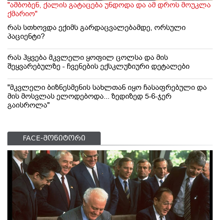
"ამბობენ, ქალის გატაცება უნდოდა და ამ დროს მოუკლა
ქმარიო"
რას სთხოვდა ექიმს გარდაცვალებამდე, ორსული
პაციენტი?
რას ჰყვება მკვლელი ყოფილ ცოლსა და მის
შეყვარებულზე - ჩვენების ექსკლუზიური დეტალები
"მკვლელი ბიზნესმენის სახლთან იყო ჩასაფრებული და
მის მოსვლას ელოდებოდა... ზედიზედ 5-6-ჯერ
გაისროლა"
FACE-მონიტორი