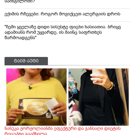
საინგილოში?
ექიმის რჩევები: როგორ მოვიქცეთ ალერგიის დროს
"ჩემი ყველაზე დიდი სისუსტე ფიცხი ხასიათია. ბრიყვ
ადამიანს რომ უყვარდე, ის მაინც საფრთხეს
წარმოადგენს"
ტაიმ-აუტი
ნანუკა ჟორჟოლიანმა ეფექტური და ჯანსაღი დიეტის
რეცეპტი გაამხილა