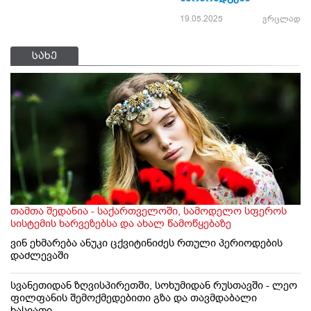
19.05.2025
ვრცლად
სახე
თამთა შედანია - საქართველოში, სამოდელო სფეროს
სისტემის ხარვეზებსა და ახალ წამოწყებაზე
ვინ ეხმარება ანუკი ცქვიტინიძეს რთული პერიოდების
დაძლევაში
სვანეთიდან ზღვისპირეთში, სოხუმიდან რუსთავში - ლეო
ფილფანის შემოქმედებითი გზა და თავმდაბალი
ხასიათი