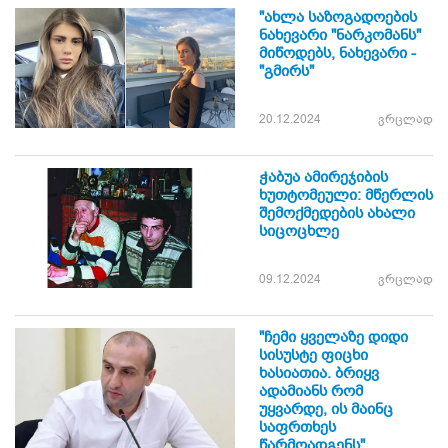
"ახლა საზოგადოების
ნახევარი "ნარკომანს"
მიწოდებს, ნახევარი -
"გმირს"
20.12.2024
ვრცლად
ჭაბუა ამირეჯიბის
ხუთტომეული: მწერლის
შემოქმედების ახალი
სიცოცხლე
09.12.2024
ვრცლად
"ჩემი ყველაზე დიდი
სისუსტე ფიცხი
ხასიათია. ბრიყვ
ადამიანს რომ
უყვარდე, ის მაინც
საფრთხეს
წარმოადგენს"