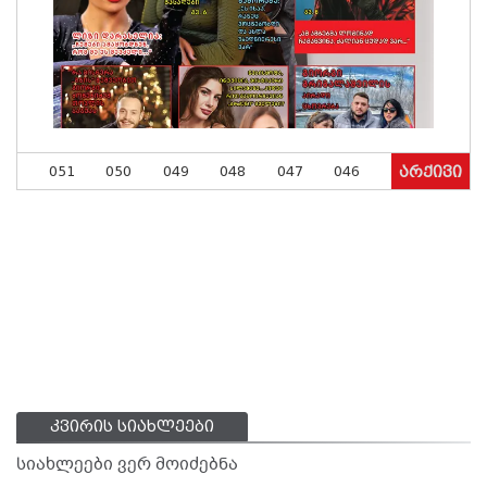
051
050
049
048
047
046
არქივი
კვირის სიახლეები
სიახლეები ვერ მოიძებნა