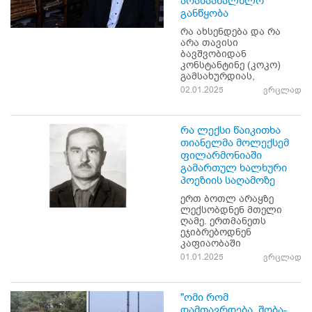
არასაახალწლო
განწყობა
რა ახსენდება და რა
არა თავისი
ბავშვობიდან
კონსტანტინე (კოკო)
გამსახურდიას,
02.01.2025
ვრცლად
რა ლექსი წაიკითხა
თიანელმა მოლექსემ
ფილარმონიაში
გამართულ ხალხური
პოეზიის საღამოზე
ერთ ბოთლ არაყზე
ლექსობდნენ მთელი
ღამე. ერთმანეთს
ეჯიბრებოდნენ
კაფიაობაში
01.01.2025
ვრცლად
"ომი რომ
დამთავრდება, შობა-