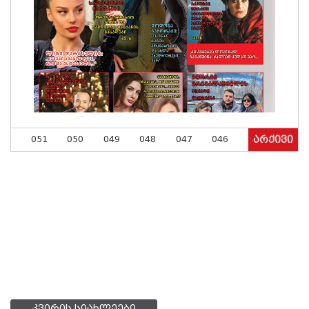
051
050
049
048
047
046
არქივი
კვირის სიახლეები