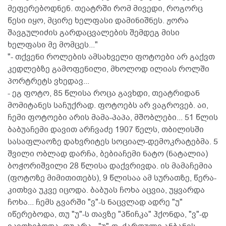
მეფერებოდნენ. თეატრში რომ მივედი, როგორც
წესი იყო, მცირე ხელფასი დამინიშნეს. ჟორა
შავგულიძის გარდაცვალების შემდეგ მისი
ხელფასი მე მომცეს..."
"- თქვენი როლების ამსახველი ფოტოები არ გაქვთ
კედლებზე გამოფენილი, მხოლოდ ილიას როლში
პორტრეტს ვხედავ...
- ეგ ფოტო, 85 წლისა როცა გავხდი, თეატრიდან
მომიტანეს საჩუქრად. ფოტოებს არ ვაგროვებ. აი,
ჩემი ფოტოები არის მამა-პაპა, მშობლები... 51 წლის
ბაბუაჩემი დავით არჩვაძე 1907 წელს, თბილისში
სასაფლაოზე დახვრიტეს სოციალ-დემოკრატებმა. 5
შვილი ობლად დარჩა, ბებიაჩემი ნატო (ნატალია)
ბოჭორიშვილი 28 წლისა დაქვრივდა. ის მამაჩემია
(ფოტოზე მიმითითებს), 9 წლისაა ამ სურათზე, წერა-
კითხვა უკვე იცოდა. ბაბუას ჩოხა აცვია, უყვარდა
ჩოხა... ჩემს გვარში "ვ"-ს ნაცვლად ადრე "უ"
იწერებოდა, თუ "უ"-ს თავზე "პწიჩკა" ჰქონდა, "ვ"-დ