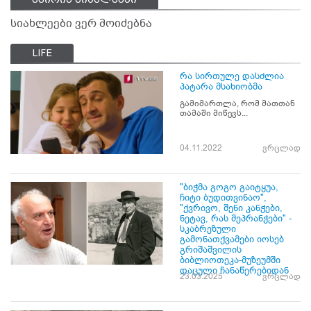
სიახლეები ვერ მოიძებნა
LIFE
რა სირთულე დასძლია
პატარა მსახიობმა
გამიმართლა, რომ მათთან
თამაში მიწევს...
04.11.2022
ვრცლად
"ბიჭმა გოგო გაიტყუა,
ჩიტი ბუდითვინაო",
"ქვრივო, შენი კანჭები,
ნეტავ, რას მეპრანჭები" -
სკაბრეზული
გამონათქვამები იოსებ
გრიშაშვილის
ბიბლიოთეკა-მუზეუმში
დაცული ჩანაწერებიდან
23.03.2025
ვრცლად