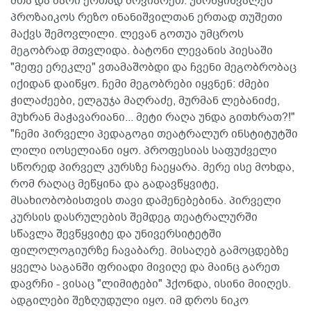
მთა და ბარი ერთად მოვიარეთ. უბრწყინვალეს
პროზაიკოს რეზო ინანიშვილთან ერთად თუშეთი
მაქვს შემოვლილი. ლევან გოთუა უმცროს
მეგობრად მთვლიდა. ბატონი ლევანის პიესაში
"მეფე ერეკლე" ვთამაშობდი და ჩვენი მეგობრობაც
იქიდან დაიწყო. ჩემი მეგობრები იყვნენ: ძმები
ჭილაძეები, ელგუჯა მაღრაძე, მურმან ლებანიძე,
მუხრან მაჭავარიანი... მეტი რაღა უნდა გითხრათ?!"
"ჩემი პირველი პედაგოგი თეატრალურ ინსტიტუტში
ლილი იოსელიანი იყო. პროფესიას საფუძველი
სწორედ პირველ კურსზე ჩაეყარა. მერე ისე მოხდა,
რომ რაღაც მეწყინა და გადავწყვიტე,
მსახიობობისთვის თავი დამენებებინა. პირველი
კურსის დასრულების შემდეგ თეატრალურში
სწავლა შევწყვიტე და უნივერსიტეტში
ფილოლოგიურზე ჩავაბარე. მისაღებ გამოცდებზე
ყველა საგანში ფრიადი მივიღე და მაინც გარეთ
დავრჩი - ვისაც "ლიმიტები" ჰქონდა, ისინი მიიღეს.
ადგილები შეზღუდული იყო. იმ დროს ნიკო