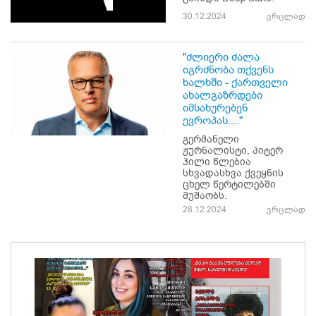
30.12.2024
ვრცლად
"ძლიერი ძალა
იგრძნობა თქვენს
ხალხში - ქართველი
ახალგაზრდები
იმსახურებენ
ევროპას...."
გერმანელი
ჟურნალისტი, პიტერ
ჰილი წლებია
სხვადასხვა ქვეყნის
ცხელ წერტილებში
მუშაობს.
28.12.2024
ვრცლად