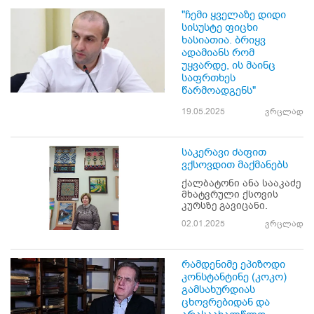
"ჩემი ყველაზე დიდი
სისუსტე ფიცხი
ხასიათია. ბრიყვ
ადამიანს რომ
უყვარდე, ის მაინც
საფრთხეს
წარმოადგენს"
19.05.2025
ვრცლად
საკერავი ძაფით
ვქსოვდით მაქმანებს
ქალბატონი ანა სააკაძე
მხატვრული ქსოვის
კურსზე გავიცანი.
02.01.2025
ვრცლად
რამდენიმე ეპიზოდი
კონსტანტინე (კოკო)
გამსახურდიას
ცხოვრებიდან და