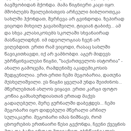
ბავშვობიდან მქონდა. მამა წიგნიერი კაცი იყო.
მშობლებს შვილებისთვის არჩეული ბიბლიოთეკა
სახლში ჰქონდათ, შერჩევა არ გვინდოდა. ზეპირად
ვიცოდი მიხეილ ჯავახიშვილი, ტიციან ტაბიძე... ამ
და სხვა კლასიკოსებს სკოლაში სხვანაირად
მასწავლიდნენ. იმ იდეოლოგიას ჩვენ არ
ვიღებდით. ერთი რამ ვიცოდი, რასაც სახლში
წავიკითხავდი, იქ არ ვამბობდი. აგერ მიდევს
უბრწყინვალესი წიგნი, "საქართველოს ისტორია" -
ახალი გამოცემა, რამდენიმე აკადემიკოსის
შედგენილია. ერთ-ერთი ჩემი მეგობარია, დათუნა
მუსხელიშვილი. ეს წიგნი ყველამ უნდა შეიძინოს...
მწერლებთან ახლოს ვიყავი. ერთი კარგი ფოტო
კოწია გამსახურდიასთან ერთად მაქვს
გადაღებული, მერე ჟურნალში დაბეჭდეს... ჩემი
მეგობარი იყო დიდებული მწერალი არჩილ
სულაკაური. მეგობარი იმას ნიშნავს, რომ
ცხოვრების ერთნაირი წესი გვქონდა, ჩვენი ქვეყნის