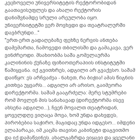
კეცხოველი უნივერსიტეტის რექტორობიდან
გაათავისუფლეს და ახალი რექტორის
დანიშვნამდე სრული არეულობა იყო.
უნივერსიტეტში ვერ მოვხვდი და თეატრალურში
დავბრუნდი..."
"ერთ-ერთ გადაღებაზე ფეხზე ნერვის ანთება
დამემართა, ჩამოვედი თბილისში და გამაკავა, ვერ
ვინძრეოდი. მსახიობმა საშა გომელაურმა
კალინინის ქუჩაზე ფიზიოთერაპიის ინსტიტუტში
წამიყვანა. იქ გვითხრეს, ადგილი არ გვაქვსო. საშამ
დაიწყო: ეს არჩვაძეა - ნახეთ, რა ბიჭია! ამას წიგნის
კითხვა უყვარს... ადგილი არ არისო, გაიმეორა
დირექტორმა. საშამ გააგრძელა: მერე სტუმრები
რომ მოვლენ მის სანახავად (დირექტორმა ისევ
ახსენა ადგილი...), ჩვენ მოვალთ თეატრიდან,
ყოველდღე ვიღაცა მოვა, ხომ უნდა დახვდეს,
პირობებია საჭირო, მაგიდაც უნდა იდგესო... იმდენი
ელაპარაკა, იმ კაცმა თავისი კაბინეტი დაგვითმო
და იქ დამაწვინეს. ახალგაზრდა ვიყავი და ყველანი