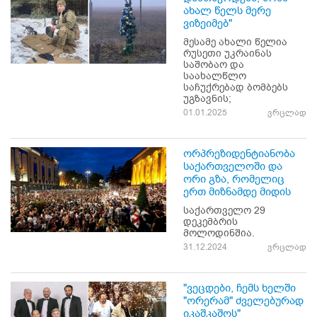
ახალ წელს მერე
ვიზეიმებ"
მესამე ახალი წელია
რუსეთი უკრაინას
საშობაო და
საახალწლო
საჩუქრებად ბომბებს
უგზავნის;
01.01.2025
ვრცლად
ორპრეზიდენტიანობა
საქართველოში და
ორი გზა, რომელიც
ერთ მიზნამდე მიდის
საქართველო 29
დეკემბრის
მოლოდინშია.
31.12.2024
ვრცლად
"ვეცდები, ჩემს ხელში
"ორერამ" ძველებურად
იკაშკაშოს"