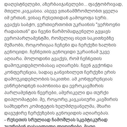
დაღესტნელები, აზერბაიჯანელები... ფაქტობრივად,
მთელი კავკასია. ასევე ვთანამშრომლობთ ყველა
იმ ერთან, ვისაც რუსეთიდან გამოყოფა სურს.
გვაქვს საბჭო, ვურთიერთობთ უკრაინის "ვერხოვნი
რადასთან" და ჩვენი წარმომადგენელი გვყავს
ევროპარლამენტში, რომელიც ისეთ საკითხებზე
მუშაობს, როგორიცაა ჩეჩენი და ჩერქეზი ხალხის
გენოციდი. ჩეჩნეთის გენოციდი უკრაინამ უკვე
აღიარა. მოლოდინი გვაქვს, რომ ჩეჩნეთის
დამოუკიდებლობასაც აღიარებს. ჩვენ გვქონდა
კონფერენცია, სადაც განვიხილეთ ჩერქეზი ერის
დამოუკიდებლობის საკითხი. ამ კონფერენციას
ესწრებოდნენ იაპონიისა და ევროკავშირის
პარლამენტის წევრები, ამერიკელი და თურქი
დიპლომატები. მე, როგორც კავკასიური კავშირის
სამხედრო კომიტეტის ხელმძღვანელმა, მხარი
დავუჭირე ჩერქეზების გენოციდის აღიარებას.
- რუსეთის სრულიად ჩამოშლას სკეპტიკურად
უყურებენ დასავლელი ლიდერები. მათი