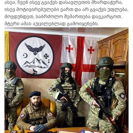
ასეა, ჩვენ ისევ გვაქვს დასავლეთის მხარდაჭერა,
ისევ მოტივირებულები ვართ და არ გვაქვს უფლება,
მოვდუნდეთ, საბრძოლო შემართება დავკარგოთ.
მტერი ამას აუცილებლად გამოიყენებს.