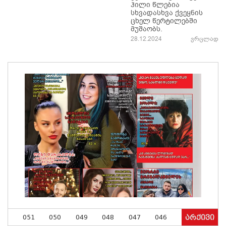
ჰილი წლებია
სხვადასხვა ქვეყნის
ცხელ წერტილებში
მუშაობს.
28.12.2024
ვრცლად
051
050
049
048
047
046
არქივი