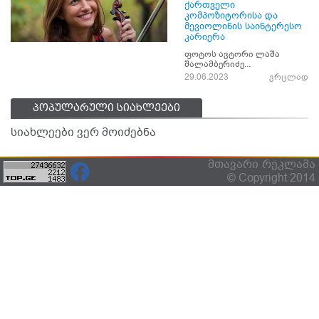
ქართველი
კომპოზიტორისა და
მევიოლინის საინტერესო
კარიერა
ფოტოს ავტორი ლაშა
შალამბერიძე...
29.06.2023
ვრცლად
პოპულარული სიახლეები
სიახლეები ვერ მოიძებნა
მთავარი
რეკლამა
© Copyright 2014