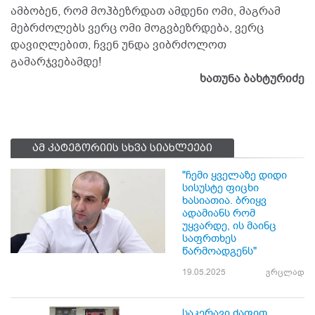
ამბობენ, რომ მოჰბეზრდათ ამდენი ომი, მაგრამ
მებრძოლებს ვერც ომი მოგვბეზრდება, ვერც
დავიღლებით, ჩვენ უნდა ვიბრძოლოთ
გამარჯვებამდე!
ხათუნა ბახტურიძე
ამ კატეგორიის სხვა სიახლეები
"ჩემი ყველაზე დიდი
სისუსტე ფიცხი
ხასიათია. ბრიყვ
ადამიანს რომ
უყვარდე, ის მაინც
საფრთხეს
წარმოადგენს"
19.05.2025
ვრცლად
საკერავი ძაფით