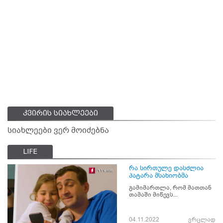
კვირის სიახლეები
სიახლეები ვერ მოიძებნა
LIFE
რა სირთულე დასძლია
პატარა მსახიობმა
გამიმართლა, რომ მათთან
თამაში მიწევს...
04.11.2022
ვრცლად