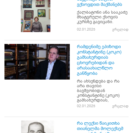
ვქსოვდით მაქმანებს
ქალბატონი ანა სააკაძე
მხატვრული ქსოვის
კურსზე გავიცანი.
02.01.2025
ვრცლად
რამდენიმე ეპიზოდი
კონსტანტინე (კოკო)
გამსახურდიას
ცხოვრებიდან და
არასაახალწლო
განწყობა
რა ახსენდება და რა
არა თავისი
ბავშვობიდან
კონსტანტინე (კოკო)
გამსახურდიას,
02.01.2025
ვრცლად
რა ლექსი წაიკითხა
თიანელმა მოლექსემ