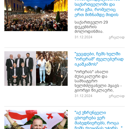
საქართველოში და
ორი გზა, რომელიც
ერთ მიზნამდე მიდის
საქართველო 29
დეკემბრის
მოლოდინშია.
31.12.2024
ვრცლად
"ვეცდები, ჩემს ხელში
"ორერამ" ძველებურად
იკაშკაშოს"
"ორერას" ახალი
მუსიკალური და
სამხატვრო
ხელმძღვანელი ჰყავს -
გიორგი წიკლაური,
31.12.2024
ვრცლად
"აქ უზრუნველი
ცხოვრება ვერ
მაბედნიერებს, როცა
ჩემს ქვეყანას უჭირს..."