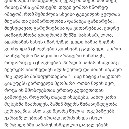
გაზიარება არ შეგიძლია, ვერც იმ ხმებს მოისმენ,
რასაც მიწა გამოსცემს. დღეს ვომობ სწორედ
იმიტომ, რომ შემიძლია სხვისი ტკივილის გულთან
მიტანა და უსამართლობის დანახვა-გაზიარება.
მიუხედავად გარემოებისა და ვითარებისა, ვიდრე
თანაგრძნობა ცხოვრობს შენში, სასიხარულოა,
ადამიანის სახეს ინარჩუნებ. დიდი ხანია წიგნის
კითხვიდან ცხოვრების კითხვაზე გადავედი. უფრო
საინტერესო წასაკითხი არაფერი მინახავს,
როგორიც ეს ცხოვრებაა. პირღია სამარისთვისაც
ბევრჯერ ჩამიხედავს ალმაცერად და შიშის მაგიერ
შიგ სულში მიმიფურთხებია!" - ასე ხატავს საკუთარ
განცდებს ქართველი მეომარი. ოთხი წლის იყო,
როცა ის მშობლებთან ერთად გუდაუთიდან
გამოიქცა. როგორც თავად იხსენებს, სახლ-კარი
რუსებმა წაართვეს. მაშინ მტერს წინააღმდეგობა
ვერ გაუწია, ახლა კი მეორე წელია, ოკუპანტებს
უკრაინელებთან ერთად ებრძვის და ცხელ
წერტილებში საპასუხისმგებლო დავალებებს