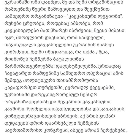
უკრაინაში ომი დაიწყო, მე და ჩემი ორგანიზაციის
რამდენიმე წევრი ჩამოვედით და შევქმენით
სამხედრო ორგანიზაცია - "კავკასიური ლეგიონი".
რუსები ცრუობენ, როდესაც ამბობენ, რომ
კავკასიელები მათ მხარეს იბრძვიან. ჩვენი მიზანი
იყო, მსოფლიოს დაენახა, რომ ნამდვილი,
თავისუფალი კავკასიელები უკრაინის მხარეს
ვიბრძვით. ჩვენი ინიციატივა, რა თქმა უნდა,
მოიწონეს ჩეჩნურმა ბატალიონის
წარმომადგენლებმა, დაღესტნელებმა. ერთადაც
ჩავატარეთ რამდენიმე სამხედრო ოპერაცია. ამის
შემდეგ პოლიტიკური თანამშრომლობა
გავაფორმეთ თურქეთში, ევროპულ ქვეყნებში,
უკრაინაში დარეგისტრირებულ ჩეჩნურ
ორგანიზაციებთან და შევკარით კავკასიური
კავშირი, რომელიც თავისუფლებისა და კავკასიის
კონფედერაციისთვის იბრძვის. აქ არის ჯოჰარ
დუდაევის დროს დაარსებული ჩეჩნების
საერთაშორისო კონგრესი, ასევე არიან ჩერქეზები,