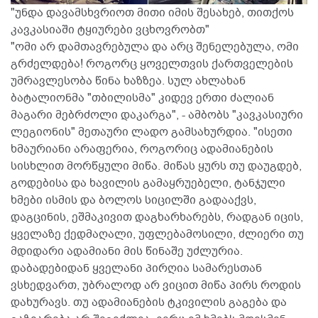
"უნდა დავამსხვრიოთ მითი იმის შესახებ, თითქოს
კავკასიაში ტყიურები ვცხოვრობთ"
"ომი არ დამთავრებულა და არც შენელებულა, ომი
გრძელდება! როგორც ყოველთვის ქართველების
უმრავლესობა წინა ხაზზეა. სულ ახლახან
ბატალიონმა "თბილისმა" კიდევ ერთი ძალიან
მაგარი მებრძოლი დაკარგა", - ამბობს "კავკასიური
ლეგიონის" მეთაური ლადო გამსახურდია. "ისეთი
ხმაურიანი არაფერია, როგორიც ადამიანების
სისხლით მორწყული მიწა. მიწას ყურს თუ დაუგდებ,
გოდებისა და ხავილის გამაყრუებელი, ტანჯული
ხმები ისმის და ბოლოს სიცილში გადააქვს,
დაგცინის, ეშმაკივით დაგხარხარებს, რადგან იცის,
ყველაზე ქედმაღალი, უფლებამოსილი, ძლიერი თუ
მდიდარი ადამიანი მის წინაშე უძლურია.
დაბადებიდან ყველანი პირღია სამარესთან
ვსხედვართ, უბრალოდ არ ვიცით მიწა პირს როდის
დახურავს. თუ ადამიანების ტკივილის გაგება და