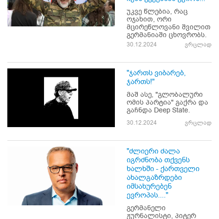
უკვე წლებია, რაც
ოჯახით, ორი
მცირეწლოვანი შვილით
გერმანიაში ცხოვრობს.
30.12.2024
ვრცლად
"ჯართს ვიბარებ,
ჯართს!"
მაშ ასე, "გლობალური
ომის პარტია" გაქრა და
გაჩნდა Deep State.
30.12.2024
ვრცლად
"ძლიერი ძალა
იგრძნობა თქვენს
ხალხში - ქართველი
ახალგაზრდები
იმსახურებენ
ევროპას...."
გერმანელი
ჟურნალისტი, პიტერ