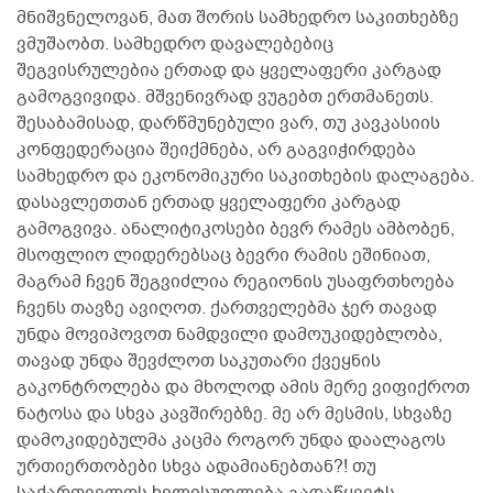
მნიშვნელოვან, მათ შორის სამხედრო საკითხებზე
ვმუშაობთ. სამხედრო დავალებებიც
შეგვისრულებია ერთად და ყველაფერი კარგად
გამოგვივიდა. მშვენივრად ვუგებთ ერთმანეთს.
შესაბამისად, დარწმუნებული ვარ, თუ კავკასიის
კონფედერაცია შეიქმნება, არ გაგვიჭირდება
სამხედრო და ეკონომიკური საკითხების დალაგება.
დასავლეთთან ერთად ყველაფერი კარგად
გამოგვივა. ანალიტიკოსები ბევრ რამეს ამბობენ,
მსოფლიო ლიდერებსაც ბევრი რამის ეშინიათ,
მაგრამ ჩვენ შეგვიძლია რეგიონის უსაფრთხოება
ჩვენს თავზე ავიღოთ. ქართველებმა ჯერ თავად
უნდა მოვიპოვოთ ნამდვილი დამოუკიდებლობა,
თავად უნდა შევძლოთ საკუთარი ქვეყნის
გაკონტროლება და მხოლოდ ამის მერე ვიფიქროთ
ნატოსა და სხვა კავშირებზე. მე არ მესმის, სხვაზე
დამოკიდებულმა კაცმა როგორ უნდა დაალაგოს
ურთიერთობები სხვა ადამიანებთან?! თუ
საქართველოს ხელისუფლება გადაწყვეტს