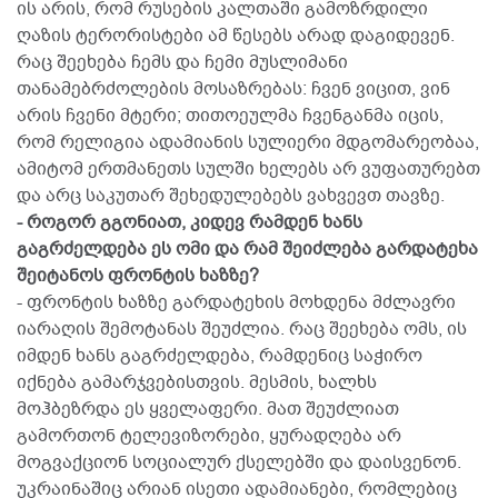
ის არის, რომ რუსების კალთაში გამოზრდილი
ღაზის ტერორისტები ამ წესებს არად დაგიდევენ.
რაც შეეხება ჩემს და ჩემი მუსლიმანი
თანამებრძოლების მოსაზრებას: ჩვენ ვიცით, ვინ
არის ჩვენი მტერი; თითოეულმა ჩვენგანმა იცის,
რომ რელიგია ადამიანის სულიერი მდგომარეობაა,
ამიტომ ერთმანეთს სულში ხელებს არ ვუფათურებთ
და არც საკუთარ შეხედულებებს ვახვევთ თავზე.
- როგორ გგონიათ, კიდევ რამდენ ხანს
გაგრძელდება ეს ომი და რამ შეიძლება გარდატეხა
შეიტანოს ფრონტის ხაზზე?
- ფრონტის ხაზზე გარდატეხის მოხდენა მძლავრი
იარაღის შემოტანას შეუძლია. რაც შეეხება ომს, ის
იმდენ ხანს გაგრძელდება, რამდენიც საჭირო
იქნება გამარჯვებისთვის. მესმის, ხალხს
მოჰბეზრდა ეს ყველაფერი. მათ შეუძლიათ
გამორთონ ტელევიზორები, ყურადღება არ
მოგვაქციონ სოციალურ ქსელებში და დაისვენონ.
უკრაინაშიც არიან ისეთი ადამიანები, რომლებიც