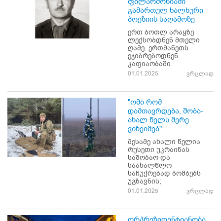
ფილარმონიაში
გამართულ ხალხური
პოეზიის საღამოზე
ერთ ბოთლ არაყზე
ლექსობდნენ მთელი
ღამე. ერთმანეთს
ეჯიბრებოდნენ
კაფიაობაში
01.01.2025
ვრცლად
"ომი რომ
დამთავრდება, შობა-
ახალ წელს მერე
ვიზეიმებ"
მესამე ახალი წელია
რუსეთი უკრაინას
საშობაო და
საახალწლო
საჩუქრებად ბომბებს
უგზავნის;
01.01.2025
ვრცლად
ორპრეზიდენტიანობა