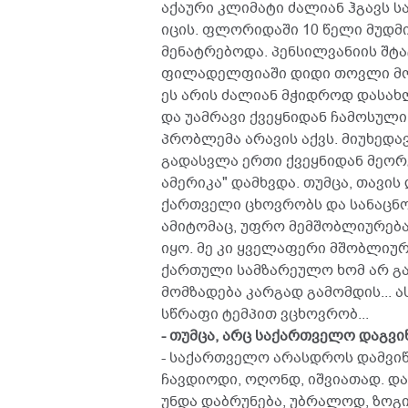
აქაური კლიმატი ძალიან ჰგავს 
იცის. ფლორიდაში 10 წელი მუდმ
მენატრებოდა. პენსილვანიის შტა
ფილადელფიაში დიდი თოვლი მო
ეს არის ძალიან მჭიდროდ დასახ
და უამრავი ქვეყნიდან ჩამოსულ
პრობლემა არავის აქვს. მიუხედ
გადასვლა ერთი ქვეყნიდან მეორე
ამერიკა" დამხვდა. თუმცა, თავის
ქართველი ცხოვრობს და სანაცნო
ამიტომაც, უფრო მემშობლიურება
იყო. მე კი ყველაფერი მშობლიურ
ქართული სამზარეულო ხომ არ გა
მომზადება კარგად გამომდის... 
სწრაფი ტემპით ვცხოვრობ...
- თუმცა, არც საქართველო დაგვიწ
- საქართველო არასდროს დამვი
ჩავდიოდი, ოღონდ, იშვიათად. დ
უნდა დაბრუნება, უბრალოდ, ზოგი ა