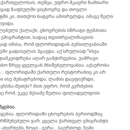
საქართველოსას, თუმცა, უფრო მკაცრი ზამთარი
ივად ზაფხულში ვიცხოვრე და თოვლი
ტში კი, თითქოს ნატვრა ამისრულდა, იმავე წელს
ვიდა.
ლებული ქალაქი, ცხოვრების სწრაფი ტემპითა
ი ემიგრანტით, სადაც თვითრეალიზაციის
ავად იმისა, რომ ფლორიდიდან პენსილვანიაში
ში გადასვლას ჰგავდა, აქ სრულიად "სხვა
 დამკვიდრება აღარ გამჭირვებია. უამრავი
ბო წრეც ყველგან მნიშვნელოვანია. აქაურობა
... ფლორიდაში ქართული რესტორანიც კი არ
ი ისე მენატრებოდა, ლამის დავფიქრდი,
ვხსნა-მეთქი? მით უფრო, რომ კერძების
ასე რომ, უკვე მესამე წელია ფილადელფიის
ყებია.
წყებია. ფლორიდაში ცხოვრების პერიოდშიც
არწმუნებული ვარ, ყველა ქართველ ემიგრანტს
ხერხებს, ზოგი - ვერა... საერთოდ, ჩემი