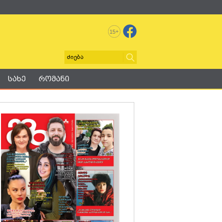
+
15
სახე
რომანი