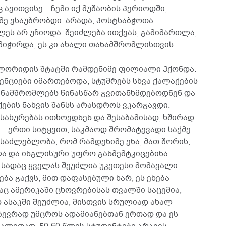
ვითვისე... ჩემი იქ მუშაობის პერიოდში,
ე ვსაუბრობდი. არადა, პოსტსაბჭოთა
ეს არ უჩიოდა. შეიძლება ითქვას, გამიმართლა,
მიჭირდა, ეს კი ახალი თანამშრომლისთვის
ფლორიდის შტატში რამდენიმე ფილიალი ჰქონდა.
ციები იმართებოდა, სტუმრებს სხვა ქალაქების
ანამშრომლებს წინასწარ გვითანხმდებოდნენ და
ქების ნახვის შანსს არასდროს ვკარგავდი.
სახურებას ითხოვდნენ და შესაბამისად, ხშირად
.. ერთი სიტყვით, საკმაოდ შრომატევადი საქმე
შესაძლებლობა, რომ რამდენიმე ენა, მათ შორის,
ა და ინგლისური უფრო განმემტკიცებინა...
, სადაც ყველას შეუძლია უკეთესი მომავალი
ბა გაქვს, მით დაფასებული ხარ, ეს ეხება
რაც ამერიკაში ცხოვრებისას თვალში საცემია,
რ ასაკში შეუძლია, მისთვის სრულიად ახალ
ევრად უმცროს ადამიანებთან ერთად და ეს