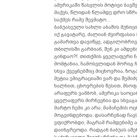
ამერიკაში წასვლის მოტივი ბავშ
მაქვს, წლიდან წლამდე დრო სწრ
საქმეს რამე შევმატო...
ბაბუასეული სახლი აბაშის მუნიც
იქ გავატარე, ძალიან ძვირფასია
გამართვა დავიწყე, ადგილობრივე
თბილისში გარბიან, შენ კი ამდე
გინდაო?!. თითქმის ყველაფერი ჩ
მომტანია, ჩამოსვლიდან მორიგ ჩ
სხვა ქვეყნებშიც მიცხოვრია, ზოგ
მეტია ემიგრაციაში ვარ და შემი
ხალხით, ცხოვრების წესით, მსო
არაფერს ვამბობ, ამერიკა საოც
ყველაფერს მირჩევნია და სხვაგან
მარტო ჩემი კი არა, მამაჩემის 
მოგვინდებოდა, დასარჩენად ჩავს
ვფიქრობდი, მაგრამ რამდენიმე ა
დაინგრეოდა. რადგან ბაბუას აშე