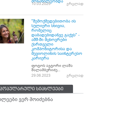
მონაწილეობდა
10.03.2025
ვრცლად
"შემოქმედებითობა ის
სულიერი სხივია,
რომელიც
დაბადებიდანვე გაქვს" -
აშშ-ში მცხოვრები
ქართველი
კომპოზიტორისა და
მევიოლინის საინტერესო
კარიერა
ფოტოს ავტორი ლაშა
შალამბერიძე...
29.06.2023
ვრცლად
პოპულარული სიახლეები
ხლეები ვერ მოიძებნა