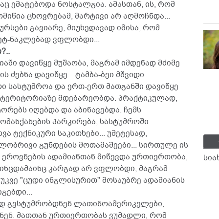
აც ემატებოდა ნოსტალგია. ამასთან, ის, რომ
იწია ცხოვრებამ, მარტივი არ აღმოჩნდა...
ურსები გავიარე, მიუხედავად იმისა, რომ
ეტ-ნაკლებად ვფლობდი...
?..
აში დავიწყე მუშაობა, მაგრამ იმდენად მძიმე
ის ძებნა დავიწყე... ტამბა-ბეი მშვიდი
რი სასტუმროა და ერთ-ერთ მათგანში დავიწყე
 ტერიტორიაზე მდებარეობდა. პრაქტიკულად,
ტორებს იღებდა და აბინავებდა. ჩემს
ომანქანების პარკირება, სასტუმროში
ხვა ტექნიკური საკითხები... უმეტესად,
ლობრივი გუნდების მოთამაშეები... სირთულე ის
ა ეროვნების ადამიანთან მიწევდა ურთიერთობა,
სია
აინცდამაინც კარგად არ ვფლობდი, მაგრამ
უკვე "ცუდი ინგლისურით" მოსაუბრე ადამიანის
გებდი...
ად გვსტუმრობდნენ ლათინოამერიკელები,
ნენ. მათთან ურთიერთობას ვუმადლი, რომ