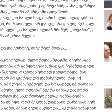
კლესია უნდა მენახა. იქ მისვლამდე უამრავი
ერთი გამონაკლისიც აღმოვაჩინე - ახალგაზრდა
ნმავლობაში ამერიკაში ცხოვრობს,
უასეული სახლი საკუთარი ხელით აღადგინოს...
მედი, რომ სოფელი არ დაიცლება და ვიღაც ხვალ
წარსული და სახლი ძალიან მნიშვნელოვანია", -
მა ანდრია მელია.
ი და ვთხოვე, ინტერვიუ მოეცა...
 კონკრეტულად, ფლორიდის შტატში. ბევრისგან
იდრება არ გამჭირვებია, რადგან ჩემამდე დიდი
ყო წასული, ოჯახთან ერთად ცხოვრობდა. მან
ასწარ მოგვარებული დამახვედრა, რაც იქ
. იმ წლებში, ჩემთვის და ზოგადად, იმ თაობის
ამერიკული ოცნება" ბევრს ნიშნავდა; ერთი
ორტო და საკურორტო ქალაქ ტამბა-ბეიში
ა ის იყო, რომ მეგონა, დიდხანს დარჩენას ვერ
ის გამო. მიწას ბუღი ასდიოდა... აკლიმატიზაციის