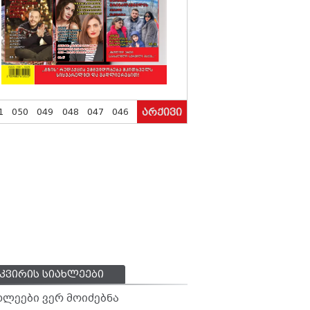
1
050
049
048
047
046
არქივი
კვირის სიახლეები
ხლეები ვერ მოიძებნა