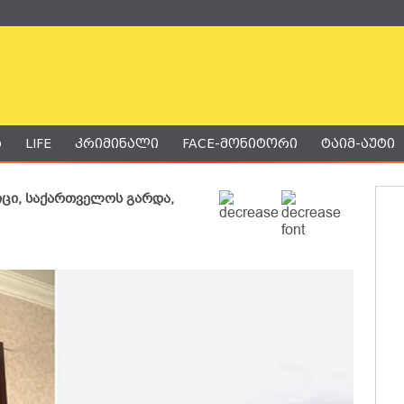
ა
LIFE
კრიმინალი
FACE-მონიტორი
ტაიმ-აუტი
ვიცი, საქართველოს გარდა,