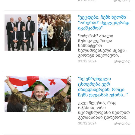
"ვეცდები, ჩემს ხელში
"ორერამ" ძველებურად
იკაშკაშოს"
"ორერას" ახალი
მუსიკალური და
სამხატვრო
ხელმძღვანელი ჰყავს -
გიორგი წიკლაური,
31.12.2024
ვრცლად
"აქ უზრუნველი
ცხოვრება ვერ
მაბედნიერებს, როცა
ჩემს ქვეყანას უჭირს..."
უკვე წლებია, რაც
ოჯახით, ორი
მცირეწლოვანი შვილით
გერმანიაში ცხოვრობს.
30.12.2024
ვრცლად