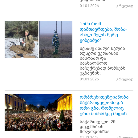
01.01.2025
ვრცლად
"ომი რომ
დამთავრდება, შობა-
ახალ წელს მერე
ვიზეიმებ"
მესამე ახალი წელია
რუსეთი უკრაინას
საშობაო და
საახალწლო
საჩუქრებად ბომბებს
უგზავნის;
01.01.2025
ვრცლად
ორპრეზიდენტიანობა
საქართველოში და
ორი გზა, რომელიც
ერთ მიზნამდე მიდის
საქართველო 29
დეკემბრის
მოლოდინშია.
31.12.2024
ვრცლად