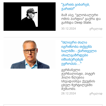
"ჯართს ვიბარებ,
ჯართს!"
მაშ ასე, "გლობალური
ომის პარტია" გაქრა და
გაჩნდა Deep State.
30.12.2024
ვრცლად
"ძლიერი ძალა
იგრძნობა თქვენს
ხალხში - ქართველი
ახალგაზრდები
იმსახურებენ
ევროპას...."
გერმანელი
ჟურნალისტი, პიტერ
ჰილი წლებია
სხვადასხვა ქვეყნის
ცხელ წერტილებში
მუშაობს.
28.12.2024
ვრცლად