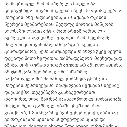
ჩემს ერთგულ მომხმარებელს მადლობა
გადავუხადო. ბევრი შეკვეთა მაქვს, როგორც კერძო
პირების, ისე მაღაზიებისგან. საქმეში ოჯახის
წევრები მეხმარებიან. მეუღლე ძალიან მიწყობს
ხელს, შვილებიც აქტიურად არიან ჩართული
ადრეული ასაკიდანვე. ვიცოდი, რომ ხელსაქმე
მოტორიკისთვის ძალიან კარგია. აქედან
გამომდინარე, ჩემს ნამუშევრებში ახლა უკვე ბევრი
დეტალი მათი ხელითაა დამზადებული. მიუხედავად
ამისა, ფიზიკურად ვეღარ ავუდივარ ამ ყველაფერს.
ამიტომ ვაპირებ პროექტში "აწარმოე
საქართველოში" მონაწილეობას და გრანტის
მიღების შემთხვევაში, საშუალება მექნება სხვებიც
დავასაქმო. დეკემბერი განსაკუთრებით
დატვირთულია, მაგრამ საახალწლო დეკორაციებზე
მთელი წლის განმავლობაში ვმუშაობ. რომ
ვფიქრობ, 1-3 იანვარს დავისვენებ-მეთქი, მაშინაც
კი თოჯინების შეძენის მსურველები მყავს და
უმეტესად, ძველით ახალი წლისთვის სურთ შეძენა.