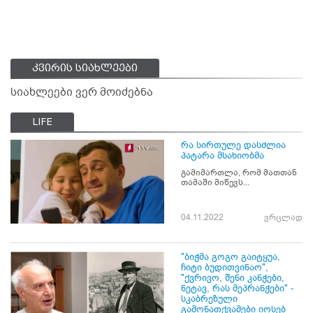
კვირის სიახლეები
სიახლეები ვერ მოიძებნა
LIFE
რა სირთულე დასძლია
პატარა მსახიობმა
გამიმართლა, რომ მათთან
თამაში მიწევს...
04.11.2022
ვრცლად
"ბიჭმა გოგო გაიტყუა,
ჩიტი ბუდითვინაო",
"ქვრივო, შენი კანჭები,
ნეტავ, რას მეპრანჭები" -
სკაბრეზული
გამონათქვამები იოსებ