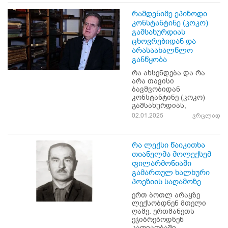
რამდენიმე ეპიზოდი
კონსტანტინე (კოკო)
გამსახურდიას
ცხოვრებიდან და
არასაახალწლო
განწყობა
რა ახსენდება და რა
არა თავისი
ბავშვობიდან
კონსტანტინე (კოკო)
გამსახურდიას,
02.01.2025
ვრცლად
რა ლექსი წაიკითხა
თიანელმა მოლექსემ
ფილარმონიაში
გამართულ ხალხური
პოეზიის საღამოზე
ერთ ბოთლ არაყზე
ლექსობდნენ მთელი
ღამე. ერთმანეთს
ეჯიბრებოდნენ
კაფიაობაში