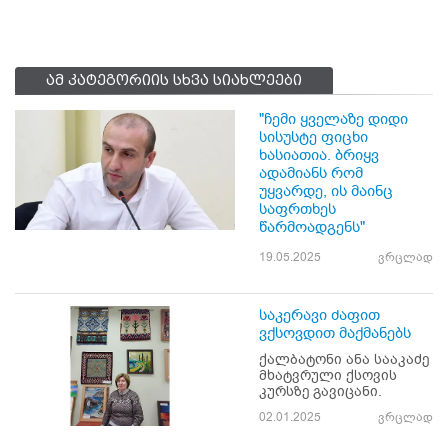
ამ კატეგორიის სხვა სიახლეები
"ჩემი ყველაზე დიდი
სისუსტე ფიცხი
ხასიათია. ბრიყვ
ადამიანს რომ
უყვარდე, ის მაინც
საფრთხეს
წარმოადგენს"
19.05.2025
ვრცლად
საკერავი ძაფით
ვქსოვდით მაქმანებს
ქალბატონი ანა სააკაძე
მხატვრული ქსოვის
კურსზე გავიცანი.
02.01.2025
ვრცლად