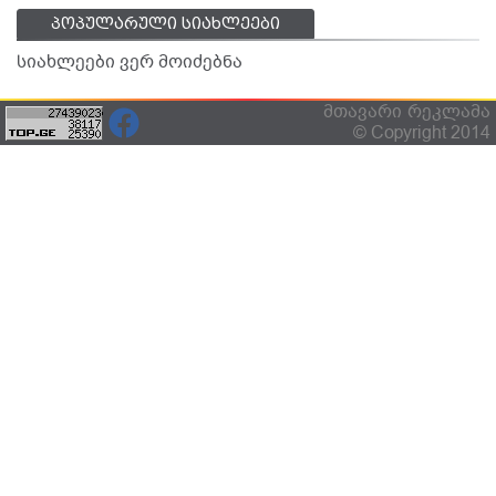
პოპულარული სიახლეები
სიახლეები ვერ მოიძებნა
მთავარი
რეკლამა
© Copyright 2014