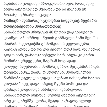
ადამიანი ყოფილი პროკურორი იყო, რომელიც
ახლა ადვოკატად მუშაობს და ამ დავაში ის
მოპასუხე მხარეს იცავდა.
რამდენი ლაპარაკი გცოდნია (ადვოკატ ნუგბარა
როსტიაშვილის მონათხრობი)
სასამართლო პროცესი 40 წუთის დაგვიანებით
დაიწყო, ამ ორმოცი წუთის განმავლობაში მეორე
მხარის ადვოკატმა გამომკითხა ყველაფერი,
გავიგე ზურას და ციცოს შვილი რომ ხარ, რა კარგი
გოგო ხარ, დასაოჯახებელი ხარ. ახლა კი ვართ
მოწინააღმდეგეები, მაგრამ ზოგადად
კოლეგიალურობის მომხრე ვარო. მეც გამიხარდა,
დავეთანხმე... დაიწყო პროცესი, მოსარჩელის
წარმომადგენელი ვიყავი, ალბათ ნახევარი საათი
ვილაპარაკე, დავასაბუთე ჩვენი პოზიცია და
დამიკმაყოფილდა სარჩელი. დასრულდა
სასამართლო სხდომა. მეორე მხარის ადვოკატი
არც კი დამემშვიდობა, მეტიც, უკმაყოფილოდ
მომაძახა, რამდენი ლაპარაკი გცოდნიაო და