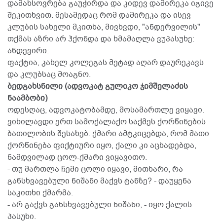
დამახსოვრება გაუჭირდა და კიდევ დამირეკა იგივე
შეკითხვით. მესამედაც რომ დამირეკა და ისევ
კლუბის სახელი მკითხა, მივხვდი, "ანდერვილის"
თქმას აზრი არ ჰქონდა და ხმამაღლა ვუპასუხე:
ანდევირი.
ფაქტია, კახელ კოლეგას მეტად აღარ დაურეკავს
და კლუბსაც მოაგნო.
ბედგახსნილი (ადვოკატ გულიკო ჯიმშელაძის
ნაამბობი)
ოდესღაც, ადვოკატობამდე, მოსამართლე ვიყავი.
ვიხილავდი ერთ სამოქალაქო საქმეს ქორწინების
ბათილობის შესახებ. ქმარი ამტკიცებდა, რომ მათი
ქორწინება ფიქტიური იყო, ქალი კი აცხადებდა,
ნამდვილად ცოლ-ქმარი ვიყავითო.
- თუ მართლა ჩემი ცოლი იყავი, მითხარი, რა
განსხვავებული ნიშანი მაქვს ტანზე? - დაუყენა
საკითხი ქმარმა.
- არ გაქვს განსხვავებული ნიშანი, - იყო ქალის
პასუხი.