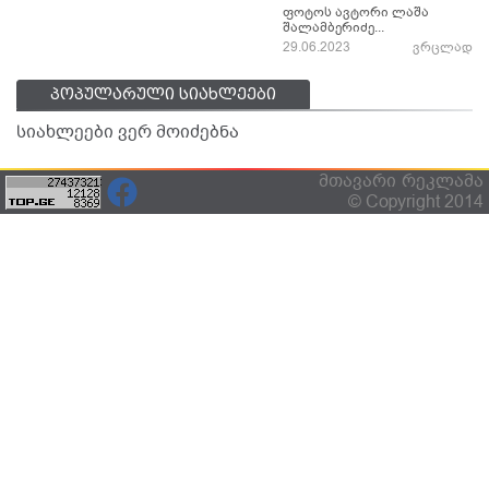
ფოტოს ავტორი ლაშა
შალამბერიძე...
29.06.2023
ვრცლად
პოპულარული სიახლეები
სიახლეები ვერ მოიძებნა
მთავარი
რეკლამა
© Copyright 2014