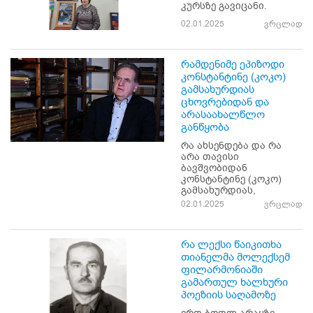
კურსზე გავიცანი.
02.01.2025
ვრცლად
რამდენიმე ეპიზოდი
კონსტანტინე (კოკო)
გამსახურდიას
ცხოვრებიდან და
არასაახალწლო
განწყობა
რა ახსენდება და რა
არა თავისი
ბავშვობიდან
კონსტანტინე (კოკო)
გამსახურდიას,
02.01.2025
ვრცლად
რა ლექსი წაიკითხა
თიანელმა მოლექსემ
ფილარმონიაში
გამართულ ხალხური
პოეზიის საღამოზე