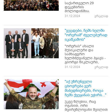
საქართველო 29
დეკემბრის
მოლოდინშია.
31.12.2024
ვრცლად
"ვეცდები, ჩემს ხელში
"ორერამ" ძველებურად
იკაშკაშოს"
"ორერას" ახალი
მუსიკალური და
სამხატვრო
ხელმძღვანელი ჰყავს -
გიორგი წიკლაური,
31.12.2024
ვრცლად
"აქ უზრუნველი
ცხოვრება ვერ
მაბედნიერებს, როცა
ჩემს ქვეყანას უჭირს..."
უკვე წლებია, რაც
ოჯახით, ორი
მცირეწლოვანი შვილით