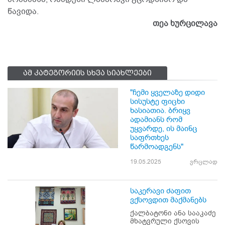
წავიდა.
თეა ხურცილავა
ამ კატეგორიის სხვა სიახლეები
"ჩემი ყველაზე დიდი
სისუსტე ფიცხი
ხასიათია. ბრიყვ
ადამიანს რომ
უყვარდე, ის მაინც
საფრთხეს
წარმოადგენს"
19.05.2025
ვრცლად
საკერავი ძაფით
ვქსოვდით მაქმანებს
ქალბატონი ანა სააკაძე
მხატვრული ქსოვის