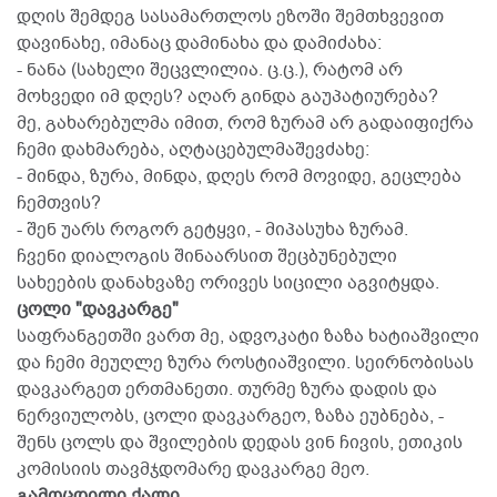
დღის შემდეგ სასამართლოს ეზოში შემთხვევით
დავინახე, იმანაც დამინახა და დამიძახა:
- ნანა (სახელი შეცვლილია. ც.ც.), რატომ არ
მოხვედი იმ დღეს? აღარ გინდა გაუპატიურება?
მე, გახარებულმა იმით, რომ ზურამ არ გადაიფიქრა
ჩემი დახმარება, აღტაცებულმაშევძახე:
- მინდა, ზურა, მინდა, დღეს რომ მოვიდე, გეცლება
ჩემთვის?
- შენ უარს როგორ გეტყვი, - მიპასუხა ზურამ.
ჩვენი დიალოგის შინაარსით შეცბუნებული
სახეების დანახვაზე ორივეს სიცილი აგვიტყდა.
ცოლი "დავკარგე"
საფრანგეთში ვართ მე, ადვოკატი ზაზა ხატიაშვილი
და ჩემი მეუღლე ზურა როსტიაშვილი. სეირნობისას
დავკარგეთ ერთმანეთი. თურმე ზურა დადის და
ნერვიულობს, ცოლი დავკარგეო, ზაზა ეუბნება, -
შენს ცოლს და შვილების დედას ვინ ჩივის, ეთიკის
კომისიის თავმჯდომარე დავკარგე მეო.
გამოცდილი ქალი