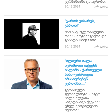
გერმანიაში ცხოვრობს.
30.12.2024
ვრცლად
"ჯართს ვიბარებ,
ჯართს!"
მაშ ასე, "გლობალური
ომის პარტია" გაქრა და
გაჩნდა Deep State.
30.12.2024
ვრცლად
"ძლიერი ძალა
იგრძნობა თქვენს
ხალხში - ქართველი
ახალგაზრდები
იმსახურებენ
ევროპას...."
გერმანელი
ჟურნალისტი, პიტერ
ჰილი წლებია
სხვადასხვა ქვეყნის
ცხელ წერტილებში
მუშაობს.