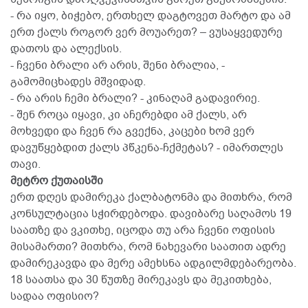
- რა იყო, ბიჭებო, ერთხელ დაგტოვეთ მარტო და ამ
ერთ ქალს როგორ ვერ მოუარეთ? – ვუსაყვედურე
დათოს და ალექსის.
- ჩვენი ბრალი არ არის, შენი ბრალია, -
გამომიცხადეს მშვიდად.
- რა არის ჩემი ბრალი? - კინაღამ გადავირიე.
- შენ როცა იყავი, კი აჩერებდი ამ ქალს, არ
მოხვედი და ჩვენ რა გვექნა, კაცები ხომ ვერ
დავუწყებდით ქალს პწკენა-ჩქმეტას? - იმართლეს
თავი.
მეტრო ქუთაისში
ერთ დღეს დამირეკა ქალბატონმა და მითხრა, რომ
კონსულტაცია სჭირდებოდა. დავიბარე საღამოს 19
საათზე და ვკითხე, იცოდა თუ არა ჩვენი ოფისის
მისამართი? მითხრა, რომ ნახევარი საათით ადრე
დამირეკავდა და მერე ამეხსნა ადგილმდებარეობა.
18 საათსა და 30 წუთზე მირეკავს და მეკითხება,
სადაა ოფისიო?