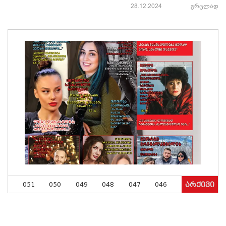
28.12.2024
ვრცლად
051
050
049
048
047
046
არქივი