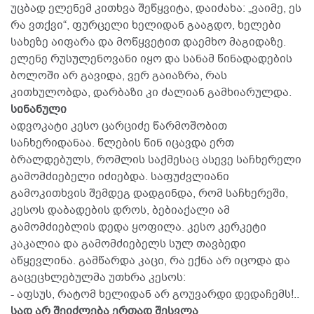
უცბად ელენემ კითხვა შეწყვიტა, დაიძახა: „ვაიმე, ეს
რა ვთქვი“, ფურცელი ხელიდან გააგდო, ხელები
სახეზე აიფარა და მოწყვეტით დაემხო მაგიდაზე.
ელენე რუსულენოვანი იყო და სანამ წინადადების
ბოლოში არ გავიდა, ვერ გაიაზრა, რას
კითხულობდა, დარბაზი კი ძალიან გამხიარულდა.
სინანული
ადვოკატი კესო ცარციძე წარმოშობით
საჩხერიდანაა. წლების წინ იცავდა ერთ
ბრალდებულს, რომლის საქმესაც ასევე საჩხერელი
გამომძიებელი იძიებდა. საფუძვლიანი
გამოკითხვის შემდეგ დადგინდა, რომ საჩხერეში,
კესოს დაბადების დროს, ბებიაქალი ამ
გამომძიებლის დედა ყოფილა. კესო კერკეტი
კაკალია და გამომძიებელს სულ თავბედი
აწყევლინა. გამწარდა კაცი, რა ექნა არ იცოდა და
გაცეცხლებულმა უთხრა კესოს:
- აფსუს, რატომ ხელიდან არ გოუვარდი დედაჩემს!..
სად არ შეიძლება ერთად შესვლა