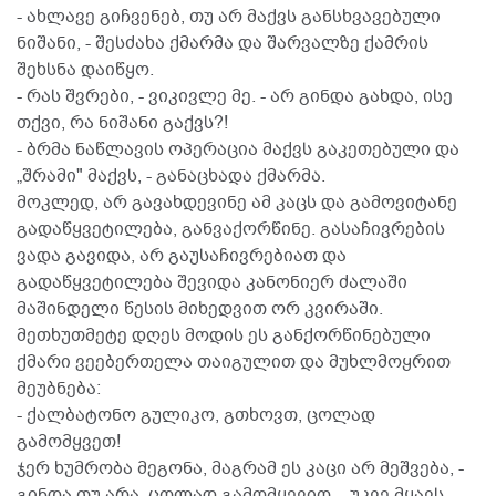
- ახლავე გიჩვენებ, თუ არ მაქვს განსხვავებული
ნიშანი, - შესძახა ქმარმა და შარვალზე ქამრის
შეხსნა დაიწყო.
- რას შვრები, - ვიკივლე მე. - არ გინდა გახდა, ისე
თქვი, რა ნიშანი გაქვს?!
- ბრმა ნაწლავის ოპერაცია მაქვს გაკეთებული და
„შრამი" მაქვს, - განაცხადა ქმარმა.
მოკლედ, არ გავახდევინე ამ კაცს და გამოვიტანე
გადაწყვეტილება, განვაქორწინე. გასაჩივრების
ვადა გავიდა, არ გაუსაჩივრებიათ და
გადაწყვეტილება შევიდა კანონიერ ძალაში
მაშინდელი წესის მიხედვით ორ კვირაში.
მეთხუთმეტე დღეს მოდის ეს განქორწინებული
ქმარი ვეებერთელა თაიგულით და მუხლმოყრით
მეუბნება:
- ქალბატონო გულიკო, გთხოვთ, ცოლად
გამომყვეთ!
ჯერ ხუმრობა მეგონა, მაგრამ ეს კაცი არ მეშვება, -
გინდა თუ არა, ცოლად გამომყევიო. - უკვე მყავს