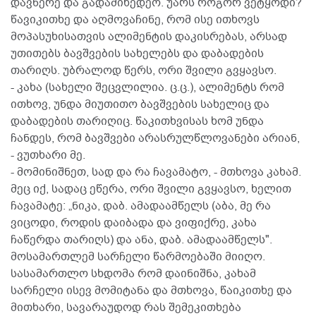
დავწერე და გადამიხედეო. უარს როგორ ვეტყოდი?
წავიკითხე და აღმოვაჩინე, რომ ისე ითხოვს
მოპასუხისათვის ალიმენტის დაკისრებას, არსად
უთითებს ბავშვების სახელებს და დაბადების
თარიღს. უბრალოდ წერს, ორი შვილი გვყავსო.
- კახა (სახელი შეცვლილია. ც.ც.), ალიმენტს რომ
ითხოვ, უნდა მიუთითო ბავშვების სახელიც და
დაბადების თარიღიც. წაკითხვისას ხომ უნდა
ჩანდეს, რომ ბავშვები არასრულწლოვანები არიან,
- ვუთხარი მე.
- მომინიშნეთ, სად და რა ჩავამატო, - მთხოვა კახამ.
მეც იქ, სადაც ეწერა, ორი შვილი გვყავსო, ხელით
ჩავამატე: „ნიკა, დაბ. ამადაამწელს (აბა, მე რა
ვიცოდი, როდის დაიბადა და ვიფიქრე, კახა
ჩაწერდა თარიღს) და ანა, დაბ. ამადაამწელს".
მოსამართლემ სარჩელი წარმოებაში მიიღო.
სასამართლო სხდომა რომ დაინიშნა, კახამ
სარჩელი ისევ მომიტანა და მთხოვა, წაიკითხე და
მითხარი, სავარაუდოდ რას შემეკითხება