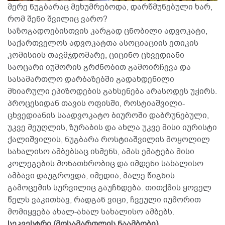
მერე ნუგბარაც მეხუმრებოდა, დარწმუნებული ხარ,
რომ შენი შვილიც ვარო?
საზოგადოებისთვის კარგად ცნობილი ადვოკატი,
საქართველოს ადვოკატთა ასოციაციის ეთიკის
კომისიის თავმჯდომარე, ციცინო ცხვედიანი
საოცარი იუმორის გრძნობით გამოირჩევა და
სასამართლო დარბაზებში გადახდენილი
მხიარული ეპიზოდების გახსენება არასოდეს უჭირს.
პროცესიდან თავის ოფისში, როსტიაშვილი-
ცხვედიანის საადვოკატო ბიუროში დაბრუნებული,
უკვე მეუღლის, ზურაბის და ახლა უკვე მისი იურისტი
ქალიშვილის, ნუგბარა როსტიაშვილის მოყოლილ
სახალისო ამბებსაც ისმენს, ამას ემატება მისი
კოლეგების მონათხრობიც და იმდენი სახალისო
ამბავი დაუგროვდა, იმედია, მალე წიგნის
გამოცემის სურვილიც გაუჩნდება. თითქმის ყოველ
წელს ვაკითხავ, რადგან ვიცი, ჩვეული იუმორით
მომიყვება ახალ-ახალ სახალისო ამბებს.
სეკვესტრი (მოსამართლის ნაამბობი)