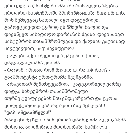
ერთ დღეს იურისტები, მათ შორის ადვოკატებიც
ერთ-ერთ სასტუმროში პრეზენტაციაზე მიგვიწვიეს,
რის შემდეგაც სადილი იყო დაგეგმილი.
გამოვცვივდით ჯგროდ ეს მშიერი ხალხი და
დავიწყეთ სასადილო დარბაზის ძებნა. დავინახეთ
სასტუმროს თანამშრომლები და ქალიან-კაციანად
მივცვივდით, სად შევიდეთო?
- ქალები აქეთ შედით და კაცები იქითო, -
დაგვაკვალიანა ერთმა.
- რატომ, ერთად რომ შევიდეთ, რა უჭირსო? -
გააპროტესტა ერთ-ერთმა ჩვენგანმა.
- არავითარ შემთხვევაშიო, - კატეგორიულ უარზე
დადგა სასტუმროს თანამშრომელი.
თურმე ტუალეტების წინ ვმდგარვართ და ეგონა,
კოლექტიურად ვაპირებდით შიგ შესვლას!
"დაბ. ამდაამწელს!"
რამდენიმე წლის წინ ერთმა დამწყებმა ადვოკატმა
მთხოვა, ალიმენტის მოთხოვნაზე სარჩელი