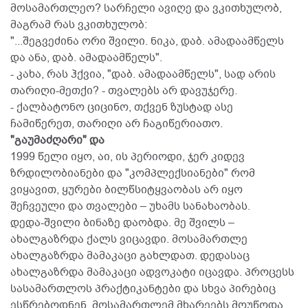
მოსამართლეო? სარჩელი ავიღე და ვკითხულობ,
მაგრამ რას ვკითხულობ:
"...შეგვეძინა ორი შვილი. ნიკა, დაბ. ამადაამწელს
და ანა, დაბ. ამადაამწელს".
- კახა, რას ჰქვია, "დაბ. ამადაამწელს", სად არის
თარიღი-მეთქი? - თვალებს არ დავუჯერე.
- ქალბატონო ციცინო, თქვენ ზუსტად ასე
ჩამიწერეთ, თარიღი არ ჩაგიწერიათო.
"გაუმაძღარი" და
1999 წელი იყო, აი, ის პერიოდი, ჯერ კიდევ
ზრდილობიანები და "კომპლექსიანები" რომ
ვიყავით, ყურები ბილწსიტყვაობას არ იყო
შეჩვეული და თვალები – უხამს სანახაობას.
დედა-შვილი ბინაზე დაობდა. მე შვილს –
ახალგაზრდა ქალს ვიცავდი. მოსამართლე
ახალგაზრდა მამაკაცი გახლდათ. დედასაც
ახალგაზრდა მამაკაცი ადვოკატი იცავდა. პროცესს
სასამართლოს პრაქტიკანტები და სხვა პირებიც
ესწრებოდნენ. მოსამართლემ მხარეებს მოუწოდა,