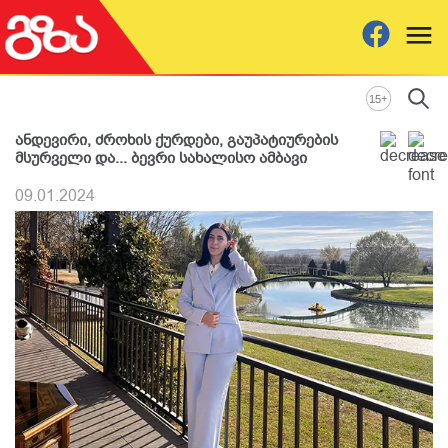
+
15
ანდევირი, ძროხის ქურდები, გაუპატიურების
მსურველი და... ბევრი სახალისო ამბავი
09.01.2024