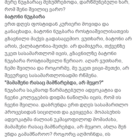
მერე ნუგბარაც მეხუმრებოდა, დარწმუნებული ხარ,
რომ შენი შვილიც ვარო?
ბატონი ნუგბარა
ერთ დღეს ფოსტიდან კურიერი მოვიდა და
განაცხადა, ბატონი ნუგბარა როსტიაშვილისათვის
გზავნილი მაქვს გადასაცემიო. ვუთხარი, ბატონი არ
არის, ქალბატონია-მეთქი. არ დამიჯერა, თქვენზე
უკეთ სასამართლომ იცის, გზავნილზე ბატონი
ნუგბარა როსტიაშვილი წერიაო. აღარ ვუთხარი,
ჩემი შვილია და როგორმე, მე უკეთ ვიცი-მეთქი, არ
შევურყიე სასამართლოსადმი რწმენა.
"მამაშენი რასაც მამწარებდა, არ მეყო?"
ნუგბარა საკმაოდ წარმატებული ადვოკატია და
ჩვენი კოლეგების დიდმა ნაწილმა იცის, რომ ის
ჩვენი შვილია. დაბრუნდა ერთ დღეს სასამართლო
პროცესიდან სიცილით და გვიყვება: მოპასუხის
ადვოკატმა ძალიან უკმაყოფილოდ მომაძახა,
მამაშენი რასაც მამწარებდა, არ მეყოო, ახლა შენ
უნდა გამამწაროო? როგორც აღმოჩნდა, ის