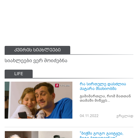
კვირის სიახლეები
სიახლეები ვერ მოიძებნა
LIFE
რა სირთულე დასძლია
პატარა მსახიობმა
გამიმართლა, რომ მათთან
თამაში მიწევს...
04.11.2022
ვრცლად
"ბიჭმა გოგო გაიტყუა,
ჩიტი ბუდითვინაო",