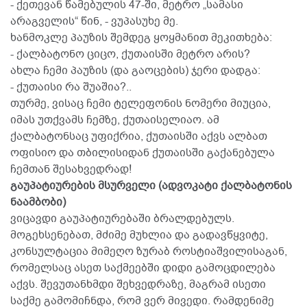
- ქეთევან წამებულის 47-ში, მეტრო „სამასი
არაგველის“ წინ, - ვუპასუხე მე.
ხანმოკლე პაუზის შემდეგ ყოყმანით მეკითხება:
- ქალბატონო ციცო, ქუთაისში მეტრო არის?
ახლა ჩემი პაუზის (და გაოცების) ჯერი დადგა:
- ქუთაისი რა შუაშია?..
თურმე, ვისაც ჩემი ტელეფონის ნომერი მიუცია,
იმას უთქვამს ჩემზე, ქუთაისელიაო. ამ
ქალბატონსაც უფიქრია, ქუთაისში აქვს ალბათ
ოფისიო და თბილისიდან ქუთაისში გაქანებულა
ჩემთან შესახვედრად!
გაუპატიურების მსურველი (ადვოკატი ქალბატონის
ნაამბობი)
ვიცავდი გაუპატიურებაში ბრალდებულს.
მოგეხსენებათ, მძიმე მუხლია და გადავწყვიტე,
კონსულტაცია მიმეღო ზურაბ როსტიაშვილისაგან,
რომელსაც ასეთ საქმეებში დიდი გამოცდილება
აქვს. შევუთანხმდი შეხვედრაზე, მაგრამ ისეთი
საქმე გამომიჩნდა, რომ ვერ მივედი. რამდენიმე