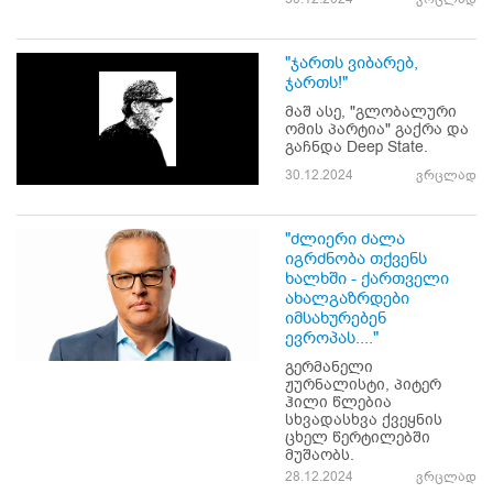
"ჯართს ვიბარებ,
ჯართს!"
მაშ ასე, "გლობალური
ომის პარტია" გაქრა და
გაჩნდა Deep State.
30.12.2024
ვრცლად
"ძლიერი ძალა
იგრძნობა თქვენს
ხალხში - ქართველი
ახალგაზრდები
იმსახურებენ
ევროპას...."
გერმანელი
ჟურნალისტი, პიტერ
ჰილი წლებია
სხვადასხვა ქვეყნის
ცხელ წერტილებში
მუშაობს.
28.12.2024
ვრცლად