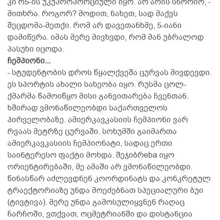
კი რ5-ის უკუპროპორციული იყო. არ არის სწორიო, -
მითხრა. როგორ? მოდით, ნახეთ, სად მაქვს
შეცდომა-მეთქი. რომ არ დავეთანხმე, 5-იანი
დამიწერა. იმას მერე მივხვდი, რომ მან უბრალოდ
პასუხი იცოდა.
ჩემპიონი...
- სტუდენტობის დროს წყალქვეშა ცურვას მივდევდი.
ეს სპორტის ახალი სახეობა იყო. რუსმა ცოლ-
ქმარმა წამოიწყო მისი განვითარება ჩვენთან.
ხშირად ვმონაწილეობდი საქართველოს
პირველობაზე. ამიერკავკასიის ჩემპიონი ვარ
რვაას მეტრზე ცურვაში. სოხუმში გაიმართა
ამიერკავკასიის ჩემპიონატი, სადაც ერთი
საინტერესო ფაქტი მოხდა. შეჯიბრeba იყო
ორიენტირებაში, მე ამაში არ ვმონაწილეობდი.
წინასწარ აძლევდნენ კოორდინატს და კონკრეტულ
ტრაექტორიაზე უნდა მოეძებნათ სპეციალური ბუი
(ტივტივა). მერე უნდა გამოსულიყვნენ რაღაც
ჩარჩოში, ვთქვათ, ოცმეტრიანში და დისტანცია