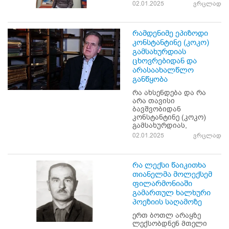
02.01.2025
ვრცლად
რამდენიმე ეპიზოდი
კონსტანტინე (კოკო)
გამსახურდიას
ცხოვრებიდან და
არასაახალწლო
განწყობა
რა ახსენდება და რა
არა თავისი
ბავშვობიდან
კონსტანტინე (კოკო)
გამსახურდიას,
02.01.2025
ვრცლად
რა ლექსი წაიკითხა
თიანელმა მოლექსემ
ფილარმონიაში
გამართულ ხალხური
პოეზიის საღამოზე
ერთ ბოთლ არაყზე
ლექსობდნენ მთელი