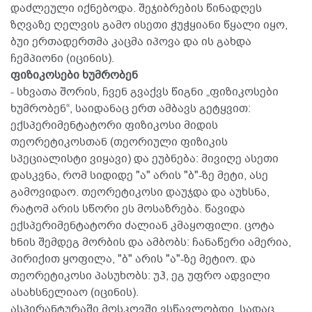
დაძლეული იქნებოდა. შეჯიბრების წინადღეს
ზღვაზე ღელვის გამო ისეთი ჭუჭყიანი წყალი იყო,
ბუი ერთადერთმა კაცმა იპოვა და ის გახდა
ჩემპიონი (იცინის).
ფიზიკოსები ხუმრობენ
- სხვათა შორის, ჩვენ გვაქვს წიგნი „ფიზიკოსები
ხუმრობენ“, საიდანაც ერთ ამბავს გეტყვით:
ექსპერიმენტატორი ფიზიკოსი მიდის
თეორეტიკოსთან (თეორიული ფიზიკის
სპეციალისტი ვიყავი) და ეუბნება: მივიღე ასეთი
დასკვნა, რომ სიდიდე "ა" არის "ბ"-ზე მეტი, ასე
გამოვიდაო. თეორეტიკოსი დაუჯდა და აუხსნა,
რატომ არის სწორი ეს მოსაზრება. წავიდა
ექსპერიმენტატორი ძალიან კმაყოფილი. ცოტა
ხნის შემდეგ მორბის და ამბობს: ჩანაწერი ამერია,
პირიქით ყოფილა, "ბ" არის "ა"-ზე მეტიო. და
თეორეტიკოსი პასუხობს: უჰ, ეგ უფრო ადვილი
ასახსნელიაო (იცინის).
ასპირანტურაში მოსკოვში ვსწავლობდი, სადაც