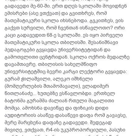
გადავედი მე-60-ში. ერთ დღეს სკოლაში მოვიდნენ
ემისრები (ასე ვთქვათ) და გვითხრეს, რომ
მათემატიკური სკოლა იხსნებოდა. გვკითხეს, ვის
გაქვთ სურვილი, რომ ჩვენთან ისწავლოთო? ორი
კაცი გადავედით 68-ე სკოლაში. ეს იყო პირველი
მათემატიკური სკოლა თბილისში. შესანიშნავი
პედაგოგები გვყავდა უნივერსიტეტიდან და
გამოთვლითი ცენტრიდან. სკოლა ოქროს მედალზე
დავამთავრე. თბილისის სახელმწიფო
უნივერსიტეტშიც ბევრი კარგი ლექტორი გვყავდა:
გურამ ჭილაშვილი, ალეკო იშხნელი
(მომღერლების შთამომავალი), ვლადიმერ
წითლანაძე... ხუთებზე ვსწავლობდი. ერთხელ
ბატონმა გურამმა ძალიან რთული მაგალითი
მომცა. ამოხსნა დავიწყე და ფიზიკის დიდი
აუდიტორიის ასაწევ-დასაწევი დაფა რომ გავავსე,
მერე მარცხენა დაფაზე გადავედი. შედეგად
მივიღე, ვთქვათ, რ4-ის უკუპროპორციული, პასუხი