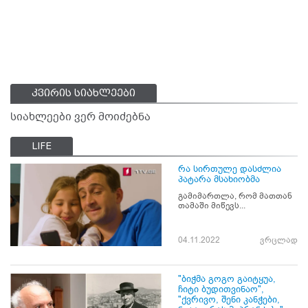
კვირის სიახლეები
სიახლეები ვერ მოიძებნა
LIFE
რა სირთულე დასძლია
პატარა მსახიობმა
გამიმართლა, რომ მათთან
თამაში მიწევს...
04.11.2022
ვრცლად
"ბიჭმა გოგო გაიტყუა,
ჩიტი ბუდითვინაო",
"ქვრივო, შენი კანჭები,