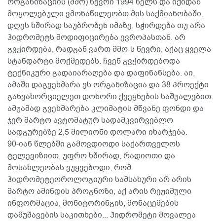
ორგანიზაციის (მმო) წევრი 1994 წელს და იქიდან
მოყოლებული ვმონაწილეობთ მის საქმიანობაში.
დღეს ხშირად საუბრობენ იმაზე, სჭირდება თუ არა
ჰიდრომეტს მოდიფიცირება ევროპასთან. არ
გვჭირდება, რადგან ვართ მმო-ს წევრი, აქაც ყველა
სტანდარტი მოქმედებს. ჩვენ გვჭირდებოდა
ტექნიკური გადაიარაღება და დაფინანსება. აი,
ამაში დაგვეხმარა ეს ორგანიზაცია და 38 პროექტი
განვახორციელეთ დონორი ქვეყნების საშუალებით.
ამჟამად გვეხმარება კლიმატის მწვანე ფონდი და
ჯერ მარტო ავტომატურ სადამკვირვებლო
სადგურებზე 2,5 მილიონი დოლარი იხარჯება.
90-იან წლებში გამოვდიოდი საქართველოს
ტელევიზიით, უფრო ხშირად, რადიოთი და
მოსახლეობას ვუყვებოდი, რომ
ჰიდრომეტეოროლოგიური სამსახური არ არის
მარტო ამინდის პროგნოზი, აქ არის რეჟიმული
ინფორმაცია, მონიტორინგის, მონაცემების
დამუშავების საკითხები... ჰიდრომეტი მოვალეა