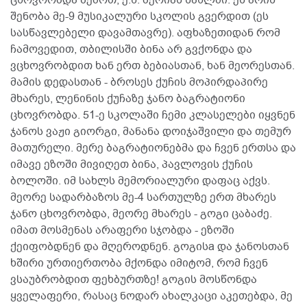
შენობა მე-9 მუსიკალური სკოლის გვერდით (ეს
სასწავლებელი დავამთავრე). აფხაზეთიდან რომ
ჩამოვედით, თბილისში ბინა არ გვქონდა და
ვცხოვრობდით ხან ერთ ბებიასთან, ხან მეორესთან.
მამის დედასთან - ბროსეს ქუჩის მოპირდაპირე
მხარეს, ლენინის ქუჩაზე ჯანო ბაგრატიონი
ცხოვრობდა. 51-ე სკოლაში ჩემი კლასელები იყვნენ
ჯანოს ვაჟი გიორგი, მანანა დოიჯაშვილი და თემურ
მათურელი. მერე ბაგრატიონებმა და ჩვენ ერთსა და
იმავე ეზოში მივიღეთ ბინა, პავლოვის ქუჩის
ბოლოში. იმ სახლს მემორიალური დაფაც აქვს.
მეორე სადარბაზოს მე-4 სართულზე ერთ მხარეს
ჯანო ცხოვრობდა, მეორე მხარეს - გოგი ცაბაძე.
იმათ მოსმენას არაფერი სჯობდა - ეზოში
ქეიფობდნენ და მღეროდნენ. გოგისa და ჯანოსთან
ხშირი ურთიერთობა მქონდა იმიტომ, რომ ჩვენ
ვსაუბრობდით ფეხბურთზე! გოგის მოსწონდა
ყველაფერი, რასაც ნოდარ ახალკაცი აკეთებდა, მე