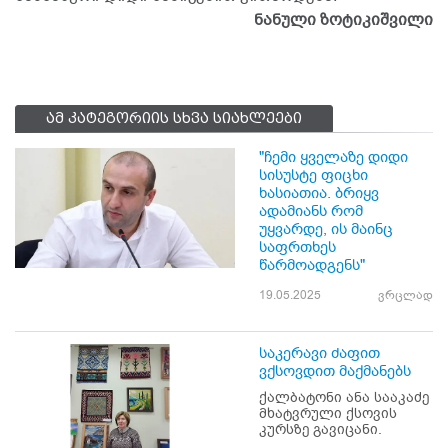
ნანული ზოტიკიშვილი
ამ კატეგორიის სხვა სიახლეები
"ჩემი ყველაზე დიდი
სისუსტე ფიცხი
ხასიათია. ბრიყვ
ადამიანს რომ
უყვარდე, ის მაინც
საფრთხეს
წარმოადგენს"
19.05.2025
ვრცლად
საკერავი ძაფით
ვქსოვდით მაქმანებს
ქალბატონი ანა სააკაძე
მხატვრული ქსოვის
კურსზე გავიცანი.