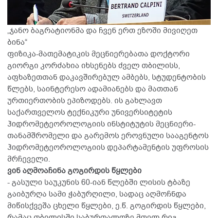
„ჯანო ბაგრატიონმა და ჩვენ ერთ ეზოში მივიღეთ
ბინა“
ფიზიკა-მათემატიკის მეცნიერებათა დოქტორი
გიორგი კორძახია იხსენებს ძველ თბილისს,
აფხაზეთთან დაკავშირებულ ამბებს, სტუდენტობის
წლებს, საინტერესო ადამიანებს და მათთან
ურთიერთობის ეპიზოდებს. ის გახლავთ
საქართველოს ტექნიკური უნივერსიტეტის
ჰიდრომეტეოროლოგიის ინსტიტუტის მეცნიერი-
თანამშრომელი და გარემოს ეროვნული სააგენტოს
ჰიდრომეტეოროლოგიის დეპარტამენტის უფროსის
მრჩეველი.
ვინ აღმოაჩინა გოგირდის წყლები
- გასული საუკუნის 60-იან წლებში ლისის ტბაზე
გაიბურღა სამი ჭაბურღილი, სადაც აღმოჩნდა
მიწისქვეშა ცხელი წყლები, ე.წ. გოგირდის წყლები,
რამაც თბილისში საბურთალოზე მთელ რიგ