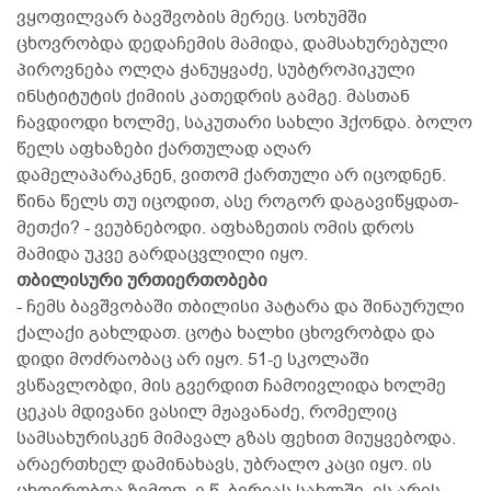
ვყოფილვარ ბავშვობის მერეც. სოხუმში
ცხოვრობდა დედაჩემის მამიდა, დამსახურებული
პიროვნება ოლღა ჭანუყვაძე, სუბტროპიკული
ინსტიტუტის ქიმიის კათედრის გამგე. მასთან
ჩავდიოდი ხოლმე, საკუთარი სახლი ჰქონდა. ბოლო
წელს აფხაზები ქართულად აღარ
დამელაპარაკნენ, ვითომ ქართული არ იცოდნენ.
წინა წელს თუ იცოდით, ასე როგორ დაგავიწყდათ-
მეთქი? - ვეუბნებოდი. აფხაზეთის ომის დროს
მამიდა უკვე გარდაცვლილი იყო.
თბილისური ურთიერთობები
- ჩემს ბავშვობაში თბილისი პატარა და შინაურული
ქალაქი გახლდათ. ცოტა ხალხი ცხოვრობდა და
დიდი მოძრაობაც არ იყო. 51-ე სკოლაში
ვსწავლობდი, მის გვერდით ჩამოივლიდა ხოლმე
ცეკას მდივანი ვასილ მჟავანაძე, რომელიც
სამსახურისკენ მიმავალ გზას ფეხით მიუყვებოდა.
არაერთხელ დამინახავს, უბრალო კაცი იყო. ის
ცხოვრობდა ზემოთ, ე.წ. ბერიას სახლში. ეს არის