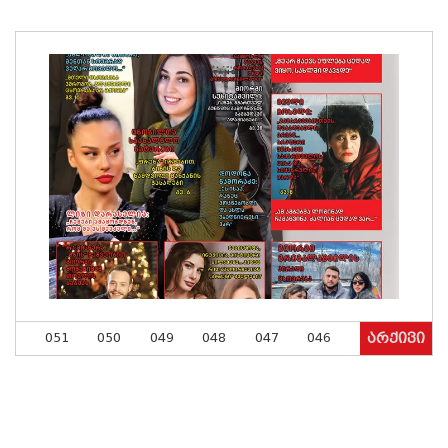
051
050
049
048
047
046
არქივი