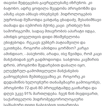
თავისი შედეგების გავრცელებაზე იზრუნოს. კი
ბატონო, ადრე ყოფილა შეცდომა პროგნოზში და
ამაზე ასეთ ამბავს იხსენებენ: ჰიდროლოგების
უფროსად მუშაობდა ვახტანგ ცხადაძე, შესანიშნავი
თამადა და იუმორის მქონე კაცი. ერთხელ ზის
სამორიგეოში, სადაც მთავრობის აპარატი იდგა,
ამინდს ყოველთვის დიდი მნიშვნელობა
ენიჭებოდა. რეკავს ჯუმბერ პატიაშვილი და
ეკითხება, როგორი ამინდია გორშიო? კარგი
ამინდიაო, - პასუხობს, არადა, ისე წვიმდა, რომ კაცი
მანქანიდან ვერ გადმოდიოდა. საბჭოთა კავშირის
დროს, პროგნოზი შედარებით დაბალი იყო,
ელექტრულ-გამომთვლელი მანქანების
გამოყენების შემთხვევაშიც კი. როგორც კი
დედამიწის ხელოვნური თანამგზავრი გამოიგონეს,
პროგნოზი 72-დან 80 პროცენტამდე გაიზარდა და
დღეს უკვე 91% მართლდება. ჩვენ წინ მივდივართ,
საქართველოს ჰიდრომეტეოროლოგიური
სამსახური დიდი ნაბიჯებით ვითარდება.