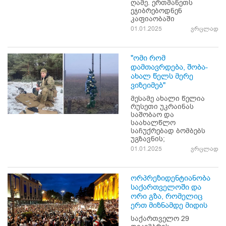
ღამე. ერთმანეთს
ეჯიბრებოდნენ
კაფიაობაში
01.01.2025
ვრცლად
"ომი რომ
დამთავრდება, შობა-
ახალ წელს მერე
ვიზეიმებ"
მესამე ახალი წელია
რუსეთი უკრაინას
საშობაო და
საახალწლო
საჩუქრებად ბომბებს
უგზავნის;
01.01.2025
ვრცლად
ორპრეზიდენტიანობა
საქართველოში და
ორი გზა, რომელიც
ერთ მიზნამდე მიდის
საქართველო 29