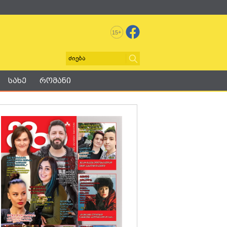
+
15
სახე
რომანი