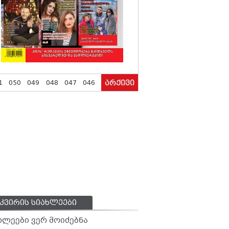
1
050
049
048
047
046
არქივი
კვირის სიახლეები
ხლეები ვერ მოიძებნა