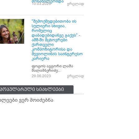
მონაწილეობდა
10.03.2025
ვრცლად
"შემოქმედებითობა ის
სულიერი სხივია,
რომელიც
დაბადებიდანვე გაქვს" -
აშშ-ში მცხოვრები
ქართველი
კომპოზიტორისა და
მევიოლინის საინტერესო
კარიერა
ფოტოს ავტორი ლაშა
შალამბერიძე...
29.06.2023
ვრცლად
პოპულარული სიახლეები
ხლეები ვერ მოიძებნა