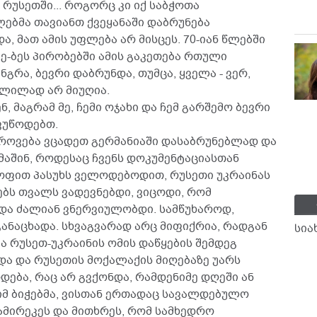
 რუსეთში... როგორც კი იქ საბჭოთა
ებმა თავიანთ ქვეყანაში დაბრუნება
ა, მათ ამის უფლება არ მისცეს. 70-იან წლებში
ე-ბეს პირობებში ამის გაკეთება რთული
გრა, ბევრი დაბრუნდა, თუმცა, ყველა - ვერ,
შლილად არ მიუღია.
 მაგრამ მე, ჩემი ოჯახი და ჩემ გარშემო ბევრი
ვუწოდებთ.
გროვება ვცადეთ გერმანიაში დასაბრუნებლად და
 მაშინ, როდესაც ჩვენს დოკუმენტაციასთან
ოფით პასუხს ველოდებოდით, რუსეთი უკრაინას
ებს თვალს ვადევნებდი, ვიცოდი, რომ
და ძალიან ვნერვიულობდი. სამწუხაროდ,
განაცხადა. სხვაგვარად არც მიფიქრია, რადგან
სია
 რუსეთ-უკრაინის ომის დაწყების შემდეგ
და და რუსეთის მოქალაქის მიღებაზე უარს
დება, რაც არ გვქონდა, რამდენიმე დღეში ან
 იმ ბიჭებმა, ვისთან ერთადაც სავალდებულო
ამირეკეს და მითხრეს, რომ სამხედრო