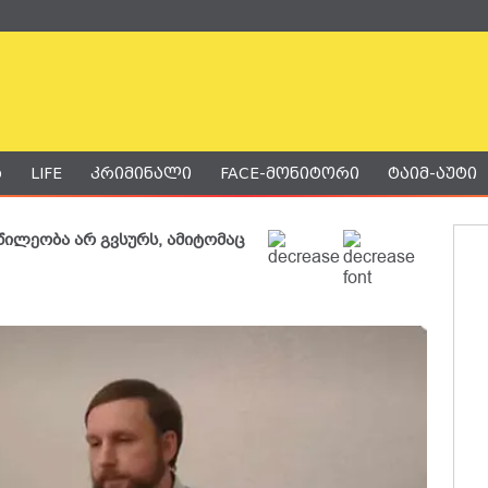
ა
LIFE
კრიმინალი
FACE-მონიტორი
ტაიმ-აუტი
წილეობა არ გვსურს, ამიტომაც