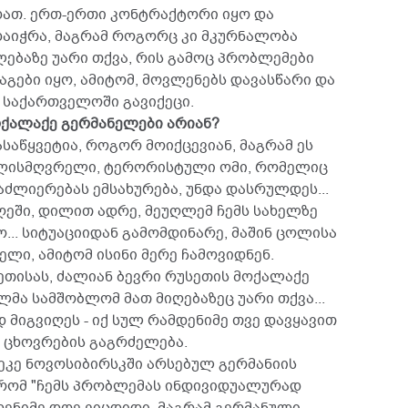
დათ. ერთ-ერთი კონტრაქტორი იყო და
დაიჭრა, მაგრამ როგორც კი მკურნალობა
ებაზე უარი თქვა, რის გამოც პრობლემები
ასაგები იყო, ამიტომ, მოვლენებს დავასწარი და
ი საქართველოში გავიქეცი.
ოქალაქე გერმანელები არიან?
დასაწყვეტია, როგორ მოიქცევიან, მაგრამ ეს
ისხლისმღვრელი, ტერორისტული ომი, რომელიც
აძლიერებას ემსახურება, უნდა დასრულდეს...
ღეში, დილით ადრე, მეუღლემ ჩემს სახელზე
... სიტუაციიდან გამომდინარე, მაშინ ცოლისა
ელი, ამიტომ ისინი მერე ჩამოვიდნენ.
ეთისას, ძალიან ბევრი რუსეთის მოქალაქე
ლმა სამშობლომ მათ მიღებაზეც უარი თქვა...
მიგვიღეს - იქ სულ რამდენიმე თვე დავყავით
ო ცხოვრების გაგრძელება.
ეკე ნოვოსიბირსკში არსებულ გერმანიის
, რომ "ჩემს პრობლემას ინდივიდუალურად
დენიმე დღე ვიცდიდი, მაგრამ გერმანული