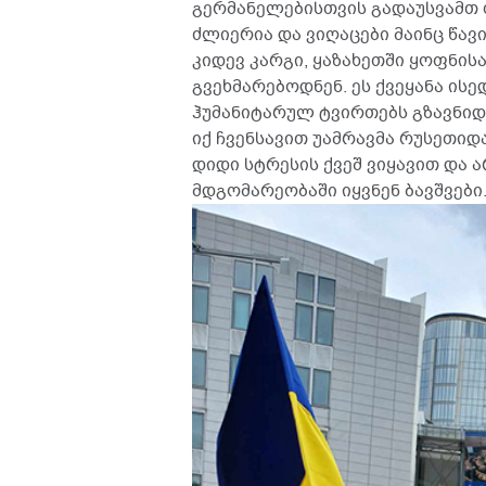
გერმანელებისთვის გადაუსვამთ 
ძლიერია და ვიღაცები მაინც წავი
კიდევ კარგი, ყაზახეთში ყოფნის
გვეხმარებოდნენ. ეს ქვეყანა ისე
ჰუმანიტარულ ტვირთებს გზავნიდ
იქ ჩვენსავით უამრავმა რუსეთიდ
დიდი სტრესის ქვეშ ვიყავით და 
მდგომარეობაში იყვნენ ბავშვები.