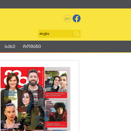
+
15
სახე
რომანი