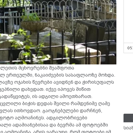
05
ულეთის მცხოვრებნი შეაშფოთა
ლ ერთეულში, ნაკაიძეების სასაფლაოზე მოხდა.
ლავზე ოჯახის წევრები ავიდნენ და ჭირისუფალს
ეპნილი დახვდათ. იქვე იპოვეს მიწით
გადაწყვიტეს, ის ადგილი ამოეთხარათ.
ცვლილი ბიჭის დედას შვილი რამდენიმე ღამე
ვლას ითხოვდაო. გაოგნებულები დარჩნენ,
 ფოტო აღმოაჩინეს. ადგილობრივები
ალი ადამიანებისაა და ბევრმა ამ ფოტოებში
სია
ვი აღმოაჩინა. არის ვარაუდი, რომ ფოტოები იმ