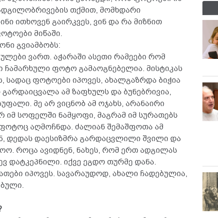
ადგილობრივების თქმით, მომხდარი
ნი ითხოვენ გაირკვეს, ვინ და რა მიზნით
ოტოები მიწაში.
ნი გვიამბობს:
ებულები ვართ. აჭარაში ასეთი რამეები რომ
ნი ჩამარხული ფოტო გამაოგნებელია. მისტიკას
ს, სადაც ფოტოები იპოვეს, ახალგაზრდა ბიჭია
 გარდაიცვალა ამ ზაფხულს და ბუნებრივია,
ფალი. მე არ ვიცნობ ამ ოჯახს, არანაირი
არ იმ სოფელში ნამყოფი, მაგრამ იმ სურათებს
ფოტოც აღმოჩნდა. ძალიან შემაშფოთა ამ
ენ, დედას დაესიზმრა გარდაცვლილი შვილი და
ოო. როცა ავიდნენ, ნახეს, რომ ერთ ადგილას
ევ დატკეპნილი. იქვე ეგდო თურმე დანა.
ათები იპოვეს. სავარაუდოდ, ახალი ჩადებულია,
ებული.
?