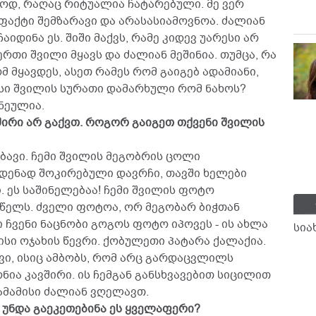
უდოდ, რაღაც რიტუალია ჩატარებული. მე ვერ
 ფაქტი შემზარავი და არასასიამოვნოა. ძალიან
ჩაიდინა ეს. შიში მაქვს, რამე კიდევ უარესი არ
რთი შვილი მყავს და ძალიან მეშინია. თუმცა, რა
მ მყავდეს, ასეთ რამეს რომ გაიგებ ადამიანი,
მისი შვილის სურათი დამარხული რომ ნახოს?
ვნეულია.
შირი არ გაქვთ. როგორ გაიგეთ თქვენი შვილის
მბავი. ჩემი შვილის მეგობრის ცოლი
მდენად შოკირებული დავრჩი, თავში ხელები
. ეს საშინელებაა! ჩემი შვილის ფოტო
წელს. ძველი ფოტოა, ორ მეგობარ ბიჭთან
 ჩვენი ნაცნობი გოგოს ფოტო იპოვეს - ის ახლა
სია
ისი ოჯახის წევრი. ქობულეთი პატარა ქალაქია.
ავი, ისიც ამბობს, რომ არც გარდაცვლილს
ნია კავშირი. ის ჩემგან განსხვავებით სიცილით
 მამამისი ძალიან ვღელავთ.
ით უნდა გაეკეთებინა ეს ყველაფერი?