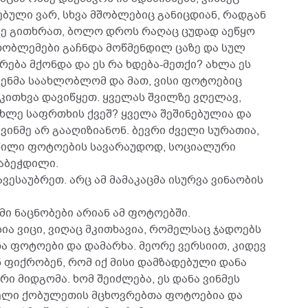
ებული ვარ, სხვა მშობლებიც განიცდიან, რადგან
ლე გითხრათ, ბოლო დროს რაღაც ცუდად აეწყო
პრობლემები გაჩნდა მოწმენდილ ცაზე და სულ
რება მქონდა და ეს რა ხდება-მეთქი? ახლა ეს
ჩვენმა საახლობლომ და მათ, ვისი ფოტოებიც
 კითხვა დავიწყეთ. ყველას შვილზე ვღელავ,
ცხლე საფრთხის ქვეშ? ყველა შეშინებულია და
ვინმე არ გააღიზიანონ. ბევრი ძველი სურათია,
აწილი ფოტოების სავარაუდოდ, სოციალური
აბეჭდილი.
ვესაუბრეთ. არც ამ მამაკაცმა ისურვა ვინაობის
ემი ნაცნობები არიან ამ ფოტოებში.
სია ვიცი, ვიღაც მკითხავია, რომელსაც ჯადოებს
ა ფოტოები და დამარხა. მეორე ვერსიით, კიდევ
ნ ფიქრობენ, რომ იქ მისი დამზადებული დანა
რი მიდგომა. ხომ შეიძლება, ეს დანა ვინმეს
თელი ქობულეთის მცხოვრებთა ფოტოებია და