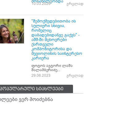
მონაწილეობდა
10.03.2025
ვრცლად
"შემოქმედებითობა ის
სულიერი სხივია,
რომელიც
დაბადებიდანვე გაქვს" -
აშშ-ში მცხოვრები
ქართველი
კომპოზიტორისა და
მევიოლინის საინტერესო
კარიერა
ფოტოს ავტორი ლაშა
შალამბერიძე...
29.06.2023
ვრცლად
პოპულარული სიახლეები
ხლეები ვერ მოიძებნა