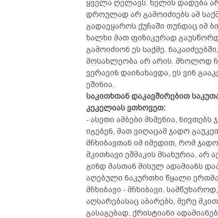
ყველა ღელავს. ხელის დადება არ
დროულად არ გამოიძიებს ამ საქმ
გადაეყაროს ქუჩაში თუნდაც იმ ბიჭ
ხალხი მათ ფიზიკურად გაუსწორ
გამოიძიონ ეს საქმე. ნაკაიძეებშ
მოსახლეობა არ არის. მხოლოდ ჩა
ვერავინ დაინახავდა, ეს ვინ გაა
ეშინია.
საკითხთან დაკავშირებით საკუთ
კეკელიას ვთხოვეთ:
- ასეთი ამბები მსმენია, ნივთებს
იგებენ, მათ ვიღაცამ ჯადო გაუკე
მჩხიბავთან იმ იმედით, რომ ჯად
მკითხავი ეშმაკის მსახურია, არ 
გინდ მასთან მისულ ადამიანს და
აღებული ნაკურთხი წყალი ერთმან
მჩხიბავი - მჩხიბავი. სამწუხარო
აღსარებასაც აბარებს, მერე მკით
გასაგებად. ქრისტიანი ადამიანებ