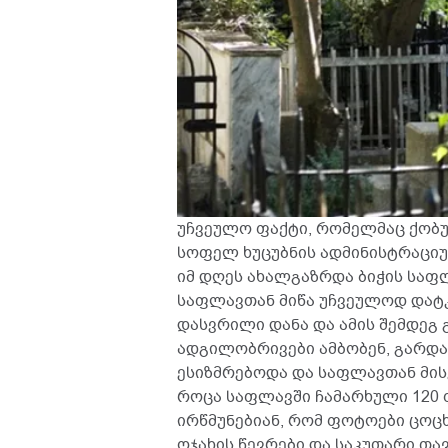
უჩვეულო ფაქტი, რომელმაც ქობ
სოფელ ხუცუბნის ადმინისტრაციუ
იმ დღეს ახალგაზრდა ბიჭის საფ
საფლავთან მიწა უჩვეულოდ დატკ
დასვრილი დანა და ამის შემდეგ 
ადგილობრივები ამბობენ, გარდა
ესიზმრებოდა და საფლავთან მის
როცა საფლავში ჩამარხული 120
ირწმუნებიან, რომ ფოტოები ცოცხ
ოჯახის წევრები და საკუთარი თა