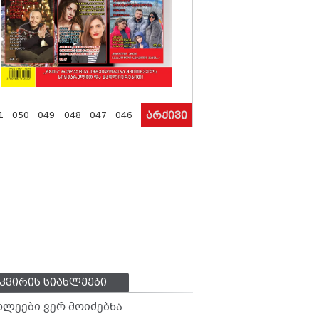
1
050
049
048
047
046
არქივი
კვირის სიახლეები
ხლეები ვერ მოიძებნა