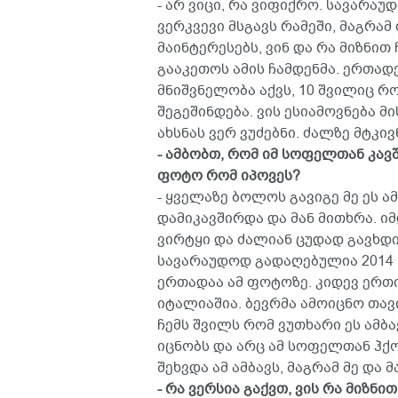
- არ ვიცი, რა ვიფიქრო. სავარა
ვერკვევი მსგავს რამეში, მაგრამ
მაინტერესებს, ვინ და რა მიზნით 
გააკეთოს ამის ჩამდენმა. ერთადე
მნიშვნელობა აქვს, 10 შვილიც რო
შეგეშინდება. ვის ესიამოვნება 
ახსნას ვერ ვუძებნი. ძალზე მტკი
- ამბობთ, რომ იმ სოფელთან კავ
ფოტო რომ იპოვეს?
- ყველაზე ბოლოს გავიგე მე ეს ა
დამიკავშირდა და მან მითხრა. ი
ვირტყი და ძალიან ცუდად გავხდი
სავარაუდოდ გადაღებულია 2014 
ერთადაა ამ ფოტოზე. კიდევ ერთი
იტალიაშია. ბევრმა ამოიცნო თავ
ჩემს შვილს რომ ვუთხარი ეს ამბ
იცნობს და არც ამ სოფელთან ჰქო
შეხვდა ამ ამბავს, მაგრამ მე და
- რა ვერსია გაქვთ, ვის რა მიზნ