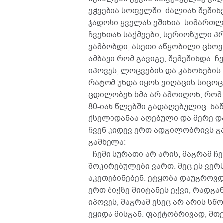
ეჭვებია სოფელში. ძალიან შეშინ
ჯადოსი ყველას ეშინია. სიმართ
ჩვენთან საქმეები, სერიოზული 
ვამბობდი, ასეთი აწყობილი ცხოვ
ამბავი რომ გავიგე, შემეშინდა. 
იპოვეს, ლოცვების და კანონების
რატომ უნდა იყოს ვიღაცის სიცო
ცდილობენ ხმა არ ამოიღონ, რომ 
80-იან წლებში გადაღებულიც. ნ
ქსელიდანაა აღებული და მერე დ
ჩვენ კიდევ ერთ ადგილობრივს გა
გამხელა:
- ჩემი სურათი არ არის, მაგრამ ჩ
შოკირებულები ვართ. მეც ეს ვერ
აკეთებინებენ. ეტყობა დაუგროვდ
ერთ ბიჭზე მიიტანეს ეჭვი, რადგა
იპოვეს, მაგრამ ესეც არ არის სწო
ეყიდა მისგან. ფაქტობრივად, მ