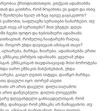
რეობაა ქრისტიანისთვის. ვთქვათ ადამიანმა
თან და გითხრა, რომ მოგიხსნა ეს ჯადო და ისიც
არ შეიძლება ხვალ ან ზეგ იგივე გაგიკეთოს?
 ვამბობთ, საფლავში სურათები ჩამარხესო. თუ
ენ ისევ ამ სურათებს? მით უმეტეს, დღეს
ში ჩვენი ფოტო და ნებისმიერი ადამიანს
მკითხავთან, რომელიც ჩაატარებს რაღაც
ს. როგორ უნდა დავიცვათ ამისგან თავი?
აღსარება, მარხვა, ზიარება. ადამიანებმა ერთი
, ეშმაკიც ებრძვის ადამიანს. ყველამ უნდა
სგან. ეშმაკისგან თავდასაცავად მისი ბოროტება
უნდა იარო ეშმაკის მანქანებთან, უნდა
არება, გაიგო ღვთის სიტყვა, დაიწყო მარხვა,
ათა დაცული იყო. თორემ ასეთი
იანი არ არის დაცული. დილა-საღამოს
რ არის დაწესებული. დილის ლოცვებში
იფარე დღევანდელი განსაცდელისგან, რომ
მზე. დამიცავი რომ ეშმაკმა არ წამიყვანოს. თუ
შმაკი, ამისგან დამიფარეო. როცა დილის