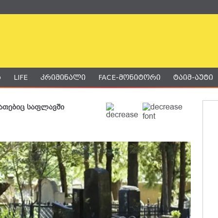
ა
LIFE
კრიმინალი
FACE-მონიტორი
ტაიმ-აუტი
რათებიც საფლავში