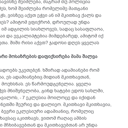
ავისზე შეიძლება, მაგრამ თუ პოლიცია
ეს, ხომ შეიძლება რომელიმე მათგანი
ს, ვისზეც აქვთ ეჭვი ან იმ მკითხავ ქალს და
დეს? ამიტომ ვფიქრობ, დროულად უნდა
ი, იმ ადგილის სიახლოვეს, სადაც სასაფლაოა,
ი და ევკალიპტებია მიმდებარედ, ამიტომ იქ
კეთა. შიში რისი აქვთ? ჯადოსი დღეს ყველას
არი მოსაზრების დაფიქსირება მამა შალვა
 ჯადოებს უკეთებენ. ხშირად ადამიანები რომ
თა, ეს ადამიანებიც მიდიან მკითხავთან,
ო მოუხსნას. ეს წარმოუდგენელია. ყველა
აქვს მნიშვნელობა, გინდ ხატები ედოს სახლში,
ავალოს, - 7 ეკლესია მოილოცე და იქიდან
ეთში შეურიე და დალიეო. მკითხავი მკითხავია,
დ, ბევრი ეკლესიური ადამიანიც, რომელიც
ხავსაც აკითხავს, ვითომ რაღაც ამბის
ი მჩხიბავებთან და მკითხავებთან არ უნდა