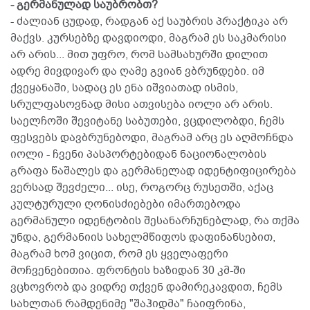
- გერმანულად საუბრობთ?
- ძალიან ცუდად, რადგან აქ საუბრის პრაქტიკა არ
მაქვს. კურსებზე დავდიოდი, მაგრამ ეს საკმარისი
არ არის... მით უფრო, რომ სამსახურში დილით
ადრე მივდივარ და ღამე გვიან ვბრუნდები. იმ
ქვეყანაში, სადაც ეს ენა იშვიათად ისმის,
სრულფასოვნად მისი ათვისება იოლი არ არის.
საელჩოში შევიტანე საბუთები, ვცდილობდი, ჩემს
ფესვებს დავბრუნებოდი, მაგრამ არც ეს აღმოჩნდა
იოლი - ჩვენი პასპორტებიდან ნაციონალობის
გრაფა წაშალეს და გერმანელად იდენტიფიცირება
ვერსად შევძელი... ისე, როგორც რუსეთში, აქაც
კულტურული ღონისძიებები იმართებოდა
გერმანული იდენტობის შესანარჩუნებლად, რა თქმა
უნდა, გერმანიის სახელმწიფოს დაფინანსებით,
მაგრამ ხომ ვიცით, რომ ეს ყველაფერი
მოჩვენებითია. ფრონტის ხაზიდან 30 კმ-ში
ვცხოვრობ და ვიდრე თქვენ დამირეკავდით, ჩემს
სახლთან რამდენიმე "შაჰიდმა" ჩაიფრინა,