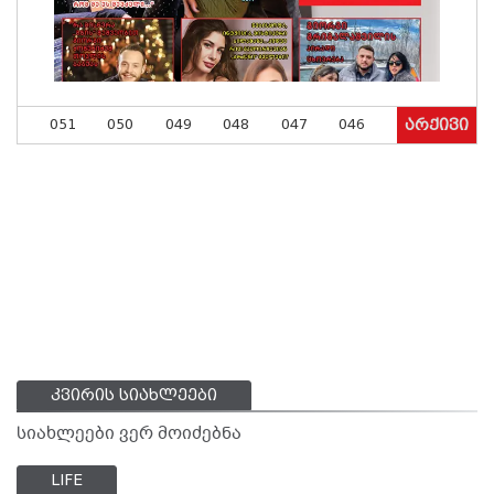
051
050
049
048
047
046
არქივი
კვირის სიახლეები
სიახლეები ვერ მოიძებნა
LIFE