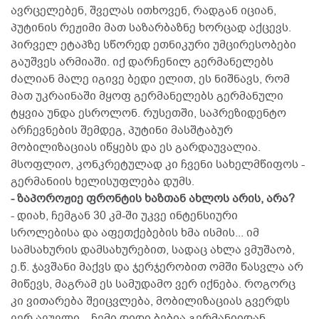
ავრცელებენ, შველას ითხოვენ, რადგან იციან,
პუტინის რეჟიმი მათ საზარბაზნე ხორცად აქცევს.
პირველ ეტაპზე სწორედ ეთნიკური უმცირესობები
გაუშვეს არმიაში. იქ დარჩენილ გერმანელებს
ძალიან მალე იგივე ბედი ელით, ეს ნიშნავს, რომ
მათ უკრაინაში მყოფ გერმანელებს გერმანული
ტყვია უნდა ესროლონ. რუსეთში, საპრეზიდენტო
არჩევნების შემდეგ, პუტინი მასშტაბურ
მობილიზაციას იწყებს და ეს გარდაუვალია.
მსოფლიო, კონკრეტულად კი ჩვენი სახელმწიფოს -
გერმანიის ხელისუფლება დუმს.
- ზაპოროჟიე ფრონტის ხაზთან ახლოს არის, არა?
- დიახ, ჩემგან 30 კმ-ში უკვე ინტენსიური
სროლებისა და აფეთქებების ხმა ისმის... იმ
სამსახურის დამსახურებით, სადაც ახლა ვმუშაობ,
ე.წ. ჯავშანი მაქვს და ჯერჯერობით ომში წასვლა არ
მიწევს, მაგრამ ეს სამუდამო ვერ იქნება. როგორც
კი ვითარება შეიცვლება, მობილიზაციას გვერდს
ვერ ავუვლი... ჩემი დიდი ბებია გერმანიიდან