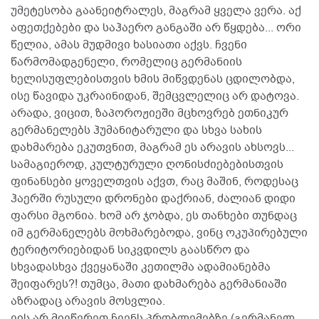
უმეტესობა გაანეიტრალეს, მაგრამ ყველა ვერა. აქ
აფეთქებები და საჰაერო განგაში არ წყდება... ორი
წელია, ამას მუდმივი ხასიათი აქვს. ჩვენი
წარმომადგენელი, რომელიც გერმანიის
ხელისუფლებისთვის ხმის მიწვდენას ცდილობდა,
ისე წავიდა უკრაინიდან, შემცვლელიც არ დატოვა.
არადა, ვიცით, ზაპოროჟიეში მცხოვრებ ეთნიკურ
გერმანელებს ჰუმანიტარული და სხვა სახის
დახმარება ეკუთვნით, მაგრამ ეს არავის ახსოვს...
სამაგიეროდ, კულტურული ღონისძიებებისთვის
ფინანსები ყოველთვის აქვთ, რაც მაშინ, როდესაც
ჰაერში რუსული დრონები დაქრიან, ძალიან დიდი
ფარსი მგონია. ხომ არ ჯობდა, ეს თანხები თუნდაც
იმ გერმანელებს მოხმარებოდა, ვინც ოკუპირებული
ტერიტორიებიდან სიკვდილს გაასწრო და
სხვადასხვა ქვეყანაში კეთილმა ადამიანებმა
შეიფარეს?! თუმცა, მათი დახმარება გერმანიაში
აზრადაც არავის მოსვლია.
ვის არ მივწერეთ ჩვენს პრობლემებზე (გერმანელ