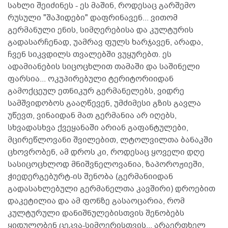
სახლი შეიძინეს - ეს მაშინ, როდესაც გარშემო
რუსული "შაჰიდები" დაფრინავენ... ვითომ
გერმანული ენის, სიმღერებისა და კულტურის
გადასარჩენად, უამრავ ფულს ხარჯავენ, არადა,
ჩვენ სიკვდილს თვალებში ვუყურებთ. ეს
ადამიანების სიცოცხლით თამაში და საშინელი
ფარსია... ოკუპირებული ტერიტორიიდან
გამოქცეულ ეთნიკურ გერმანელებს, ვიდრე
სამშვიდობოს გააღწევენ, უმძიმესი გზის გავლა
უწევთ, ვინაიდან მათ გერმანია არ იღებს,
სხვადასხვა ქვეყანაში არიან გაფანტულები,
მცირეწლოვანი შვილებით, ლტოლვილთა ბანაკში
ცხოვრობენ, ამ დროს კი, როდესაც ყოველი დღე
სასიცოცხლოდ მნიშვნელოვანია, ზაპოროჟიეში,
ჭიედერგებურტ-ის შენობა (გერმანიიდან
გადასახლებული გერმანელთა კავშირი) დროებით
დაკეტილია და ამ ფონზე გასაოცარია, რომ
კულტურული დანიშნულებისთვის შენობებს
ყიდულობენ ცეკვა-სიმღერისთვის... არაერთხელ