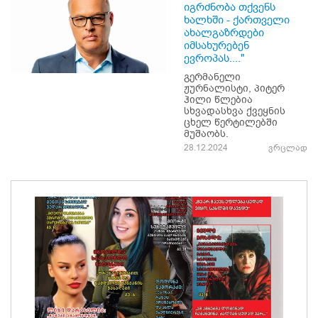
იგრძნობა თქვენს
ხალხში - ქართველი
ახალგაზრდები
იმსახურებენ
ევროპას...."
გერმანელი
ჟურნალისტი, პიტერ
ჰილი წლებია
სხვადასხვა ქვეყნის
ცხელ წერტილებში
მუშაობს.
28.12.2024
ვრცლად