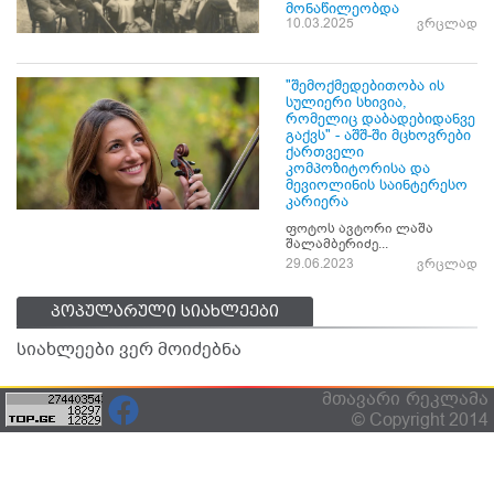
მონაწილეობდა
10.03.2025
ვრცლად
"შემოქმედებითობა ის
სულიერი სხივია,
რომელიც დაბადებიდანვე
გაქვს" - აშშ-ში მცხოვრები
ქართველი
კომპოზიტორისა და
მევიოლინის საინტერესო
კარიერა
ფოტოს ავტორი ლაშა
შალამბერიძე...
29.06.2023
ვრცლად
პოპულარული სიახლეები
სიახლეები ვერ მოიძებნა
მთავარი
რეკლამა
© Copyright 2014