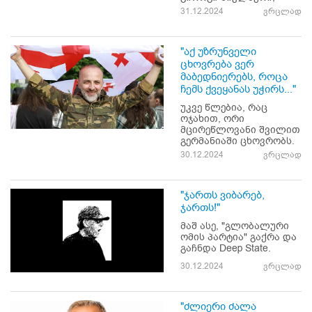
31.12.2024
ვრცლად
"აქ უზრუნველი
ცხოვრება ვერ
მაბედნიერებს, როცა
ჩემს ქვეყანას უჭირს..."
უკვე წლებია, რაც
ოჯახით, ორი
მცირეწლოვანი შვილით
გერმანიაში ცხოვრობს.
30.12.2024
ვრცლად
"ჯართს ვიბარებ,
ჯართს!"
მაშ ასე, "გლობალური
ომის პარტია" გაქრა და
გაჩნდა Deep State.
30.12.2024
ვრცლად
"ძლიერი ძალა