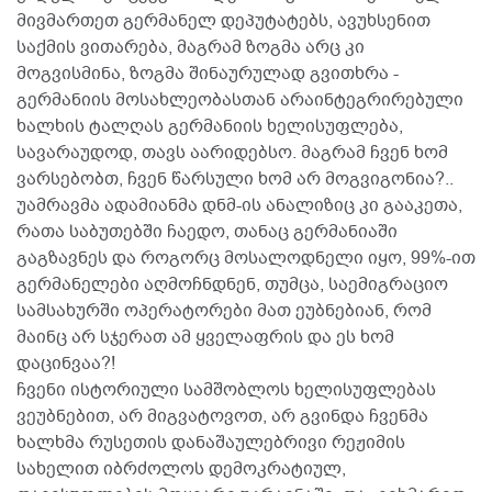
მივმართეთ გერმანელ დეპუტატებს, ავუხსენით
საქმის ვითარება, მაგრამ ზოგმა არც კი
მოგვისმინა, ზოგმა შინაურულად გვითხრა -
გერმანიის მოსახლეობასთან არაინტეგრირებული
ხალხის ტალღას გერმანიის ხელისუფლება,
სავარაუდოდ, თავს აარიდებსო. მაგრამ ჩვენ ხომ
ვარსებობთ, ჩვენ წარსული ხომ არ მოგვიგონია?..
უამრავმა ადამიანმა დნმ-ის ანალიზიც კი გააკეთა,
რათა საბუთებში ჩაედო, თანაც გერმანიაში
გაგზავნეს და როგორც მოსალოდნელი იყო, 99%-ით
გერმანელები აღმოჩნდნენ, თუმცა, საემიგრაციო
სამსახურში ოპერატორები მათ ეუბნებიან, რომ
მაინც არ სჯერათ ამ ყველაფრის და ეს ხომ
დაცინვაა?!
ჩვენი ისტორიული სამშობლოს ხელისუფლებას
ვეუბნებით, არ მიგვატოვოთ, არ გვინდა ჩვენმა
ხალხმა რუსეთის დანაშაულებრივი რეჟიმის
სახელით იბრძოლოს დემოკრატიულ,