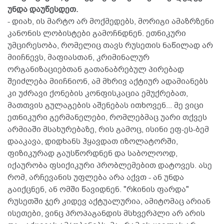
უნდა დაუწესდეთ.
- დიახ, ის მარტო არ მოქმედებს, მორიგი ამაზრზენი
კანონის ლობისტები გამოჩნდნენ. ეთნიკური
უმცირესობა, რომელიც თავს რუსეთის ნაწილად არ
მიიჩნევს, მაფიასთან, კრიმინალურ
ორგანიზაციებთან გათანაბრებულ პირებად
შეიძლება მიიჩნიონ, ამ მხრივ აქტიურ ადამიანებს
კი უძრავი ქონების კონფისკაცია ემუქრებათ,
მათთვის გულაგების აშენებას ითხოვენ... მე ვიცი
ეთნიკური გერმანელები, რომლებმაც უარი თქვეს
არმიაში მსახურებაზე, რის გამოც, ისინი ეფ-ეს-ბემ
დააკავა, დიდხანს ჰყავდათ იზოლატორში,
ფიზიკურად გაუსწორდნენ და საბოლოოდ,
იქაურობა ფსიქიკური პრობლემებით დატოვეს. ასე
რომ, არჩევანის უფლება არა აქვთ - ან უნდა
გაიქცნენ, ან ომში წავიდნენ. "რkინის ფარდა"
რუსეთში ჯერ კიდევ აქტუალურია, ამიტომაც არიან
ისეთები, ვინც პროპაგანდის მსხვერპლი არ არის