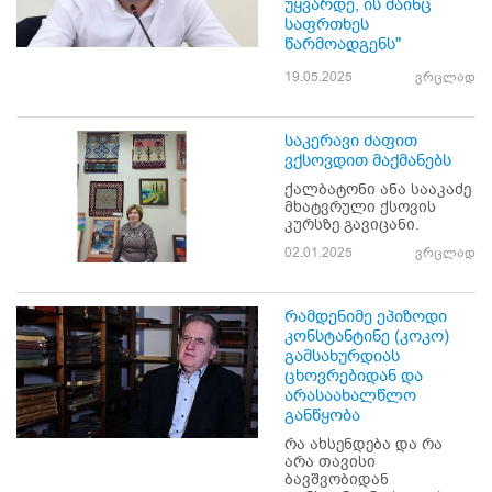
უყვარდე, ის მაინც
საფრთხეს
წარმოადგენს"
19.05.2025
ვრცლად
საკერავი ძაფით
ვქსოვდით მაქმანებს
ქალბატონი ანა სააკაძე
მხატვრული ქსოვის
კურსზე გავიცანი.
02.01.2025
ვრცლად
რამდენიმე ეპიზოდი
კონსტანტინე (კოკო)
გამსახურდიას
ცხოვრებიდან და
არასაახალწლო
განწყობა
რა ახსენდება და რა
არა თავისი
ბავშვობიდან