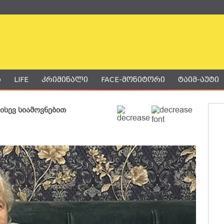
ა
LIFE
კრიმინალი
FACE-მონიტორი
ტაიმ-აუტი
 ისევ სიამოვნებით