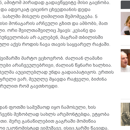
ნ, ამიტომ პირადად გადავწყვიტე მისი გაცნობა.
 და ადვოკატ ციცინო ცხვედიანის დედა
 სახლში მისულს ღიმილით შემომეგება. 5
ისი მონაგარის არჩეული გზით და ამბობს, მათ
ი. ორი შვილთაშვილიც ჰყავს: კესანე და
რუნველობას არ აკლებენ, მაგრამ თბილისში
ული აქვს როდის ჩავა თავის საყვარელ რაჭაში.
ქვიშარში მარტო ვცხოვრობ. ძალიან ლამაზი
ები არაჩვეულებრივი, ძალიან წყნარი ხალხია.
ობელმა აუცილებლად უნდა გადაიპატიჟოს. ერთის
ეგრელი ვარ, მეუღლე მყავდა რაჭველი, ბიძინა
ყვარულით რომ გავთხოვდი.
იდან ფოთში სამუშაოდ იყო ჩამოსული, ხის
ჩვენს მეზობლად სახლს არემონტებდა, ეტყობა
თი. მერე განაწილებით გაგრაში მომიწია
ი ეკონომისტად ვიმუშავე, ისიც ჯარში წავიდა,