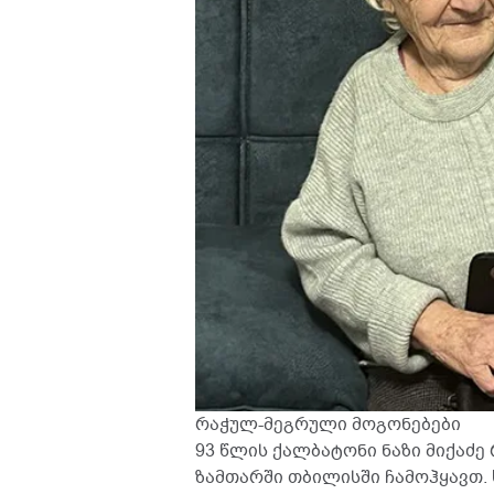
რაჭულ-მეგრული მოგონებები
93 წლის ქალბატონი ნაზი მიქაძ
ზამთარში თბილისში ჩამოჰყავთ.