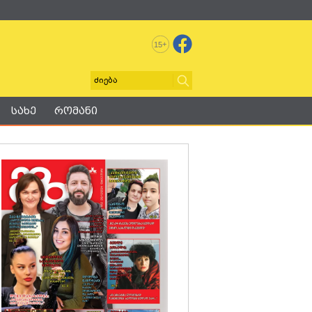
+
15
სახე
რომანი