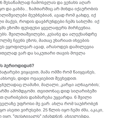
ნ შესაწამლად ჩამოსვლას და ვენახს აღარ
ყო და გახმა... ზამთარშიც არ მინდა იქაურობის
ილიშვილები მეუბნებიან, ავად რომ გახდე, იქ
ი მაქვს, როდის დავბრუნდები ჩემს სახლში. იქ
ემს ეზოში ფუსფუსი ყველაფერს მირჩევნია.
ბს. შვილთაშვილები, კესანე და ალექსანდრე
ოლმე ჩვენს ეზოს, მათაც უხარიათ იხვების
ოდეს ვყოფილვარ ავად, არასოდეს დამილევია
რთელად ვარ და საკუთარი თავის მოვლა
ის პერიოდიდან?
პატარები ვიყავით, მამა ომში რომ წაიყვანეს,
მახსოვს, დიდი ოვაციებით შევხვდით.
გნულადაც ლამაზი, მაღალი, კარგი აღნაგობის;
არში ამომდგომი. თვითონაც დიდ სიღარიბეში
თ ღარიბების დახმარება უყვარდა. 6 შვილი
 ყველაზე უფროსი მე ვარ. ახლა რომ საუბრობენ
ო ასეთი ვირუსები. 25 წლის იყო ჩემი ძმა, აკაკი,
 იყო, "ფესტივალს" ეძახდნენ. ახველებდა,