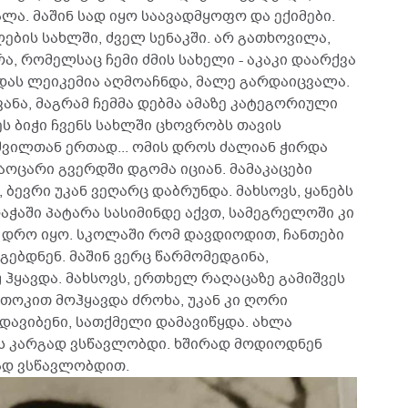
ლა. მაშინ სად იყო საავადმყოფო და ექიმები.
ლების სახლში, ძველ სენაკში. არ გათხოვილა,
ა, რომელსაც ჩემი ძმის სახელი - აკაკი დაარქვა
ას ლეიკემია აღმოაჩნდა, მალე გარდაიცვალა.
ყვანა, მაგრამ ჩემმა დებმა ამაზე კატეგორიული
ეს ბიჭი ჩვენს სახლში ცხოვრობს თავის
შვილთან ერთად... ომის დროს ძალიან ჭირდა
აოცარი გვერდში დგომა იციან. მამაკაცები
 ბევრი უკან ვეღარც დაბრუნდა. მახსოვს, ყანებს
ჭაში პატარა სასიმინდე აქვთ, სამეგრელოში კი
ა დრო იყო. სკოლაში რომ დავდიოდით, ჩანთები
გებდნენ. მაშინ ვერც წარმომედგინა,
ჰყავდა. მახსოვს, ერთხელ რაღაცაზე გამიშვეს
 თოკით მოჰყავდა ძროხა, უკან კი ღორი
 დავიბენი, სათქმელი დამავიწყდა. ახლა
განს კარგად ვსწავლობდი. ხშირად მოდიოდნენ
ად ვსწავლობდით.