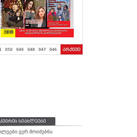
1
050
049
048
047
046
არქივი
კვირის სიახლეები
ხლეები ვერ მოიძებნა