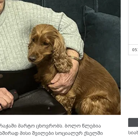
05
ე რაჭაში მარტო ცხოვრობს. ბოლო წლებია
სია
 ხშირად მისი შვილები სოციალურ ქსელში