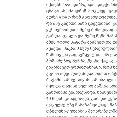
იქიდან რომ დაბრუნდა, დავქორწინ
ცხაკაიას ეძახდნენ. მოკლედ, გა
ადრე გოგო რომ გათხოვდებოდა,
და ასე გავხდი ნაზი ცხვედიანი. 
ვცხოვრობდით, მერე ბინა ვიყიდ
გარდაიცვალა და მერე ჩემი მამა
ძმის ცოლი პატარა ბავშვით და დე
ჰყავდა, მაგრამ სულ ნერვიულობ
წამოსვლა გადავწყვიტეთ. ორ ქ
მოშორებოდნენ ბავშვები ქალაქს,
ვიგირავეთ ერთოთახიანი, რომ 
უფრო ადვილად მივდიოდით რაჭაში
რაჭაში სამივესთვის სამოსახლო
იყო და თავისი ხელით ააშენა სო
გაზრდაში ეხმარებოდა. სამწუხარ
49 წლის გახდებოდა, გარდაიცვა
ფაკულტეტზე ჩასაბარებლად, ნან
თბილისი-ქუთაისის მატარებელში 