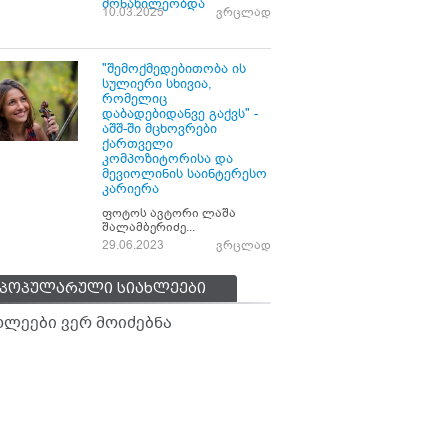
მონაწილეობდა
10.03.2025
ვრცლად
"შემოქმედებითობა ის
სულიერი სხივია,
რომელიც
დაბადებიდანვე გაქვს" -
აშშ-ში მცხოვრები
ქართველი
კომპოზიტორისა და
მევიოლინის საინტერესო
კარიერა
ფოტოს ავტორი ლაშა
შალამბერიძე...
29.06.2023
ვრცლად
პოპულარული სიახლეები
ხლეები ვერ მოიძებნა