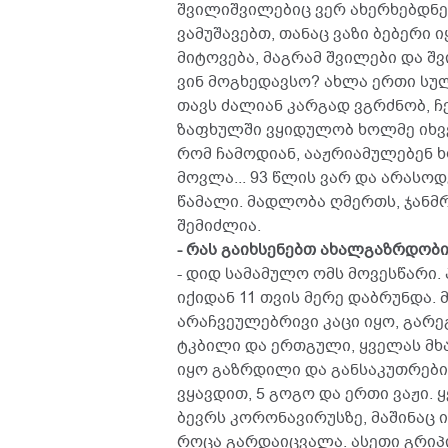
შვილიშვილებიც ვერ ახერხებდნე
ვამუშავებთ, თანაც ვაზი ბებერი ი
მიტოვება, მაგრამ შვილები და შვ
ვინ მოგხედავსო? ახლა ერთი სულ
თავს ძალიან კარგად ვგრძნობ, ჩ
ზაფხულში ვყიდულობ ხოლმე იხვე
რომ ჩამოდიან, ააჟრიამულებენ ხ
მოვლა... 93 წლის ვარ და არას
წამალი. მადლობა ღმერთს, ჯანმ
შემიძლია.
- რას გაიხსენებთ ახალგაზრდობ
- დიდ სამამულო ომს მოვესწარი. 
იქიდან 11 თვის მერე დაბრუნდა. 
არაჩვეულებრივი კაცი იყო, გარე
ტკბილი და ერთგული, ყველას მხ
იყო გაზრდილი და განსაკუთრები
ვყავდით, 5 გოგო და ერთი ვაჟი.
ბევრს კორონავირუსზე, მაშინაც იყ
როცა გარდაიცვალა. ასეთი გრიპი