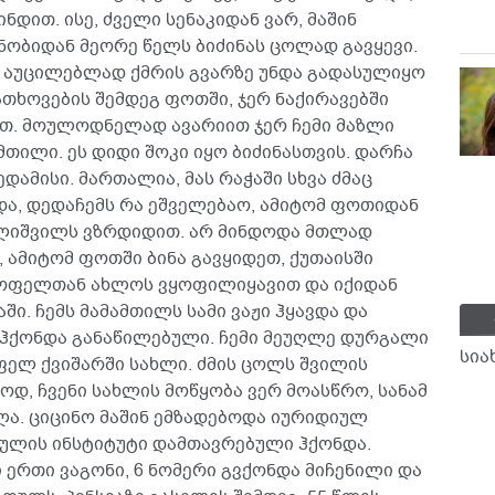
დით. ისე, ძველი სენაკიდან ვარ, მაშინ
ცნობიდან მეორე წელს ბიძინას ცოლად გავყევი.
 აუცილებლად ქმრის გვარზე უნდა გადასულიყო
გათხოვების შემდეგ ფოთში, ჯერ ნაქირავებში
ეთ. მოულოდნელად ავარიით ჯერ ჩემი მაზლი
მთილი. ეს დიდი შოკი იყო ბიძინასთვის. დარჩა
დამისი. მართალია, მას რაჭაში სხვა ძმაც
და, დედაჩემს რა ეშველებაო, ამიტომ ფოთიდან
ალიშვილს ვზრდიდით. არ მინდოდა მთლად
 ამიტომ ფოთში ბინა გავყიდეთ, ქუთაისში
სოფელთან ახლოს ვყოფილიყავით და იქიდან
. ჩემს მამამთილს სამი ვაჟი ჰყავდა და
 ჰქონდა განაწილებული. ჩემი მეუღლე დურგალი
სია
ფელ ქვიშარში სახლი. ძმის ცოლს შვილის
ოდ, ჩვენი სახლის მოწყობა ვერ მოასწრო, სანამ
ლა. ციცინო მაშინ ემზადებოდა იურიდიულ
ულის ინსტიტუტი დამთავრებული ჰქონდა.
ერთი ვაგონი, 6 ნომერი გვქონდა მიჩენილი და