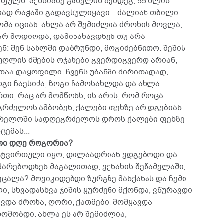
 ფულს. პენსიაზე გასვლის შემდეგ, 55 წლის
ად რაჭაში გადავსულიყავი... ძალიან თბილი
მა იციან. ახლა არ შემიძლია ძროხის მოვლა,
არ მოდიოდა, დამინახავდნენ თუ არა
ნ: შენ სახლში დაბრუნდი, მოგიძებნითო. შეშის
მეუღლის ძმების ოჯახები გვერდიგვერდ არიან,
ითაა დაყოფილი. ჩვენს უბანში ძირითადად,
ოგი ჩაესიძა, ზოგი ჩამოსახლდა და ახლა
თი, რაც არ მომწონს, ის არის, რომ როცა
რძელოს ამბობენ, ქალები ფეხზე არ დგებიან,
ეგრელოში სადღეგრძელოს დროს ქალები ფეხზე
ცემას...
რთი დღე როგორია?
დატვირთული იყო, დილაადრიან ვდგებოდი და
ხმარებოდნენ მაგალითად, ვენახის შეწამვლაში,
ეცალა? მოვიკიდებდი ზურგზე მანქანას და ჩემი
ი, სხვადასხვა ჯიშის ყურძენი მქონდა, ვწურავდი
ავდა ძროხა, ღორი, ქათმები, მომყავდა
ომობდი. ახლა ეს არ შემიძლია,