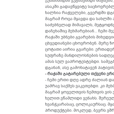
ქუთაისიდან ვუგზავნიდი წიგნებს,
ასაკში გადავწყვიტე საცხოვრებლ
ხალხია რაჭველები, გვერდში დგო
მაგრამ როცა მყავდა და სახლში 
საძებნელად მიმავალს, მეტყოდნე
დაჩეხაშიც მეხმარებიან... ჩემი 
რაჭაში უბნები გვარების მიხედვ
ცხვედიანები ცხოვრობენ. მერე ზ
ცოტათი აირია გვარები. ერთადერ
სუფრაზე მანდილოსნების სადღეგ
ამას სულ ვაპროტესტებდი. სამ
დგანან, ასე გამოხატავენ პატივის
- რაჭაში გატარებული თქვენი ე
- ჩემი ერთი დღე ადრე ძალიან 
უამრავ საქმეს ვაკეთებდი. კი მე
მაგრამ ყოველთვის ჩემთვის ვის 
ხელით ვწამლიდი ვენახს. შერეულ
ხვანჭკარასაც, ცოლიკაურსაც. მყ
პროდუქტები. მოკლედ, ბევრს ვშრ