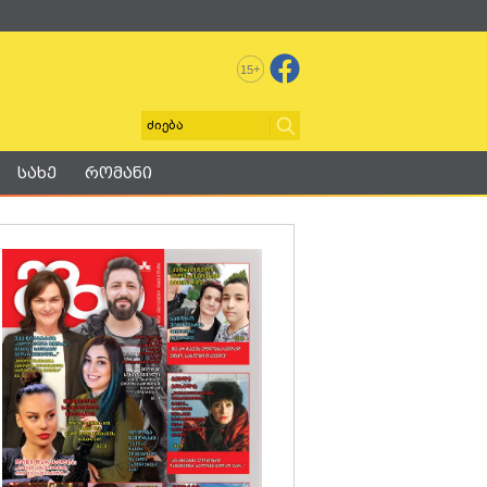
+
15
სახე
რომანი