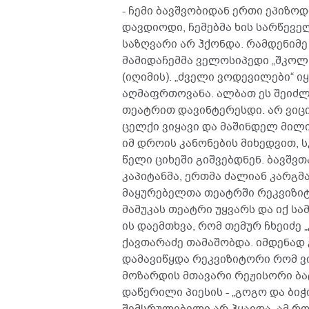
- ჩემი ბავშვობიდან ერთი ეპიზო
დავდიოდი, ჩემებმა ხის სარწეველ
საზღვარი არ ჰქონდა. რამდენიმე
მამიდაჩემმა ველოსიპედი „შკოლნ
(იღიმის). „ძველი ვოდევილები“ 
აღმაფრთოვანა. ალბათ ეს შეიძლ
თეატრით დავინტერესდი. არ ვიცი
ცელქი ვიყავი და მაშინდელ მილი
იმ დროის კანონების მიხედვით, 
წელი ციხეში გიშვებდნენ. ბავშვ
კაპიტანმა, ერთმა ძალიან კარგმ
მაყურებელთა თეატრში რეკვიზი
მამუკას თეატრი უყვარს და იქ სა
ის დაემთხვა, რომ თემურ ჩხეიძე 
ქავთარაძე თამაშობდა. იმდენად
დამავიწყდა რეკვიზიტორი რომ ვიყ
მოზარდის მთავარი რეჟისორი ბა
დაწერილი პიესის - „გოგო და ბი
შემსრულებელი არ ჰყავდა. ამ როლ