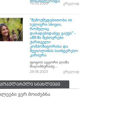
მონაწილეობდა
10.03.2025
ვრცლად
"შემოქმედებითობა ის
სულიერი სხივია,
რომელიც
დაბადებიდანვე გაქვს" -
აშშ-ში მცხოვრები
ქართველი
კომპოზიტორისა და
მევიოლინის საინტერესო
კარიერა
ფოტოს ავტორი ლაშა
შალამბერიძე...
29.06.2023
ვრცლად
პოპულარული სიახლეები
ხლეები ვერ მოიძებნა