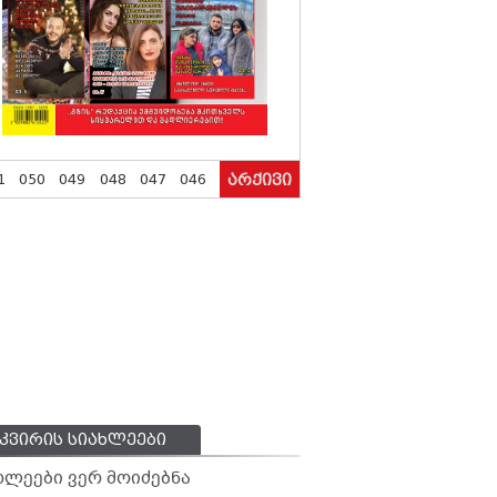
1
050
049
048
047
046
არქივი
კვირის სიახლეები
ხლეები ვერ მოიძებნა