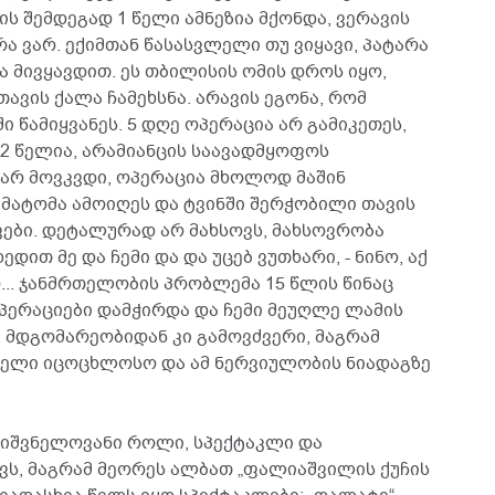
ს შემდეგად 1 წელი ამნეზია მქონდა, ვერავის
 რა ვარ. ექიმთან წასასვლელი თუ ვიყავი, პატარა
ა მივყავდით. ეს თბილისის ომის დროს იყო,
თავის ქალა ჩამეხსნა. არავის ეგონა, რომ
 წამიყვანეს. 5 დღე ოპერაცია არ გამიკეთეს,
92 წელია, არამიანცის საავადმყოფოს
 არ მოვკვდი, ოპერაცია მხოლოდ მაშინ
ჰემატომა ამოიღეს და ტვინში შერჭობილი თავის
ები. დეტალურად არ მახსოვს, მახსოვრობა
დით მე და ჩემი და და უცებ ვუთხარი, - ნინო, აქ
... ჯანმრთელობის პრობლემა 15 წლის წინაც
ოპერაციები დამჭირდა და ჩემი მეუღლე ლამის
. მდგომარეობიდან კი გამოვძვერი, მაგრამ
 1 წელი იცოცხლოსო და ამ ნერვიულობის ნიადაგზე
მნიშვნელოვანი როლი, სპექტაკლი და
ვს, მაგრამ მეორეს ალბათ „ფალიაშვილის ქუჩის