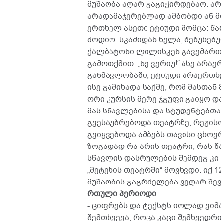
მუშაობა აღარ გაგიჭირდებაო. არ
არადამაჯერებლად ამბობდი ან მ
ერთხელ ასეთი ეტიუდი მომცა: წარ
მოდიო. სკამიდან ნელა, შეწუხებ
ქალბატონი ლილისკენ გავემართე
გამოთქმით: „ნე ვერიუ!“ ასე არ
განმავლობაში, ეტიუდი არაერთხ
ისე გამიხადა საქმე, რომ მასთან 8
ორი კურსის მერე ჯგუფი გაიყო დ
მას სწავლებისა და სტუდენტებთ
გვესაუბრებოდა თეატრზე, რეჟისო
გვიყვებოდა ამბებს თავისი ცხო
ზოგადად რა არის თეატრი, რას წ
სწავლის დასრულების შემდეგ კ
„მეტეხის თეატრში“ მოვხვდი. იქ 
მუშაობის გაგრძელება ვეღარ შევ
რთული პერიოდი
- ციფრებს და ტექსტს იოლად ვიმ
შემთხვევა, როცა კაცი შემხვედრია