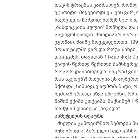
თავის ტრავმას ვაბრალებ, რომლი
ვცნობდი. მიყვებოდნენ, ვინ ვარ,
ბავშვივით ჩამკიდებდნენ ხელს დ
„ბანდიცკაია პულია“ მომხვდა და 
გადავრჩებოდი, პირდაპირ მორგში
ეგონათ, მაინც მოვკვდებოდი. 19
ჰოსპიტალში ვარ და როცა ნახეს,
დაგეგმეს. თავიდან 1 ჩაის ჭიქა 
ქალის წვრილ-წვრილი ნამსხვრევ
როგორ დამიბრუნდა, მაგრამ ვისხე
რას აკეთებ?! რთულია ეს აღწერო
მქონდა, სიმსივნე აღმომაჩნდა, 
ჩემთან ერთად იწვა ინტენსიურში
მაშინ ექიმს უთქვამს, მაქსიმუმ
თამუნამ დიაბეტი „აიკიდა“...
ახმეტელის თეატრი
- ძნელია გამოვარჩიო ჩემთვის 
ბუნებრივია, პირველი სულ გახსო