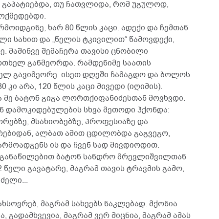
 გაპატიებდა, თუ ჩათვლიდა, რომ უგულოდ,
ოქმედებდი.
მოიდგინე, ხარ 80 წლის კაცი. ადექი და ჩემთან
ული სახით და „წელის ტკივილით“ წამოვდექი,
. მაშინვე შემაჩერა თავისი ცნობილი
აერთხელ განმეორდა. რამდენიმე საათის
ელ გავიმეორე. ისეთ დღეში ჩამაგდო და ბოლოს
0 კი არა, 120 წლის კაცი მივედი (იღიმის).
ა მე ბატონ გიგა ლორთქიფანიძესთან მოვხვდი.
ან დამოკიდებულების სხვა მეთოდი ჰქონდა:
რებზე, მსახიობებზე, პროფესიაზე და
ვრებიდან, ალბათ ამით ცდილობდა გაგვეგო,
არმოადგენს ის და ჩვენ სად მივდიოდით.
ი განაწილებით ბატონ სანდრო მრევლიშვილთან
12 წელი გავატარე, მაგრამ თავის ტრავმის გამო,
ძელი...
ახსოვრებ, მაგრამ სახეებს ნაკლებად. მქონია
, გადამხვევია, მაგრამ ვერ მიცნია, მაგრამ ამას