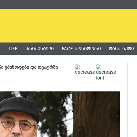
ა
LIFE
კრიმინალი
FACE-მონიტორი
ტაიმ-აუტი
ნი ეპიზოდები და თეატრში