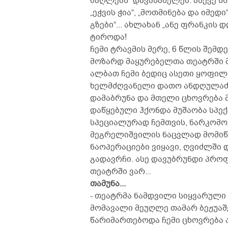
ძაღლებს“ დავასახელებ. ასევე სხ
„ეჭვის ჭია“, „მოთმინება და იმედი
გზები“... ახლახან „ანე ფრანკის
ტიროდა!
ჩემი ტრავმის მერე, 6 წლის შემდ
მოზარდ მაყურებელთა თეატრში მ
ალბათ ჩემი ბედიც ასეთი ყოფილა
ხელმძღვანელი დათო ანდღულაძე 
დამაბრუნა და მთელი ცხოვრება მ
დაწყებული ჰქონდა მუშაობა სპე
სპეციალურად ჩემთვის, ნარკომო
მეგრელიშვილის ნაცვლად მომიწი
ნაოპერაციები ვიყავი, ღვიძლში 
გადავრჩი. ასე დავუბრუნდი პროფ
თეატრში ვარ...
თამუნა...
- თეატრმა ნამდვილი სიყვარული 
მომავალი მეუღლე თამარ ბეჟუაშვ
წარიმართებოდა ჩემი ცხოვრება 