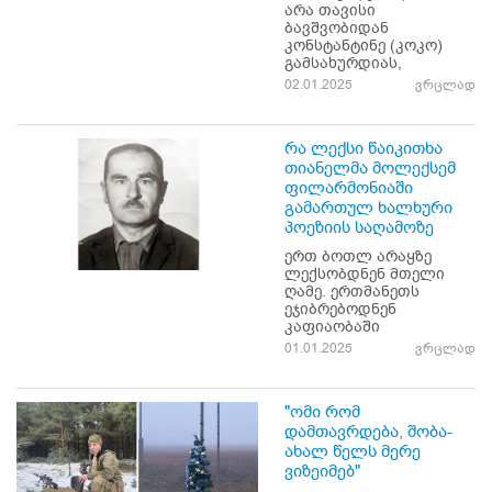
არა თავისი
ბავშვობიდან
კონსტანტინე (კოკო)
გამსახურდიას,
02.01.2025
ვრცლად
რა ლექსი წაიკითხა
თიანელმა მოლექსემ
ფილარმონიაში
გამართულ ხალხური
პოეზიის საღამოზე
ერთ ბოთლ არაყზე
ლექსობდნენ მთელი
ღამე. ერთმანეთს
ეჯიბრებოდნენ
კაფიაობაში
01.01.2025
ვრცლად
"ომი რომ
დამთავრდება, შობა-
ახალ წელს მერე
ვიზეიმებ"