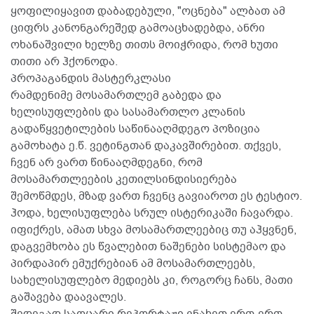
ყოფილიყავით დაბადებული, "ოცნება" ალბათ ამ
ციფრს კანონგარეშედ გამოაცხადებდა, ანრი
ოხანაშვილი ხელზე თითს მოიჭრიდა, რომ ხუთი
თითი არ ჰქონოდა.
პროპაგანდის მასტერკლასი
რამდენიმე მოსამართლემ გაბედა და
ხელისუფლების და სასამართლო კლანის
გადაწყვეტილების საწინააღმდეგო პოზიცია
გამოხატა ე.წ. ვეტინგთან დაკავშირებით. თქვეს,
ჩვენ არ ვართ წინააღმდეგნი, რომ
მოსამართლეების კეთილსინდისიერება
შემოწმდეს, მზად ვართ ჩვენც გავიაროთ ეს ტესტიო.
ჰოდა, ხელისუფლება სრულ ისტერიკაში ჩავარდა.
იფიქრეს, ამათ სხვა მოსამართლეებიც თუ აჰყვნენ,
დაგვემხობა ეს წვალებით ნაშენები სისტემაო და
პირდაპირ ემუქრებიან ამ მოსამართლეებს,
სახელისუფლებო მედიებს კი, როგორც ჩანს, მათი
გაშავება დაავალეს.
შედეგად საოცარი რეპორტაჟი ვნახეთ ერთ-ერთ