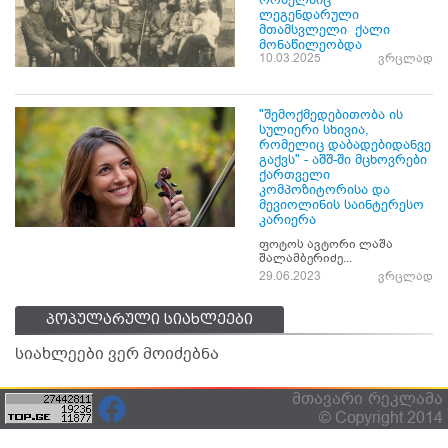
ლეგენდარული
მთამსვლელი ქალი
მონაწილეობდა
10.03.2025
ვრცლად
"შემოქმედებითობა ის
სულიერი სხივია,
რომელიც დაბადებიდანვე
გაქვს" - აშშ-ში მცხოვრები
ქართველი
კომპოზიტორისა და
მევიოლინის საინტერესო
კარიერა
ფოტოს ავტორი ლაშა
შალამბერიძე...
29.06.2023
ვრცლად
პოპულარული სიახლეები
სიახლეები ვერ მოიძებნა
მთავარი
რეკლამა
© Copyright 2014