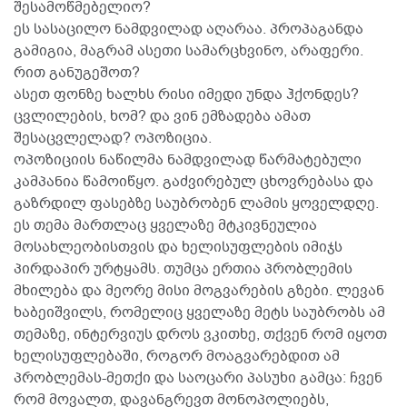
შესამოწმებელიო?
ეს სასაცილო ნამდვილად აღარაა. პროპაგანდა
გამიგია, მაგრამ ასეთი სამარცხვინო, არაფერი.
რით განუგეშოთ?
ასეთ ფონზე ხალხს რისი იმედი უნდა ჰქონდეს?
ცვლილების, ხომ? და ვინ ემზადება ამათ
შესაცვლელად? ოპოზიცია.
ოპოზიციის ნაწილმა ნამდვილად წარმატებული
კამპანია წამოიწყო. გაძვირებულ ცხოვრებასა და
გაზრდილ ფასებზე საუბრობენ ლამის ყოველდღე.
ეს თემა მართლაც ყველაზე მტკივნეულია
მოსახლეობისთვის და ხელისუფლების იმიჯს
პირდაპირ ურტყამს. თუმცა ერთია პრობლემის
მხილება და მეორე მისი მოგვარების გზები. ლევან
ხაბეიშვილს, რომელიც ყველაზე მეტს საუბრობს ამ
თემაზე, ინტერვიუს დროს ვკითხე, თქვენ რომ იყოთ
ხელისუფლებაში, როგორ მოაგვარებდით ამ
პრობლემას-მეთქი და საოცარი პასუხი გამცა: ჩვენ
რომ მოვალთ, დავანგრევთ მონოპოლიებს,