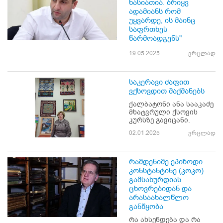
ხასიათია. ბრიყვ
ადამიანს რომ
უყვარდე, ის მაინც
საფრთხეს
წარმოადგენს"
19.05.2025
ვრცლად
საკერავი ძაფით
ვქსოვდით მაქმანებს
ქალბატონი ანა სააკაძე
მხატვრული ქსოვის
კურსზე გავიცანი.
02.01.2025
ვრცლად
რამდენიმე ეპიზოდი
კონსტანტინე (კოკო)
გამსახურდიას
ცხოვრებიდან და
არასაახალწლო
განწყობა
რა ახსენდება და რა