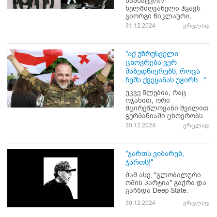
სამხატვრო
ხელმძღვანელი ჰყავს -
გიორგი წიკლაური,
31.12.2024
ვრცლად
"აქ უზრუნველი
ცხოვრება ვერ
მაბედნიერებს, როცა
ჩემს ქვეყანას უჭირს..."
უკვე წლებია, რაც
ოჯახით, ორი
მცირეწლოვანი შვილით
გერმანიაში ცხოვრობს.
30.12.2024
ვრცლად
"ჯართს ვიბარებ,
ჯართს!"
მაშ ასე, "გლობალური
ომის პარტია" გაქრა და
გაჩნდა Deep State.
30.12.2024
ვრცლად