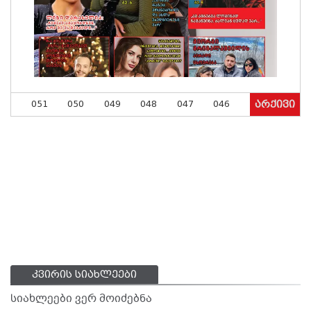
051
050
049
048
047
046
არქივი
კვირის სიახლეები
სიახლეები ვერ მოიძებნა