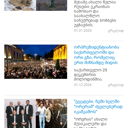
მესამე ახალი წელია
რუსეთი უკრაინას
საშობაო და
საახალწლო
საჩუქრებად ბომბებს
უგზავნის;
01.01.2025
ვრცლად
ორპრეზიდენტიანობა
საქართველოში და
ორი გზა, რომელიც
ერთ მიზნამდე მიდის
საქართველო 29
დეკემბრის
მოლოდინშია.
31.12.2024
ვრცლად
"ვეცდები, ჩემს ხელში
"ორერამ" ძველებურად
იკაშკაშოს"
"ორერას" ახალი
მუსიკალური და