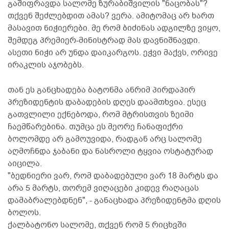
გაშიფრავდა სალომე ზურაბიშვილის "ნაცობას"?
თქვენ შეძლებდით ამას? ვერა. ამიტომაც არ ხართ
მასავით ნიჭიერები. მე რომ ბიძინას ადგილზე ვიყო,
შემდეგ პრემიერ-მინისტრად მას დავნიშნავდი.
ასეთი ნიჭი არ უნდა დაიკარგოს. ეჭვი მაქვს, ორივე
ირაკლის აჯობებს.
თან ეს განცხადება ბატონმა ანრიმ პირდაპირ
პრეზიდენტის დაბადების დღეს დაამთხვია. ესეც
გათვლილი ექნებოდა, რომ მტრისთვის ზეიმი
ჩაემწარებინა. თუმცა ეს მეორე ჩანაფიქრი
ბოლომდე არ გამოუვიდა, რადგან არც სალომე
აღმოჩნდა ჯაბანი და ნასროლი ტყვია ოსტატურად
აიცილა.
"ბედნიერი ვარ, რომ დაბადებული ვარ 18 მარტს და
არა 5 მარტს, თორემ ვიღაცები კიდევ რაღაცას
დამაბრალებდნენ", - განაცხადა პრეზიდენტმა დღის
ბოლოს.
ქალბატონო სალომე, თქვენ რომ 5 რიცხვში