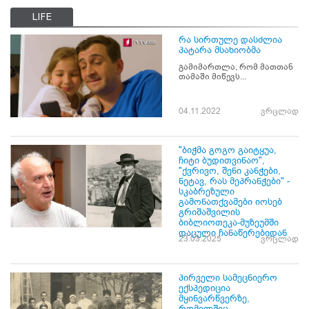
LIFE
რა სირთულე დასძლია
პატარა მსახიობმა
გამიმართლა, რომ მათთან
თამაში მიწევს...
04.11.2022
ვრცლად
"ბიჭმა გოგო გაიტყუა,
ჩიტი ბუდითვინაო",
"ქვრივო, შენი კანჭები,
ნეტავ, რას მეპრანჭები" -
სკაბრეზული
გამონათქვამები იოსებ
გრიშაშვილის
ბიბლიოთეკა-მუზეუმში
დაცული ჩანაწერებიდან
23.03.2025
ვრცლად
პირველი სამეცნიერო
ექსპედიცია
მყინვარწვერზე,
რომელშიც