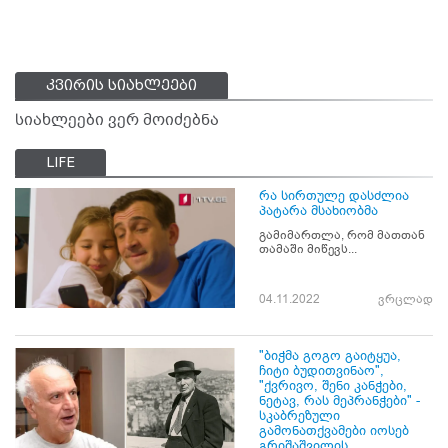
კვირის სიახლეები
სიახლეები ვერ მოიძებნა
LIFE
რა სირთულე დასძლია
პატარა მსახიობმა
გამიმართლა, რომ მათთან
თამაში მიწევს...
04.11.2022
ვრცლად
"ბიჭმა გოგო გაიტყუა,
ჩიტი ბუდითვინაო",
"ქვრივო, შენი კანჭები,
ნეტავ, რას მეპრანჭები" -
სკაბრეზული
გამონათქვამები იოსებ
გრიშაშვილის