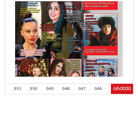
051
050
049
048
047
046
არქივი