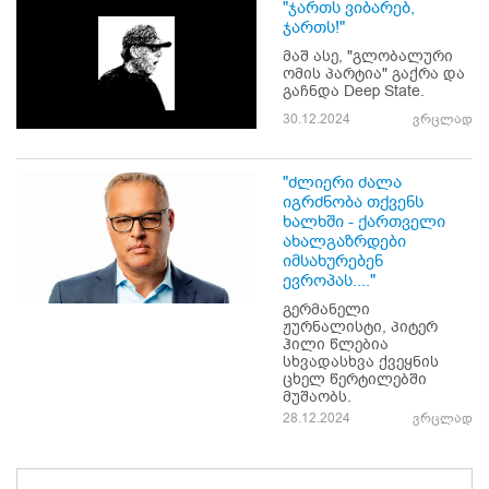
"ჯართს ვიბარებ,
ჯართს!"
მაშ ასე, "გლობალური
ომის პარტია" გაქრა და
გაჩნდა Deep State.
30.12.2024
ვრცლად
"ძლიერი ძალა
იგრძნობა თქვენს
ხალხში - ქართველი
ახალგაზრდები
იმსახურებენ
ევროპას...."
გერმანელი
ჟურნალისტი, პიტერ
ჰილი წლებია
სხვადასხვა ქვეყნის
ცხელ წერტილებში
მუშაობს.
28.12.2024
ვრცლად