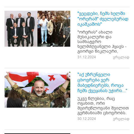
"ვეცდები, ჩემს ხელში
"ორერამ" ძველებურად
იკაშკაშოს"
"ორერას" ახალი
მუსიკალური და
სამხატვრო
ხელმძღვანელი ჰყავს -
გიორგი წიკლაური,
31.12.2024
ვრცლად
"აქ უზრუნველი
ცხოვრება ვერ
მაბედნიერებს, როცა
ჩემს ქვეყანას უჭირს..."
უკვე წლებია, რაც
ოჯახით, ორი
მცირეწლოვანი შვილით
გერმანიაში ცხოვრობს.
30.12.2024
ვრცლად