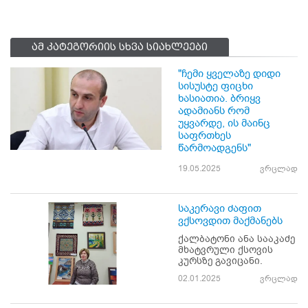
ამ კატეგორიის სხვა სიახლეები
"ჩემი ყველაზე დიდი
სისუსტე ფიცხი
ხასიათია. ბრიყვ
ადამიანს რომ
უყვარდე, ის მაინც
საფრთხეს
წარმოადგენს"
19.05.2025
ვრცლად
საკერავი ძაფით
ვქსოვდით მაქმანებს
ქალბატონი ანა სააკაძე
მხატვრული ქსოვის
კურსზე გავიცანი.
02.01.2025
ვრცლად