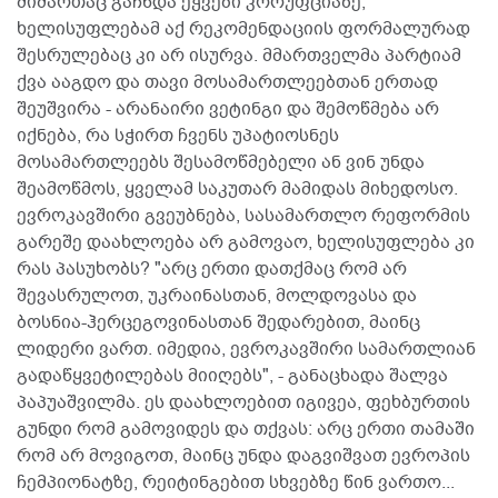
მიმართაც გაჩნდა ეჭვები კორუფციაზე,
ხელისუფლებამ აქ რეკომენდაციის ფორმალურად
შესრულებაც კი არ ისურვა. მმართველმა პარტიამ
ქვა ააგდო და თავი მოსამართლეებთან ერთად
შეუშვირა - არანაირი ვეტინგი და შემოწმება არ
იქნება, რა სჭირთ ჩვენს უპატიოსნეს
მოსამართლეებს შესამოწმებელი ან ვინ უნდა
შეამოწმოს, ყველამ საკუთარ მამიდას მიხედოსო.
ევროკავშირი გვეუბნება, სასამართლო რეფორმის
გარეშე დაახლოება არ გამოვაო, ხელისუფლება კი
რას პასუხობს? "არც ერთი დათქმაც რომ არ
შევასრულოთ, უკრაინასთან, მოლდოვასა და
ბოსნია-ჰერცეგოვინასთან შედარებით, მაინც
ლიდერი ვართ. იმედია, ევროკავშირი სამართლიან
გადაწყვეტილებას მიიღებს", - განაცხადა შალვა
პაპუაშვილმა. ეს დაახლოებით იგივეა, ფეხბურთის
გუნდი რომ გამოვიდეს და თქვას: არც ერთი თამაში
რომ არ მოვიგოთ, მაინც უნდა დაგვიშვათ ევროპის
ჩემპიონატზე, რეიტინგებით სხვებზე წინ ვართო...