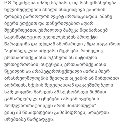
P.S. ზედმეტია იმაზე საუბარი, თუ რას ემსახურება
ხელისუფლების ახალი ინიციატივა კანონის
დონეზე ებრძოლოს ლგბტ პროპაგანდას. ამაზე
ბევრი ვთქვით და დაწვრილებით აღარ
შევჩერდებით. უბრალოდ მამუკა მდინარაძემ
საკონსტიტუციო ცვლილებების პროექტი
წარადგინა და იქიდან ამონარიდი უნდა გაგაცნოთ:
"აკრძალულია იმგვარი შეკრება, რომელიც
ერთნაირსქესიანი ოჯახური ან ინტიმური
ურთიერთობის, ინცესტის, ერთნაირსქესიანი
წყვილის ან არაჰეტეროსექსუალი პირის მიერ
არასრულწლოვნის შვილად აყვანის ან მინდობით
აღზრდის, სქესის შეცვლასთან დაკავშირებული
სამედიცინო ჩარევის ან სქესობრივი ნიშნით
განსაზღვრული ცნებების არგამოყენების
პოპულარიზაციისკენ არის მიმართული".
ვინც ამ წინადადებას გამიშიფრავს, ნობელის
პრემიაზე წარვადგენ.