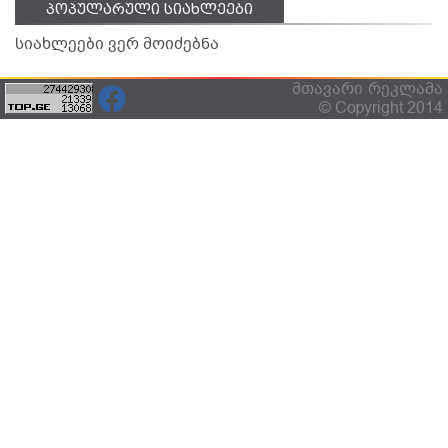
პოპულარული სიახლეები
სიახლეები ვერ მოიძებნა
მთავარი
რეკლამა
© Copyright 2014