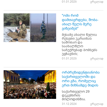
01.01.2025
ვრცლად
"ომი რომ
დამთავრდება, შობა-
ახალ წელს მერე
ვიზეიმებ"
მესამე ახალი წელია
რუსეთი უკრაინას
საშობაო და
საახალწლო
საჩუქრებად ბომბებს
უგზავნის;
01.01.2025
ვრცლად
ორპრეზიდენტიანობა
საქართველოში და
ორი გზა, რომელიც
ერთ მიზნამდე მიდის
საქართველო 29
დეკემბრის
მოლოდინშია.
31.12.2024
ვრცლად