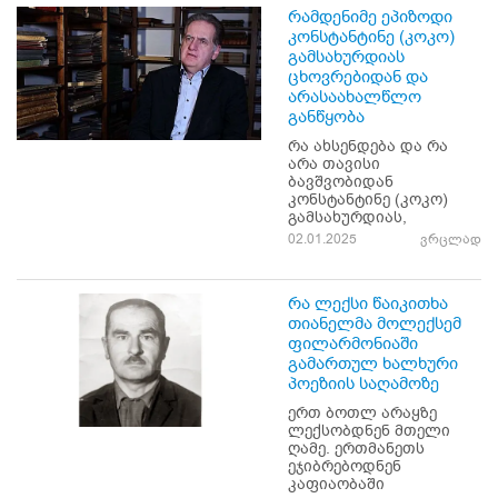
რამდენიმე ეპიზოდი
კონსტანტინე (კოკო)
გამსახურდიას
ცხოვრებიდან და
არასაახალწლო
განწყობა
რა ახსენდება და რა
არა თავისი
ბავშვობიდან
კონსტანტინე (კოკო)
გამსახურდიას,
02.01.2025
ვრცლად
რა ლექსი წაიკითხა
თიანელმა მოლექსემ
ფილარმონიაში
გამართულ ხალხური
პოეზიის საღამოზე
ერთ ბოთლ არაყზე
ლექსობდნენ მთელი
ღამე. ერთმანეთს
ეჯიბრებოდნენ
კაფიაობაში