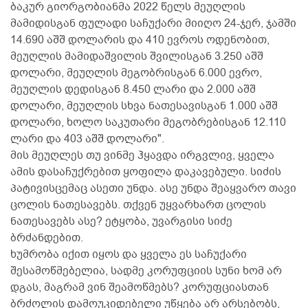
ბაკურ გიორგობიანმა 2022 წელს მეუღლის
მამიდისგან ფულადი საჩუქარი მიიღო 24-ჯერ, ჯამში
14.690 აშშ დოლარის და 410 ევროს ოდენობით,
მეუღლის მამიდაშვილის შვილისგან 3.250 აშშ
დოლარი, მეუღლის მეგობრისგან 6.000 ევრო,
მეუღლის დედისგან 8.450 ლარი და 2.000 აშშ
დოლარი, მეუღლის სხვა ნათესავისგან 1.000 აშშ
დოლარი, ხოლო საკუთარი მეგობრებისგან 12.110
ლარი და 403 აშშ დოლარი".
მის მეუღლეს თუ ვინმე ჰყავდა ირგვლივ, ყველა
ამის დასაჩუქრებით ყოფილა დაკავებული. სიძის
პატივისცემაც ასეთი უნდა. ასე უნდა შეაყვარო თავი
ცოლის ნათესავებს. თქვენ უყვარხართ ცოლის
ნათესავებს ასე? ეტყობა, უვარგისი სიძე
ბრძანდებით.
ხუმრობა იქით იყოს და ყველა ეს საჩუქარი
შესამოწმებელია, სადმე კორუფციის სუნი ხომ არ
დგას, მაგრამ ვინ შეამოწმებს? კორუფციასთან
ბრძოლის დამოუკიდებელი უწყება არ არსებობს,