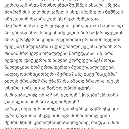
ევროკავშირის მოთხოვნით შექმნეს ახალი უწყება,
მაგრამ მის ხელმძღვანელს ისევ პრემიერი ნიშნავს,
ანუ ვითომ შეასრულეს ეს რეკომენდაცია.
მაგრამ იმასაც ვერ ვიტყვით, კორუფციას საერთოდ
არ ებრძვიანო. რამდენიმე დღის წინ საქართველოს
პროკურატურამ დიდი ოდენობით ქრთამის აღების
ფაქტზე წალენჯიხის მუნიციპალიტეტის მერიის ორ
თანამშრომელს ბრალდება წარუდგინა. აი, ხომ
ხედავთ, დაუჭერიათ ხალხი კორუფციაზე! მოიცა,
წალენჯიხა ხომ ერთადერთი მუნიციპალიტეტია,
სადაც ოპოზიციონერი მერია? ანუ ისევ "ნაცებმა"
აიღეს ქრთამი? რა ქნან? რა ამათი ბრალია, თუ ეს
ოხერი კორუფცია მარტო ოპოზიციურ
მუნიციპალიტეტშია? არ იღებენ "ქოცები" ქრთამს
და ძალით ხომ არ ააღებინებენ?
კარგი, ისევ სერიოზულ საკითხებს დავუბრუნდეთ:
ევროკავშირი ასევე ითხოვს მოსამართლეები
შემოწმდნენ კეთილსინდისიერებაზე, რადგან მათ