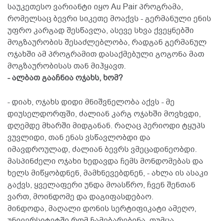
საუკეთესო ვარიანტი იყო Au Pair პროგრამა,
რომელსაც ბევრი სიკეთე მოაქვს - გერმანული ენის
უფრო კარგად შესწავლა, ასევე სხვა ქვეყნებში
მოგზაურობის შესაძლებლობა, რადგან გერმანულ
ოჯახში ამ პროგრამით დასაქმებული გოგონა მათ
მოგზაურობისას თან მიჰყავთ.
- ალბათ გააჩნია ოჯახს, ხომ?
- დიახ, ოჯახს დიდი მნიშვნელობა აქვს - მე
დიუსელდორფში, ძალიან კარგ ოჯახში მოვხვდი,
დღემდე მხარში მიდგანან. რაღაც პერიოდი ტყუპს
ვუვლიდი, თან ენას ვსწავლობდი და
იმავდროულად, ძალიან ბევრს ვმეცადინეობდი.
მასპინძელი ოჯახი ხედავდა ჩემს მონდომებას და
ხელს მიწყობდნენ, მამხნევებდნენ, - ახლა ის ასაკი
გაქვს, ყველაფერი უნდა მოასწრო, ჩვენ შენთან
ვართ, მოინდომე და დაგიფასდებაო.
მინდოდა, მაღალი დონის სერტიფიკატი ამეღო,
უნივერსიტეტში რომ ჩამებარებინა. თუმცა