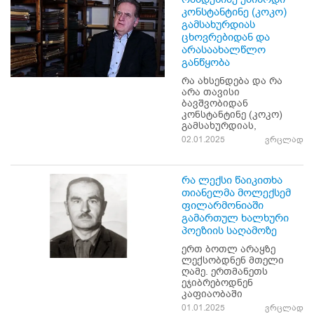
კონსტანტინე (კოკო)
გამსახურდიას
ცხოვრებიდან და
არასაახალწლო
განწყობა
რა ახსენდება და რა
არა თავისი
ბავშვობიდან
კონსტანტინე (კოკო)
გამსახურდიას,
02.01.2025
ვრცლად
რა ლექსი წაიკითხა
თიანელმა მოლექსემ
ფილარმონიაში
გამართულ ხალხური
პოეზიის საღამოზე
ერთ ბოთლ არაყზე
ლექსობდნენ მთელი
ღამე. ერთმანეთს
ეჯიბრებოდნენ
კაფიაობაში
01.01.2025
ვრცლად