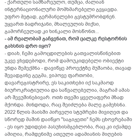
- ქართული სამზარეულო, თუმცა, ძალიან
ინტერნაციონალური მომხმარებელი გვყავდა.
უფრო მეტად, გერმანელები გვსტუმრობდნენ.
უყვართ ბადრიჯანი, მხალეულის მიქსი,
გამორჩეულად კი ხინკალი მოსწონთ...
- ამ რეალობამ გაჩვენათ, რომ ცალკე რესტორნის
გახსნის დრო იყო?
- დიახ, ჩემი გამოცდილების გათვალისწინებით
უკვე ვხვდებოდი, რომ დამოუკიდებელი ობიექტი
უნდა შემექმნა - დავიწყე პროექტზე მუშაობა, თავად
შევადგინე გეგმა, ვიპოვე ფართობი,
დავარეგისტრირე, ეს საკითხები იქ საკმაოდ
ბიუროკრატიულია და საწვალებელია, მაგრამ ამას
არ შევუშინებივარ. ოთხ თვეში ყველაფერი მზად
მქონდა. მინდოდა, რაც შეიძლება მალე გამეხსნა.
2022 წლის მაისში პირველი სტუმრები მივიღეთ და
სწორედ მაშინ დაიწყო "საგიჟეთი" ჩემს ცხოვრებაში
- ეს იყო უდიდესი პასუხისმგებლობა, რაც კი იქამდე
ამიღია, რამდენიმე ათეული ადამიანის მიღების