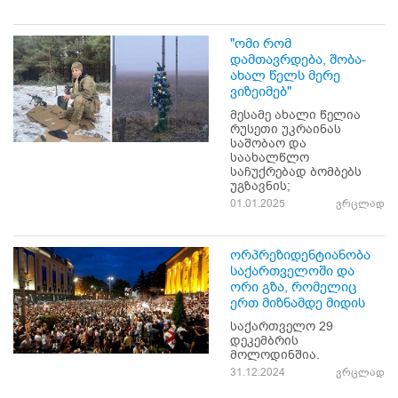
"ომი რომ
დამთავრდება, შობა-
ახალ წელს მერე
ვიზეიმებ"
მესამე ახალი წელია
რუსეთი უკრაინას
საშობაო და
საახალწლო
საჩუქრებად ბომბებს
უგზავნის;
01.01.2025
ვრცლად
ორპრეზიდენტიანობა
საქართველოში და
ორი გზა, რომელიც
ერთ მიზნამდე მიდის
საქართველო 29
დეკემბრის
მოლოდინშია.
31.12.2024
ვრცლად