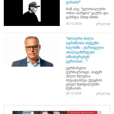
ჯართს!"
მაშ ასე, "გლობალური
ომის პარტია" გაქრა და
გაჩნდა Deep State.
30.12.2024
ვრცლად
"ძლიერი ძალა
იგრძნობა თქვენს
ხალხში - ქართველი
ახალგაზრდები
იმსახურებენ
ევროპას...."
გერმანელი
ჟურნალისტი, პიტერ
ჰილი წლებია
სხვადასხვა ქვეყნის
ცხელ წერტილებში
მუშაობს.
28.12.2024
ვრცლად