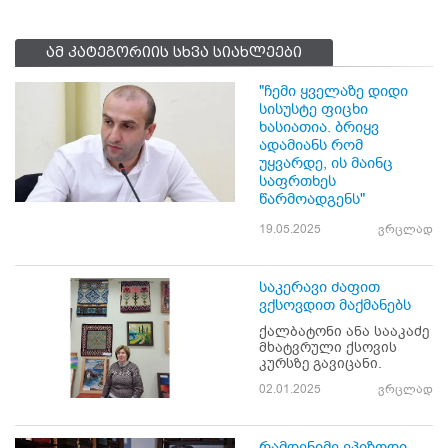
ამ კატეგორიის სხვა სიახლეები
"ჩემი ყველაზე დიდი
სისუსტე ფიცხი
ხასიათია. ბრიყვ
ადამიანს რომ
უყვარდე, ის მაინც
საფრთხეს
წარმოადგენს"
19.05.2025
ვრცლად
საკერავი ძაფით
ვქსოვდით მაქმანებს
ქალბატონი ანა სააკაძე
მხატვრული ქსოვის
კურსზე გავიცანი.
02.01.2025
ვრცლად
რამდენიმე ეპიზოდი