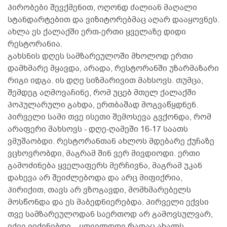
პირობები შევქმენით, ოღონდ ძალიან მაღალი
სტანდარტებით და ვიზიტორებმაც აღარ დააყოვნეს.
ახლა ეს ქალაქში ერთ-ერთი ყველაზე დიდი
რესტორანია.
გახსნის დღეს სამზარეულოში მხოლოდ ერთი
დამხმარე მყავდა, არადა, რესტორანში უზარმაზარი
რიგი იდგა. ის დღე სიზმარივით მახსოვს. თუმცა,
შემდეგ აღმოვაჩინე, რომ უცებ მთელ ქალაქში
პოპულარული გახდა, ერთბაშად მოგვაწყდნენ.
პირველი სამი თვე ისეთი შემოსევა გვქონდა, რომ
არაფერი მახსოვს - დღე-ღამეში 16-17 საათს
ვმუშაობდი. რესტორანთან ახლოს მდებარე ქუჩაზე
ვცხოვრობდი, მაგრამ შინ ვერ მივდიოდი. ერთი
გამოძინება ყველაფერს მერჩივნა, მაგრამ უკან
დახევა არ შეიძლებოდა და არც მიფიქრია,
პირიქით, თავს არ ვზოგავდი, მომხმარებელს
მოსწონდა და ეს მაბედნიერებდა. პირველი ექვსი
თვე სამზარეულოდან საერთოდ არ გამოვსულვარ,
იქვე ვიძინებდი... ყოველდღე რაღაც ახალს