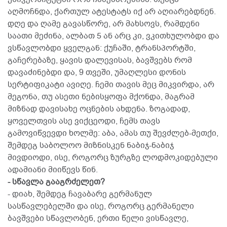
აღმოჩნდა, ქართულ ატესტატს იქ არ აღიარებდნენ.
დღე და ღამე გავასწორე, არ მახსოვს, რამდენი
საათი მეძინა, ალბათ 5 ან არც კი, ვკითხულობდი და
ვსწავლობდი ყველგან: ქუჩაში, ტრანსპორტში,
გაჩერებაზე, ყავის დალევისას, ბავშვებს რომ
დავაძინებდი და, 9 თვეში, უმაღლესი დონის
სერტიფიკატი ავიღე. ჩემი თავის მეც მიკვირდა, არ
მეგონა, თუ ასეთი ნებისყოფა მქონდა, მაგრამ
მიზნად დავისახე ოცნების ახდენა. ზოგადად,
ყოველთვის ასე ვიქცეოდი, ჩემს თავს
გამოვიწვევდი ხოლმე: აბა, ამას თუ შევძლებ-მეთქი,
შემდეგ საბოლოო მიზნისკენ ნაბიჯ-ნაბიჯ
მივდიოდი, ისე, როგორც ზურგზე ლოდმოკიდებული
ადამიანი მიიწევს წინ.
- სწავლა გააგრძელეთ?
- დიახ, შემდეგ ჩავაბარე გერმანულ
სასწავლებელში და ისე, როგორც გერმანელი
ბავშვები სწავლობენ, ერთი წელი ვისწავლე,