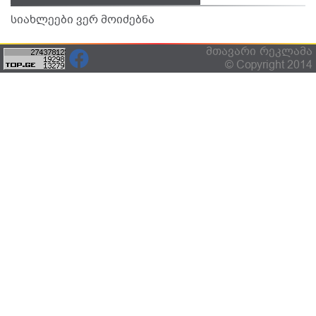
სიახლეები ვერ მოიძებნა
მთავარი
რეკლამა
© Copyright 2014