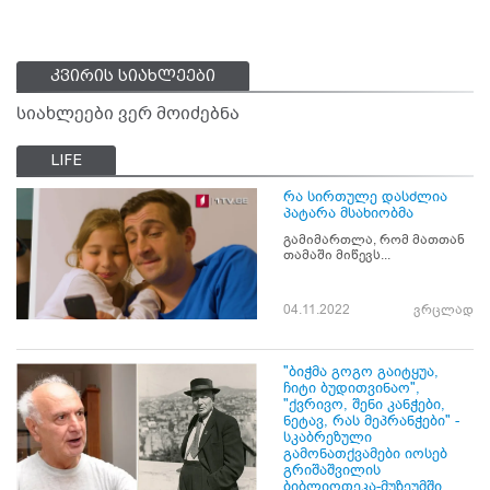
კვირის სიახლეები
სიახლეები ვერ მოიძებნა
LIFE
რა სირთულე დასძლია
პატარა მსახიობმა
გამიმართლა, რომ მათთან
თამაში მიწევს...
04.11.2022
ვრცლად
"ბიჭმა გოგო გაიტყუა,
ჩიტი ბუდითვინაო",
"ქვრივო, შენი კანჭები,
ნეტავ, რას მეპრანჭები" -
სკაბრეზული
გამონათქვამები იოსებ
გრიშაშვილის
ბიბლიოთეკა-მუზეუმში