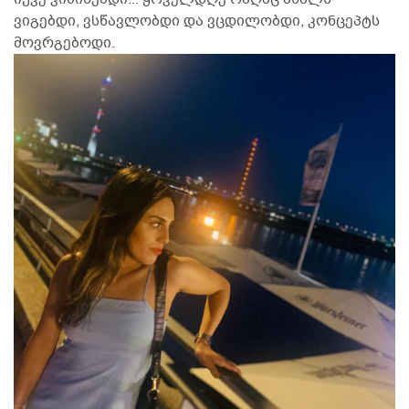
ვიგებდი, ვსწავლობდი და ვცდილობდი, კონცეპტს
მოვრგებოდი.