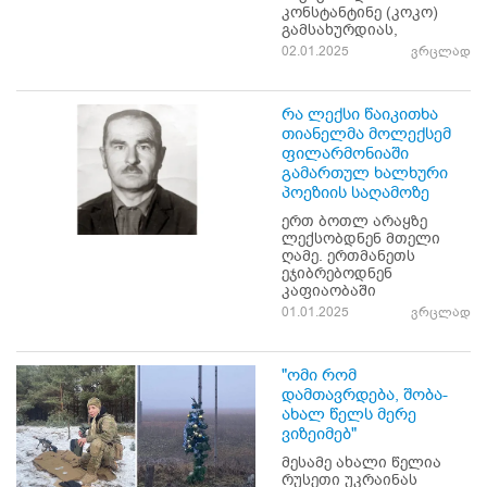
კონსტანტინე (კოკო)
გამსახურდიას,
02.01.2025
ვრცლად
რა ლექსი წაიკითხა
თიანელმა მოლექსემ
ფილარმონიაში
გამართულ ხალხური
პოეზიის საღამოზე
ერთ ბოთლ არაყზე
ლექსობდნენ მთელი
ღამე. ერთმანეთს
ეჯიბრებოდნენ
კაფიაობაში
01.01.2025
ვრცლად
"ომი რომ
დამთავრდება, შობა-
ახალ წელს მერე
ვიზეიმებ"
მესამე ახალი წელია
რუსეთი უკრაინას