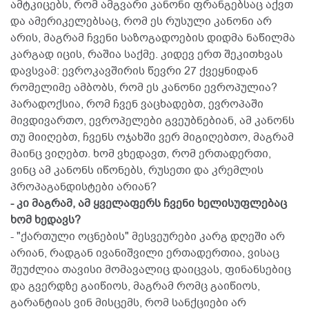
ამტკიცებს, რომ ამგვარი კანონი ფრანგებსაც აქვთ
და ამერიკელებსაც, რომ ეს რუსული კანონი არ
არის, მაგრამ ჩვენი საზოგადოების დიდმა ნაწილმა
კარგად იცის, რაშია საქმე. კიდევ ერთ შეკითხვას
დავსვამ: ევროკავშირის წევრი 27 ქვეყნიდან
რომელიმე ამბობს, რომ ეს კანონი ევროპულია?
პარადოქსია, რომ ჩვენ ვაცხადებთ, ევროპაში
მივდივართო, ევროპელები გვეუბნებიან, ამ კანონს
თუ მიიღებთ, ჩვენს ოჯახში ვერ მიგიღებთო, მაგრამ
მაინც ვიღებთ. ხომ ვხედავთ, რომ ერთადერთი,
ვინც ამ კანონს იწონებს, რუსეთი და კრემლის
პროპაგანდისტები არიან?
- კი მაგრამ, ამ ყველაფერს ჩვენი ხელისუფლებაც
ხომ ხედავს?
- "ქართული ოცნების" მესვეურები კარგ დღეში არ
არიან, რადგან ივანიშვილი ერთადერთია, ვისაც
შეუძლია თავისი მომავალიც დაიცვას, ფინანსებიც
და გვერდზე გაიწიოს, მაგრამ რომც გაიწიოს,
გარანტიას ვინ მისცემს, რომ სანქციები არ