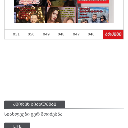
051
050
049
048
047
046
არქივი
კვირის სიახლეები
სიახლეები ვერ მოიძებნა
LIFE