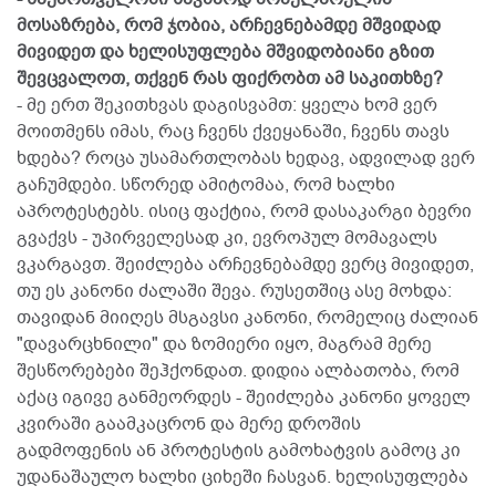
მოსაზრება, რომ ჯობია, არჩევნებამდე მშვიდად
მივიდეთ და ხელისუფლება მშვიდობიანი გზით
შევცვალოთ, თქვენ რას ფიქრობთ ამ საკითხზე?
- მე ერთ შეკითხვას დაგისვამთ: ყველა ხომ ვერ
მოითმენს იმას, რაც ჩვენს ქვეყანაში, ჩვენს თავს
ხდება? როცა უსამართლობას ხედავ, ადვილად ვერ
გაჩუმდები. სწორედ ამიტომაა, რომ ხალხი
აპროტესტებს. ისიც ფაქტია, რომ დასაკარგი ბევრი
გვაქვს - უპირველესად კი, ევროპულ მომავალს
ვკარგავთ. შეიძლება არჩევნებამდე ვერც მივიდეთ,
თუ ეს კანონი ძალაში შევა. რუსეთშიც ასე მოხდა:
თავიდან მიიღეს მსგავსი კანონი, რომელიც ძალიან
"დავარცხნილი" და ზომიერი იყო, მაგრამ მერე
შესწორებები შეჰქონდათ. დიდია ალბათობა, რომ
აქაც იგივე განმეორდეს - შეიძლება კანონი ყოველ
კვირაში გაამკაცრონ და მერე დროშის
გადმოფენის ან პროტესტის გამოხატვის გამოც კი
უდანაშაულო ხალხი ციხეში ჩასვან. ხელისუფლება