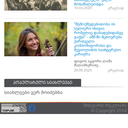
მონაწილეობდა
10.03.2025
ვრცლად
"შემოქმედებითობა ის
სულიერი სხივია,
რომელიც დაბადებიდანვე
გაქვს" - აშშ-ში მცხოვრები
ქართველი
კომპოზიტორისა და
მევიოლინის საინტერესო
კარიერა
ფოტოს ავტორი ლაშა
შალამბერიძე...
29.06.2023
ვრცლად
პოპულარული სიახლეები
სიახლეები ვერ მოიძებნა
მთავარი
რეკლამა
© Copyright 2014