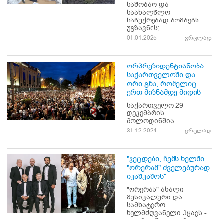
საშობაო და
საახალწლო
საჩუქრებად ბომბებს
უგზავნის;
01.01.2025
ვრცლად
ორპრეზიდენტიანობა
საქართველოში და
ორი გზა, რომელიც
ერთ მიზნამდე მიდის
საქართველო 29
დეკემბრის
მოლოდინშია.
31.12.2024
ვრცლად
"ვეცდები, ჩემს ხელში
"ორერამ" ძველებურად
იკაშკაშოს"
"ორერას" ახალი
მუსიკალური და
სამხატვრო
ხელმძღვანელი ჰყავს -