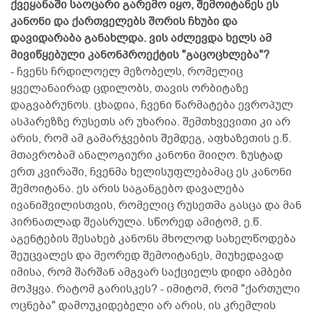
ქვეყანაში საოცარი გარემო იყო, შემოიტანეს ეს
კანონი და ქართველებს შორის ჩხუბი და
დავიდარაბა განახლდა. ვის აძლევდა ხელს ამ
მივიწყებული კანონპროექტის "გაცოცხლება"?
- ჩვენს ჩრდილოელ მეზობელს, რომელიც
ყველანაირად ცდილობს, თავის ორბიტაზე
დაგვაბრუნოს. ცხადია, ჩვენი წარმატება ევროპულ
ასპარეზზე რუსეთს არ უხარია. შემთხვევითი კი არ
არის, რომ ამ გამარჯვების შემდეგ, აფხაზეთის ე.წ.
მთავრობამ ანალოგიური კანონი მიიღო. ზუსტად
ერთ კვირაში, ჩვენმა ხელისუფლებამაც ეს კანონი
შემოიტანა. ეს არის საგანგებო დავალება
ივანიშვილისთვის, რომელიც რუსეთმა გასცა და მან
პირნათლად შეასრულა. სწორედ ამიტომ, ე.წ.
აგენტების შესახებ კანონს მხოლოდ სახელწოდება
შეუცვალეს და მეორედ შემოიტანეს, მიუხედავად
იმისა, რომ შარშან ამგვარ საქციელს დიდი ამბები
მოჰყვა. რატომ გარისკეს? - იმიტომ, რომ "ქართული
ოცნება" დამოუკიდებელი არ არის, ის კრემლის