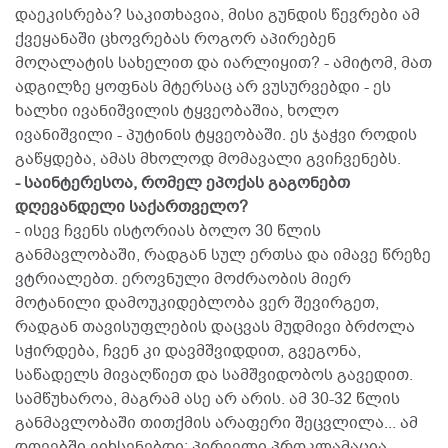
დაეკისრება? საკითხავია, მისი გუნდის წევრები ამ
ქვეყანაში ცხოვრებას როგორ აპირებენ
მოღალატის სახელით და იარლიყით? - ამიტომ, მათ
ადგილზე ყოფნას მტერსაც არ ვუსურვებდი - ეს
ხალხი ივანიშვილის ტყვეობაშია, ხოლო
ივანიშვილი - პუტინის ტყვეობაში. ეს ჯაჭვი როდის
გაწყდება, ამას მხოლოდ მომავალი გვიჩვენებს.
- საინტერესოა, რომელ ეპოქას გაგონებთ
დღევანდელი საქართველო?
- ისევ ჩვენს ისტორიას ბოლო 30 წლის
განმავლობაში, რადგან სულ ერთსა და იმავე წრეზე
ვტრიალებთ. ეროვნული მოძრაობის მიერ
მოტანილი დამოუკიდებლობა ვერ შევირგეთ,
რადგან თავისუფლების დაცვას მუდმივი ბრძოლა
სჭირდება, ჩვენ კი დავმშვიდდით, გვეგონა,
საწადელს მივაღწიეთ და სამშვიდობოს გავედით.
სამწუხაროა, მაგრამ ასე არ არის. ამ 30-32 წლის
განმავლობაში თითქმის არაფერი შეცვლილა... ამ
დღეებში ვიხსენებდი: პირველი პროკლამაცია