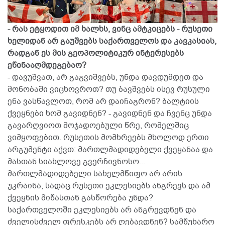
- რას ეტყოდით იმ ხალხს, ვინც ამტკიცებს - რუსეთი
ხელიდან არ გაუშვებს საქართველოს და კავკასიას,
რადგან ეს მის გეოპოლიტიკურ ინტერესებს
ეწინააღმდეგებაო?
- დავუშვათ, არ გაგვიშვებს, უნდა დავდუმდეთ და
მონობაში ვიცხოვროთ? თუ ბავშვებს ისევ რუსული
ენა ვასწავლოთ, რომ არ დაიჩაგრონ? ბალტიის
ქვეყნები ხომ გავიდნენ? - გავიდნენ და ჩვენც უნდა
გავარღვიოთ მოჯადოებული წრე, რომელშიც
ვიმყოფებით. რუსეთის მომხრეებს მხოლოდ ერთი
არგუმენტი აქვთ: მართლმადიდებელი ქვეყანაა და
მასთან სიახლოვე გვერჩივნოსო...
მართლმადიდებელი სახელმწიფო არ არის
უკრაინა, სადაც რუსეთი ეკლესიებს ანგრევს და ამ
ქვეყნის მიწასთან გასწორება უნდა?
საქართველოში ეკლესიებს არ ანგრევდნენ და
ძველისძველ ფრესკებს არ ღებავდნენ? სამწუხარო