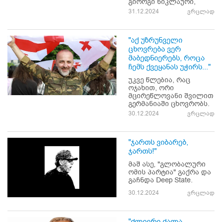
გიორგი წიკლაური,
31.12.2024
ვრცლად
"აქ უზრუნველი
ცხოვრება ვერ
მაბედნიერებს, როცა
ჩემს ქვეყანას უჭირს..."
უკვე წლებია, რაც
ოჯახით, ორი
მცირეწლოვანი შვილით
გერმანიაში ცხოვრობს.
30.12.2024
ვრცლად
"ჯართს ვიბარებ,
ჯართს!"
მაშ ასე, "გლობალური
ომის პარტია" გაქრა და
გაჩნდა Deep State.
30.12.2024
ვრცლად
"ძლიერი ძალა