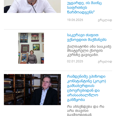
უყვარდე, ის მაინც
საფრთხეს
წარმოადგენს"
19.05.2025
ვრცლად
საკერავი ძაფით
ვქსოვდით მაქმანებს
ქალბატონი ანა სააკაძე
მხატვრული ქსოვის
კურსზე გავიცანი.
02.01.2025
ვრცლად
რამდენიმე ეპიზოდი
კონსტანტინე (კოკო)
გამსახურდიას
ცხოვრებიდან და
არასაახალწლო
განწყობა
რა ახსენდება და რა
არა თავისი
ბავშვობიდან