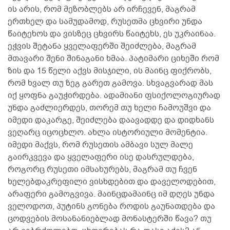
ის არის, რომ მეზობლებს არ ირჩევენ, მაგრამ
ერთხელ და სამუდამოდ, რუსეთმა ცხვირი უნდა
წაიტეხოს და ვისზეც ცხვირს წაიტეხს, ეს უკრაინაა.
ეჭვის შეტანა ყველაფერში შეიძლება, მაგრამ
მთავარი შენი შინაგანი ხმაა. პატიმარი ციხეში რომ
ზის და 15 წელი აქვს მისჯილი, ის მაინც ფიქრობს,
რომ ხვალ თუ ზეგ გარეთ გამოვა. სხვაგვარად მას
იქ ყოფნა გაუჭირდება. ადამიანი ფსიქოლოგიურად
უნდა გაძლიერდეს, თორემ თუ ხელი ჩამოუშვი და
იმედი დაკარგე, შეიძლება დაავადდე და დიდხანს
ვეღარც იცოცხლო. ახლა ისტორიული მომენტია.
იმედი მაქვს, რომ რუსეთის ამბავი სულ მალე
გაირკვევა და ყველაფერი ისე დასრულდება,
როგორც რუსეთი იმსახურებს, მაგრამ თუ ჩვენ
ხელებდაკრეფილი ვისხდებით და დაველოდებით,
არაფერი გამოგვივა. მაინცდამაინც იმ დღეს უნდა
ველოდოთ, პუტინს გონება როდის გაუნათდება და
ცოდვების მოსანანიებლად მონასტერში წავა? თუ