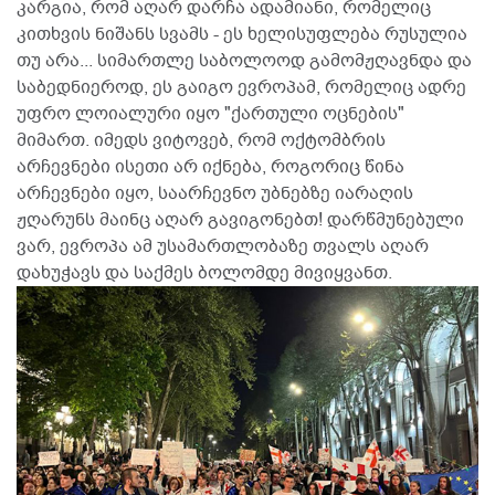
კარგია, რომ აღარ დარჩა ადამიანი, რომელიც
კითხვის ნიშანს სვამს - ეს ხელისუფლება რუსულია
თუ არა... სიმართლე საბოლოოდ გამომჟღავნდა და
საბედნიეროდ, ეს გაიგო ევროპამ, რომელიც ადრე
უფრო ლოიალური იყო "ქართული ოცნების"
მიმართ. იმედს ვიტოვებ, რომ ოქტომბრის
არჩევნები ისეთი არ იქნება, როგორიც წინა
არჩევნები იყო, საარჩევნო უბნებზე იარაღის
ჟღარუნს მაინც აღარ გავიგონებთ! დარწმუნებული
ვარ, ევროპა ამ უსამართლობაზე თვალს აღარ
დახუჭავს და საქმეს ბოლომდე მივიყვანთ.