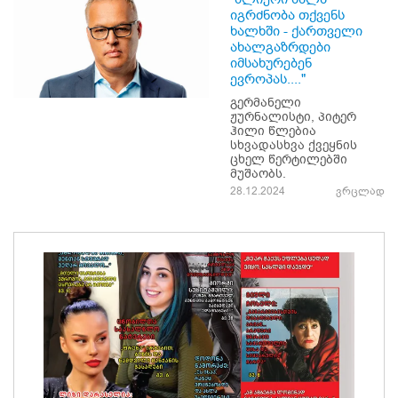
იგრძნობა თქვენს
ხალხში - ქართველი
ახალგაზრდები
იმსახურებენ
ევროპას...."
გერმანელი
ჟურნალისტი, პიტერ
ჰილი წლებია
სხვადასხვა ქვეყნის
ცხელ წერტილებში
მუშაობს.
28.12.2024
ვრცლად