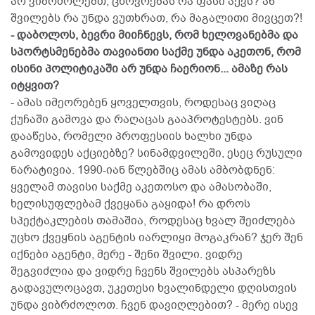
არ ვიბრძოლებთ, ცხოვრებას რა ფასი აქვს? ან
შვილებს რა უნდა ვუთხრათ, რა მაგალითი მივცეთ?!
- დაბოლოს, ბევრი მიიჩნევს, რომ ხელოვანებმა და
სპორტსმენებმა თავიანთი საქმე უნდა აკეთონ, რომ
ისინი პოლიტიკაში არ უნდა ჩაერიონ... ამაზე რას
იტყვით?
- ამას იმეორებენ ყოველთვის, როდესაც ვიღაც
ქუჩაში გამოვა და რაღაცას გააპროტესტებს. ვინ
დააწესა, რომელი პროფესიის ხალხი უნდა
გამოვიდეს აქციებზე? სინამდვილეში, ესეც რუსული
ნარატივია. 1990-იან წლებშიც ამას ამბობდნენ:
ყველამ თავისი საქმე აკეთოსო და ამასობაში,
ხელისუფლებამ ქვეყანა გაყიდა! რა დროს
სპექტაკლების თამაშია, როდესაც ხვალ შეიძლება
უცხო ქვეყნის აგენტის იარლიყი მოგაკრან? ჯერ შენ
იქნები აგენტი, მერე - შენი შვილი. ვიდრე
შეგვიძლია და ვიდრე ჩვენს შვილებს ასპარეზს
გადავულოცავთ, უკეთესი ხვალინდელი დღისთვის
უნდა ვიბრძოლოთ. ჩვენ დავიღლებით? - მერე ისევ