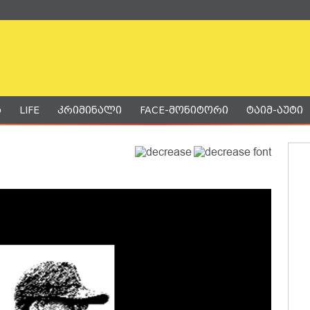
ა
LIFE
კრიმინალი
FACE-მონიტორი
ტაიმ-აუტი