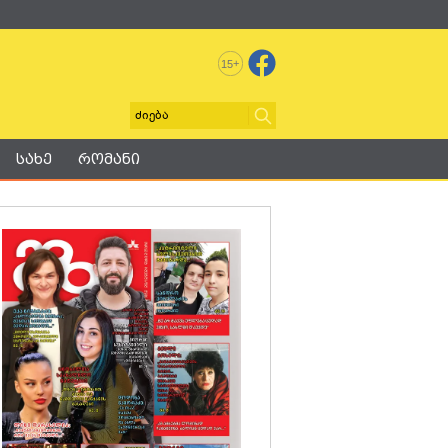
+
15
სახე
რომანი