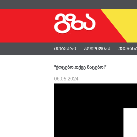
მთავარი
პოლიტიკა
ქვეყან
"ქოცებო,თქვე ნაცებო!"
06.05.2024