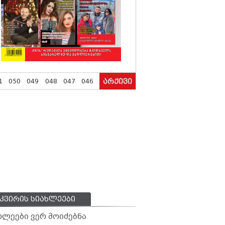
1
050
049
048
047
046
არქივი
კვირის სიახლეები
ხლეები ვერ მოიძებნა