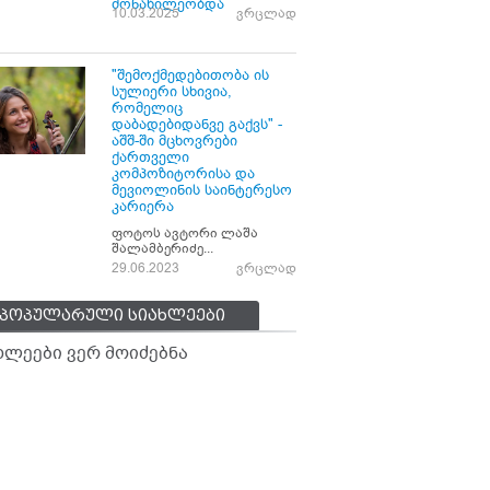
მონაწილეობდა
10.03.2025
ვრცლად
"შემოქმედებითობა ის
სულიერი სხივია,
რომელიც
დაბადებიდანვე გაქვს" -
აშშ-ში მცხოვრები
ქართველი
კომპოზიტორისა და
მევიოლინის საინტერესო
კარიერა
ფოტოს ავტორი ლაშა
შალამბერიძე...
29.06.2023
ვრცლად
პოპულარული სიახლეები
ხლეები ვერ მოიძებნა