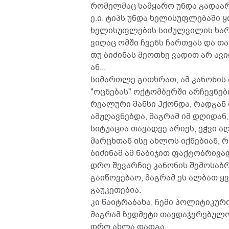
რომელმაც სამყარო უნდა გადაარ
ე.ი. ტიპს უნდა ხელისუფლებაში ყ
ხელისუფლების სიძულვილის ხარჯზ
ვიღაც ომში ჩვენს ჩართვას და თ
თუ ბიძინას მეოთხე ვადით არ ავი
ან...
სიმართლე გითხრათ, ამ კანონის
"ოცნებას" ოქტომბერში არჩევნებ
რეალური შანსი ჰქონდა, რადგან
ამჟღავნებდა, მაგრამ იმ დღიდან
სიტუაცია თავადვე არიეს, ეჭვი ა
მარცხთან ისე ახლოს იქნებიან,
ბიძინამ ამ ნაბიჯით ფაქტობრივა
დრო შევარჩიე კანონის შემოსაბ
გაიწოვებაო, მაგრამ ეს ალბათ ყ
გაუკეთებია.
კი წაიტრაბახა, ჩემი პოლიტიკურ
მაგრამ ზედმეტი თავდაჯერებულო
დრო ახლა დადგა.