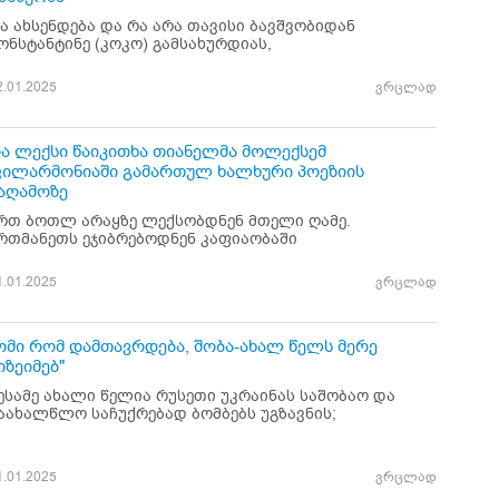
ა ახსენდება და რა არა თავისი ბავშვობიდან
ონსტანტინე (კოკო) გამსახურდიას,
2.01.2025
ვრცლად
ა ლექსი წაიკითხა თიანელმა მოლექსემ
ილარმონიაში გამართულ ხალხური პოეზიის
აღამოზე
რთ ბოთლ არაყზე ლექსობდნენ მთელი ღამე.
რთმანეთს ეჯიბრებოდნენ კაფიაობაში
1.01.2025
ვრცლად
ომი რომ დამთავრდება, შობა-ახალ წელს მერე
იზეიმებ"
ესამე ახალი წელია რუსეთი უკრაინას საშობაო და
აახალწლო საჩუქრებად ბომბებს უგზავნის;
1.01.2025
ვრცლად