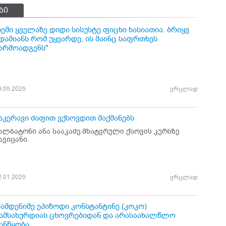
ბი
ჩემი ყველაზე დიდი სისუსტე ფიცხი ხასიათია. ბრიყვ
დამიანს რომ უყვარდე, ის მაინც საფრთხეს
არმოადგენს"
9.05.2025
ვრცლად
აკერავი ძაფით ვქსოვდით მაქმანებს
ალბატონი ანა სააკაძე მხატვრული ქსოვის კურსზე
ავიცანი.
2.01.2025
ვრცლად
ამდენიმე ეპიზოდი კონსტანტინე (კოკო)
ამსახურდიას ცხოვრებიდან და არასაახალწლო
ანწყობა