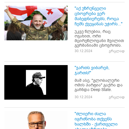
"აქ უზრუნველი
ცხოვრება ვერ
მაბედნიერებს, როცა
ჩემს ქვეყანას უჭირს..."
უკვე წლებია, რაც
ოჯახით, ორი
მცირეწლოვანი შვილით
გერმანიაში ცხოვრობს.
30.12.2024
ვრცლად
"ჯართს ვიბარებ,
ჯართს!"
მაშ ასე, "გლობალური
ომის პარტია" გაქრა და
გაჩნდა Deep State.
30.12.2024
ვრცლად
"ძლიერი ძალა
იგრძნობა თქვენს
ხალხში - ქართველი