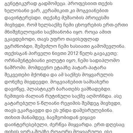
გენეტიკურად გადმომეცა. პროფესიით თექის
ხელოსანი ვარ, კერამიკით კი მოგვიანებით
დავინტერესდი. თექაზე მუშაობის პროცესში
მივხვდი, რომ ხელსაქმე ჩემი ცხოვრების ერთ-ერთი
მნიშვნელოვანი საქმიანობა იყო. როცა ამით
ვკავდებოდი, თავს უფრო თავისუფლად
ვგრძნობდი, შემეძლო ჩემი ხასიათი გამომევლინა.
თექისგან პირველი ნივთი 2012 წელს გავაკეთე:
ორნამენტებიანი ჟილეტი იყო, ჩემი სადიპლომო
ნაშრომი. მომდევნო ეტაპზე პატარ-პატარა
შეკვეთები მქონდა და ამ საქმეს მოყვარულის
დონეზე მივდევდი. მოგვიანებით სამსახური
დავიწყე, პლასტიკურ ბარათებს ვამზადებდი.
ჩემთვის ძალიან რუტინული საქმე აღმოჩნდა. ასე
გატარებული 5-წლიანი რეჟიმის შემდეგ მივხვდი,
თავს ვკარგავდი და ეს უნდა დამესრულებინა.
თიხით მანამდეც, ბავშვობიდან ვიყავი
დაინტერესებული, ძერწვა მიყვარდა. ერთ დღესაც
თიხის ვორკ-შოპზე როგორც მოყვარული, ისე