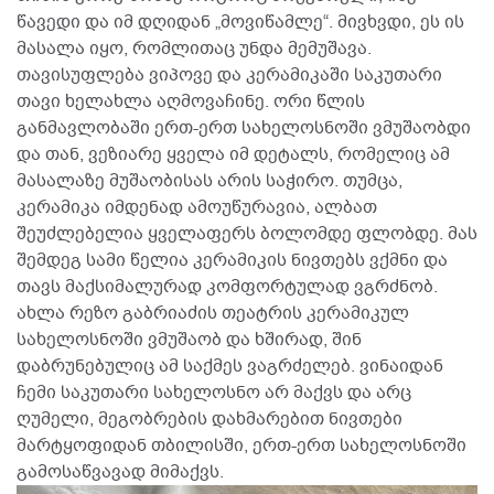
წავედი და იმ დღიდან „მოვიწამლე“. მივხვდი, ეს ის
მასალა იყო, რომლითაც უნდა მემუშავა.
თავისუფლება ვიპოვე და კერამიკაში საკუთარი
თავი ხელახლა აღმოვაჩინე. ორი წლის
განმავლობაში ერთ-ერთ სახელოსნოში ვმუშაობდი
და თან, ვეზიარე ყველა იმ დეტალს, რომელიც ამ
მასალაზე მუშაობისას არის საჭირო. თუმცა,
კერამიკა იმდენად ამოუწურავია, ალბათ
შეუძლებელია ყველაფერს ბოლომდე ფლობდე. მას
შემდეგ სამი წელია კერამიკის ნივთებს ვქმნი და
თავს მაქსიმალურად კომფორტულად ვგრძნობ.
ახლა რეზო გაბრიაძის თეატრის კერამიკულ
სახელოსნოში ვმუშაობ და ხშირად, შინ
დაბრუნებულიც ამ საქმეს ვაგრძელებ. ვინაიდან
ჩემი საკუთარი სახელოსნო არ მაქვს და არც
ღუმელი, მეგობრების დახმარებით ნივთები
მარტყოფიდან თბილისში, ერთ-ერთ სახელოსნოში
გამოსაწვავად მიმაქვს.