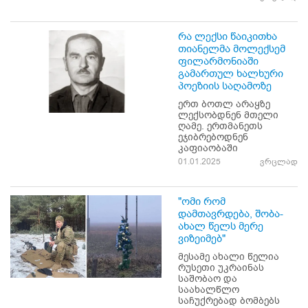
რა ლექსი წაიკითხა
თიანელმა მოლექსემ
ფილარმონიაში
გამართულ ხალხური
პოეზიის საღამოზე
ერთ ბოთლ არაყზე
ლექსობდნენ მთელი
ღამე. ერთმანეთს
ეჯიბრებოდნენ
კაფიაობაში
01.01.2025
ვრცლად
"ომი რომ
დამთავრდება, შობა-
ახალ წელს მერე
ვიზეიმებ"
მესამე ახალი წელია
რუსეთი უკრაინას
საშობაო და
საახალწლო
საჩუქრებად ბომბებს