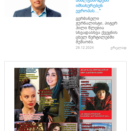
ახალგაზრდები
იმსახურებენ
ევროპას...."
გერმანელი
ჟურნალისტი, პიტერ
ჰილი წლებია
სხვადასხვა ქვეყნის
ცხელ წერტილებში
მუშაობს.
28.12.2024
ვრცლად