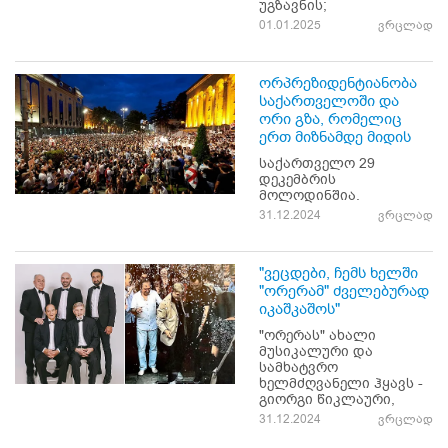
უგზავნის;
01.01.2025
ვრცლად
ორპრეზიდენტიანობა
საქართველოში და
ორი გზა, რომელიც
ერთ მიზნამდე მიდის
საქართველო 29
დეკემბრის
მოლოდინშია.
31.12.2024
ვრცლად
"ვეცდები, ჩემს ხელში
"ორერამ" ძველებურად
იკაშკაშოს"
"ორერას" ახალი
მუსიკალური და
სამხატვრო
ხელმძღვანელი ჰყავს -
გიორგი წიკლაური,
31.12.2024
ვრცლად