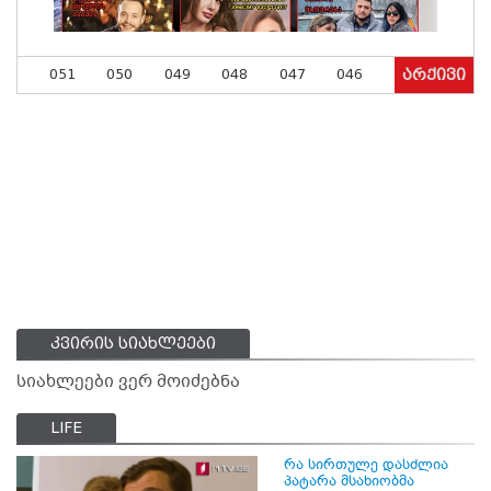
051
050
049
048
047
046
არქივი
კვირის სიახლეები
სიახლეები ვერ მოიძებნა
LIFE
რა სირთულე დასძლია
პატარა მსახიობმა