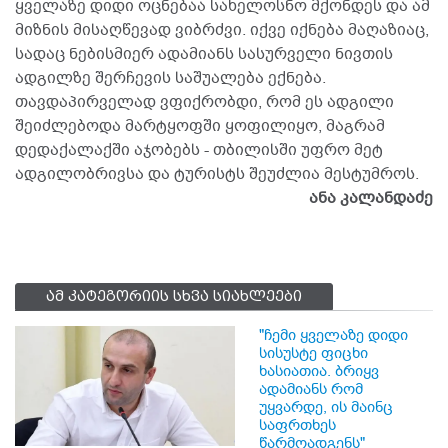
ყველაზე დიდი ოცნებაა სახელოსნო მქონდეს და ამ
მიზნის მისაღწევად ვიბრძვი. იქვე იქნება მაღაზიაც,
სადაც ნებისმიერ ადამიანს სასურველი ნივთის
ადგილზე შერჩევის საშუალება ექნება.
თავდაპირველად ვფიქრობდი, რომ ეს ადგილი
შეიძლებოდა მარტყოფში ყოფილიყო, მაგრამ
დედაქალაქში აჯობებს - თბილისში უფრო მეტ
ადგილობრივსა და ტურისტს შეუძლია მესტუმროს.
ანა კალანდაძე
ამ კატეგორიის სხვა სიახლეები
"ჩემი ყველაზე დიდი
სისუსტე ფიცხი
ხასიათია. ბრიყვ
ადამიანს რომ
უყვარდე, ის მაინც
საფრთხეს
წარმოადგენს"