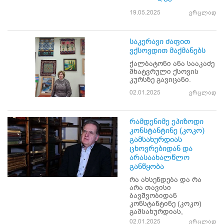
19.05.2025
ვრცლად
საკერავი ძაფით
ვქსოვდით მაქმანებს
ქალბატონი ანა სააკაძე
მხატვრული ქსოვის
კურსზე გავიცანი.
02.01.2025
ვრცლად
რამდენიმე ეპიზოდი
კონსტანტინე (კოკო)
გამსახურდიას
ცხოვრებიდან და
არასაახალწლო
განწყობა
რა ახსენდება და რა
არა თავისი
ბავშვობიდან
კონსტანტინე (კოკო)
გამსახურდიას,
02.01.2025
ვრცლად