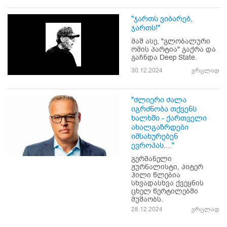
"ჯართს ვიბარებ,
ჯართს!"
მაშ ასე, "გლობალური
ომის პარტია" გაქრა და
გაჩნდა Deep State.
30.12.2024
ვრცლად
"ძლიერი ძალა
იგრძნობა თქვენს
ხალხში - ქართველი
ახალგაზრდები
იმსახურებენ
ევროპას...."
გერმანელი
ჟურნალისტი, პიტერ
ჰილი წლებია
სხვადასხვა ქვეყნის
ცხელ წერტილებში
მუშაობს.
28.12.2024
ვრცლად