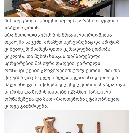
შინ თუ გარეთ, კაფესა თუ რესტორანში, სუფრის
გაშლის დროს,
არა მხოლოდ კერძების მრავალფეროვნებაა
თვალში საცემი, არამედ სერვირებაც და ამიტომ
ვიზუალურ მხარეს დიდი ყურადღება ეთმობა.
კაკლისა და მუხის ხისგან დამზადებული
სერვირების მასიური დაფები, ქართული
ორნამენტების გრავირებით ცოლ-ქმრის - თამთა
ჭაჭუასა და ერეკლე მაღლაკელიძის იდეითა და
ძალისხმევით იქმნება. დღესდღეობით სხვადასხვა
ფერისა და ზომის დაფებზე 23-მდე ქართული
ორნამენტია და მათი რაოდენობა ეტაპობრივად
კიდევ გაიზრდება.