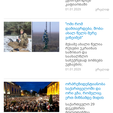
ეჯიბრებოდნენ
კაფიაობაში
01.01.2025
ვრცლად
"ომი რომ
დამთავრდება, შობა-
ახალ წელს მერე
ვიზეიმებ"
მესამე ახალი წელია
რუსეთი უკრაინას
საშობაო და
საახალწლო
საჩუქრებად ბომბებს
უგზავნის;
01.01.2025
ვრცლად
ორპრეზიდენტიანობა
საქართველოში და
ორი გზა, რომელიც
ერთ მიზნამდე მიდის
საქართველო 29
დეკემბრის
მოლოდინშია.