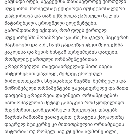
გაუჩნდა იდეა, შეგვექმნა თანამედროვე ქართული
სუვენირი, რომელსაც ექნებოდა ფუნქციონალური
დატვირთვა და თან იქნებოდა ქართული სულის
მატარებელი, ეროვნული ელემენტები.
გამომდინარე იქიდან, რომ დღეს ქართულ
სუვენირებში მოიაზრება: ყანწი, ხანჯალი, მაცივრის
მაგნიტები და ა.შ., ჩვენ გადავწყვიტეთ შეგვექმნა
კაკლისა და მუხის ხისგან სერვირების დაფები,
რომელიც ქართული ორნამენტებითაა
გრავირებული. თავდაპირველად მათი ძიება
ინტერნეტით დავიწყე, შემდეგ ეროვნულ
ბიბლიოთეკაში, სხვადასხვა წიგნში. შერჩეული და
მოწონებული ორნამენტები გავაციფრულე და მათი
დაფებზე გრავირება დავიწყეთ. ორნამენტების
წარმომავლობა მეტად გასაგები რომ ყოფილიყო,
შევქმენით ეკომეგობრული შეფუთვაც, დაფებს
ნაჭრის ჩანთაში ვათავსებთ, ქრაფტის ქაღალდზე
დაკრულ სტიკერზე კი მითითებულია ორნამენტის
ისტორია: თუ რომელ საუკუნეშია აღმოჩენილი,