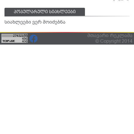
პოპულარული სიახლეები
სიახლეები ვერ მოიძებნა
მთავარი
რეკლამა
© Copyright 2014