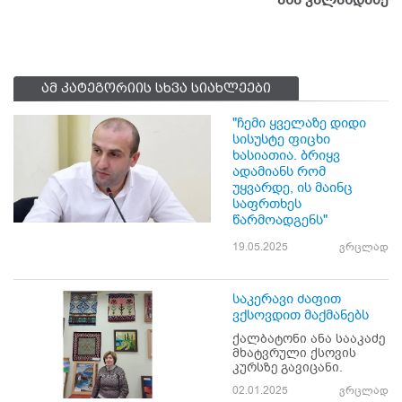
ამ კატეგორიის სხვა სიახლეები
"ჩემი ყველაზე დიდი
სისუსტე ფიცხი
ხასიათია. ბრიყვ
ადამიანს რომ
უყვარდე, ის მაინც
საფრთხეს
წარმოადგენს"
19.05.2025
ვრცლად
საკერავი ძაფით
ვქსოვდით მაქმანებს
ქალბატონი ანა სააკაძე
მხატვრული ქსოვის
კურსზე გავიცანი.
02.01.2025
ვრცლად