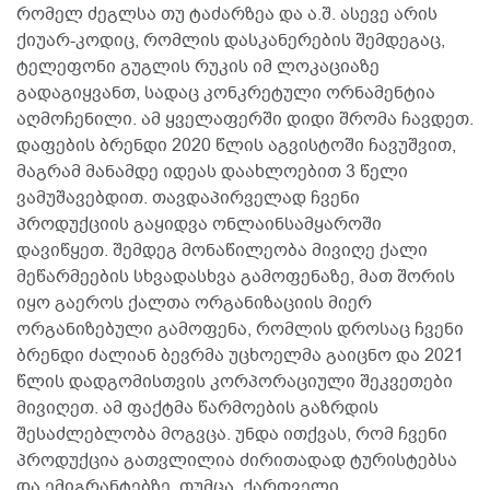
რომელ ძეგლსა თუ ტაძარზეა და ა.შ. ასევე არის
ქიუარ-კოდიც, რომლის დასკანერების შემდეგაც,
ტელეფონი გუგლის რუკის იმ ლოკაციაზე
გადაგიყვანთ, სადაც კონკრეტული ორნამენტია
აღმოჩენილი. ამ ყველაფერში დიდი შრომა ჩავდეთ.
დაფების ბრენდი 2020 წლის აგვისტოში ჩავუშვით,
მაგრამ მანამდე იდეას დაახლოებით 3 წელი
ვამუშავებდით. თავდაპირველად ჩვენი
პროდუქციის გაყიდვა ონლაინსამყაროში
დავიწყეთ. შემდეგ მონაწილეობა მივიღე ქალი
მეწარმეების სხვადასხვა გამოფენაზე, მათ შორის
იყო გაეროს ქალთა ორგანიზაციის მიერ
ორგანიზებული გამოფენა, რომლის დროსაც ჩვენი
ბრენდი ძალიან ბევრმა უცხოელმა გაიცნო და 2021
წლის დადგომისთვის კორპორაციული შეკვეთები
მივიღეთ. ამ ფაქტმა წარმოების გაზრდის
შესაძლებლობა მოგვცა. უნდა ითქვას, რომ ჩვენი
პროდუქცია გათვლილია ძირითადად ტურისტებსა
და ემიგრანტებზე, თუმცა, ქართველი