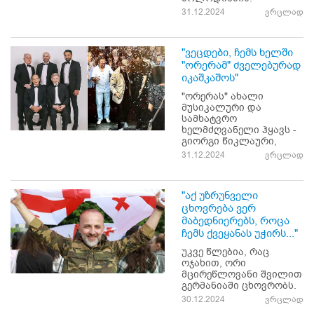
31.12.2024
ვრცლად
"ვეცდები, ჩემს ხელში
"ორერამ" ძველებურად
იკაშკაშოს"
"ორერას" ახალი
მუსიკალური და
სამხატვრო
ხელმძღვანელი ჰყავს -
გიორგი წიკლაური,
31.12.2024
ვრცლად
"აქ უზრუნველი
ცხოვრება ვერ
მაბედნიერებს, როცა
ჩემს ქვეყანას უჭირს..."
უკვე წლებია, რაც
ოჯახით, ორი
მცირეწლოვანი შვილით
გერმანიაში ცხოვრობს.
30.12.2024
ვრცლად