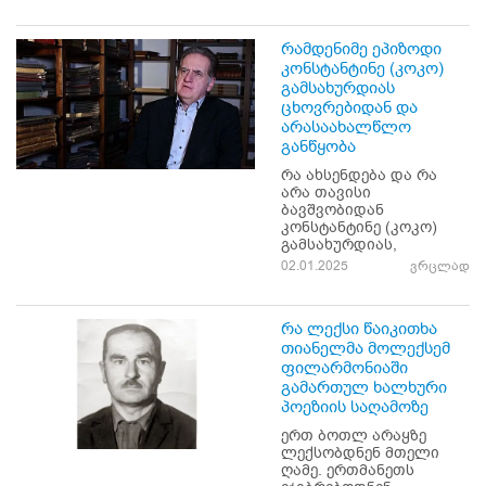
რამდენიმე ეპიზოდი
კონსტანტინე (კოკო)
გამსახურდიას
ცხოვრებიდან და
არასაახალწლო
განწყობა
რა ახსენდება და რა
არა თავისი
ბავშვობიდან
კონსტანტინე (კოკო)
გამსახურდიას,
02.01.2025
ვრცლად
რა ლექსი წაიკითხა
თიანელმა მოლექსემ
ფილარმონიაში
გამართულ ხალხური
პოეზიის საღამოზე
ერთ ბოთლ არაყზე
ლექსობდნენ მთელი
ღამე. ერთმანეთს