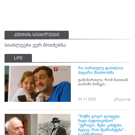
კვირის სიახლეები
სიახლეები ვერ მოიძებნა
LIFE
რა სირთულე დასძლია
პატარა მსახიობმა
გამიმართლა, რომ მათთან
თამაში მიწევს...
04.11.2022
ვრცლად
"ბიჭმა გოგო გაიტყუა,
ჩიტი ბუდითვინაო",
"ქვრივო, შენი კანჭები,
ნეტავ, რას მეპრანჭები" -
სკაბრეზული