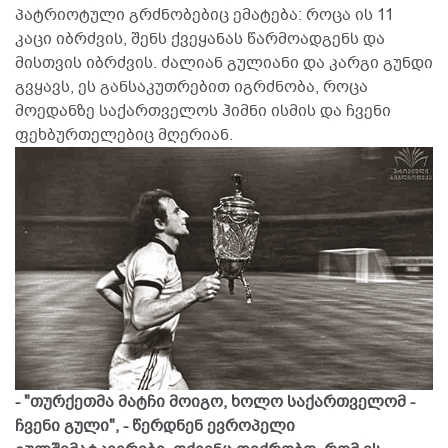
პატრიოტული გრძნობებიც ემატება: როცა ის 11
კაცი იბრძვის, შენს ქვეყანას წარმოადგენს და
მისთვის იბრძვის. ძალიან გულიანი და კარგი გუნდი
გვყავს, ეს განსაკუთრებით იგრძნობა, როცა
მოედანზე საქართველოს ჰიმნი ისმის და ჩვენი
ფეხბურთელებიც მღერიან.
- "თურქეთმა მატჩი მოიგო, ხოლო საქართველომ -
ჩვენი გული", - წერდნენ ევროპელი