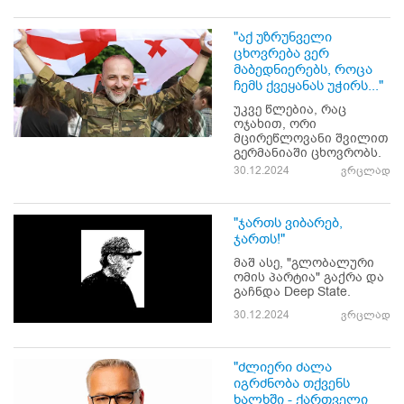
"აქ უზრუნველი
ცხოვრება ვერ
მაბედნიერებს, როცა
ჩემს ქვეყანას უჭირს..."
უკვე წლებია, რაც
ოჯახით, ორი
მცირეწლოვანი შვილით
გერმანიაში ცხოვრობს.
30.12.2024
ვრცლად
"ჯართს ვიბარებ,
ჯართს!"
მაშ ასე, "გლობალური
ომის პარტია" გაქრა და
გაჩნდა Deep State.
30.12.2024
ვრცლად
"ძლიერი ძალა
იგრძნობა თქვენს
ხალხში - ქართველი