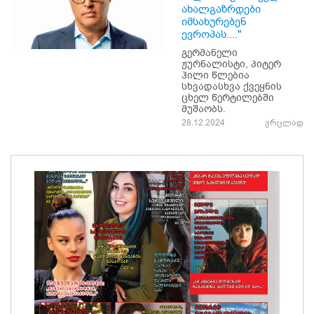
ახალგაზრდები
იმსახურებენ
ევროპას...."
გერმანელი
ჟურნალისტი, პიტერ
ჰილი წლებია
სხვადასხვა ქვეყნის
ცხელ წერტილებში
მუშაობს.
28.12.2024
ვრცლად