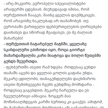
- არც მიკვირს, ევროპელი სპეციალისტები
არაფერში ცდებიან. მიუხედავად იმისა, რომ
თურქეთთან წააგეს, მაინც ყველას დაუმტკიცეს,
რომ არავისზე ნაკლებად არ თამაშობენ. თუ
ევროპაში ქართველი ფეხბურთელების ღირსებები
დაინახეს და სწორად შეაფასეს, ეს მე ძალიან
მახარებს!
- თურქეთთან ჩატარებულ მატჩში, ყველაზე
სკანდალური ეპიზოდი იყო, როცა გიორგი
მამარდაშვილმა კარი მიატოვა და ბოლო წუთებში
გუნდს შეუერთდა.
- ფეხბურთში ასეთი რამ ხდება: როდესაც გუნდი
თამაშს აგებს და ყველას გოლის გატანა უნდა,
მეკარე ცდილობს, თანაგუნდელებს დაეხმაროს.
ასეთი შემთხვევები ჩვენს გუნდშიც მომხდარა -
როდესაც ვაგებდით, მეკარე ჩარეულა და ეს
ჩვეულებრივი ამბავია. ზოგჯერ მას
მოწინააღმდეგის კარში ბურთიც კი გააქვს. ამიტომ,
მე მამარდაშვილის მოქმედება არ გამკვირვებია, ის