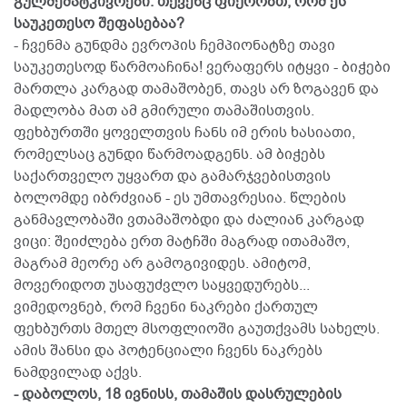
გულშემატკივრები. თქვენც ფიქრობთ, რომ ეს
საუკეთესო შეფასებაა?
- ჩვენმა გუნდმა ევროპის ჩემპიონატზე თავი
საუკეთესოდ წარმოაჩინა! ვერაფერს იტყვი - ბიჭები
მართლა კარგად თამაშობენ, თავს არ ზოგავენ და
მადლობა მათ ამ გმირული თამაშისთვის.
ფეხბურთში ყოველთვის ჩანს იმ ერის ხასიათი,
რომელსაც გუნდი წარმოადგენს. ამ ბიჭებს
საქართველო უყვართ და გამარჯვებისთვის
ბოლომდე იბრძვიან - ეს უმთავრესია. წლების
განმავლობაში ვთამაშობდი და ძალიან კარგად
ვიცი: შეიძლება ერთ მატჩში მაგრად ითამაშო,
მაგრამ მეორე არ გამოგივიდეს. ამიტომ,
მოვერიდოთ უსაფუძვლო საყვედურებს...
ვიმედოვნებ, რომ ჩვენი ნაკრები ქართულ
ფეხბურთს მთელ მსოფლიოში გაუთქვამს სახელს.
ამის შანსი და პოტენციალი ჩვენს ნაკრებს
ნამდვილად აქვს.
- დაბოლოს, 18 ივნისს, თამაშის დასრულების