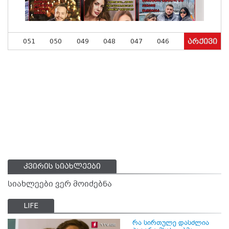
051
050
049
048
047
046
არქივი
კვირის სიახლეები
სიახლეები ვერ მოიძებნა
LIFE
რა სირთულე დასძლია