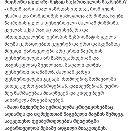
მოგწონთ ყველაზე მეტად საქართველოს ნაკრებში?
- იმდენ კარგ ახალგაზრდას ვხედავ, რომ გულს
უხარია და რომელიმეს გამოყოფა არ მინდა, ჩვენი
ნაკრების ყველა ფეხბურთელი ძალიან მომწონს,
ყველას აქვს რაღაც თავისებური და
ინდივიდუალური. ევროპის ჩემპიონატის ყველა
მატჩს ყურადღებით ვუყურებ და ერთ დასკვნამდე
მივედი: ქართველები არც ერთი ნაკრების
ფეხბურთელებს არ ჩამოუვარდებიან და
თავისუფლად შეუძლიათ, მაღალი დონის
ფეხბურთი ითამაშონ. ძალიან კარგი
ფეხბურთელები გვყავს, რომლებიც მომავალში
კიდევ უფრო გაიზრდებიან, დაიხვეწებიან, უფრო
მეტ წარმატებას მიაღწევენ და კიდევ ბევრ
სიხარულს მოგვანიჭებენ.
- მათი ნიჭიერება ევროპელმა კრიტიკოსებმაც
აღიარეს და თურქეთთან წაგებული მატჩის შემდეგ,
საუკეთესო ფეხბურთელების რეიტინგში
საქართველოს მესამე ადგილი მიაკუთვნეს.