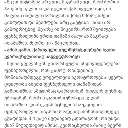
- მე ეგ ისტორია არ ვიცი, მაგრამ ვიცი, რომ ბორის
პაიჭაძე სულითა და გულით ქართველი იყო, ის
ძალიან მაღალი მორალის მქონე სპორტსმენი
გახლდათ და შეიძლება არც გაეტანა - ამას არ
გამოვრიცხავ. მე არც ის მიკვირს, რომ შეიძლება
ფეხბურთელმა ერთი თამაში ძალიან მაგრად
ითამაშოს, მეორე კი - ნაკლებად.
- ამის გამო, ქართველი გულშემატკივრები ხვიჩა
კვარაცხელიასაც საყვედურობენ.
- ხვიჩა ყველასგან გამორჩეული, ინდივიდუალური
ფეხბურთელია, რის გამოც, რამდენიმე
მოწინააღმდეგე ყოველთვის აკონტროლებს. ყველა
ცდილობს ასეთი ფეხბურთელი თამაშიდან
გამოთიშოს. ამიტომაც დარაჯობენ, ზოგჯერ ფეხშიც
ურტყამენ, რომ ის დაითრგუნოს და ვეღარ
ითამაშოს. დიახ, კვარაცხელია საუკეთესო
ფეხბურთელია, მაგრამ როდესაც მოწინააღმდეგე
გუნდიდან 3-4 კაცი მუდმივად გდარაჯობს, რა უნდა
ქნა? მიუხედავად ამისა, კვარაცხელია მაინც ბევრს