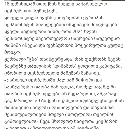
18 ივნისიდან თითქმის მთელი საქართველო
ფეხბურთით სუნთქავს,
ყოველი დილა ჩვენს ცხოვრებაში ევროპის
ჩემპიონატის სიახლეებით იწყება და მთავრდება.
ყველა ბედნიერია იმით, რომ 2024 წლის
ჩემპიონატზე საქართველოს ნაკრებმა საუკეთესო
თამაში აჩვენა და ფეხბურთის მოყვარულთა გულიც
მოიგო.
ჟურნალი "გზა" დაინტერესდა, რას ფიქრობს ჩვენს
ნაკრებზე თბილისის "დინამოს" ყოფილი კაპიტანი,
ცნობილი ფეხბურთელი მანუჩარ მაჩაიძე:
- ქართულ ფეხბურთში ძალიან ნიჭიერი და
საინტერესო თაობა წამოვიდა, რომელსაც ჩვენი
თაობის ფეხბურთელებთან შედარებით, აშკარად
გაუმართლა: ამ ბიჭებს შეუძლიათ უმაღლესი დონის
თამაშებში მიიღონ მონაწილეობა და თავიანთი
შესაძლებლობები მთელი მსოფლიოს თვალწინ
გამოავლინონ. ჩვენ მხოლოდ საბჭოთა კავშირის
სახელით გამოვდიოდით და ამ სივრცეში