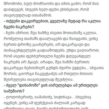
შრომობს, სულ მოძრაობს და იმის გამო, რომ მას
დასდევენ, სხვებს ხელ-ფეხი ეხსნებათ, რომ
თავისუფლად ითამაშონ.
- თქვენი დაკვირვებით, ყველაზე მეტად რა აკლია
ჩვენს ნაკრებს?
- ჩემი აზრით, შუა ხაზზე ისეთი მოთამაშე აკლია,
რომელიც თამაშს დაალაგებს და წაიყვანს, ვინც
ბურთს დროზე გააჩერებს, არ დაკარგავს და
თანაგუნდელებს გადააწოდებს. უნდა ვაღიაროთ,
რომ ასეთი ფეხბურთელი ჩვენს დღევანდელ
ნაკრებს არ ჰყავს. არადა, შუა ხაზში ბურთის
დაკარგვა ნებისმიერ გუნდს ძვირი უჯდება... სხვათა
შორის, გიორგი ჩაკვეტაძეს ამ რთული მისიის
შესრულება თავისუფლად შეუძლია.
- ძველ "დინამოში" ვინ ასრულებდა ამ ურთულეს
სამუშაოს?
- ღოღობერიძე, იამანიძე, სიჭინავა... სხვებიც
იყვნენ, ვინც ამ ფუნქციას ძალიან კარგად
ართმევდა თავს. ჩვენს ფეხბურთელებს ჯერ