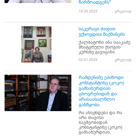
წარმოადგენს"
19.05.2025
ვრცლად
საკერავი ძაფით
ვქსოვდით მაქმანებს
ქალბატონი ანა სააკაძე
მხატვრული ქსოვის
კურსზე გავიცანი.
02.01.2025
ვრცლად
რამდენიმე ეპიზოდი
კონსტანტინე (კოკო)
გამსახურდიას
ცხოვრებიდან და
არასაახალწლო
განწყობა
რა ახსენდება და რა
არა თავისი
ბავშვობიდან
კონსტანტინე (კოკო)
გამსახურდიას,