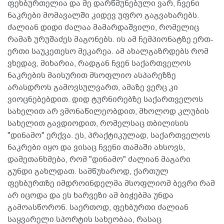
ფეხბურთელია და მე დარწმუნებული ვარ, ჩვენი
ნაკრები მომავალში კიდევ უფრო გაგვახარებს.
ძალიან დიდი ძალაა მამარდაშვილი, რომელიც
რამაზ ურუშაძეს მაგონებს. ის ამ ჩემპიონატზე ერთ-
ერთი საუკეთესო მეკარეა. ამ ახალგაზრდებს რომ
ვხედავ, მიხარია, რადგან ჩვენ საქართველოს
ნაკრების მაისურით მსოფლიო ასპარეზზე
არასდროს გამოვსულვართ, ამაზე ვერც კი
ვიოცნებებდით. დიდ ტურნირებზე საქართველოს
სახელით არ ვმონაწილეობდით, მხოლოდ კლუბის
სახელით გავდიოდით, რომელსაც თბილისის
"დინამო" ერქვა. ეს, პრაქტიკულად, საქართველოს
ნაკრები იყო და ვისაც ჩვენი თამაში ახსოვს,
დამეთანხმება, რომ "დინამო" ძალიან მაგარი
გუნდი გახლდათ. სამწუხაროდ, ქართულ
ფეხბურთზე იმდროინდელმა მსოფლიომ ბევრი რამ
არ იცოდა და ეს ხარვეზი ამ ბიჭებმა უნდა
გამოასწორონ. საერთოდ, ფეხბურთი ძალიან
საყვარელი სპორტის სახეობაა, რასაც