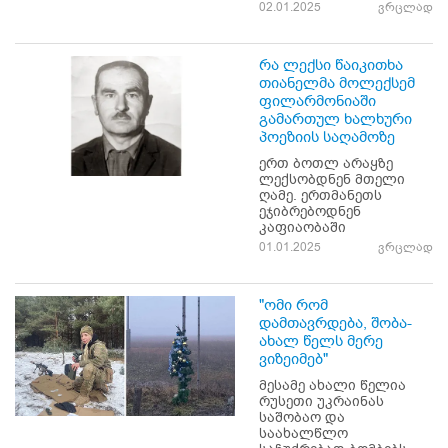
02.01.2025
ვრცლად
რა ლექსი წაიკითხა
თიანელმა მოლექსემ
ფილარმონიაში
გამართულ ხალხური
პოეზიის საღამოზე
ერთ ბოთლ არაყზე
ლექსობდნენ მთელი
ღამე. ერთმანეთს
ეჯიბრებოდნენ
კაფიაობაში
01.01.2025
ვრცლად
"ომი რომ
დამთავრდება, შობა-
ახალ წელს მერე
ვიზეიმებ"
მესამე ახალი წელია
რუსეთი უკრაინას
საშობაო და
საახალწლო