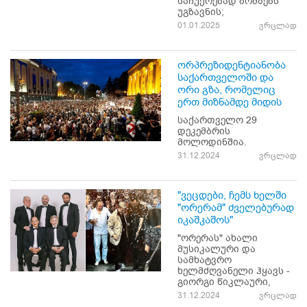
საჩუქრებად ბომბებს
უგზავნის;
01.01.2025
ვრცლად
ორპრეზიდენტიანობა
საქართველოში და
ორი გზა, რომელიც
ერთ მიზნამდე მიდის
საქართველო 29
დეკემბრის
მოლოდინშია.
31.12.2024
ვრცლად
"ვეცდები, ჩემს ხელში
"ორერამ" ძველებურად
იკაშკაშოს"
"ორერას" ახალი
მუსიკალური და
სამხატვრო
ხელმძღვანელი ჰყავს -
გიორგი წიკლაური,
31.12.2024
ვრცლად