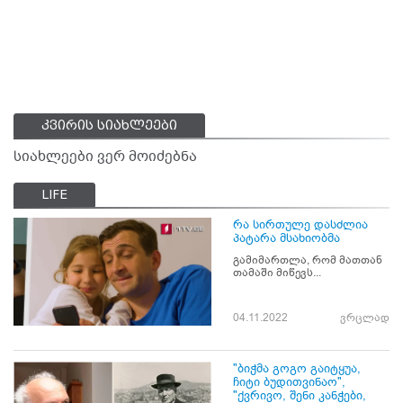
კვირის სიახლეები
სიახლეები ვერ მოიძებნა
LIFE
რა სირთულე დასძლია
პატარა მსახიობმა
გამიმართლა, რომ მათთან
თამაში მიწევს...
04.11.2022
ვრცლად
"ბიჭმა გოგო გაიტყუა,
ჩიტი ბუდითვინაო",
"ქვრივო, შენი კანჭები,