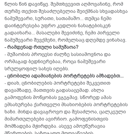
წლის წინ დავიწყე. შემთხვევით აღმოვაჩინე, რომ
თურმე თექით შესაძლებელია შეიქმნას სხვადასხვა
ნამუშევარი, სურათი, სათამაშო... თუმცა ჩემი
დაინტერესება უფრო კედლის ნახატებისკენ
გადაიხარა... მასალები შევიძინე, ჩემი პირველი
ნამუშევარი შევქმენი, რომელსაც დღემდე ვინახავ.
- რამდენად რთული სამუშაოა?
- მუშაობის პროცესი ძალზე სასიამოვნოა და
ორმაგად ბედნიერებაა, როცა ნამუშევარი
სრულყოფილ სახეს იღებს.
- ცნობილი ადამიანების პორტრეტებს ამზადებთ...
- დიახ, ცნობილების პორტრეტები შეკვეთით
დავამზადე, მათთვის გადასაცემად. ახლა
გამოფენის მოწყობას ვგეგმავ. სწორედ ამას
ემსახურება ქართველი მსახიობების პორტრეტების
ხაზი. მინდა დავაგროვო და შესაძლოა, ცალკეული
მიმართულებები ავირჩიო. გამოფენისთვის
მომზადება მჭირდება. ასევე ამოუწურავია
მწერლების, საზოგადო მოღვაწეების