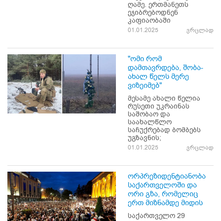
ღამე. ერთმანეთს
ეჯიბრებოდნენ
კაფიაობაში
01.01.2025
ვრცლად
"ომი რომ
დამთავრდება, შობა-
ახალ წელს მერე
ვიზეიმებ"
მესამე ახალი წელია
რუსეთი უკრაინას
საშობაო და
საახალწლო
საჩუქრებად ბომბებს
უგზავნის;
01.01.2025
ვრცლად
ორპრეზიდენტიანობა
საქართველოში და
ორი გზა, რომელიც
ერთ მიზნამდე მიდის
საქართველო 29