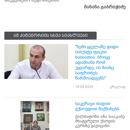
საუკეთესო შეგრძნებაა.
მანანა გაბრიჭიძე
ამ კატეგორიის სხვა სიახლეები
"ჩემი ყველაზე დიდი
სისუსტე ფიცხი
ხასიათია. ბრიყვ
ადამიანს რომ
უყვარდე, ის მაინც
საფრთხეს
წარმოადგენს"
19.05.2025
ვრცლად
საკერავი ძაფით
ვქსოვდით მაქმანებს
ქალბატონი ანა სააკაძე
მხატვრული ქსოვის
კურსზე გავიცანი.