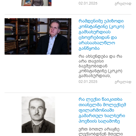
02.01.2025
ვრცლად
რამდენიმე ეპიზოდი
კონსტანტინე (კოკო)
გამსახურდიას
ცხოვრებიდან და
არასაახალწლო
განწყობა
რა ახსენდება და რა
არა თავისი
ბავშვობიდან
კონსტანტინე (კოკო)
გამსახურდიას,
02.01.2025
ვრცლად
რა ლექსი წაიკითხა
თიანელმა მოლექსემ
ფილარმონიაში
გამართულ ხალხური
პოეზიის საღამოზე
ერთ ბოთლ არაყზე
ლექსობდნენ მთელი