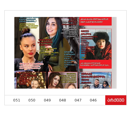
051
050
049
048
047
046
არქივი