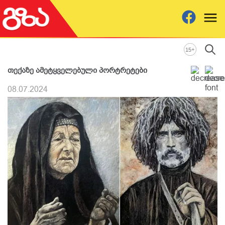
+
15
თექაზე ამეტყველებული პორტრეტები
08.07.2024