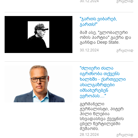
30.12.2024
ვრცლად
"ჯართს ვიბარებ,
ჯართს!"
მაშ ასე, "გლობალური
ომის პარტია" გაქრა და
გაჩნდა Deep State.
30.12.2024
ვრცლად
"ძლიერი ძალა
იგრძნობა თქვენს
ხალხში - ქართველი
ახალგაზრდები
იმსახურებენ
ევროპას...."
გერმანელი
ჟურნალისტი, პიტერ
ჰილი წლებია
სხვადასხვა ქვეყნის
ცხელ წერტილებში
მუშაობს.
28.12.2024
ვრცლად