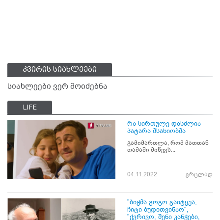
კვირის სიახლეები
სიახლეები ვერ მოიძებნა
LIFE
რა სირთულე დასძლია
პატარა მსახიობმა
გამიმართლა, რომ მათთან
თამაში მიწევს...
04.11.2022
ვრცლად
"ბიჭმა გოგო გაიტყუა,
ჩიტი ბუდითვინაო",
"ქვრივო, შენი კანჭები,