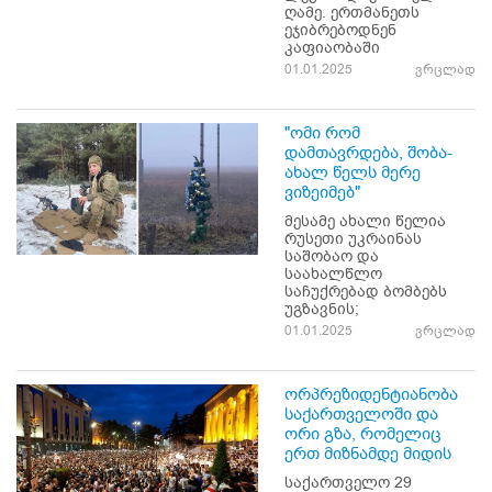
ღამე. ერთმანეთს
ეჯიბრებოდნენ
კაფიაობაში
01.01.2025
ვრცლად
"ომი რომ
დამთავრდება, შობა-
ახალ წელს მერე
ვიზეიმებ"
მესამე ახალი წელია
რუსეთი უკრაინას
საშობაო და
საახალწლო
საჩუქრებად ბომბებს
უგზავნის;
01.01.2025
ვრცლად
ორპრეზიდენტიანობა
საქართველოში და
ორი გზა, რომელიც
ერთ მიზნამდე მიდის
საქართველო 29