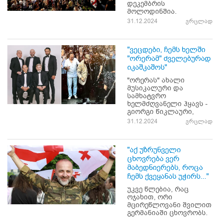
დეკემბრის
მოლოდინშია.
31.12.2024
ვრცლად
"ვეცდები, ჩემს ხელში
"ორერამ" ძველებურად
იკაშკაშოს"
"ორერას" ახალი
მუსიკალური და
სამხატვრო
ხელმძღვანელი ჰყავს -
გიორგი წიკლაური,
31.12.2024
ვრცლად
"აქ უზრუნველი
ცხოვრება ვერ
მაბედნიერებს, როცა
ჩემს ქვეყანას უჭირს..."
უკვე წლებია, რაც
ოჯახით, ორი
მცირეწლოვანი შვილით
გერმანიაში ცხოვრობს.