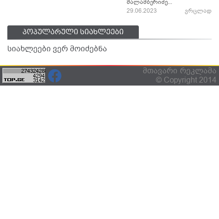
შალამბერიძე...
29.06.2023
ვრცლად
პოპულარული სიახლეები
სიახლეები ვერ მოიძებნა
მთავარი
რეკლამა
© Copyright 2014