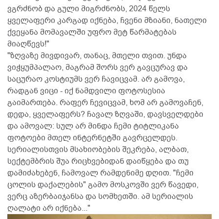
ვგრძნობ და გული მიგრძნობს, 2024 წელს
ყველაფერი კარგად იქნება, ჩვენი მზიანი, ნათელი
ქვეყანა მომავალში უფრო მეტ წარმატებას
მიაღწევს!"
"ზღვაზე მივდივარ, თანაც, მთელი თვით. უნდა
ვიჭყუმპალაო, მაგრამ შორს ვერ გავცურავ და
საცურაო კოსტიუმს ვერ ჩავიცვამ. არ გამოვა,
რადგან ვიცი - იქ ნამდვილი ფოტოსესია
გაიმართება. რაფერ ჩევიცვამ, ხომ არ გამოვაჩენ,
დედა, ყველაფერს? ჩავალ ზღვაში, დავსველდები
და ამოვალ: სულ არ მინდა ჩემი ტიტლიკანა
ფოტოები მთელ ინტერნეტში გავრცელდეს.
სერიალისთვის მსახიობების შეკრება, ალბათ,
სექტემბრის შუა რიცხვებიდან დაიწყება და თუ
დამიძახებენ, ჩამოვალ რამდენიმე დღით. "ჩემი
ცოლის დაქალების" გამო მოსკოვში ვერ წავედი,
ვერც აზერბაიჯანსა და სომხეთში. ამ სერიალის
ღალატი არ იქნება..."