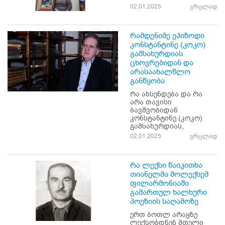
02.01.2025
ვრცლად
რამდენიმე ეპიზოდი
კონსტანტინე (კოკო)
გამსახურდიას
ცხოვრებიდან და
არასაახალწლო
განწყობა
რა ახსენდება და რა
არა თავისი
ბავშვობიდან
კონსტანტინე (კოკო)
გამსახურდიას,
02.01.2025
ვრცლად
რა ლექსი წაიკითხა
თიანელმა მოლექსემ
ფილარმონიაში
გამართულ ხალხური
პოეზიის საღამოზე
ერთ ბოთლ არაყზე
ლექსობდნენ მთელი