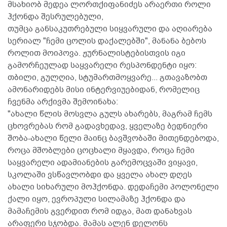
მსახიობ მედეა ლორთქიფანიძეს არაერთი როლი
ჰქონდა შესრულებული,
თუმცა განსაკუთრებული სიყვარული და აღიარება
სერიალ "ჩემი ცოლის დაქალებში", მანანა ბებოს
როლით მოიპოვა. ჟურნალისტებისთვის იგი
გამორჩეულად საყვარელი რესპონდენტი იყო:
თბილი, გულღია, სტუმართმოყვარე... გთავაზობთ
ამონარიდებს მისი ინტერვიუებიდან, რომელიც
ჩვენმა არქივმა შემოინახა:
"ახალი წლის მოსვლა გულს ახარებს, მაგრამ ჩემს
ცხოვრებას რომ გადავხედავ, ყველაზე ბედნიერი
შობა-ახალი წელი მაინც ბავშვობაში მითენდებოდა,
როცა მშობლები ცოცხალი მყავდა, როცა ჩემი
საყვარელი ადამიანების გარემოცვაში ვიყავი,
სკოლაში ვსწავლობდი და ყველა ახალ დღეს
ახალი სიხარული მოჰქონდა. დედაჩემი პოლონელი
ქალი იყო, ევროპული სილამაზე ჰქონდა და
მამაჩემის გვერდით რომ იდგა, მათ დანახვას
არაფერი სჯობდა. მამას ალენ დელონს