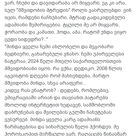
ვარ, ჩხუბი და დავიდარაბა არ მიყვარს. ეგ კი არა,
სულ "მშვიდობის მტრედის" როლს ვასრულებდი: ვინ
იცის, რამდენი ნაჩხუბარი, მტრად გადაკიდებული
ადამიანი შემირიგებია. ტყუილი მე არ მიყვარს,
ჭორაობა და კამათი, ჰოდა, აბა, რატომ უნდა ვიყო
ცუდი სიდედრი?.."
"მინდა ყველა ჩემი ახლობელი და მეგობარი
ბედნიერი, გახარებული ვნახო. ჩემი უპირველესი
ნატვრაა, 2024 წელი მთელი საქართველოსთვის
მშვიდობიანი იყოს. რა ვქნა, დედიკო, 2008 წლის
აგვისტოს დღეები რომ მახსენდება, მარტო
მშვიდობა მინდა, სხვა არაფერი...
კიდევ რას ვნატრობ? - დედებს, რომლებიც
ემიგრაციაში არიან და თავიანთ პატარებს
მხოლოდ ინტერნეტით ხედავენ, სამშობლოში
დაბრუნებას და შვილების გულში ჩახუტებას
ვუსურვებ. მინდა ყველა კარგ ადამიანს
წარმატებისა და სიხარულის წელი ჰქონდეს. მე
ჰოროსკოპით მერწყული ვარ, რაღაცებს წინასწარ