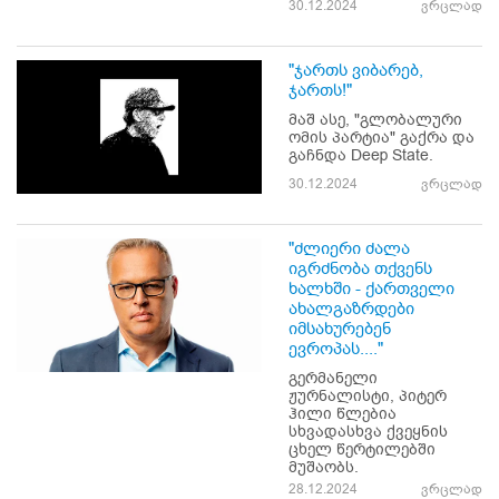
30.12.2024
ვრცლად
"ჯართს ვიბარებ,
ჯართს!"
მაშ ასე, "გლობალური
ომის პარტია" გაქრა და
გაჩნდა Deep State.
30.12.2024
ვრცლად
"ძლიერი ძალა
იგრძნობა თქვენს
ხალხში - ქართველი
ახალგაზრდები
იმსახურებენ
ევროპას...."
გერმანელი
ჟურნალისტი, პიტერ
ჰილი წლებია
სხვადასხვა ქვეყნის
ცხელ წერტილებში
მუშაობს.
28.12.2024
ვრცლად