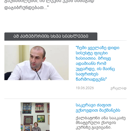
გაუნაწილებთ, ის ლუკმა უკან ასმაგად
დაგიბრუნდებათ..."
ამ კატეგორიის სხვა სიახლეები
"ჩემი ყველაზე დიდი
სისუსტე ფიცხი
ხასიათია. ბრიყვ
ადამიანს რომ
უყვარდე, ის მაინც
საფრთხეს
წარმოადგენს"
19.05.2025
ვრცლად
საკერავი ძაფით
ვქსოვდით მაქმანებს
ქალბატონი ანა სააკაძე
მხატვრული ქსოვის
კურსზე გავიცანი.