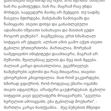
გაბრაზება საერთოდ თუ იცის, არა მგონია. სახლში
ხან რა გამიფუჭდა, ხან რა, მაგრამ რაც უნდა
მოხდეს, საყვედურს მაინც არ მეტყვის. თუ სადმე
წასვლა მჭირდება, მანქანაში ჩამისვამს და
წამიყვანს. ისეთი დინჯი და განათლებული
ადამიანი იშვიათი სანახავია და მასთან ცუდი
როგორ ვიქნები?.. ბავშვებსაც, ერთ ხმამაღალ
სიტყვას არ ეტყვის, ალბათ ამის გამო აქვთ ასეთი
ტკბილი ურთიერთობა. მართალია, შორენამ
სამედიცინო ინსტიტუტი დაამთავრა, მაგრამ არ
მუშაობს, შვილებსაც უვლის და მეც თან მყვება.
ძალიან კარგი დიასახლისია, უგემრიელეს
ნამცხვრებს აცხობს და რაც მთავარია, თავისი
ცხოვრებით კმაყოფილია. მათ რომ ვაკვირდები,
ხშირად ვფიქრობ, რომ როდესაც ქმარი ოჯახში
თავის ადგილზეა, არაფერი გაუჭირდებათ. ტკბილი
სიტყვით კაცი ყველაფერს მოაგვარებს, "გველსა
ხვრელით ამოიყვანს, ენა ტკბილად მოუბარი", -
მართლა კარგი ნათქვამია... მეც ბუნებით მშვიდი