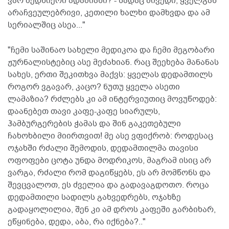
ვარ ბედნიერი ადამიანი? - სადაც მივედი, ყველგან
არაჩვეულებრივი, კეთილი ხალხი დამხვდა და ამ
სერიალშიც ასეა..."
"ჩემი საშინაო სახელი მედიკოა და ჩემი მეგობარი
ჟურნალისტებიც ასე მეძახიან. რაც შეეხება მანანას
სახეს, ერთი შეკითხვა მაქვს: ყველას დედამთილს
როგორ ვგავარ, კაცო? ნუთუ ყველა ასეთი
ლამაზია? რძლებს კი ამ ინტერვიუთიც მოვუწოდებ:
დაანებეთ თავი კაფე-კაფე სიარულს,
ჰამბურგერების ჭამას და შინ გაკეთებული
ჩახოხბილი მიირთვით! მე ასე ვფიქრობ: როდესაც
ოჯახში რძალი შემოდის, დედამთილმა თავისი
ოფოფები ცოტა უნდა მოდრიკოს, მაგრამ ისიც არ
ვარგა, რძალი რომ დაგიწყებს, ეს არ მომწონს და
შევცვალოთ, ეს ძველია და გადავაგდოთო. როცა
დედამთილი სადილს გახვედრებს, ოჯახზე
გადაყოლილია, შენ კი ამ დროს კაფეში გარბიხარ,
ეწყინება, დედა, აბა, რა იქნება?.."