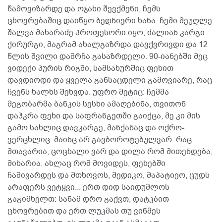
წამოვიზარდე და ოჯახი შევქმენი, ჩემს
ცხოვრებაშიც დაიწყო ბედნიერი ხანა. ჩემი მეუღლე
შალვა მახარაძე პროფესორი იყო, ძალიან კარგი
ქირურგი, მაგრამ ახალგაზრდა დავქვრივდი და 12
წლის შვილი დამრჩა გასაზრდელი. 90-იანებში მეც
ვიდექი პურის რიგში, სამსახურშიც ფეხით
დავდიოდი და ყველა განსაცდელი გამოვიარე, რაც
ჩვენს ხალხს შეხვდა. უფრო მეტიც: ჩემმა
მეგობარმა ბანკის სესხი ამაღებინა, თვითონ
დაჰკრა ფეხი და საფრანგეთში გაიქცა, მე კი მის
გამო სახლიც დავკარგე, მანქანაც და ოქრო-
ვერცხლიც. მაინც არ გავბოროტებულვარ. რაც
მთავარია, ცოცხალი ვარ და დილა რომ მითენდება,
მიხარია. ახლაც რომ მოვიდეს, ფეხებში
ჩამივარდეს და მთხოვოს, მედიკო, მაპატიეო, ცუდს
არაფერს ვეტყვი... ერთ დიდ საიდუმლოს
გაგიმხელთ: სანამ დრო გაქვთ, დატკბით
ცხოვრებით და ერთ ლუკმას თუ ვინმეს