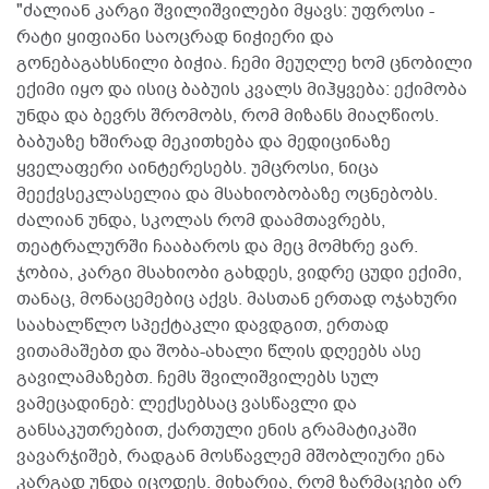
"ძალიან კარგი შვილიშვილები მყავს: უფროსი -
რატი ყიფიანი საოცრად ნიჭიერი და
გონებაგახსნილი ბიჭია. ჩემი მეუღლე ხომ ცნობილი
ექიმი იყო და ისიც ბაბუის კვალს მიჰყვება: ექიმობა
უნდა და ბევრს შრომობს, რომ მიზანს მიაღწიოს.
ბაბუაზე ხშირად მეკითხება და მედიცინაზე
ყველაფერი აინტერესებს. უმცროსი, ნიცა
მეექვსეკლასელია და მსახიობობაზე ოცნებობს.
ძალიან უნდა, სკოლას რომ დაამთავრებს,
თეატრალურში ჩააბაროს და მეც მომხრე ვარ.
ჯობია, კარგი მსახიობი გახდეს, ვიდრე ცუდი ექიმი,
თანაც, მონაცემებიც აქვს. მასთან ერთად ოჯახური
საახალწლო სპექტაკლი დავდგით, ერთად
ვითამაშებთ და შობა-ახალი წლის დღეებს ასე
გავილამაზებთ. ჩემს შვილიშვილებს სულ
ვამეცადინებ: ლექსებსაც ვასწავლი და
განსაკუთრებით, ქართული ენის გრამატიკაში
ვავარჯიშებ, რადგან მოსწავლემ მშობლიური ენა
კარგად უნდა იცოდეს. მიხარია, რომ ზარმაცები არ