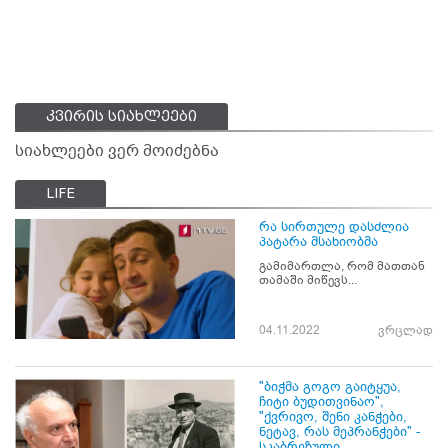
კვირის სიახლეები
სიახლეები ვერ მოიძებნა
LIFE
რა სირთულე დასძლია
პატარა მსახიობმა
გამიმართლა, რომ მათთან
თამაში მიწევს...
04.11.2022
ვრცლად
"ბიჭმა გოგო გაიტყუა,
ჩიტი ბუდითვინაო",
"ქვრივო, შენი კანჭები,
ნეტავ, რას მეპრანჭები" -
სკაბრეზული