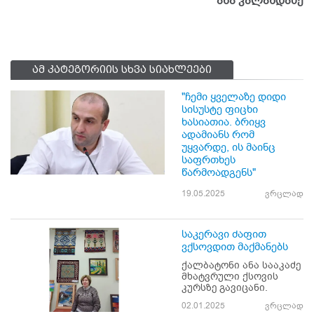
ანა კალანდაძე
ამ კატეგორიის სხვა სიახლეები
"ჩემი ყველაზე დიდი
სისუსტე ფიცხი
ხასიათია. ბრიყვ
ადამიანს რომ
უყვარდე, ის მაინც
საფრთხეს
წარმოადგენს"
19.05.2025
ვრცლად
საკერავი ძაფით
ვქსოვდით მაქმანებს
ქალბატონი ანა სააკაძე
მხატვრული ქსოვის
კურსზე გავიცანი.
02.01.2025
ვრცლად