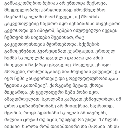
განსაკუთრებით ბებიას არ უნდოდა მექსოვა,
მხედველობაზე უარყოფითად იმოქმედებსო,
მაგრამ სკოლაში რომ შევედი, იქ შრომის
გაკვეთილებზე საჭირო იყო შესაბამისი ინვენტარი
გვქონოდა და ამიტომ, ჩემები იძულებული იყვნენ,
ჩემთვის ის ნივთები შეეძინათ, რაც
გაკვეთილისთვის მჭირდებოდა. სქემების
გამოყენებით, ჯვარედინად ვქარგავდი. ერთხელ
ჩემმა სკოლელმა ყვავილი დახატა და ამის
მიხედვით ნაქარგი გავაკეთე. მოკლედ, ეს იყო
პროცესი, რომლისგანაც სიამოვნებას ვიღებდი; ეს
იყო ჩემი განტვირთვაც და ყოველდღიურობისგან
"ტვინის გათიშვაც". ქარგვაზე მეტად, ქსოვა
მიყვარდა. ეს ყველაფერი ჩემი ჰობი იყო.
ამავდროულად, სკოლაში კარგად ვსწავლობდი. იმ
დროს დიზაინერობაზე არ მიფიქრია. საერთოდ,
მგონია, როცა ადამიანი სკოლას ამთავრებს,
ძალიან ცოტამ თუ იცის, ზუსტად რა უნდა. 17 წლის
ვიყავი, სკოლა რომ დავამთავრე და მგონია, ეს ის