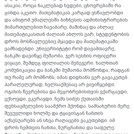
ასაკია, როცა ნაკლებად ხვდები, ცხოვრებაში რა
გინდა აკეთო. მათემატიკას კარგად ვსწავლობდი
და ამიტომ უმაღლესში ბიზნესის ადმინისტრირების
მიმართულებით ჩავაბარე. მაშინაც და ახლაც
მათემატიკასთან ძალიან ახლოს ვარ, სტუდენტობის
დროს მოსწავლეებიც მყავდა და მათემატიკაში
ვამზადებდი. უნივერსიტეტი რომ დავამთავრე,
ბანკში დავიწყე მუშაობა, ჯერ სესხის ოფიცერი
ვიყავი, შემდეგ ფილიალის მენეჯერი. ხალხთან
კომუნიკაცია და ბანკში მუშაობა მომწონდა, რადგან
თუ რამე არ მომწონს, იმას დიდხანს ვერ გავაკეთებ.
პარალელურად, ხელსაქმესაც არ ვივიწყებდი:
ოჯახის წევრებისა და მეგობრებისთვის ვქარგავდი,
ვქსოვდი, ვკერავდი. ჩემს სიძეს ქუთაისში
ფეხსაცმელების საამქრო ჰქონდა. სამსახურის მერე
შევუვლიდი ხოლმე და ტყავისგან ჩანთის
აქსესუარებს ან სხვა რაღაცებს ვაკეთებდი. იმ
დროს ჩემთვის ჩანთა, ზურგჩანთა და საფულე