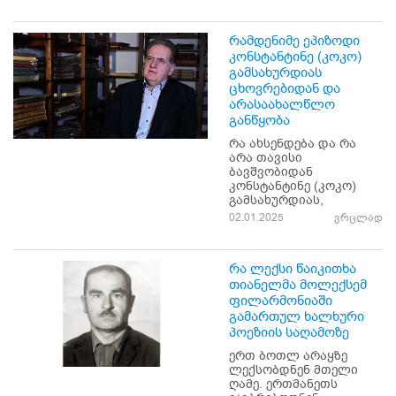
რამდენიმე ეპიზოდი
კონსტანტინე (კოკო)
გამსახურდიას
ცხოვრებიდან და
არასაახალწლო
განწყობა
რა ახსენდება და რა
არა თავისი
ბავშვობიდან
კონსტანტინე (კოკო)
გამსახურდიას,
02.01.2025
ვრცლად
რა ლექსი წაიკითხა
თიანელმა მოლექსემ
ფილარმონიაში
გამართულ ხალხური
პოეზიის საღამოზე
ერთ ბოთლ არაყზე
ლექსობდნენ მთელი
ღამე. ერთმანეთს