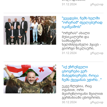
31.12.2024
ვრცლად
"ვეცდები, ჩემს ხელში
"ორერამ" ძველებურად
იკაშკაშოს"
"ორერას" ახალი
მუსიკალური და
სამხატვრო
ხელმძღვანელი ჰყავს -
გიორგი წიკლაური,
31.12.2024
ვრცლად
"აქ უზრუნველი
ცხოვრება ვერ
მაბედნიერებს, როცა
ჩემს ქვეყანას უჭირს..."
უკვე წლებია, რაც
ოჯახით, ორი
მცირეწლოვანი შვილით
გერმანიაში ცხოვრობს.
30.12.2024
ვრცლად