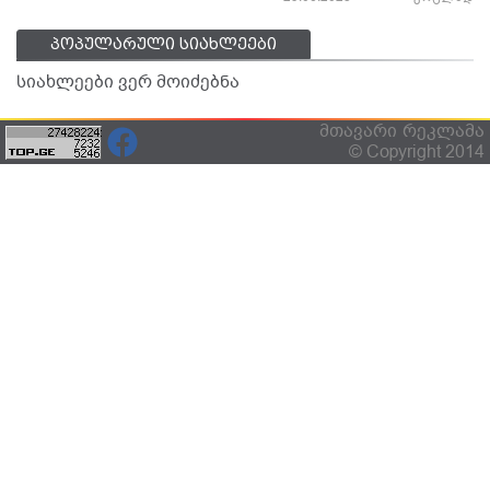
პოპულარული სიახლეები
სიახლეები ვერ მოიძებნა
მთავარი
რეკლამა
© Copyright 2014