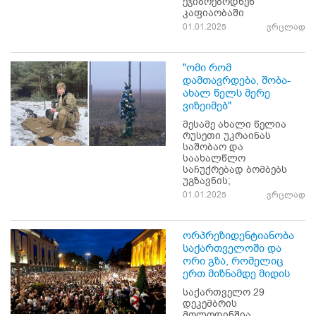
ეჯიბრებოდნენ
კაფიაობაში
01.01.2025
ვრცლად
"ომი რომ
დამთავრდება, შობა-
ახალ წელს მერე
ვიზეიმებ"
მესამე ახალი წელია
რუსეთი უკრაინას
საშობაო და
საახალწლო
საჩუქრებად ბომბებს
უგზავნის;
01.01.2025
ვრცლად
ორპრეზიდენტიანობა
საქართველოში და
ორი გზა, რომელიც
ერთ მიზნამდე მიდის
საქართველო 29
დეკემბრის
მოლოდინშია.