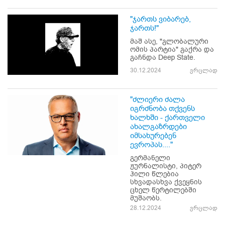
"ჯართს ვიბარებ,
ჯართს!"
მაშ ასე, "გლობალური
ომის პარტია" გაქრა და
გაჩნდა Deep State.
30.12.2024
ვრცლად
"ძლიერი ძალა
იგრძნობა თქვენს
ხალხში - ქართველი
ახალგაზრდები
იმსახურებენ
ევროპას...."
გერმანელი
ჟურნალისტი, პიტერ
ჰილი წლებია
სხვადასხვა ქვეყნის
ცხელ წერტილებში
მუშაობს.
28.12.2024
ვრცლად