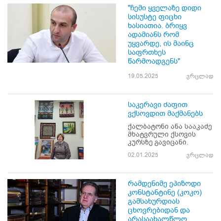
"ჩემი ყველაზე დიდი
სისუსტე ფიცხი
ხასიათია. ბრიყვ
ადამიანს რომ
უყვარდე, ის მაინც
საფრთხეს
წარმოადგენს"
19.05.2025
ვრცლად
საკერავი ძაფით
ვქსოვდით მაქმანებს
ქალბატონი ანა სააკაძე
მხატვრული ქსოვის
კურსზე გავიცანი.
02.01.2025
ვრცლად
რამდენიმე ეპიზოდი
კონსტანტინე (კოკო)
გამსახურდიას
ცხოვრებიდან და
არასაახალწლო