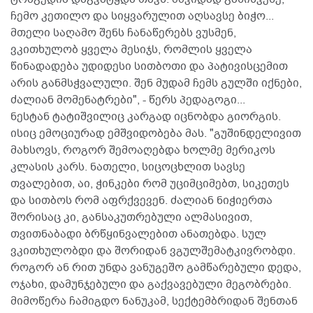
ჩემო კეთილო და სიყვარულით აღსავსე ბიჭო...
მთელი საღამო შენს ჩანაწერებს ვუსმენ,
ვკითხულობ ყველა მესიჯს, რომლის ყველა
წინადადება უდიდესი სითბოთი და პატივისცემით
არის განმსჭვალული. შენ მუდამ ჩემს გულში იქნები,
ძალიან მომენატრები", - წერს პედაგოგი...
ნესტან ტატიშვილიც კარგად იცნობდა გიორგის.
ისიც ემოციურად ემშვიდობება მას. "გუშინდელივით
მახსოვს, როგორ შემოაღებდა ხოლმე მერიკოს
კლასის კარს. ნათელი, სიცოცხლით სავსე
თვალებით, აი, ჭინკები რომ უციმციმებთ, სიკეთეს
და სითბოს რომ აფრქვევენ. ძალიან ნიჭიერთა
შორისაც კი, განსაკუთრებული ალმასივით,
თვითნაბადი ბრწყინვალებით ანათებდა. სულ
ვკითხულობდი და შორიდან ვგულშემატკივრობდი.
როგორ ან რით უნდა ვანუგეშო გამწარებული დედა,
ოჯახი, დამუნჯებული და გაქვავებული მეგობრები.
მიმოწერა ჩამიგდო ნანუკამ, სექტემბრიდან შენთან