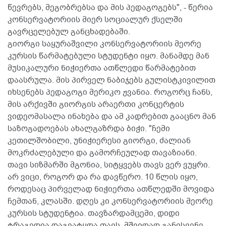
წევრებს, მეგობრებსა და მის პედაგოგებს", - წერია
კონსერვატორიის მიერ სოციალურ ქსელში
გავრცელებულ განცხადებაში.
გიორგი საყურაშვილი კონსერვატორიის მეორე
კურსის წარმატებული სტუდენტი იყო. მანამდე მან
მუსიკალური ნიჭიერთა ათწლედი წარმატებით
დაასრულა. მის პირველ ნაბიჯებს გულისტკივილით
იხსენებს პედაგოგი მერიკო ჟვანია. როგორც ჩანს,
მის არქივში გიორგის არაერთი კონცერტის
ვიდეომასალა ინახება და ამ კადრებით გააცნო მან
საზოგადოებას ახალგაზრდა ბიჭი. "ჩემი
კეთილშობილი, უნიჭიერესი გიორგი, ძალიან
მოკრძალებული და გამორჩეულად თავაზიანი.
თავი სიზმარში მგონია, სიტყვებს თავს ვერ ვუყრი.
არ ვიცი, როგორ და რა დავწერო. 10 წლის იყო,
როდესაც პირველად ნიჭიერთა ათწლედში მოვიდა
ჩემთან, კლასში. დღეს კი კონსერვატორიის მეორე
კურსის სტუდენტია. თავზარდამცემი, დიდი
ტრაგედია დაგვატყდა თავს. მშვიდად განისვენე,