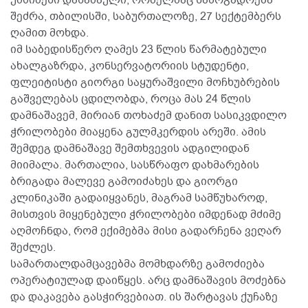
უმძიმესი დანაშაული, რომელმაც საზოგადოება
შეძრა, თბილისში, საბურთალოზე, 27 სექტემბერს
ღამით მოხდა.
იმ საბედისწერო ღამეს 23 წლის წარმატებული
ახალგაზრდა, კონსერვატორიის სტუდენტი,
ფლეიტისტი გიორგი საყურაშვილი მოჩხუბრების
გაშველებას ცდილობდა, როცა მას 24 წლის
დამნაშავემ, მირიან თოხაძემ დანით სასიკვდილო
ჭრილობები მიაყენა გულმკერდის არეში. ამის
შემდეგ დამნაშავე შემთხვევის ადგილიდან
მიიმალა. მართალია, სასწრაფო დახმარების
ბრიგადა მალევე გამოიძახეს და გიორგი
კლინიკაში გადაიყვანეს, მაგრამ სამწუხაროდ,
მისთვის მიყენებული ჭრილობები იმდენად მძიმე
აღმოჩნდა, რომ ექიმებმა მისი გადარჩენა ვეღარ
შეძლეს.
სამართალდამცავებმა მომხდარზე გამოძიება
ოპერატიულად დაიწყეს. არც დამნაშავის მოძებნა
და დაკავება გასჭირვებიათ. ის შარტავას ქუჩაზე