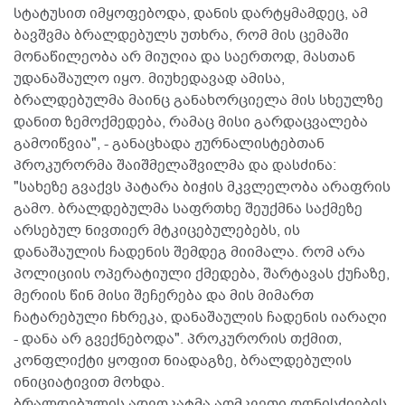
სტატუსით იმყოფებოდა, დანის დარტყმამდეც, ამ
ბავშვმა ბრალდებულს უთხრა, რომ მის ცემაში
მონაწილეობა არ მიუღია და საერთოდ, მასთან
უდანაშაულო იყო. მიუხედავად ამისა,
ბრალდებულმა მაინც განახორციელა მის სხეულზე
დანით ზემოქმედება, რამაც მისი გარდაცვალება
გამოიწვია", - განაცხადა ჟურნალისტებთან
პროკურორმა შაიშმელაშვილმა და დასძინა:
"სახეზე გვაქვს პატარა ბიჭის მკვლელობა არაფრის
გამო. ბრალდებულმა საფრთხე შეუქმნა საქმეზე
არსებულ ნივთიერ მტკიცებულებებს, ის
დანაშაულის ჩადენის შემდეგ მიიმალა. რომ არა
პოლიციის ოპერატიული ქმედება, შარტავას ქუჩაზე,
მერიის წინ მისი შეჩერება და მის მიმართ
ჩატარებული ჩხრეკა, დანაშაულის ჩადენის იარაღი
- დანა არ გვექნებოდა". პროკურორის თქმით,
კონფლიქტი ყოფით ნიადაგზე, ბრალდებულის
ინიციატივით მოხდა.
ბრალდებულის ადვოკატმა აღმკვეთი ღონისძიების