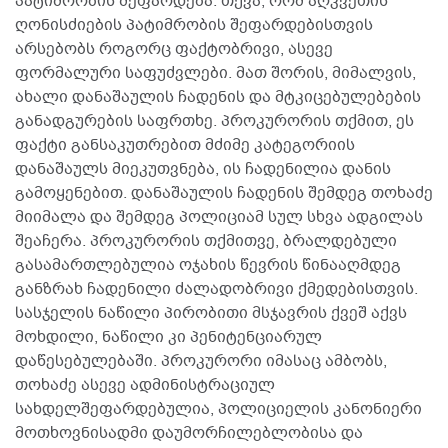
პატიმრობის შეფარდება. თქვა, რომ აღკვეთის
ღონისძიების პატიმრობის შეფარდებისთვის
არსებობს როგორც ფაქტობრივი, ასევე
ფორმალური საფუძვლები. მათ შორის, მიმალვის,
ახალი დანაშაულის ჩადენის და მტკიცებულებების
განადგურების საფრთხე. პროკურორის თქმით, ეს
ფაქტი განსაკუთრებით მძიმე კატეგორიის
დანაშაულს მიეკუთვნება, ის ჩადენილია დანის
გამოყენებით. დანაშაულის ჩადენის შემდეგ თოხაძე
მიიმალა და შემდეგ პოლიციამ სულ სხვა ადგილას
შეაჩერა. პროკურორის თქმითვე, ბრალდებული
გასამართლებულია ოჯახის წევრის წინააღმდეგ
განზრახ ჩადენილი ძალადობრივი ქმედებისთვის.
სასჯელის ნაწილი პირობითი მსჯავრის ქვეშ აქვს
მოხდილი, ნაწილი კი პენიტენციარულ
დაწესებულებაში. პროკურორი იმასაც ამბობს,
თოხაძე ასევე ადმინისტრაციულ
სახდელშეფარდებულია, პოლიციელის კანონიერი
მოთხოვნისადმი დაუმორჩილებლობისა და