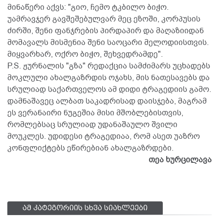
მინაწერი აქვს: "გიო, ჩემო ტკბილო ბიჭო.
უამრავჯერ გავშეშებულვარ მეც ეზოში, კორპუსის
ძირში, შენი ფანჯრების პირდაპირ და მაღაზიიდან
მომავალს მისმენია შენი საოცარი მელოდიისთვის.
მიყვარხარ, ოქრო ბიჭო, შეხვედრამდე".
P.S. ჟურნალის "გზა" რედაქცია სამძიმარს უცხადებს
მოკლული ახალგაზრდის ოჯახს, მის ნათესავებს და
სრულიად საქართველოს ამ დიდი ტრაგედიის გამო.
დამნაშავეც ალბათ საკადრისად დაისჯება, მაგრამ
ეს ვერანაირი ნუგეშია მისი მშობლებისთვის,
რომლებსაც სრულიად უდანაშაულო შვილი
მოუკლეს. უდიდესი ტრაგედიაა, რომ ასეთ უაზრო
კონფლიქტებს ეწირებიან ახალგაზრდები.
თეა ხურცილავა
ამ კატეგორიის სხვა სიახლეები