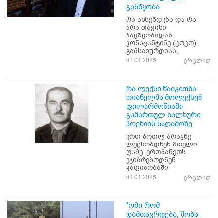
განწყობა
რა ახსენდება და რა
არა თავისი
ბავშვობიდან
კონსტანტინე (კოკო)
გამსახურდიას,
02.01.2025
ვრცლად
რა ლექსი წაიკითხა
თიანელმა მოლექსემ
ფილარმონიაში
გამართულ ხალხური
პოეზიის საღამოზე
ერთ ბოთლ არაყზე
ლექსობდნენ მთელი
ღამე. ერთმანეთს
ეჯიბრებოდნენ
კაფიაობაში
01.01.2025
ვრცლად
"ომი რომ
დამთავრდება, შობა-