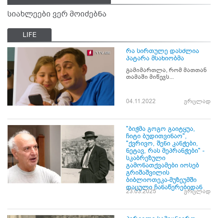
სიახლეები ვერ მოიძებნა
LIFE
რა სირთულე დასძლია
პატარა მსახიობმა
გამიმართლა, რომ მათთან
თამაში მიწევს...
04.11.2022
ვრცლად
"ბიჭმა გოგო გაიტყუა,
ჩიტი ბუდითვინაო",
"ქვრივო, შენი კანჭები,
ნეტავ, რას მეპრანჭები" -
სკაბრეზული
გამონათქვამები იოსებ
გრიშაშვილის
ბიბლიოთეკა-მუზეუმში
დაცული ჩანაწერებიდან
23.03.2025
ვრცლად