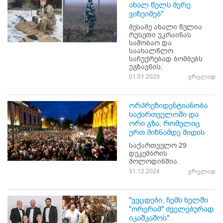
ახალ წელს მერე
ვიზეიმებ"
მესამე ახალი წელია
რუსეთი უკრაინას
საშობაო და
საახალწლო
საჩუქრებად ბომბებს
უგზავნის;
01.01.2025
ვრცლად
ორპრეზიდენტიანობა
საქართველოში და
ორი გზა, რომელიც
ერთ მიზნამდე მიდის
საქართველო 29
დეკემბრის
მოლოდინშია.
31.12.2024
ვრცლად
"ვეცდები, ჩემს ხელში
"ორერამ" ძველებურად
იკაშკაშოს"