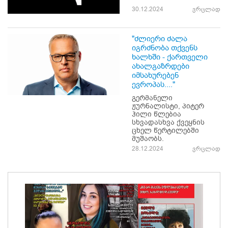
30.12.2024
ვრცლად
"ძლიერი ძალა
იგრძნობა თქვენს
ხალხში - ქართველი
ახალგაზრდები
იმსახურებენ
ევროპას...."
გერმანელი
ჟურნალისტი, პიტერ
ჰილი წლებია
სხვადასხვა ქვეყნის
ცხელ წერტილებში
მუშაობს.
28.12.2024
ვრცლად