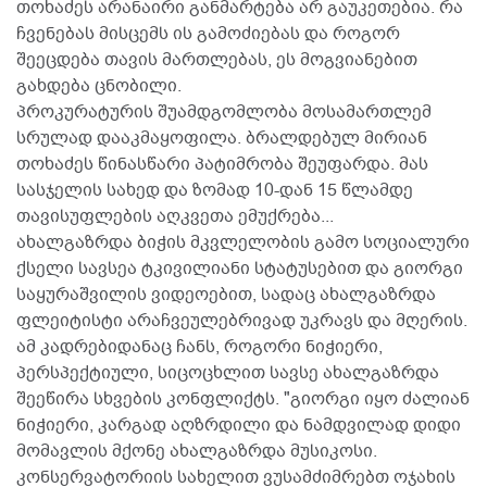
თოხაძეს არანაირი განმარტება არ გაუკეთებია. რა
ჩვენებას მისცემს ის გამოძიებას და როგორ
შეეცდება თავის მართლებას, ეს მოგვიანებით
გახდება ცნობილი.
პროკურატურის შუამდგომლობა მოსამართლემ
სრულად დააკმაყოფილა. ბრალდებულ მირიან
თოხაძეს წინასწარი პატიმრობა შეუფარდა. მას
სასჯელის სახედ და ზომად 10-დან 15 წლამდე
თავისუფლების აღკვეთა ემუქრება...
ახალგაზრდა ბიჭის მკვლელობის გამო სოციალური
ქსელი სავსეა ტკივილიანი სტატუსებით და გიორგი
საყურაშვილის ვიდეოებით, სადაც ახალგაზრდა
ფლეიტისტი არაჩვეულებრივად უკრავს და მღერის.
ამ კადრებიდანაც ჩანს, როგორი ნიჭიერი,
პერსპექტიული, სიცოცხლით სავსე ახალგაზრდა
შეეწირა სხვების კონფლიქტს. "გიორგი იყო ძალიან
ნიჭიერი, კარგად აღზრდილი და ნამდვილად დიდი
მომავლის მქონე ახალგაზრდა მუსიკოსი.
კონსერვატორიის სახელით ვუსამძიმრებთ ოჯახის