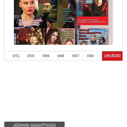
051
050
049
048
047
046
არქივი
კვირის სიახლეები