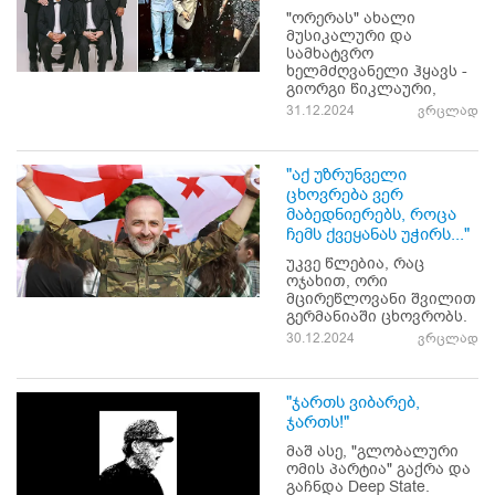
"ორერას" ახალი
მუსიკალური და
სამხატვრო
ხელმძღვანელი ჰყავს -
გიორგი წიკლაური,
31.12.2024
ვრცლად
"აქ უზრუნველი
ცხოვრება ვერ
მაბედნიერებს, როცა
ჩემს ქვეყანას უჭირს..."
უკვე წლებია, რაც
ოჯახით, ორი
მცირეწლოვანი შვილით
გერმანიაში ცხოვრობს.
30.12.2024
ვრცლად
"ჯართს ვიბარებ,
ჯართს!"
მაშ ასე, "გლობალური
ომის პარტია" გაქრა და
გაჩნდა Deep State.