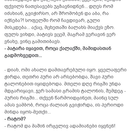
ფქვილს ნათესავებს უგზავნიდნენ... დღეს რომ
იძახიან, გვიჭირსო, არ შრომობენ და აბა, რა
იქნება?! სოფელში რომ ჩავდივარ, გული
მისკდება... აქაც, მცხეთაში ბალახს მიაქვს ეზო.
ფულს ვიხდი, პატივს ვცემ, მაგრამ ვერავინ ვერ
ვნახე, ვინც გამითიბავს.
- პატარა იყავით, როცა ქალაქში, მამიდასთან
გადმოხვედით...
- დიახ, ომი ახალი დამთავრებული იყო. ყველაფერი
ჭირდა, თეთრი პური არ არსებობდა, შავი პური
ტალონებით იყიდებოდა. მთელი დღე რიგში უნდა
მდგარიყავი, ჯერ სამასი გრამის ტალონის, შემდეგ -
პურის რიგში... თქვენ წარმოიდგინეთ, მაინც სულ
ამას ვამბობ, როცა ძალიან გვიჭირდა, ის პერიოდი
მინდა იყოს-მეთქი...
- რატომ?
- რატომ და მაშინ ირგვლივ ადამიანები იყვნენ!