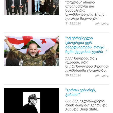
"ორერას" ახალი
მუსიკალური და
სამხატვრო
ხელმძღვანელი ჰყავს -
გიორგი წიკლაური,
31.12.2024
ვრცლად
"აქ უზრუნველი
ცხოვრება ვერ
მაბედნიერებს, როცა
ჩემს ქვეყანას უჭირს..."
უკვე წლებია, რაც
ოჯახით, ორი
მცირეწლოვანი შვილით
გერმანიაში ცხოვრობს.
30.12.2024
ვრცლად
"ჯართს ვიბარებ,
ჯართს!"
მაშ ასე, "გლობალური
ომის პარტია" გაქრა და
გაჩნდა Deep State.