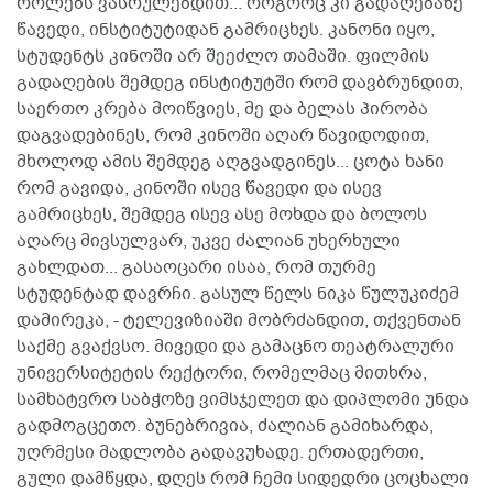
როლებს ვასრულებდით... როგორც კი გადაღებაზე
წავედი, ინსტიტუტიდან გამრიცხეს. კანონი იყო,
სტუდენტს კინოში არ შეეძლო თამაში. ფილმის
გადაღების შემდეგ ინსტიტუტში რომ დავბრუნდით,
საერთო კრება მოიწვიეს, მე და ბელას პირობა
დაგვადებინეს, რომ კინოში აღარ წავიდოდით,
მხოლოდ ამის შემდეგ აღგვადგინეს... ცოტა ხანი
რომ გავიდა, კინოში ისევ წავედი და ისევ
გამრიცხეს, შემდეგ ისევ ასე მოხდა და ბოლოს
აღარც მივსულვარ, უკვე ძალიან უხერხული
გახლდათ... გასაოცარი ისაა, რომ თურმე
სტუდენტად დავრჩი. გასულ წელს ნიკა წულუკიძემ
დამირეკა, - ტელევიზიაში მობრძანდით, თქვენთან
საქმე გვაქვსო. მივედი და გამაცნო თეატრალური
უნივერსიტეტის რექტორი, რომელმაც მითხრა,
სამხატვრო საბჭოზე ვიმსჯელეთ და დიპლომი უნდა
გადმოგცეთო. ბუნებრივია, ძალიან გამიხარდა,
უღრმესი მადლობა გადავუხადე. ერთადერთი,
გული დამწყდა, დღეს რომ ჩემი სიდედრი ცოცხალი