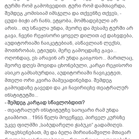
ტურში რომ გამოხვედით. ტური რომ დამთავრდა,
შემდეგ კომისიამ იმსჯელა და თქვენზე თქვეს, -
ცუდი ბიჭი არ ჩანს, ეტყობა, მომზადებული არ
არის... თუ სწავლა უნდა, მეორე და მესამე ტურში არ
გავა, ჩვენი რეჟისორი ყოველ დილით აქ დახვდება,
აუდიტორიაში ჩაიკეტებიან, ასწავლიან ლექსს,
მოთხრობას, ეტიუდს, მერე გამოცდაზე გავა...
ოღონდაც, ეს არავინ არ უნდა გაიგოსო... მართლაც,
მეორე დღეს მოვიდა ცხონებული, კარგი რეჟისორი
ასიკო გამსახურდია, აუდიტორიაში ჩავიკეტეთ,
მთელი ორი კვირა მამეცადინებდა. შემდეგ
გამოცდაზე გავედი და კი ჩავირიცხე თეატრალურ
ინსტიტუტში...
- შემდეგ კარგად სწავლობდით?
- თეატრალურ ინსტიტუტზე საოცარი რამ უნდა
გიამბოთ... 1955 წელს მოვეწყვე, პირველ კურსზე
უკვე ფილმში „საბუდარელი ჭაბუკი“ გადამიღეს.
მოგეხსენებათ, მე და ბელა მირიანაშვილი მთავარ