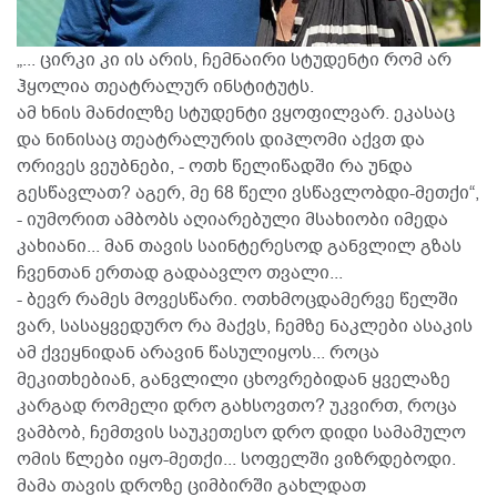
„... ცირკი კი ის არის, ჩემნაირი სტუდენტი რომ არ
ჰყოლია თეატრალურ ინსტიტუტს.
ამ ხნის მანძილზე სტუდენტი ვყოფილვარ. ეკასაც
და ნინისაც თეატრალურის დიპლომი აქვთ და
ორივეს ვეუბნები, - ოთხ წელიწადში რა უნდა
გესწავლათ? აგერ, მე 68 წელი ვსწავლობდი-მეთქი“,
- იუმორით ამბობს აღიარებული მსახიობი იმედა
კახიანი... მან თავის საინტერესოდ განვლილ გზას
ჩვენთან ერთად გადაავლო თვალი...
- ბევრ რამეს მოვესწარი. ოთხმოცდამერვე წელში
ვარ, სასაყვედურო რა მაქვს, ჩემზე ნაკლები ასაკის
ამ ქვეყნიდან არავინ წასულიყოს... როცა
მეკითხებიან, განვლილი ცხოვრებიდან ყველაზე
კარგად რომელი დრო გახსოვთო? უკვირთ, როცა
ვამბობ, ჩემთვის საუკეთესო დრო დიდი სამამულო
ომის წლები იყო-მეთქი... სოფელში ვიზრდებოდი.
მამა თავის დროზე ციმბირში გახლდათ