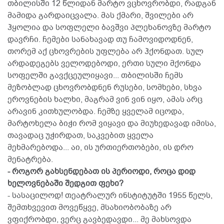
თბილისში 12 წლიდან მარტო ვცხოვრობდი, რადგან
მამიდა გარდაიცვალა. მას ქმარი, შვილები არ
ჰყოლია და სოფლელი ბავშვი პლეხანოვზე მარტო
დავრჩი. ჩემები სანახავად თუ ჩამოვიდოდნენ,
თორემ აქ ცხოვრების უფლება არ ჰქონდათ. სულ
არდადეგებს ველოდებოდი, ერთი სული მქონდა
სოფელში გავქცეულიყავი... თბილისში ჩემს
მეზობლად ცხოვრობდნენ რუსები, სომხები, სხვა
ეროვნების ხალხი, მაგრამ ვინ ვინ იყო, ამას არც
არავინ კითხულობდა. ჩემზე ყველამ იცოდა,
მარტოხელა ბიჭი რომ ვიყავი და მიუხედავად იმისა,
თავადაც უჭირდათ, საკვებით ყველა
მეხმარებოდა... აი, ის ურთიერთობები, ის დრო
მენატრება.
- როგორ გახსენდებათ ის პერიოდი, როცა დიდ
ხელოვნებაში შედგით ფეხი?
- სასაცილოდ! თეატრალურ ინსტიტუტში 1955 წელს,
შემთხვევით მოვეწყვე, მსახიობობაზე არ
ვფიქრობდი, ვერც გავბედავდი... მე მახსოვდა