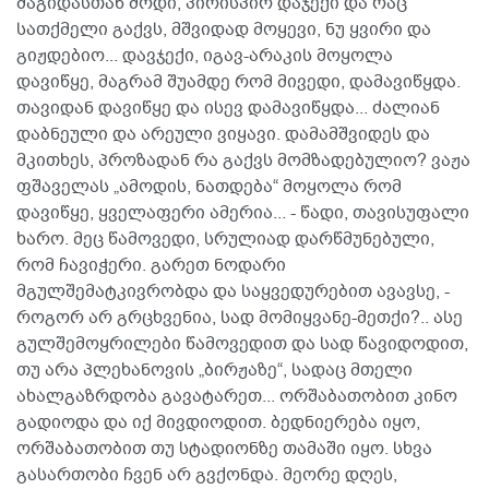
მაგიდასთან მოდი, პირისპირ დაჯექი და რაც
სათქმელი გაქვს, მშვიდად მოყევი, ნუ ყვირი და
გიჟდებიო... დავჯექი, იგავ-არაკის მოყოლა
დავიწყე, მაგრამ შუამდე რომ მივედი, დამავიწყდა.
თავიდან დავიწყე და ისევ დამავიწყდა... ძალიან
დაბნეული და არეული ვიყავი. დამამშვიდეს და
მკითხეს, პროზადან რა გაქვს მომზადებულიო? ვაჟა
ფშაველას „ამოდის, ნათდება“ მოყოლა რომ
დავიწყე, ყველაფერი ამერია... - წადი, თავისუფალი
ხარო. მეც წამოვედი, სრულიად დარწმუნებული,
რომ ჩავიჭერი. გარეთ ნოდარი
მგულშემატკივრობდა და საყვედურებით ავავსე, -
როგორ არ გრცხვენია, სად მომიყვანე-მეთქი?.. ასე
გულშემოყრილები წამოვედით და სად წავიდოდით,
თუ არა პლეხანოვის „ბირჟაზე“, სადაც მთელი
ახალგაზრდობა გავატარეთ... ორშაბათობით კინო
გადიოდა და იქ მივდიოდით. ბედნიერება იყო,
ორშაბათობით თუ სტადიონზე თამაში იყო. სხვა
გასართობი ჩვენ არ გვქონდა. მეორე დღეს,