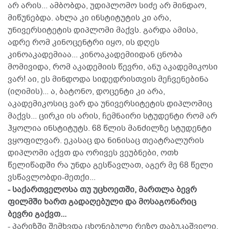
არ არის... ამბობდა, უდიპლომო სიძე არ მინდაო,
მიწუნებდა. ახლა კი ინსტიტუტის კი არა,
უნივერსიტეტის დიპლომი მაქვს. გარდა ამისა,
ადრე რომ კინოცენტრი იყო, ის დღეს
კინოაკადემიაა... კინოაკადემიიდან ცნობა
მომივიდა, რომ აკადემიის წევრი, ანუ აკადემიკოსი
ვარ! აი, ეს მინდოდა სიდედრისთვის მეჩვენებინა
(იღიმის)... ა, ბატონო, დოცენტი კი არა,
აკადემიკოსიც ვარ და უნივერსიტეტის დიპლომიც
მაქვს... ცირკი ის არის, ჩემნაირი სტუდენტი რომ არ
ჰყოლია ინსტიტუტს. 68 წლის მანძილზე სტუდენტი
ვყოფილვარ. ეკასაც და ნინისაც თეატრალურის
დიპლომი აქვთ და ორივეს ვეუბნები, ოთხ
წელიწადში რა უნდა გესწავლათ, აგერ მე 68 წელი
ვსწავლობდი-მეთქი...
- საქართველოსა თუ უცხოეთში, მართლა ბევრ
ფილმში ხართ გადაღებული და მოსაგონარიც
ბევრი გაქვთ...
- პარიზში შემხვდა ცხონებული რეზო თაბუკაშვილი,