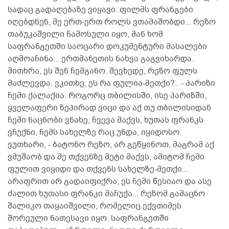
სადაც გადაღებაზე ვიყავი. ფილმს ფრანგები
იღებდნენ, მე ერთ-ერთ როლს ვთამაშობდი... რეზო
თაბუკაშვილი ჩამოსული იყო, მან ხომ
საფრანგეთში საოცარი დოკუმენტური მასალები
აღმოაჩინა... ერთმანეთის ნახვა გაგვიხარდა.
მითხრა, ეს შენ ჩემგანო. შევხედე, რეზო ფულს
მაძლევდა. ვკითხე, ეს რა ფულია-მეთქი?.. - პარიზი
ჩემი ქალაქია. როგორც თბილისში, ისე პარიზში,
ყველაფერი ზეპირად ვიცი და აქ თუ თბილისიდან
ჩემი ნაცნობი ვნახე, ჩვევა მაქვს, ხუთას ფრანკს
ვჩუქნი, ჩემს სახელზე რაც უნდა, იყიდოსო.
ვუთხარი, - ბატონო რეზო, არ გეწყინოთ, მაგრამ აქ
ვმუშაობ და მე თქვენზე მეტი მაქვს, ამიტომ ჩემი
ფულით ვიყიდი და თქვენს სახელზე-მეთქი...
არაფრით არ გადაიფიქრა, ეს ჩემი წესიაო და ასე
ძალით ხუთასი ფრანკი მაჩუქა... რეზომ გამაცნო
შალიკო თაყაიშვილი, რომელიც ექვთიმეს
შორეული ნათესავი იყო. საფრანგეთში