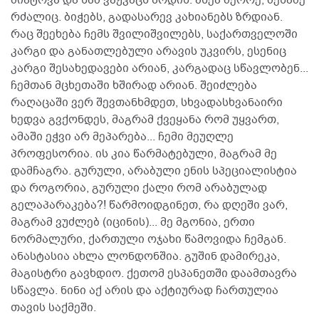
მიატოვა და სამ ვაჟკაცს ზრდის. ასეა მეორე, მესამე
რძალიც. ბიჭებს, გადასარევ კახიანებს ზრდიან.
რაც შეეხება ჩემს შვილიშვილებს, საქართველოში
კარგი და განათლებული არავის უკვირს, ესენიც
კარგი შესახედავები არიან, კარგადაც სწავლობენ...
ჩემთან მცხეთაში ხშირად არიან. შეიძლება
რაღაცაში ვერ შევთანხმდეთ, სხვადასხვანაირი
ხედვა გვქონდეს, მაგრამ ქვეყანა რომ უყვართ,
ამაში ეჭვი არ მეპარება... ჩემი მეუღლე
პროფესორია. ის კია წარმატებული, მაგრამ მე
დამჩაგრა. გურული, არაბული ენის სპეციალისტია
და როგორია, გურული ქალი რომ არაბულად
გელაპარაკება?! წარმოიდგინეთ, რა დღეში ვარ,
მაგრამ ვუძლებ (იცინის)... მე მგონია, ერთი
ნორმალური, ქართული ოჯახი წამოვიდა ჩემგან.
ანასტასია ახლა ლონდონშია. გუშინ დამირეკა,
მაგისტრი გავხდიო. ქეთომ ესპანეთში დაამთავრა
სწავლა. ნინი აქ არის და აქტიურად ჩართულია
თავის საქმეში.