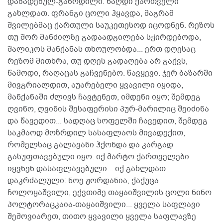
დაბადებულ-გაზრდილი. ნაღდი ქართველი
გახლდათ. ფრანგი ცოლი ჰყავდა, მაგრამ
შვილებმაც ქართული საუკეთესოდ იცოდნენ. რეზოს
თუ შორ მანძილზე გადაადგილება სჭირდებოდა,
შალიკოს მანქანას თხოულობდა... ერთ დღესაც
რეზომ მითხრა, თუ დღეს გადაღება არ გაქვს,
წამოდი, რაღაცას გაჩვენებო. წავყევი. ჯერ ბაზარში
მივგრიალდით, აუარებელი ყვავილი იყიდა,
მანქანაში ძლივს ჩავტენეთ, იმდენი იყო; შემდეგ
ღვინო, ღვინის შესაფერისი პურ-მარილიც შეიძინა
და წავედით... სადღაც სოფელში ჩავედით, შემდეგ
საკმაოდ მოზრდილ სასაფლაოს მივადექით,
რომელსაც გალავანი ჰქონდა და კარგად
გასუფთავებული იყო. იქ მარტო ქართველები
იყვნენ დასაფლავებული... იქ გახლდათ
დაკრძალული: ნოე ჟორდანია, ქაქუცა
ჩოლოყაშვილი, ექვთიმე თაყაიშვილის ცოლი ნინო
პოლტორაცკაია-თაყაიშვილი... ყველა საფლავი
შემოვიარეთ, თითო ყვავილი ყველა საფლავზე