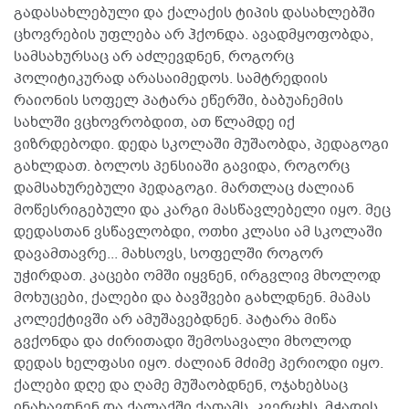
გადასახლებული და ქალაქის ტიპის დასახლებში
ცხოვრების უფლება არ ჰქონდა. ავადმყოფობდა,
სამსახურსაც არ აძლევდნენ, როგორც
პოლიტიკურად არასაიმედოს. სამტრედიის
რაიონის სოფელ პატარა ეწერში, ბაბუაჩემის
სახლში ვცხოვრობდით, ათ წლამდე იქ
ვიზრდებოდი. დედა სკოლაში მუშაობდა, პედაგოგი
გახლდათ. ბოლოს პენსიაში გავიდა, როგორც
დამსახურებული პედაგოგი. მართლაც ძალიან
მოწესრიგებული და კარგი მასწავლებელი იყო. მეც
დედასთან ვსწავლობდი, ოთხი კლასი ამ სკოლაში
დავამთავრე... მახსოვს, სოფელში როგორ
უჭირდათ. კაცები ომში იყვნენ, ირგვლივ მხოლოდ
მოხუცები, ქალები და ბავშვები გახლდნენ. მამას
კოლექტივში არ ამუშავებდნენ. პატარა მიწა
გვქონდა და ძირითადი შემოსავალი მხოლოდ
დედას ხელფასი იყო. ძალიან მძიმე პერიოდი იყო.
ქალები დღე და ღამე მუშაობდნენ, ოჯახებსაც
ინახავდნენ და ქალაქში ქათამს, კვერცხს, მჭადის