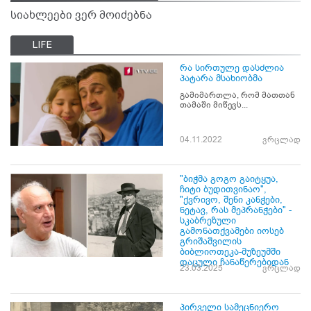
სიახლეები ვერ მოიძებნა
LIFE
რა სირთულე დასძლია
პატარა მსახიობმა
გამიმართლა, რომ მათთან
თამაში მიწევს...
04.11.2022
ვრცლად
"ბიჭმა გოგო გაიტყუა,
ჩიტი ბუდითვინაო",
"ქვრივო, შენი კანჭები,
ნეტავ, რას მეპრანჭები" -
სკაბრეზული
გამონათქვამები იოსებ
გრიშაშვილის
ბიბლიოთეკა-მუზეუმში
დაცული ჩანაწერებიდან
23.03.2025
ვრცლად
პირველი სამეცნიერო