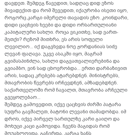
დავდეთ. შემდეგ წავედით, სადღაც დიდ ეზოს
მივადექით და რომ შევედით, იქაურობა ისეთი იყო,
როგორც კარგი იმერელი თავადის ეზო. კოინდარი,
დიდი ცაცხვის ხეები და დიდი ორსართულიანი
კაპიტალური სახლი. როცა ვიკითხე, სად ვართ-
მეთქი? რეზომ მითხრა, ეს არის სოფელი
ლევილიო... იქ დაგვხვდა ნოე ჟორდანიას სიძე
ლევან ფაღავა. უკვე ასაკში იყო, მაგრამ
გვიმასპინძლა, სახლი დაგვათვალიერებინა და
გვიამბო, ვინ სად ცხოვრობდა... ერთი დარბაზივით
არის, სადაც კრებებს ატარებდნენ. მინისტრებს,
მთავრობის წევრებს ირჩევდნენ, ამზადებდნენ.
საქართველოში რომ ჩავალთ, მთავრობა არჩეული
გვეყოლებაო...
შემდეგ გამოვედით, იქვე ცაცხვის ძირში პატარა
სუფრა გავშალეთ, ბატონი ლევანი თამადობდა. იმ
დროს, იქვე პირველ სართულზე კარი გაიღო და
მოხუცი კაცი გამოვიდა. ჩვენს მაგიდას რომ
მოუახლოვდა, გაჩერდა, კარგა ხანს