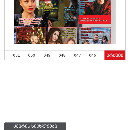
051
050
049
048
047
046
არქივი
კვირის სიახლეები