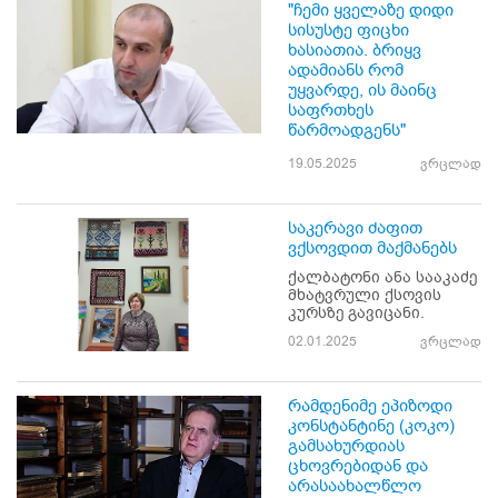
"ჩემი ყველაზე დიდი
სისუსტე ფიცხი
ხასიათია. ბრიყვ
ადამიანს რომ
უყვარდე, ის მაინც
საფრთხეს
წარმოადგენს"
19.05.2025
ვრცლად
საკერავი ძაფით
ვქსოვდით მაქმანებს
ქალბატონი ანა სააკაძე
მხატვრული ქსოვის
კურსზე გავიცანი.
02.01.2025
ვრცლად
რამდენიმე ეპიზოდი
კონსტანტინე (კოკო)
გამსახურდიას
ცხოვრებიდან და
არასაახალწლო