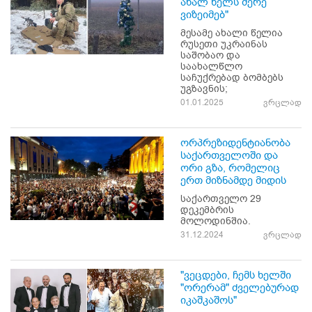
ახალ წელს მერე
ვიზეიმებ"
მესამე ახალი წელია
რუსეთი უკრაინას
საშობაო და
საახალწლო
საჩუქრებად ბომბებს
უგზავნის;
01.01.2025
ვრცლად
ორპრეზიდენტიანობა
საქართველოში და
ორი გზა, რომელიც
ერთ მიზნამდე მიდის
საქართველო 29
დეკემბრის
მოლოდინშია.
31.12.2024
ვრცლად
"ვეცდები, ჩემს ხელში
"ორერამ" ძველებურად
იკაშკაშოს"