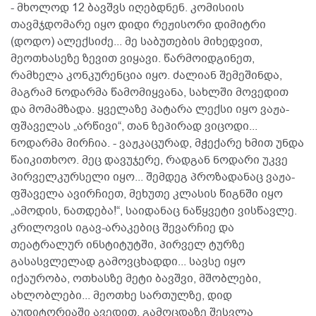
- მხოლოდ 12 ბავშვს იღებდნენ. კომისიის
თავმჯდომარე იყო დიდი რეჟისორი დიმიტრი
(დოდო) ალექსიძე... მე საბუთების მიხედვით,
მეოთხასეზე ზევით ვიყავი. წარმოიდგინეთ,
რამხელა კონკურენცია იყო. ძალიან შემეშინდა,
მაგრამ ნოდარმა წამომიყვანა, სახლში მოვედით
და მომამზადა. ყველაზე პატარა ლექსი იყო ვაჟა-
ფშაველას „არწივი“, თან ზეპირად ვიცოდი...
ნოდარმა მირჩია. - ვაჟკაცურად, მჭექარე ხმით უნდა
წაიკითხოო. მეც დავუჯერე, რადგან ნოდარი უკვე
პირველკურსელი იყო... შემდეგ პროზადანაც ვაჟა-
ფშაველა ავირჩიეთ, მეხუთე კლასის წიგნში იყო
„ამოდის, ნათდება!“, საიდანაც ნაწყვეტი ვისწავლე.
კრილოვის იგავ-არაკებიც შევარჩიე და
თეატრალურ ინსტიტუტში, პირველ ტურზე
გასასვლელად გამოვცხადდი... სავსე იყო
იქაურობა, ოთხასზე მეტი ბავშვი, მშობლები,
ახლობლები... მეოთხე სართულზე, დიდ
აუდიტორიაში ავედით. გამოცდაზე შესვლა