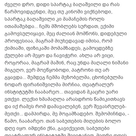
ძველი დრო, დიდი სპარტაკ ბაღაშვილი და რას
წარმოვიდგენდი, მეც თუ კინოში ვიქნებოდი,
სპარტაკ ბაღაშვილი კი მამაჩემის როლს
ითამაშებდა... ჩემს მშობლებს სურდათ, ექიმი
გამოვსულიყავი, მეც ძალიან მომწონს, დიდებული
პროფესიაა, მაგრამ მიუხედავად იმისა, რომ
ქიმიაში, ფიზიკაში მომამზადეს, გამოცდებზე
ქულები არ მეყო და ჩავიჭერი. ახლა არ ვიცი,
როგორაა, მაგრამ მაშინ, რაც უნდა მაღალი ნიშანი
მიგეღო, ვერ მოეწყობოდი, პატრონი თუ არ
გყავდა... შემდეგ ჩემმა მეზობელმა, ცხონებულმა
ნოდარ ფირანიშვილმა მირჩია, თეატრალურ
ინსტიტუტში ჩააბარეო... თავიდან მკაცრი უარი
ვთქვი. ლექსი ხმამაღლა არასდროს წამიკითხავს
და იქ რამეს რომ დამავალებენ, ვერ შევასრულებ-
მეთქი... დამპირდა, მე მოგამზადებო. შემომიჩნდა, -
წამო, ჩააბარეო. თან საბუთების მიღების ბოლო
დღე იყო. იმდენი ქნა, გავიქეცით, საბუთები
თეატრალურ ინსტიტუტში შევიტანეთ. მეორე დღეს