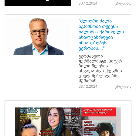
30.12.2024
ვრცლად
"ძლიერი ძალა
იგრძნობა თქვენს
ხალხში - ქართველი
ახალგაზრდები
იმსახურებენ
ევროპას...."
გერმანელი
ჟურნალისტი, პიტერ
ჰილი წლებია
სხვადასხვა ქვეყნის
ცხელ წერტილებში
მუშაობს.
28.12.2024
ვრცლად