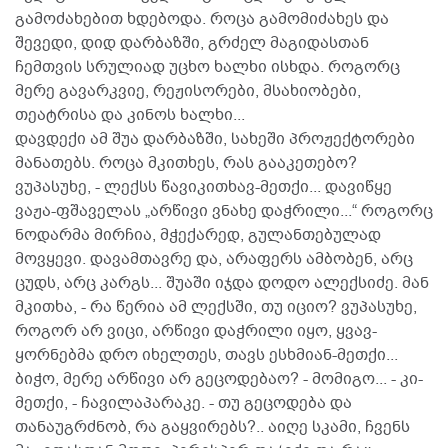
გამოძახებით ხდებოდა. როცა გამომიძახეს და
შევედი, დიდ დარბაზში, გრძელ მაგიდასთან
ჩემთვის სრულიად უცხო ხალხი ისხდა. როგორც
მერე გავარკვიე, რეჟისორები, მსახიობები,
თეატრისა და კინოს ხალხი...
დავდექი ამ შუა დარბაზში, სახეში პროჟექტორები
მანათებს. როცა მკითხეს, რას გააკეთებო?
ვუპასუხე, - ლექსს წავიკითხავ-მეთქი... დავიწყე
ვაჟა-ფშაველას „არწივი ვნახე დაჭრილი...“ როგორც
ნოდარმა მირჩია, მჭექარედ, გულანთებულად
მოვყევი. დავამთავრე და, არაფერს ამბობენ, არც
ცუდს, არც კარგს... შუაში იჯდა დოდო ალექსიძე. მან
მკითხა, - რა წერია ამ ლექსში, თუ იციო? ვუპასუხე,
როგორ არ ვიცი, არწივი დაჭრილი იყო, ყვავ-
ყორნებმა დრო იხელთეს, თავს ესხმიან-მეთქი...
ბიჭო, მერე არწივი არ გეცოდებაო? - მომიგო... - კი-
მეთქი, - ჩავილაპარაკე. - თუ გეცოდება და
თანაუგრძნობ, რა გაყვირებს?.. აიღე სკამი, ჩვენს