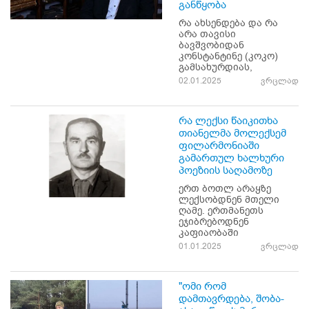
განწყობა
რა ახსენდება და რა
არა თავისი
ბავშვობიდან
კონსტანტინე (კოკო)
გამსახურდიას,
02.01.2025
ვრცლად
რა ლექსი წაიკითხა
თიანელმა მოლექსემ
ფილარმონიაში
გამართულ ხალხური
პოეზიის საღამოზე
ერთ ბოთლ არაყზე
ლექსობდნენ მთელი
ღამე. ერთმანეთს
ეჯიბრებოდნენ
კაფიაობაში
01.01.2025
ვრცლად
"ომი რომ
დამთავრდება, შობა-