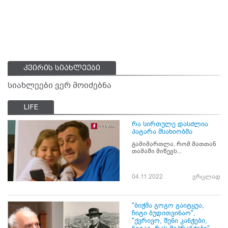
კვირის სიახლეები
სიახლეები ვერ მოიძებნა
LIFE
რა სირთულე დასძლია
პატარა მსახიობმა
გამიმართლა, რომ მათთან
თამაში მიწევს...
04.11.2022
ვრცლად
"ბიჭმა გოგო გაიტყუა,
ჩიტი ბუდითვინაო",
"ქვრივო, შენი კანჭები,