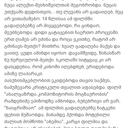
ნუცა ალექსი-მესხიშვილთან მეგობრობდა. ნუცას
უთქვამს დედისთვის, - თუ ლევანს არ გადაიღებ, მეც
არ ვითამაშებო. 14 წლისაა ამ ფილმში.
გადაღებებზე არ მივყვებოდი, რა გინდაო,
მეუბნებოდა. დიდი გატაცებით ჩაერთო პროცესში.
ერთ ღამეს არ ეძინა და როცა ვკითხე, რატომ არ
გძინავს-მეთქი? მითხრა: ხვალ გადაღება მაქვს და
ვაითუ, ცუდი ამინდი იყოსო. დავამშვიდე, წინასწარ
ნუ ნერვიულობ-მეთქი. სკოლაში სიტყვაც კი არ
დასცდენია, რომ კინოში იღებდნენ, ერიდებოდა
ამაზე ლაპარაკი.
პასუხისმგებლობით ეკიდებოდა თავის საქმეს,
ნამუშევარს კრიტიკული თვალით აფასებდა. ფილმ
"ახალგაზრდა კომპოზიტორის მოგზაურობის"
რამდენიმე ეპიზოდზე ამბობდა, ბუნებრივი არ ვარ,
"ნაიგრიშიაო". ამ ფილმის გადაღებებზე ნატკენი
ფეხით მუშაობდა, მანამდე ჰქონდა მოტეხილი.
ძალიან მომწონს "ანემია", კარგი ფილმია და