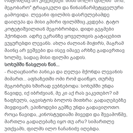
რატომღაც არ უჩვენებენ. მისი ბოლო ფილმი "არა,
მეგობარო" ტრაგიკული და წინასწარმეტყველური
გამოვიდა. ლევანი ფილმის დასრულებამდე
დაიღუპა და მისი გმირი ფილმშიც კვდება. ტატო
კოტეტიშვილთან მეგობრობდა, დიდი გეგმები
ჰქონდათ. ადრე ეკრანზე ყოველთვის გატაცებით
ვუყურებდი ლევანს. ახლა ძალიან მიჭირს, მაგრამ
მაინც არ ვეშვები და ისევ იმავე არხზე გადავრთავ
ხოლმე, სადაც მისი ფილმი გადის.
სოხუმში წასვლის წინ...
- რაღაცნაირი პანიკა და ღელვა მქონდა ლევანის
მიმართ... აფხაზეთში ომი რომ დაიწყო, თურმე
მეგობრებს ხშირად ეუბნებოდა: სოხუმში უნდა
წავიდე, იქ იბრძვიან, მე კი აქ რას ვაკეთებო? იმ
ზაფხულს, აგვისტოს ბოლოს მითხრა: გადაღებებზე
მივდივარ, ეპიზოდები გემზე უნდა გადავიღოთო.
როცა წავიდა, კინოსტუდიაში მივედი და შევამოწმე,
მართლა გადაღებაზე იყო თუ არა? სიმართლე
უთქვამს, ფილმს ილო ჩაჩანიძე იღებდა.