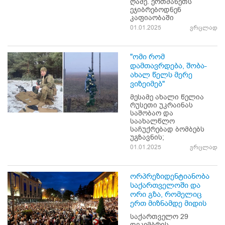
ღამე. ერთმანეთს
ეჯიბრებოდნენ
კაფიაობაში
01.01.2025
ვრცლად
"ომი რომ
დამთავრდება, შობა-
ახალ წელს მერე
ვიზეიმებ"
მესამე ახალი წელია
რუსეთი უკრაინას
საშობაო და
საახალწლო
საჩუქრებად ბომბებს
უგზავნის;
01.01.2025
ვრცლად
ორპრეზიდენტიანობა
საქართველოში და
ორი გზა, რომელიც
ერთ მიზნამდე მიდის
საქართველო 29
დეკემბრის