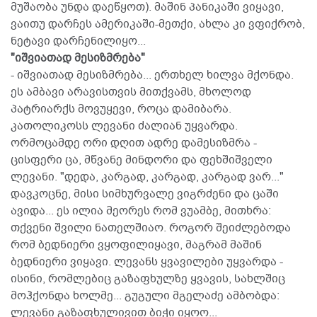
მუშაობა უნდა დაეწყოთ). მაშინ პანიკაში ვიყავი,
ვაითუ დარჩეს ამერიკაში-მეთქი, ახლა კი ვფიქრობ,
ნეტავი დარჩენილიყო...
"იშვიათად მესიზმრება"
- იშვიათად მესიზმრება... ერთხელ ხილვა მქონდა.
ეს ამბავი არავისთვის მითქვამს, მხოლოდ
პატრიარქს მოვუყევი, როცა დამიბარა.
კათოლიკოსს ლევანი ძალიან უყვარდა.
ორმოცამდე ორი დღით ადრე დამესიზმრა -
ცისფერი ცა, მწვანე მინდორი და ფეხშიშველი
ლევანი. "დედა, კარგად, კარგად, კარგად ვარ..."
დავკოცნე, მისი სიმხურვალე ვიგრძენი და ცაში
ავიდა... ეს ილია მეორეს რომ ვუამბე, მითხრა:
თქვენი შვილი ნათელშიაო. როგორ შეიძლებოდა
რომ ბედნიერი ვყოფილიყავი, მაგრამ მაშინ
ბედნიერი ვიყავი. ლევანს ყვავილები უყვარდა -
ისინი, რომლებიც გაზაფხულზე ყვავის, სახლშიც
მოჰქონდა ხოლმე... გუგული მგელაძე ამბობდა:
ლევანი გაზაფხულივით ბიჭი იყოო...