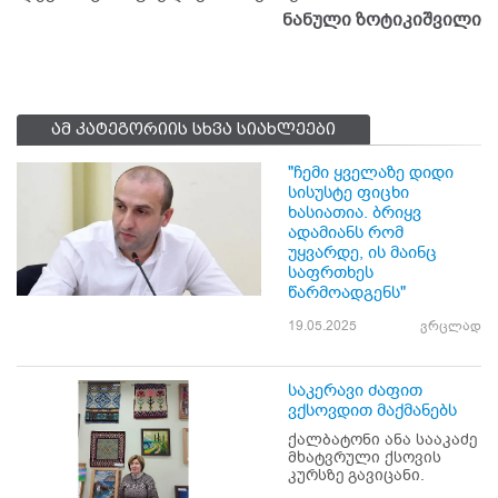
ნანული ზოტიკიშვილი
ამ კატეგორიის სხვა სიახლეები
"ჩემი ყველაზე დიდი
სისუსტე ფიცხი
ხასიათია. ბრიყვ
ადამიანს რომ
უყვარდე, ის მაინც
საფრთხეს
წარმოადგენს"
19.05.2025
ვრცლად
საკერავი ძაფით
ვქსოვდით მაქმანებს
ქალბატონი ანა სააკაძე
მხატვრული ქსოვის
კურსზე გავიცანი.