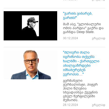
"ჯართს ვიბარებ,
ჯართს!"
მაშ ასე, "გლობალური
ომის პარტია" გაქრა და
გაჩნდა Deep State.
30.12.2024
ვრცლად
"ძლიერი ძალა
იგრძნობა თქვენს
ხალხში - ქართველი
ახალგაზრდები
იმსახურებენ
ევროპას...."
გერმანელი
ჟურნალისტი, პიტერ
ჰილი წლებია
სხვადასხვა ქვეყნის
ცხელ წერტილებში
მუშაობს.
28.12.2024
ვრცლად