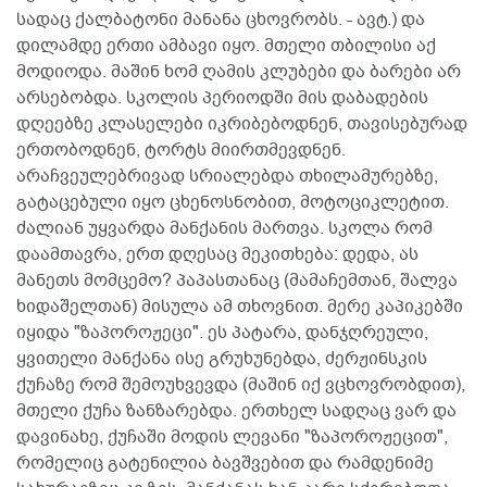
სადაც ქალბატონი მანანა ცხოვრობს. - ავტ.) და
დილამდე ერთი ამბავი იყო. მთელი თბილისი აქ
მოდიოდა. მაშინ ხომ ღამის კლუბები და ბარები არ
არსებობდა. სკოლის პერიოდში მის დაბადების
დღეებზე კლასელები იკრიბებოდნენ, თავისებურად
ერთობოდნენ, ტორტს მიირთმევდნენ.
არაჩვეულებრივად სრიალებდა თხილამურებზე,
გატაცებული იყო ცხენოსნობით, მოტოციკლეტით.
ძალიან უყვარდა მანქანის მართვა. სკოლა რომ
დაამთავრა, ერთ დღესაც მეკითხება: დედა, ას
მანეთს მომცემო? პაპასთანაც (მამაჩემთან, შალვა
ხიდაშელთან) მისულა ამ თხოვნით. მერე კაპიკებში
იყიდა "ზაპოროჟეცი". ეს პატარა, დანჯღრეული,
ყვითელი მანქანა ისე გრუხუნებდა, ძერჟინსკის
ქუჩაზე რომ შემოუხვევდა (მაშინ იქ ვცხოვრობდით),
მთელი ქუჩა ზანზარებდა. ერთხელ სადღაც ვარ და
დავინახე, ქუჩაში მოდის ლევანი "ზაპოროჟეცით",
რომელიც გატენილია ბავშვებით და რამდენიმე