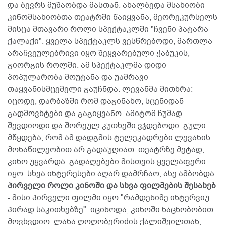
და ბევრს მუშაობდა მასთან. ახალბედა მსახიობი
კინომსახიობთა თეატრში წაიყვანა, მეორეკურსელს
მისცა მთავარი როლი სპექტაკლში "ჩვენი პატარა
ქალაქი". ყველა სპექტაკლს ვესწრებოდი, მართლა
არაჩვეულებრივი იყო შეყვარებული ჭაბუკის,
გიორგის როლში. ამ სპექტაკლმა დიდი
პოპულარობა მოუტანა და უამრავი
თაყვანისმცემელი გაუჩნდა. ლევანმა მითხრა:
იცოდე, დარბაზში რომ დაგინახო, სცენიდან
გადმოვხტები და გაგიყვანო. ამიტომ ჩუმად
შევდიოდი და შორეულ კუთხეში ვჯდებოდი. გული
მწყდება, რომ ამ დადგმის ტელეკადრები ლევანის
მონაწილეობით არ გადაუღიათ. თეატრზე მეტად,
კინო უყვარდა. გადაღებები მისთვის ყველაფერი
იყო. სხვა ინტერესები აღარ დამრჩაო, ასე ამბობდა.
პირველი როლი კინოში და სხვა ფილმების შესახებ
- მისი პირველი ფილმი იყო "რამდენიმე ინტერვიუ
პირად საკითხებზე". იცინოდა, კინოში ნაცნობობით
მოვხვდიო, ლანა ღოღობერიძის ქალიშვილთან,