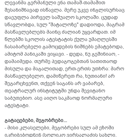
ლევანმა გერმანული ენა თამაშ-თამაშით
შესანიშნავად ისწავლა. მერე უკვე ინგლისურსაც
დაეუფლა პირველ საშუალო სკოლაში. ცუდად
სწავლობდა, სულ "შატალოზე" დადიოდა, მაგრამ
მასწავლებლებს მაინც ძალიან უყვარდათ. იმ
წლებში სკოლის ატესტატის ქულა უმაღლესში
ჩასაბარებელი გამოცდების ნიშნებს ემატებოდა,
ამიტომ პანიკაში ვიყავი. - დედა, ნუ გეშინიაო, -
დამაიმედა. თურმე პედაგოგებთან სათითაოდ
მისულა და მაგალითად, ერთ-ერთს უთხრა: მარო
მასწავლებელო, დამიწერეთ რა, ხუთიანი! არ
შეგარცხვენთ, თქვენ საგანს არ ვაბარებ,
თეატრალურ ინსტიტუტში უნდა შევიტანო
საბუთებიო. ასე აიღო საკმაოდ ნორმალური
ატესტატი.
გატაცებები, მეგობრები...
- მისი კლასელები, მეგობრები სულ ამ ეზოში
იკრიბებოდნენ (სოლიკო ვირსალაძის სახლი,