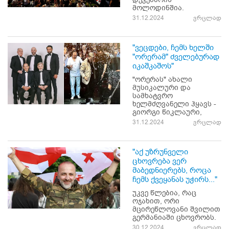
მოლოდინშია.
31.12.2024
ვრცლად
"ვეცდები, ჩემს ხელში
"ორერამ" ძველებურად
იკაშკაშოს"
"ორერას" ახალი
მუსიკალური და
სამხატვრო
ხელმძღვანელი ჰყავს -
გიორგი წიკლაური,
31.12.2024
ვრცლად
"აქ უზრუნველი
ცხოვრება ვერ
მაბედნიერებს, როცა
ჩემს ქვეყანას უჭირს..."
უკვე წლებია, რაც
ოჯახით, ორი
მცირეწლოვანი შვილით
გერმანიაში ცხოვრობს.
30.12.2024
ვრცლად