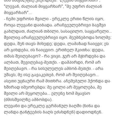
წინ ასფალტზე უწერდნენ: "ლევან მიყვარხარ",
"ლევან, ძალიან მიყვარხარ", "მე უფრო ძალიან
მიყვარხარ"...
- ჩემი უფროსი შვილი - ერეკლე ერთი წლის იყო,
როცა ლევანი დაიბადა. არაჩვეულებრივი ბავშვი
გახლდათ, ძალიან თბილი, სასაცილო, საყვარელი...
შვილიც არაჩვეულებრივი იყო. მეუბნებოდა ხოლმე:
დედა, შენ თავს მიხედე; დედა, ლამაზად ჩაიცვი; ეს
არ გიხდება, ის ჩაიცვიო. ერთხელ მკითხა: დედა,
თმას შეიღებავო? - რა ვიცი, ჯერ არ მჭირდება და
ალბათ, შევიღებავ-მეთქი. - დამპირდი, რომ არ
შეიღებავო. - რა სისულელეს ამბობ-მეთქი. - არა
უშავს, მე ისე გავაკეთებ, რომ არ შეიღებავო...
ასეთი უცნაური რამ მითხრა. აჩემებული ჰქონდა და
ხშირად იმეორებდა: მე ცოლი არ მეყოლება, მე
შვილი არ მეყოლება... ელენე ხომ მყავსო
(ძმისშვილზე ამბობდა).
ლევანი და ერეკლე გერმანულ ბაღში (ნინა და
ლანდა ტანტეების ბაღს ეძახდნენ) დადიოდნენ.