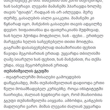
სახურავზეც კი ზის. მანქანას ხან კარი სძვრებოდა,
ხან საბურავი. ლევანი მამაჩემს ჰპარავდა ხოლმე
თავის "ფიატს", რადგან ის არ აძლევდა. მერე
თურმე, გასაღების ასლი გააკეთა. მამაჩემი კი
წყნარად იყო, მანქანის გასაღები თავის ადგილზე
დევსო. ხიფათიანსა და ფათერაკიანს მუდმივად,
ხან ხელი ჰქონდა მოტეხილი, ხან - ფეხი... ერთხელ
მარჯვენა ხელის საჩვენებელი თითი მოიტეხა.
გაგრაში დასასვენებლად თაბაშირიანი ფეხით
წავიდა მეგობართან ერთად. უყვარდა თბილისში
ღამე სიარული ხან ფეხით, ხან მანქანით, რა თქმა
უნდა, ისევ მეგობრებთან ერთად.
თუმანიშვილის ჯგუფში
- თეატრალურში მისაღები გამოცდების
დაწყებამდე, მიშა თუმანიშვილთან დადიოდა ერთი
წელი მოსამზადებელ კურსებზე. როცა ინსტიტუტში
ჩაირიცხა, ძალიან ბედნიერი იყო, რომ მსახიობთა
ჯგუფი თუმანიშვილმა აიყვანა. ამბობდა, განგების
მადლიერი ვარო. მიშას ლევანი ძალიან უყვარდა