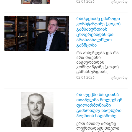
02.01.2025
ვრცლად
რამდენიმე ეპიზოდი
კონსტანტინე (კოკო)
გამსახურდიას
ცხოვრებიდან და
არასაახალწლო
განწყობა
რა ახსენდება და რა
არა თავისი
ბავშვობიდან
კონსტანტინე (კოკო)
გამსახურდიას,
02.01.2025
ვრცლად
რა ლექსი წაიკითხა
თიანელმა მოლექსემ
ფილარმონიაში
გამართულ ხალხური
პოეზიის საღამოზე
ერთ ბოთლ არაყზე
ლექსობდნენ მთელი