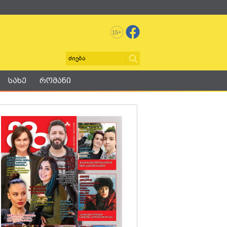
+
15
სახე
რომანი