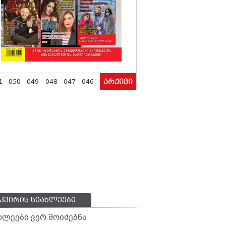
1
050
049
048
047
046
არქივი
კვირის სიახლეები
ხლეები ვერ მოიძებნა