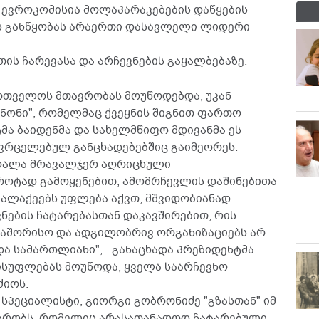
 ევროკომისია მოლაპარაკებების დაწყების
მის განწყობას არაერთი დასავლელი ლიდერი
თის ჩარევასა და არჩევნების გაყალბებაზე.
ართველოს მთავრობას მოუწოდებდა, უკან
ანონი", რომელმაც ქვეყნის შიგნით ფართო
მა ბაიდენმა და სახელმწიფო მდივანმა ეს
ავრცელებულ განცხადებებშიც გაიმეორეს.
ბღალა მრავალჯერ აღრიცხული
როტად გამოყენებით, ამომრჩევლის დაშინებითა
ალაქეებს უფლება აქვთ, მშვიდობიანად
ნების ჩატარებასთან დაკავშირებით, რის
თაშორისო და ადგილობრივ ორგანიზაციებს არ
ა სამართლიანი", - განაცხადა პრეზიდენტმა
ისუფლებას მოუწოდა, ყველა საარჩევნო
ძიოს.
პეციალისტი, გიორგი გობრონიძე "გზასთან" იმ
ბრობს, რომელიც არასათანადოდ ჩატარებული