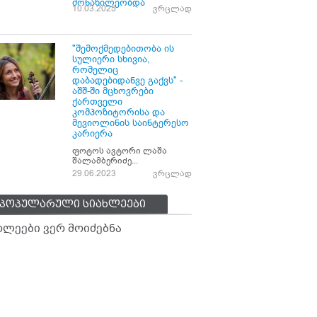
მონაწილეობდა
10.03.2025
ვრცლად
"შემოქმედებითობა ის
სულიერი სხივია,
რომელიც
დაბადებიდანვე გაქვს" -
აშშ-ში მცხოვრები
ქართველი
კომპოზიტორისა და
მევიოლინის საინტერესო
კარიერა
ფოტოს ავტორი ლაშა
შალამბერიძე...
29.06.2023
ვრცლად
პოპულარული სიახლეები
ხლეები ვერ მოიძებნა