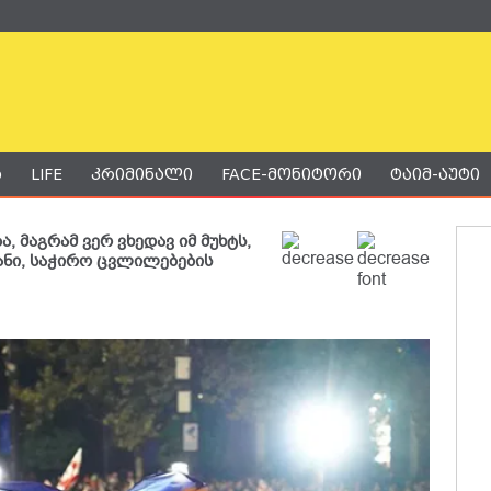
ა
LIFE
კრიმინალი
FACE-მონიტორი
ტაიმ-აუტი
 მაგრამ ვერ ვხედავ იმ მუხტს,
ანი, საჭირო ცვლილებების