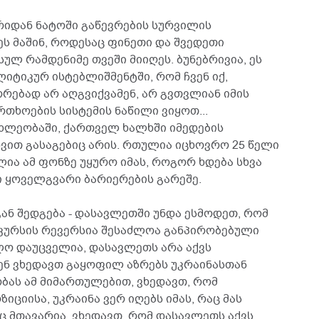
იდან ნატოში გაწევრების სურვილის
 ეს მაშინ, როდესაც ფინეთი და შვედეთი
ლ რამდენიმე თვეში მიიღეს. ბუნებრივია, ეს
იტიკურ ისტებლიშმენტში, რომ ჩვენ იქ,
რებად არ აღგვიქვამენ, არ გვთვლიან იმის
თხოების სისტემის ნაწილი ვიყოთ...
ხლეობაში, ქართველ ხალხში იმედების
დვით გასაგებიც არის. რთულია იცხოვრო 25 წელი
ია ამ ფონზე უყურო იმას, როგორ ხდება სხვა
ი ყოველგვარი ბარიერების გარეშე.
ან შედგება - დასავლეთში უნდა ესმოდეთ, რომ
ურსის რევერსია შესაძლოა განპირობებული
ლო დაუცველია, დასავლეთს არა აქვს
ვენ ვხედავთ გაყოფილ აზრებს უკრაინასთან
ბას ამ მიმართულებით, ვხედავთ, რომ
ციისა, უკრაინა ვერ იღებს იმას, რაც მას
ც მთავარია, ვხედავთ, რომ დასავლეთს აქვს