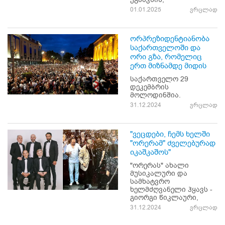
01.01.2025
ვრცლად
ორპრეზიდენტიანობა
საქართველოში და
ორი გზა, რომელიც
ერთ მიზნამდე მიდის
საქართველო 29
დეკემბრის
მოლოდინშია.
31.12.2024
ვრცლად
"ვეცდები, ჩემს ხელში
"ორერამ" ძველებურად
იკაშკაშოს"
"ორერას" ახალი
მუსიკალური და
სამხატვრო
ხელმძღვანელი ჰყავს -
გიორგი წიკლაური,
31.12.2024
ვრცლად