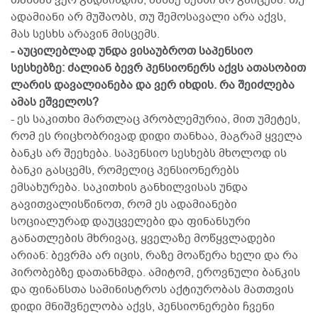
თანხას ვერ გადაიხდის, მასზე სესხი არ გაიცემა. თუ
ადამიანი არ მუშაობს, თუ შემოსავალი არა აქვს,
მას სესხს არავინ მისცემს.
- აუცილებლად უნდა ვისაუბროთ საპენსიო
სესხებზე: ძალიან ბევრ პენსიონერს აქვს ათასობით
ლარის დავალიანება და ვერ იხდის. რა შეიძლება
ამას ეშველოს?
- ეს საკითხი მართლაც პრობლემურია, მით უმეტეს,
რომ ეს რიცხობრივად დიდი თანხაა, მაგრამ ყველა
ბანკს არ შეეხება. საპენსიო სესხებს მხოლოდ ის
ბანკი გასცემს, რომელიც პენსიონერებს
ემსახურება. საკითხის განხილვისას უნდა
გავითვალისწინოთ, რომ ეს ადამიანები
სოციალურად დაუცველები და ფინანსური
განათლების მხრივაც, ყველაზე მოწყვლადები
არიან: ბევრმა არ იცის, რაზე მოაწერა ხელი და რა
პირობებზე დათანხმდა. ამიტომ, ეროვნული ბანკის
და ფინანსთა სამინისტროს აქტიურობას მათთვის
დიდი მნიშვნელობა აქვს, პენსიონერები ჩვენი