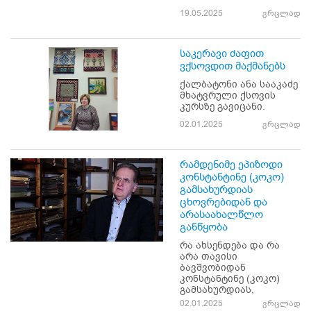
19.05.2025
ვრცლად
საკერავი ძაფით
ვქსოვდით მაქმანებს
ქალბატონი ანა სააკაძე
მხატვრული ქსოვის
კურსზე გავიცანი.
02.01.2025
ვრცლად
რამდენიმე ეპიზოდი
კონსტანტინე (კოკო)
გამსახურდიას
ცხოვრებიდან და
არასაახალწლო
განწყობა
რა ახსენდება და რა
არა თავისი
ბავშვობიდან
კონსტანტინე (კოკო)
გამსახურდიას,
02.01.2025
ვრცლად