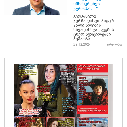
იმსახურებენ
ევროპას...."
გერმანელი
ჟურნალისტი, პიტერ
ჰილი წლებია
სხვადასხვა ქვეყნის
ცხელ წერტილებში
მუშაობს.
28.12.2024
ვრცლად