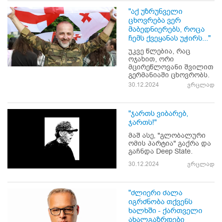
"აქ უზრუნველი
ცხოვრება ვერ
მაბედნიერებს, როცა
ჩემს ქვეყანას უჭირს..."
უკვე წლებია, რაც
ოჯახით, ორი
მცირეწლოვანი შვილით
გერმანიაში ცხოვრობს.
30.12.2024
ვრცლად
"ჯართს ვიბარებ,
ჯართს!"
მაშ ასე, "გლობალური
ომის პარტია" გაქრა და
გაჩნდა Deep State.
30.12.2024
ვრცლად
"ძლიერი ძალა
იგრძნობა თქვენს
ხალხში - ქართველი
ახალგაზრდები