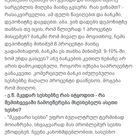
მუთაქაში შენახვა არ გვინდა და მისგან მცირე
სარგებლის მიღება მაინც გვსურს. რას ვიზამთ? -
რასაკვირველია, ამ ფულს წავიღებთ და ბანკში,
დეპოზიტზე დავდებთ. აბა, ვინ დადებს დეპოზიტზე
თანხას თუ იცის, რომ წლიურად 1 პროცენტს
მისცემენ? ბანკში რომ მივალ და მოვითხოვ, ჩემს
დეპოზიტზე მინიმუმ 8 პროცენტი მაინც
გადამიხადონ, ბანკმა ეს თანხა მინიმუმ, 9-10%-ში
ხომ უნდა გასცეს? ანუ ბანკების კეთილ ნებაზე არ
არის დამოკიდებული, როგორი იქნება საპროცენტო
განაკვეთი. კომერციული ბანკი იძულებულია
სესხებზე მაღალი პროცენტი დააწესოს, მოგება
რომ მიიღოს.
- ე.წ. მკვდარ სესხებზე რას იტყოდით - რა
შემთხვევაში ჩამოეწერება მსესხებელს ასეთი
სესხი?
- "მკვდარი სესხი" უფრო ბუღალტრულ ტერმინად
მოიაზრება, სხვაგვარად მას პრობლემურ სესხს
უწოდებენ. ჩვენი კანონმდებლობით, სასესხო