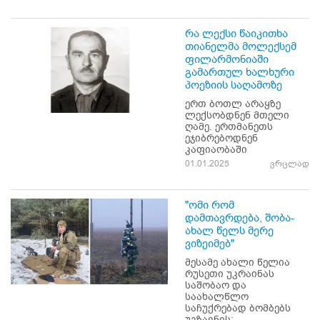
რა ლექსი წაიკითხა
თიანელმა მოლექსემ
ფილარმონიაში
გამართულ ხალხური
პოეზიის საღამოზე
ერთ ბოთლ არაყზე
ლექსობდნენ მთელი
ღამე. ერთმანეთს
ეჯიბრებოდნენ
კაფიაობაში
01.01.2025
ვრცლად
"ომი რომ
დამთავრდება, შობა-
ახალ წელს მერე
ვიზეიმებ"
მესამე ახალი წელია
რუსეთი უკრაინას
საშობაო და
საახალწლო
საჩუქრებად ბომბებს
უგზავნის;