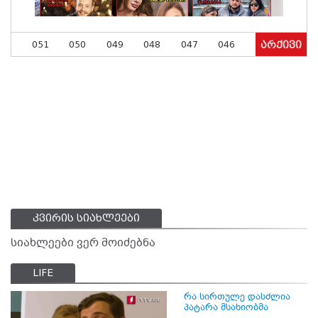
051
050
049
048
047
046
არქივი
კვირის სიახლეები
სიახლეები ვერ მოიძებნა
LIFE
რა სირთულე დასძლია
პატარა მსახიობმა