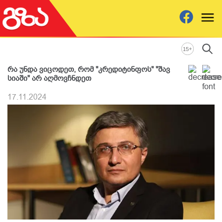
+
15
რა უნდა ვიცოდეთ, რომ "კრედიტინფოს" "შავ
სიაში" არ აღმოვჩნდეთ
17.11.2024