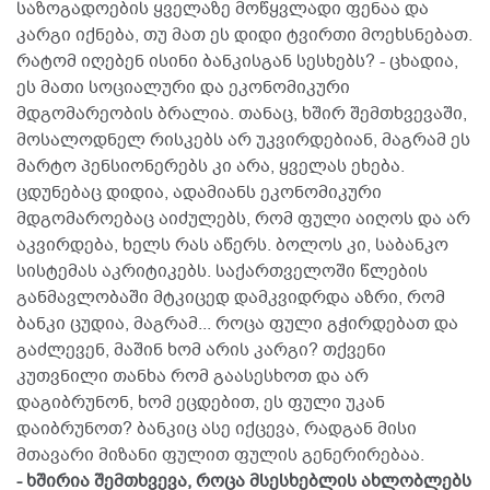
საზოგადოების ყველაზე მოწყვლადი ფენაა და
კარგი იქნება, თუ მათ ეს დიდი ტვირთი მოეხსნებათ.
რატომ იღებენ ისინი ბანკისგან სესხებს? - ცხადია,
ეს მათი სოციალური და ეკონომიკური
მდგომარეობის ბრალია. თანაც, ხშირ შემთხვევაში,
მოსალოდნელ რისკებს არ უკვირდებიან, მაგრამ ეს
მარტო პენსიონერებს კი არა, ყველას ეხება.
ცდუნებაც დიდია, ადამიანს ეკონომიკური
მდგომაროებაც აიძულებს, რომ ფული აიღოს და არ
აკვირდება, ხელს რას აწერს. ბოლოს კი, საბანკო
სისტემას აკრიტიკებს. საქართველოში წლების
განმავლობაში მტკიცედ დამკვიდრდა აზრი, რომ
ბანკი ცუდია, მაგრამ... როცა ფული გჭირდებათ და
გაძლევენ, მაშინ ხომ არის კარგი? თქვენი
კუთვნილი თანხა რომ გაასესხოთ და არ
დაგიბრუნონ, ხომ ეცდებით, ეს ფული უკან
დაიბრუნოთ? ბანკიც ასე იქცევა, რადგან მისი
მთავარი მიზანი ფულით ფულის გენერირებაა.
- ხშირია შემთხვევა, როცა მსესხებლის ახლობლებს