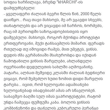
სოფია ხარჩილავა, ბრენდ "kHARCHI"-ის
დამფუძნებელი:
- ყველაფერი ძალიან ბევრი წლის წინ, 2000 წელს
დაიწყო... რაც თავი მახსოვს, მე არ ვგავდი სხვებს,
თანატოლებს და არ ვიცავდი იმ ჩარჩოს, ნორმებს,
რაც იმ პერიოდში საზოგადოებისთვის იყო
დაშვებული. მახსოვს, როგორ მქონდა პროტესტი
ერთფეროვანი, მუქი ტანსაცმლის მიმართ. ფერადს
რთულად თუ იშოვიდი რამეს, მით უმეტეს, ჯინსს.
დედის ძმა გერმანიაში მსახურობდა და იქიდან
ჩამოტანილი ჯინსის შარვლები, ახლანდელი
ოვერსაიზი დედულეთის სახლში აღმოვაჩინე.
პატარა, ალბათ მეშვიდე კლასში ძალიან ბედნიერი
ვიყავი, რომ შემეძლო ხუთი ზომით დიდი შარვლის
ტარება... იცით, რომ ხელოვანი ადამიანები
ხელოვანებად იბადებიან! ამას არ სწავლობენ.
საბავშვო ბაღში სულ იმას ვაპროტესტები, რატომ
უნდა ჩამეცვა ფუშფუშა კაბა. ბოლოს ჯინსის
კომბინეზონი და ფანელის კუბოკრული პერანგი