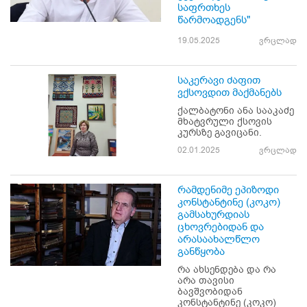
საფრთხეს
წარმოადგენს"
19.05.2025
ვრცლად
საკერავი ძაფით
ვქსოვდით მაქმანებს
ქალბატონი ანა სააკაძე
მხატვრული ქსოვის
კურსზე გავიცანი.
02.01.2025
ვრცლად
რამდენიმე ეპიზოდი
კონსტანტინე (კოკო)
გამსახურდიას
ცხოვრებიდან და
არასაახალწლო
განწყობა
რა ახსენდება და რა
არა თავისი
ბავშვობიდან
კონსტანტინე (კოკო)