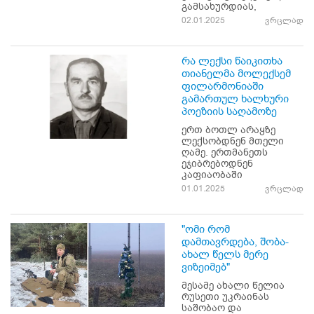
გამსახურდიას,
02.01.2025
ვრცლად
რა ლექსი წაიკითხა
თიანელმა მოლექსემ
ფილარმონიაში
გამართულ ხალხური
პოეზიის საღამოზე
ერთ ბოთლ არაყზე
ლექსობდნენ მთელი
ღამე. ერთმანეთს
ეჯიბრებოდნენ
კაფიაობაში
01.01.2025
ვრცლად
"ომი რომ
დამთავრდება, შობა-
ახალ წელს მერე
ვიზეიმებ"
მესამე ახალი წელია
რუსეთი უკრაინას
საშობაო და