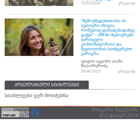
10.03.2025
ვრცლად
"შემოქმედებითობა ის
სულიერი სხივია,
რომელიც დაბადებიდანვე
გაქვს" - აშშ-ში მცხოვრები
ქართველი
კომპოზიტორისა და
მევიოლინის საინტერესო
კარიერა
ფოტოს ავტორი ლაშა
შალამბერიძე...
29.06.2023
ვრცლად
პოპულარული სიახლეები
სიახლეები ვერ მოიძებნა
მთავარი
რეკლამა
© Copyright 2014