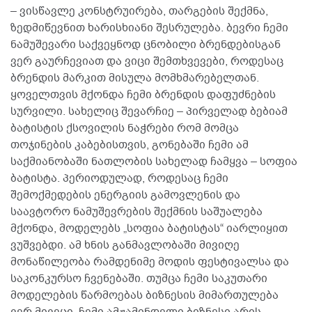
– ვისწავლე კონსტრუირება, თარგების შექმნა,
ზედმიწევნით ხარისხიანი შესრულება. ბევრი ჩემი
ნამუშევარი საქვეყნოდ ცნობილი ბრენდებისგან
ვერ გაურჩევიათ და ვიცი შემთხვევები, როდესაც
ბრენდის მარკით მისულა მომხმარებელთან.
ყოველთვის მქონდა ჩემი ბრენდის დაფუძნების
სურვილი. სახელიც შევარჩიე – პირველად ბებიამ
ბატისტის ქსოვილის ნაჭრები რომ მომცა
თოჯინების კაბებისთვის, გონებაში ჩემი ამ
საქმიანობაში ნათლობის სახელად ჩამყვა – სოფია
ბატისტა. პერიოდულად, როდესაც ჩემი
შემოქმედების ენერგიის გამოვლენის და
საავტორო ნამუშევრების შექმნის საშუალება
მქონდა, მოდელებს „სოფია ბატისტას“ იარლიყით
ვუშვებდი. ამ ხნის განმავლობაში მივიღე
მონაწილეობა რამდენიმე მოდის ფესტივალსა და
საკონკურსო ჩვენებაში. თუმცა ჩემი საკუთარი
მოდელების წარმოებას ბიზნესის მიმართულება
ვერ მივეცი. ჩემი ამჟამინდელი ბიზნესი არის