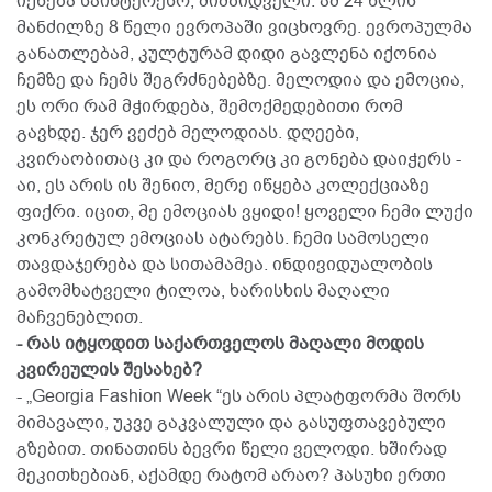
იქნება საინტერესო, მიმზიდველი. ამ 24 წლის
მანძილზე 8 წელი ევროპაში ვიცხოვრე. ევროპულმა
განათლებამ, კულტურამ დიდი გავლენა იქონია
ჩემზე და ჩემს შეგრძნებებზე. მელოდია და ემოცია,
ეს ორი რამ მჭირდება, შემოქმედებითი რომ
გავხდე. ჯერ ვეძებ მელოდიას. დღეები,
კვირაობითაც კი და როგორც კი გონება დაიჭერს -
აი, ეს არის ის შენიო, მერე იწყება კოლექციაზე
ფიქრი. იცით, მე ემოციას ვყიდი! ყოველი ჩემი ლუქი
კონკრეტულ ემოციას ატარებს. ჩემი სამოსელი
თავდაჯერება და სითამამეა. ინდივიდუალობის
გამომხატველი ტილოა, ხარისხის მაღალი
მაჩვენებლით.
- რას იტყოდით საქართველოს მაღალი მოდის
კვირეულის შესახებ?
- „Georgia Fashion Week “ეს არის პლატფორმა შორს
მიმავალი, უკვე გაკვალული და გასუფთავებული
გზებით. თინათინს ბევრი წელი ველოდი. ხშირად
მეკითხებიან, აქამდე რატომ არაო? პასუხი ერთი