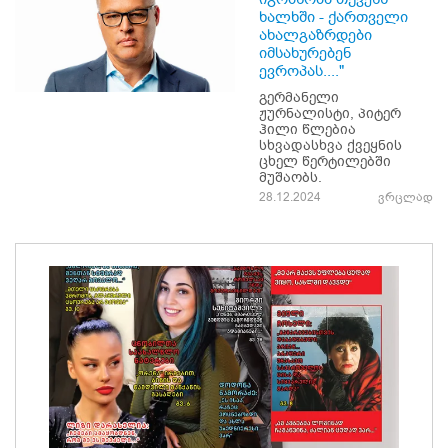
ხალხში - ქართველი
ახალგაზრდები
იმსახურებენ
ევროპას...."
გერმანელი
ჟურნალისტი, პიტერ
ჰილი წლებია
სხვადასხვა ქვეყნის
ცხელ წერტილებში
მუშაობს.
28.12.2024
ვრცლად