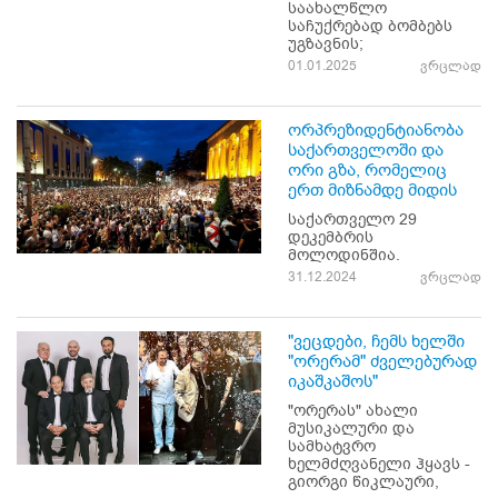
საახალწლო
საჩუქრებად ბომბებს
უგზავნის;
01.01.2025
ვრცლად
ორპრეზიდენტიანობა
საქართველოში და
ორი გზა, რომელიც
ერთ მიზნამდე მიდის
საქართველო 29
დეკემბრის
მოლოდინშია.
31.12.2024
ვრცლად
"ვეცდები, ჩემს ხელში
"ორერამ" ძველებურად
იკაშკაშოს"
"ორერას" ახალი
მუსიკალური და
სამხატვრო
ხელმძღვანელი ჰყავს -
გიორგი წიკლაური,