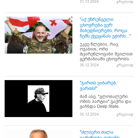
31.12.2024
ვრცლად
"აქ უზრუნველი
ცხოვრება ვერ
მაბედნიერებს, როცა
ჩემს ქვეყანას უჭირს..."
უკვე წლებია, რაც
ოჯახით, ორი
მცირეწლოვანი შვილით
გერმანიაში ცხოვრობს.
30.12.2024
ვრცლად
"ჯართს ვიბარებ,
ჯართს!"
მაშ ასე, "გლობალური
ომის პარტია" გაქრა და
გაჩნდა Deep State.
30.12.2024
ვრცლად
"ძლიერი ძალა
იგრძნობა თქვენს