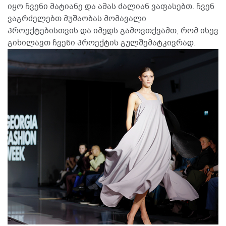
იყო ჩვენი მატიანე და ამას ძალიან ვაფასებთ. ჩვენ
ვაგრძელებთ მუშაობას მომავალი
პროექტებისთვის და იმედს გამოვთქვამთ, რომ ისევ
გიხილავთ ჩვენი პროექტის გულშემატკივრად.