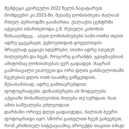
შემდეგი კვირეული 2022 წელს ჩავატარეთ,
მომდევნო კი 2023-ში. მესამე ღონისძიება ძალიან
რთულ პერიოდში გაიმართა. ქალაქის ცენტრში
აქციები იმართებოდა ე.წ. რუსული კანონის
წინააღმდეგ... ასეთ ღონისძიებებს სამი-ოთხი თვით
ადრე ვგეგმავთ, უცხოეთიდან ყოველთვის
მრავლად გვყავს სტუმრები, ისინი ადრე იღებენ
ბილეთებს და ჩვენ, როგორც გარანტს, გვიგზავნიან.
ამიტომაც ღონისძიებას ვერ გადადებ, მაგრამ
გამოსავალი ვიპოვეთ და ორი დღის განმავლობაში
ჩვენებას დღის ოთხ საათზე ვიწყებდით,
შესაბამისად, ადრე ვამთავრებდით.
ფოტოგრაფებს, დიზაინერებს ან მოდელებს
აქციაში მონაწილეობის მიღება თუ სურდათ, მათ
ამის საშუალება ეძლეოდათ.
დარბაზი ორივე დღეს გადაიჭედა, ძალიან ბევრი
ფოტოგრაფი იყო. სწორი გათვლით ჩვენ ვაჩვენეთ,
რომ კრიზისულ სიტუაციაშიც პროექტს თავისი იმიჯი