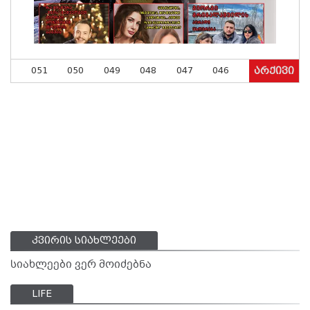
051
050
049
048
047
046
არქივი
კვირის სიახლეები
სიახლეები ვერ მოიძებნა
LIFE