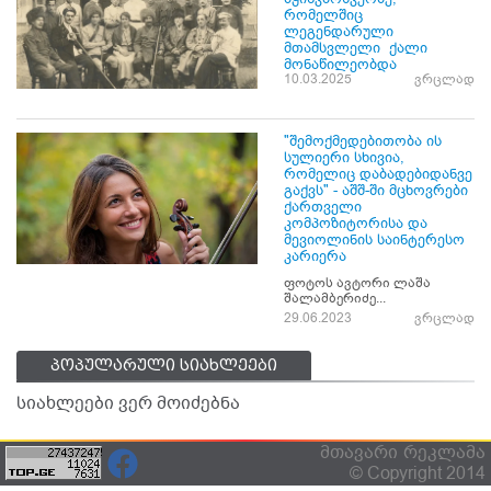
რომელშიც
ლეგენდარული
მთამსვლელი ქალი
მონაწილეობდა
10.03.2025
ვრცლად
"შემოქმედებითობა ის
სულიერი სხივია,
რომელიც დაბადებიდანვე
გაქვს" - აშშ-ში მცხოვრები
ქართველი
კომპოზიტორისა და
მევიოლინის საინტერესო
კარიერა
ფოტოს ავტორი ლაშა
შალამბერიძე...
29.06.2023
ვრცლად
პოპულარული სიახლეები
სიახლეები ვერ მოიძებნა
მთავარი
რეკლამა
© Copyright 2014