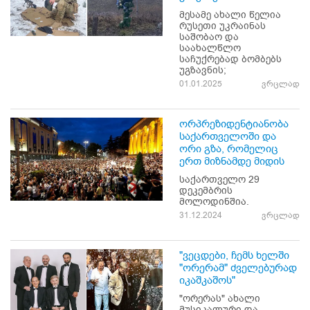
მესამე ახალი წელია
რუსეთი უკრაინას
საშობაო და
საახალწლო
საჩუქრებად ბომბებს
უგზავნის;
01.01.2025
ვრცლად
ორპრეზიდენტიანობა
საქართველოში და
ორი გზა, რომელიც
ერთ მიზნამდე მიდის
საქართველო 29
დეკემბრის
მოლოდინშია.
31.12.2024
ვრცლად
"ვეცდები, ჩემს ხელში
"ორერამ" ძველებურად
იკაშკაშოს"
"ორერას" ახალი
მუსიკალური და