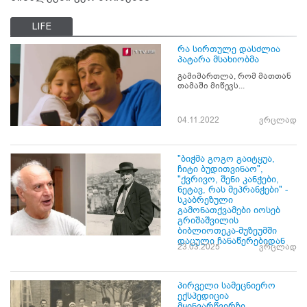
LIFE
რა სირთულე დასძლია
პატარა მსახიობმა
გამიმართლა, რომ მათთან
თამაში მიწევს...
04.11.2022
ვრცლად
"ბიჭმა გოგო გაიტყუა,
ჩიტი ბუდითვინაო",
"ქვრივო, შენი კანჭები,
ნეტავ, რას მეპრანჭები" -
სკაბრეზული
გამონათქვამები იოსებ
გრიშაშვილის
ბიბლიოთეკა-მუზეუმში
დაცული ჩანაწერებიდან
23.03.2025
ვრცლად
პირველი სამეცნიერო
ექსპედიცია
მყინვარწვერზე,