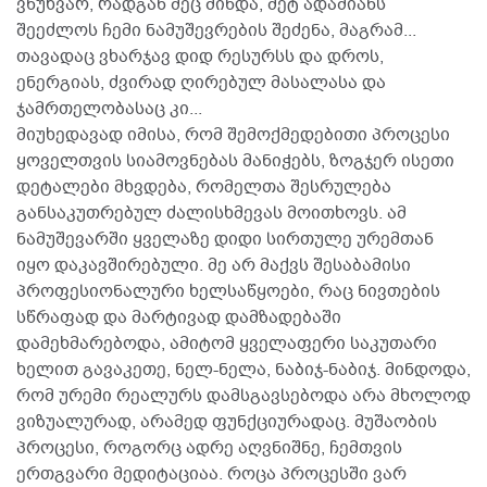
ვწუხვარ, რადგან მეც მინდა, მეტ ადამიანს
შეეძლოს ჩემი ნამუშევრების შეძენა, მაგრამ...
თავადაც ვხარჯავ დიდ რესურსს და დროს,
ენერგიას, ძვირად ღირებულ მასალასა და
ჯამრთელობასაც კი...
მიუხედავად იმისა, რომ შემოქმედებითი პროცესი
ყოველთვის სიამოვნებას მანიჭებს, ზოგჯერ ისეთი
დეტალები მხვდება, რომელთა შესრულება
განსაკუთრებულ ძალისხმევას მოითხოვს. ამ
ნამუშევარში ყველაზე დიდი სირთულე ურემთან
იყო დაკავშირებული. მე არ მაქვს შესაბამისი
პროფესიონალური ხელსაწყოები, რაც ნივთების
სწრაფად და მარტივად დამზადებაში
დამეხმარებოდა, ამიტომ ყველაფერი საკუთარი
ხელით გავაკეთე, ნელ-ნელა, ნაბიჯ-ნაბიჯ. მინდოდა,
რომ ურემი რეალურს დამსგავსებოდა არა მხოლოდ
ვიზუალურად, არამედ ფუნქციურადაც. მუშაობის
პროცესი, როგორც ადრე აღვნიშნე, ჩემთვის
ერთგვარი მედიტაციაა. როცა პროცესში ვარ