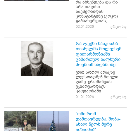
რა ახსენდება და რა
არა თავისი
ბავშვობიდან
კონსტანტინე (კოკო)
გამსახურდიას,
02.01.2025
ვრცლად
რა ლექსი წაიკითხა
თიანელმა მოლექსემ
ფილარმონიაში
გამართულ ხალხური
პოეზიის საღამოზე
ერთ ბოთლ არაყზე
ლექსობდნენ მთელი
ღამე. ერთმანეთს
ეჯიბრებოდნენ
კაფიაობაში
01.01.2025
ვრცლად
"ომი რომ
დამთავრდება, შობა-
ახალ წელს მერე
ვიზეიმებ"