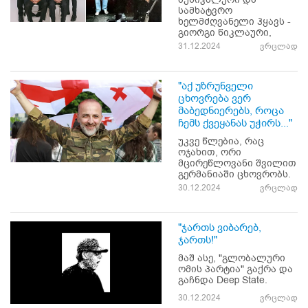
სამხატვრო
ხელმძღვანელი ჰყავს -
გიორგი წიკლაური,
31.12.2024
ვრცლად
"აქ უზრუნველი
ცხოვრება ვერ
მაბედნიერებს, როცა
ჩემს ქვეყანას უჭირს..."
უკვე წლებია, რაც
ოჯახით, ორი
მცირეწლოვანი შვილით
გერმანიაში ცხოვრობს.
30.12.2024
ვრცლად
"ჯართს ვიბარებ,
ჯართს!"
მაშ ასე, "გლობალური
ომის პარტია" გაქრა და
გაჩნდა Deep State.
30.12.2024
ვრცლად