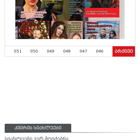
051
050
049
048
047
046
არქივი
კვირის სიახლეები
სიახლეები ვერ მოიძებნა