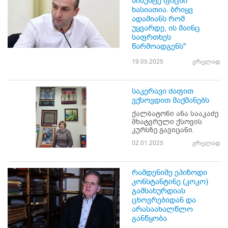
სისუსტე ფიცხი
ხასიათია. ბრიყვ
ადამიანს რომ
უყვარდე, ის მაინც
საფრთხეს
წარმოადგენს"
19.05.2025
ვრცლად
საკერავი ძაფით
ვქსოვდით მაქმანებს
ქალბატონი ანა სააკაძე
მხატვრული ქსოვის
კურსზე გავიცანი.
02.01.2025
ვრცლად
რამდენიმე ეპიზოდი
კონსტანტინე (კოკო)
გამსახურდიას
ცხოვრებიდან და
არასაახალწლო
განწყობა