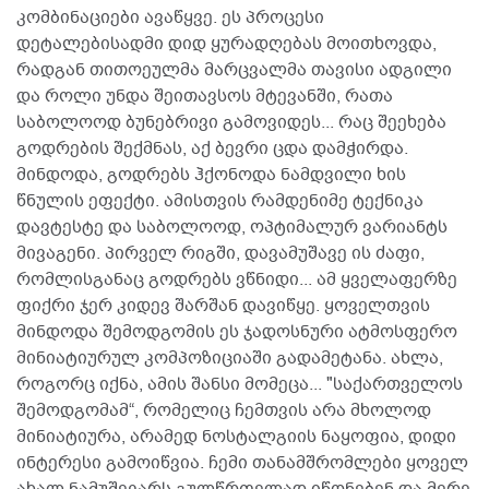
კომბინაციები ავაწყვე. ეს პროცესი
დეტალებისადმი დიდ ყურადღებას მოითხოვდა,
რადგან თითოეულმა მარცვალმა თავისი ადგილი
და როლი უნდა შეითავსოს მტევანში, რათა
საბოლოოდ ბუნებრივი გამოვიდეს... რაც შეეხება
გოდრების შექმნას, აქ ბევრი ცდა დამჭირდა.
მინდოდა, გოდრებს ჰქონოდა ნამდვილი ხის
წნულის ეფექტი. ამისთვის რამდენიმე ტექნიკა
დავტესტე და საბოლოოდ, ოპტიმალურ ვარიანტს
მივაგენი. პირველ რიგში, დავამუშავე ის ძაფი,
რომლისგანაც გოდრებს ვწნიდი... ამ ყველაფერზე
ფიქრი ჯერ კიდევ შარშან დავიწყე. ყოველთვის
მინდოდა შემოდგომის ეს ჯადოსნური ატმოსფერო
მინიატიურულ კომპოზიციაში გადამეტანა. ახლა,
როგორც იქნა, ამის შანსი მომეცა... "საქართველოს
შემოდგომამ“, რომელიც ჩემთვის არა მხოლოდ
მინიატიურა, არამედ ნოსტალგიის ნაყოფია, დიდი
ინტერესი გამოიწვია. ჩემი თანამშრომლები ყოველ
ახალ ნამუშევარს გულწრფელად იწონებენ და მერე