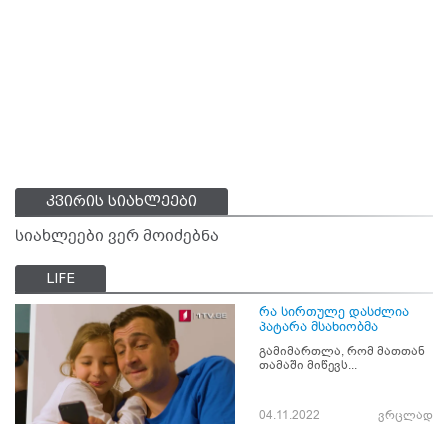
კვირის სიახლეები
სიახლეები ვერ მოიძებნა
LIFE
რა სირთულე დასძლია
პატარა მსახიობმა
გამიმართლა, რომ მათთან
თამაში მიწევს...
04.11.2022
ვრცლად