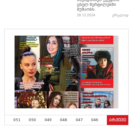
ცხელ წერტილებში
მუშაობს.
28.12.2024
ვრცლად
051
050
049
048
047
046
არქივი