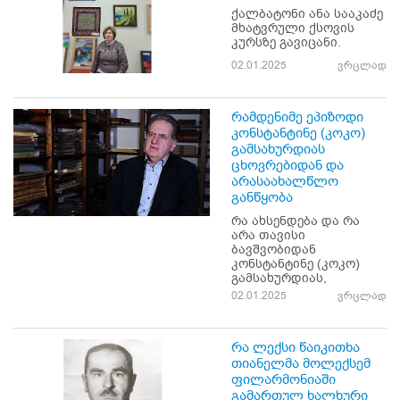
ქალბატონი ანა სააკაძე
მხატვრული ქსოვის
კურსზე გავიცანი.
02.01.2025
ვრცლად
რამდენიმე ეპიზოდი
კონსტანტინე (კოკო)
გამსახურდიას
ცხოვრებიდან და
არასაახალწლო
განწყობა
რა ახსენდება და რა
არა თავისი
ბავშვობიდან
კონსტანტინე (კოკო)
გამსახურდიას,
02.01.2025
ვრცლად
რა ლექსი წაიკითხა
თიანელმა მოლექსემ
ფილარმონიაში
გამართულ ხალხური