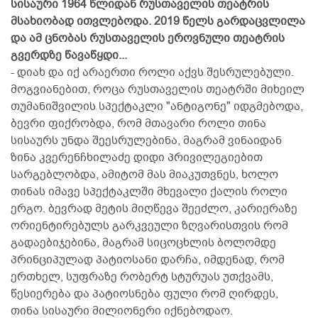
სისაური 1964 წლიდან რუსთაველის თეატრის
მსახიობად ითვლებოდა. 2019 წელს გარდაცვლილა
და ამ ცნობას რუსთაველის ეროვნული თეატრის
გვერდზე წავაწყდი...
- დიახ და იქ არაერთი როლი აქვს შესრულებული.
მოგვიანებით, როცა რუსთაველის თეატრში მიხეილ
თუმანიშვილის სპექტაკლი "ანტიგონე" იდგმებოდა,
ბევრი ფიქრობდა, რომ მთავარი როლი თინა
სისაურს უნდა შეესრულებინა, მაგრამ ვინაიდან
ზინა კვერენჩხილაძე დიდი პრივილეგიებით
სარგებლობდა, ამიტომ მას მიაკუთვნეს, ხოლო
თინას იმავე სპექტაკლში მხევალი ქალის როლი
ერგო. ბევრად მეტის მიღწევა შეეძლო, კარიერაზე
ორიენტირებულს გარკვეული ზღვარისთვის რომ
გადაებიჯებინა, მაგრამ სიცოცხლის ბოლომდე
პრინციპულად პატიოსანი დარჩა, იმდენად, რომ
ერთხელ, სუფრაზე რობერტ სტურუას უთქვამს,
წესიერება და პატიოსნება ფული რომ ღირდეს,
თინა სისაური მილიონერი იქნებოდაო.