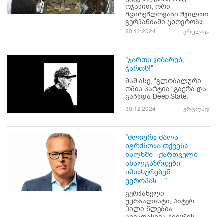
ოჯახით, ორი
მცირეწლოვანი შვილით
გერმანიაში ცხოვრობს.
30.12.2024
ვრცლად
"ჯართს ვიბარებ,
ჯართს!"
მაშ ასე, "გლობალური
ომის პარტია" გაქრა და
გაჩნდა Deep State.
30.12.2024
ვრცლად
"ძლიერი ძალა
იგრძნობა თქვენს
ხალხში - ქართველი
ახალგაზრდები
იმსახურებენ
ევროპას...."
გერმანელი
ჟურნალისტი, პიტერ
ჰილი წლებია
სხვადასხვა ქვეყნის