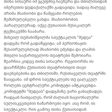
თინა სისაური იმ ჯგუფშიც ჩაეწერა და თბილისიდან
იმერეთის დედაქალაქში გადავიდა, სადაც მალევე
პრიმა მსახიობი და წამყვანი როლების
შემსრულებელი გახდა. მსახიობობის
პარალელურად, იქვე ქუთაისის მუსიკალურ
ტექნიკუმში ჩააბარა.
მიხეილ თუმანიშვილმა სპექტაკლის "მედეა"
დადგმა რომ გადაწყვიტა, ამ პერსონაჟის
შესასრულებლად მსახიობს ეძებდა და ლამის
მთელი საქართველოს თეატრები შემოიარა.
შეარჩია კიდეც თინა სისაური. რეჟისორმა ის
დაარწმუნა ქუთაისის თეატრისთვის თავი
დაენებებინა და თბილისში, რუსთაველის თეატრში
წაიყვანა. იმ დროს სპექტაკლებს თუ ცალკეულ
როლებს ცენტრალური კომიტეტი ამტკიცებდა.
კომიტეტში "მედეას" დადგმაზე უარი განაცხადეს,
რადგან ჩათვალეს, რომ ძალიან ნაციონალური
სულისკვეთების ნაწარმოები იყო. ასე რომ, ის
სპექტაკლი, რის გამოც თინა ქუთაისიდან