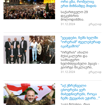
ორი გზა, რომელიც
ერთ მიზნამდე მიდის
საქართველო 29
დეკემბრის
მოლოდინშია.
31.12.2024
ვრცლად
"ვეცდები, ჩემს ხელში
"ორერამ" ძველებურად
იკაშკაშოს"
"ორერას" ახალი
მუსიკალური და
სამხატვრო
ხელმძღვანელი ჰყავს -
გიორგი წიკლაური,
31.12.2024
ვრცლად
"აქ უზრუნველი
ცხოვრება ვერ
მაბედნიერებს, როცა
ჩემს ქვეყანას უჭირს..."
უკვე წლებია, რაც