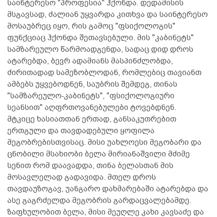
საინტერესო "პროფესია" ჰქონდა. დედამისის
მსგავსად, ძალიან უყვარდა კითხვა და საინტერესო
მოსაუბრეც იყო, რის გამოც "ფსიქოლოგის"
ფუნქციაც ჰქონდა შეთავსებული. მის "კაბინეტს"
სამზარეულო წარმოადგენდა, სადაც დიდ დროს
ატარებდა, ბევრ ადამიანს მასპინძლობდა,
ძირითადად სამეზობლოდან, რომლებიც თავიანთ
ამბებს უყვებოდნენ, საუბრის შემდეგ, თინას
"სამზარეულო-კაბინეტს", "ფსიქოლოგიური
სეანსით" აღფრთოვანებულები ტოვებდნენ.
მტკიცე ხასიათთან ერთად, განსაკუთრებით
ერთგული და თავდადებული ყოფილა
მეგობრებისთვისაც. მისი უახლოესი მეგობარი და
ცნობილი მსახიობი ბელა მირიანაშვილი მძიმე
სენით რომ დაავადდა, თინა ბელასთან მის
მოსავლელად გადავიდა. მთელ დროს
თავდაუზოგავ, უანგარო დახმარებაში ატარებდა და
ასე გაგრძელდა მეგობრის გარდაცვალებამდე.
ზაფხულობით ბელა, მისი მეუღლე კახი კავსაძე და