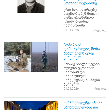
პოეზიის საღამოზე
ერთ ბოთლ არაყზე
ლექსობდნენ მთელი
ღამე. ერთმანეთს
ეჯიბრებოდნენ
კაფიაობაში
01.01.2025
ვრცლად
"ომი რომ
დამთავრდება, შობა-
ახალ წელს მერე
ვიზეიმებ"
მესამე ახალი წელია
რუსეთი უკრაინას
საშობაო და
საახალწლო
საჩუქრებად ბომბებს
უგზავნის;
01.01.2025
ვრცლად
ორპრეზიდენტიანობა
საქართველოში და