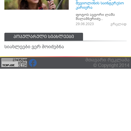
მევიოლინის საინტერესო
კარიერა
ფოტოს ავტორი ლაშა
შალამბერიძე...
29.06.2023
ვრცლად
პოპულარული სიახლეები
სიახლეები ვერ მოიძებნა
მთავარი
რეკლამა
© Copyright 2014