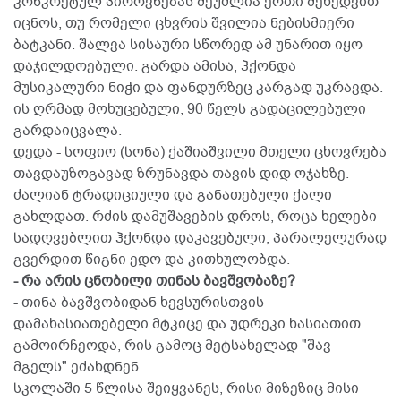
კონკრეტულ პიროვნებას შეუძლია ერთი შეხედვით
იცნოს, თუ რომელი ცხვრის შვილია ნებისმიერი
ბატკანი. შალვა სისაური სწორედ ამ უნარით იყო
დაჯილდოებული. გარდა ამისა, ჰქონდა
მუსიკალური ნიჭი და ფანდურზეც კარგად უკრავდა.
ის ღრმად მოხუცებული, 90 წელს გადაცილებული
გარდაიცვალა.
დედა - სოფიო (სონა) ქაშიაშვილი მთელი ცხოვრება
თავდაუზოგავად ზრუნავდა თავის დიდ ოჯახზე.
ძალიან ტრადიციული და განათებული ქალი
გახლდათ. რძის დამუშავების დროს, როცა ხელები
სადღვებლით ჰქონდა დაკავებული, პარალელურად
გვერდით წიგნი ედო და კითხულობდა.
- რა არის ცნობილი თინას ბავშვობაზე?
- თინა ბავშვობიდან ხევსურისთვის
დამახასიათებელი მტკიცე და უდრეკი ხასიათით
გამოირჩეოდა, რის გამოც მეტსახელად "შავ
მგელს" ეძახდნენ.
სკოლაში 5 წლისა შეიყვანეს, რისი მიზეზიც მისი