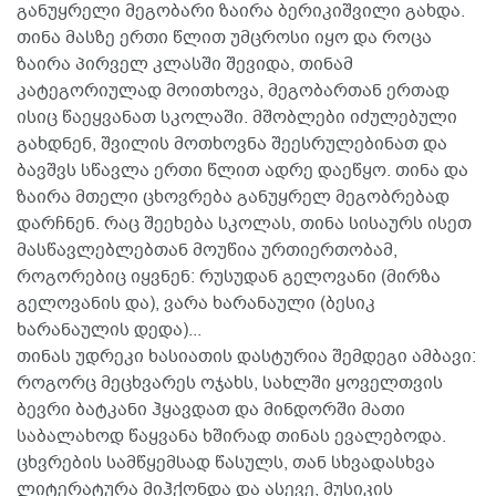
განუყრელი მეგობარი ზაირა ბერიკიშვილი გახდა.
თინა მასზე ერთი წლით უმცროსი იყო და როცა
ზაირა პირველ კლასში შევიდა, თინამ
კატეგორიულად მოითხოვა, მეგობართან ერთად
ისიც წაეყვანათ სკოლაში. მშობლები იძულებული
გახდნენ, შვილის მოთხოვნა შეესრულებინათ და
ბავშვს სწავლა ერთი წლით ადრე დაეწყო. თინა და
ზაირა მთელი ცხოვრება განუყრელ მეგობრებად
დარჩნენ. რაც შეეხება სკოლას, თინა სისაურს ისეთ
მასწავლებლებთან მოუწია ურთიერთობამ,
როგორებიც იყვნენ: რუსუდან გელოვანი (მირზა
გელოვანის და), ვარა ხარანაული (ბესიკ
ხარანაულის დედა)...
თინას უდრეკი ხასიათის დასტურია შემდეგი ამბავი:
როგორც მეცხვარეს ოჯახს, სახლში ყოველთვის
ბევრი ბატკანი ჰყავდათ და მინდორში მათი
საბალახოდ წაყვანა ხშირად თინას ევალებოდა.
ცხვრების სამწყემსად წასულს, თან სხვადასხვა
ლიტერატურა მიჰქონდა და ასევე, მუსიკის