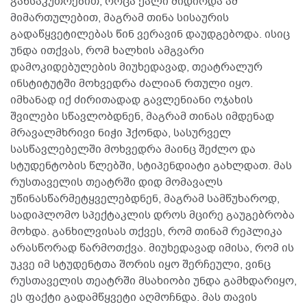
განსაკუთრებით, როცა ქალი მიდიოდა ამ
მიმართულებით, მაგრამ თინა სისაურის
გადაწყვეტილებას წინ ვერავინ დაუდგებოდა. ისიც
უნდა ითქვას, რომ ხალხის ამგვარი
დამოკიდებულების მიუხედავად, თეატრალურ
ინსტიტუტში მოხვედრა ძალიან რთული იყო.
იმხანად იქ ძირითადად გავლენიანი ოჯახის
შვილები სწავლობდნენ, მაგრამ თინას იმდენად
მრავალმხრივი ნიჭი ჰქონდა, სასურველ
სასწავლებელში მოხვედრა მაინც შეძლო და
სტუდენტობის წლებში, სტიპენდიატი გახლდათ. მას
რუსთაველის თეატრში დიდ მომავალს
უწინასწარმეტყველებდნენ, მაგრამ სამწუხაროდ,
სადიპლომო სპექტაკლის დროს მცირე გაუგებრობა
მოხდა. განხილვისას თქვეს, რომ თინამ რეპლიკა
არასწორად წარმოთქვა. მიუხედავად იმისა, რომ ის
უკვე იმ სტუდენტთა შორის იყო შერჩეული, ვინც
რუსთაველის თეატრში მსახიობი უნდა გამხდარიყო,
ეს ფაქტი გადამწყვეტი აღმოჩნდა. მას თავის