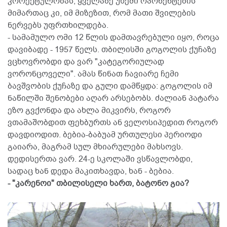
კორექტულობას, ყველაზე უხეში ოპონენტების
მიმართაც კი, იმ მიზეზით, რომ მათი შვილების
ნერვებს უფრთხილდება.
- სამამულო ომი 12 წლის დამთავრებული იყო, როცა
დავიბადე - 1957 წელს. თბილისში გოგოლის ქუჩაზე
ვცხოვრობდი და ვარ "კატეგორიულად
ვორონცოველი". ამას წინათ ჩავიარე ჩემი
ბავშვობის ქუჩაზე და გული დამწყდა: გოგოლის იმ
ნაწილში შენობები აღარ არსებობს. ძალიან პატარა
ეზო გვქონდა და ახლა მიკვირს, როგორ
ვთამაშობდით ფეხბურთს ან ველოსიპედით როგორ
დავდიოდით. ბებია-ბაბუამ ურთულესი პერიოდი
გაიარა, მაგრამ სულ მხიარულები მახსოვს.
დედისერთა ვარ. 24-ე სკოლაში ვსწავლობდი,
სადაც ხან დედა მაკითხავდა, ხან - ბებია.
- "კარენოი" თბილისელი ხართ, ბატონო გია?