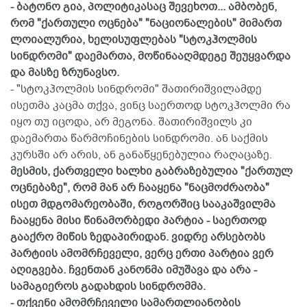
- ბატონო გია, პოლიტიკასაც შევეხოთ... ამბობენ,
რომ "ქართული ოცნება" "ნაციონალების" მიმართ
ლოიალურია, ხელისუფლებას "სტოკჰოლმის
სინდრომი" დაემართა, მოწინააღმდეგე შეუყვარდა
და მასზე ზრუნავსო.
- "სტოკჰოლმის სინდრომი" შათირიშვილამდე
ისეთმა კაცმა თქვა, ვინც საერთოდ სტოკჰოლმი რა
იყო თუ იცოდა, არ მეგონა. შათირიშვილს კი
დაემართა წარმოჩინების სინდრომი. ან საქმის
კურსში არ არის, ან განაწყენებულია რაღაცაზე.
მესმის, ქართველი ხალხი გაბრაზებულია "ქართულ
ოცნებაზე", რომ მან არ ჩააყენა "ნაცმოძრაობა"
ისეთ მდგომარეობაში, როგორშიც სააკაშვილმა
ჩააყენა მისი წინამორბედი პარტია - საერთოდ
გააქრო მიწის ზედაპირიდან. ვიდრე არსებობს
პარტიის ამომრჩეველი, ვერც ერთი პარტია ვერ
აღიგვება. ჩვენთან კანონმა იმუშავა და არა -
სამაგიეროს გადახდის სინდრომმა.
- თქვენი ამომრჩეველი სამართლიანობის