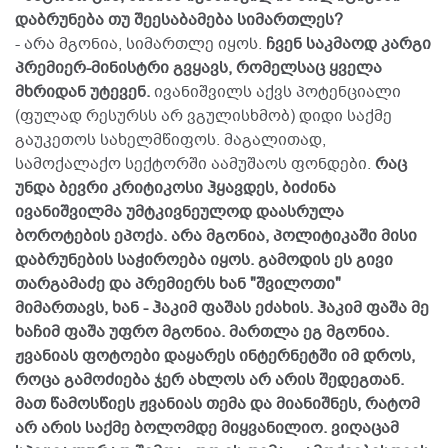
დაბრუნება თუ შეესაბამება სიმართლეს?
- არა მგონია, სიმართლე იყოს.
ჩვენ საკმაოდ კარგი
პრემიერ-მინისტრი გვყავს, რომელსაც ყველა
მხრიდან უტევენ.
ივანიშვილს აქვს პოტენციალი
(ფულად რესურსს არ ვგულისხმობ) დიდი საქმე
გაუკეთოს სახელმწიფოს. მაგალითად,
სამოქალაქო სექტორში აამუშაოს ფონდები.
რაც
უნდა ბევრი კრიტიკოსი ჰყავდეს, ბიძინა
ივანიშვილმა უმტკივნეულოდ დაასრულა
ბოროტების ეპოქა. არა მგონია, პოლიტიკაში მისი
დაბრუნების საჭიროება იყოს. გამოდის ეს გივი
თარგამაძე და პრემიერს ხან "შვილოთი"
მიმართავს, ხან - ჰაკიმ ფაშას ეძახის. ჰაკიმ ფაშა მე
ხაჩიმ ფაშა უფრო მგონია. მართლა ეგ მგონია.
ჟვანიას ფოტოები დაყარეს ინტერნეტში იმ დროს,
როცა გამოძიება ჯერ ახლოს არ არის შედეგთან.
მათ წამოსწიეს ჟვანიას თემა და მიანიშნეს, რატომ
არ არის საქმე ბოლომდე მიყვანილიო. ვიღაცამ