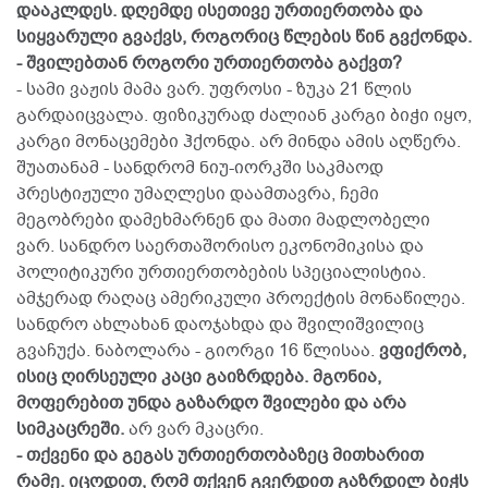
დააკლდეს. დღემდე ისეთივე ურთიერთობა და
სიყვარული გვაქვს, როგორიც წლების წინ გვქონდა.
- შვილებთან როგორი ურთიერთობა გაქვთ?
- სამი ვაჟის მამა ვარ. უფროსი - ზუკა 21 წლის
გარდაიცვალა. ფიზიკურად ძალიან კარგი ბიჭი იყო,
კარგი მონაცემები ჰქონდა. არ მინდა ამის აღწერა.
შუათანამ - სანდრომ ნიუ-იორკში საკმაოდ
პრესტიჟული უმაღლესი დაამთავრა, ჩემი
მეგობრები დამეხმარნენ და მათი მადლობელი
ვარ. სანდრო საერთაშორისო ეკონომიკისა და
პოლიტიკური ურთიერთობების სპეციალისტია.
ამჯერად რაღაც ამერიკული პროექტის მონაწილეა.
სანდრო ახლახან დაოჯახდა და შვილიშვილიც
გვაჩუქა. ნაბოლარა - გიორგი 16 წლისაა.
ვფიქრობ,
ისიც ღირსეული კაცი გაიზრდება. მგონია,
მოფერებით უნდა გაზარდო შვილები და არა
სიმკაცრეში.
არ ვარ მკაცრი.
- თქვენი და გეგას ურთიერთობაზეც მითხარით
რამე. იცოდით, რომ თქვენ გვერდით გაზრდილ ბიჭს