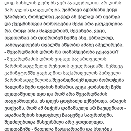
დიდ სისხლის ღვრებს ვერ ავცდებოდით. არ ღირს
წარსულის დაყვედრება
. უამრავი ადამიანი ვიცი
უპარტიო, რომელმაც კაცად ან ქალად არ ივარგა
და ქვეყნისთვის ბოროტების მეტი არა გაუკეთებია
რა. როცა ამას მაყვედრიან, მეცინება. ვიცი,
თვითონაც არ ფიქრობენ ჩემზე ასე, უბრალოდ,
საზოგადოების თვალში აწყობთ ამაზე აპელირება.
- შევარდნაძის დროს რა თანამდებობა გეკავათ?
- შევარდნაძის დროს ვიყავი საქართველოს
წარმომადგენელი რუსეთის ფედერაციაში. შემდეგ
ვაშინგტონში გავხსენით საქართველოს პირველი
წარმომადგენლობა.
შევარდნაძემ დიდი ბოროტება
ჩაიდინა ჩემი ოჯახის მიმართ. გეგა კობახიძე ჩემი
დეიდაშვილი იყო და რომ არა შევარდნაძის
თავგამოდება, ის დღეს ცოცხალი იქნებოდა.
არავის
უთქვამს, რომ ამ ბიჭებს დანაშაული არ ჩაუდენიათ -
ადამიანების სიცოცხლე ჩააყენეს საფრთხეში.
შეიძლებოდა მსხვერპლი არც ყოფილიყო,
დეიდაჩემი - ნათელა მაჭავარიანი და სხვების