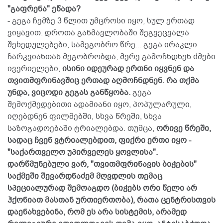
"გაფრენა" ეწადა?
- გეგა ჩემზე 3 წლით უმცროსი იყო, სულ ერთად
ვიყავით. დროთა განმავლობაში შეგვეცვალა
შეხედულებები, სამეგობრო წრე... გეგა ირაკლი
ჩარკვიანთან მეგობრობდა, მერე გამოჩნდნენ ძმები
ივერიელები,
ისინი იდეურად ერთნი იყვნენ და
თვითმფრინავშიც ერთად აღმოჩნდნენ. რა თქმა
უნდა, ვიცოდი გეგას განწყობა.
გეგა
შემოქმედებითი ადამიანი იყო, პოპულარული,
იღებდნენ ფილმებში, სხვა წრეში, სხვა
საზოგადოებაში ტრიალებდა. თუმცა,
ორივე წრეში,
სადაც ჩვენ ვტრიალებდით, ფიქრი ერთი იყო -
"საქართველო უპირველეს ყოვლისა".
დარწმუნებული ვარ, "თვითმფრინავის ბიჭების"
საქმეში შევარდნაძემ მღვდლის თემაც
სპეციალურად შემოაგდო (ბიჭებს ორი წელი არ
ჰქონიათ მასთან ურთიერთობა), რათა ცენტრისთვის
დაენახვებინა, რომ ეს არა სისტემის, არამედ