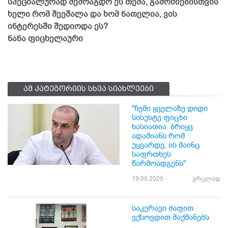
სპეციალურად შემოაგდო ეს თემა, გამოძიებისთვის
ხელი რომ შეეშალა და ხომ ნათელია, ვის
ინტერესში შედიოდა ეს?
ნანა ფიცხელაური
ამ კატეგორიის სხვა სიახლეები
"ჩემი ყველაზე დიდი
სისუსტე ფიცხი
ხასიათია. ბრიყვ
ადამიანს რომ
უყვარდე, ის მაინც
საფრთხეს
წარმოადგენს"
19.05.2025
ვრცლად
საკერავი ძაფით
ვქსოვდით მაქმანებს