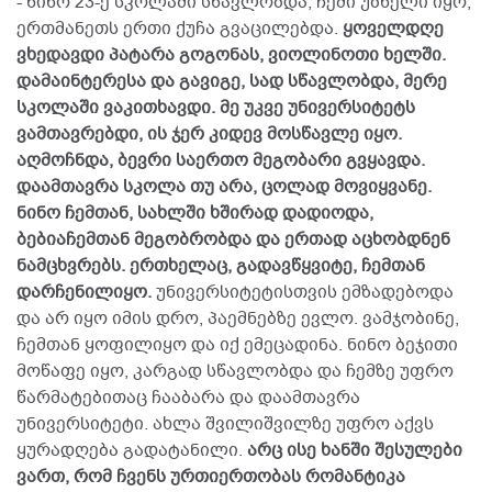
- ნინო 23-ე სკოლაში სწავლობდა, ჩემი უბნელი იყო,
ერთმანეთს ერთი ქუჩა გვაცილებდა.
ყოველდღე
ვხედავდი პატარა გოგონას, ვიოლინოთი ხელში.
დამაინტერესა და გავიგე, სად სწავლობდა, მერე
სკოლაში ვაკითხავდი. მე უკვე უნივერსიტეტს
ვამთავრებდი, ის ჯერ კიდევ მოსწავლე იყო.
აღმოჩნდა, ბევრი საერთო მეგობარი გვყავდა.
დაამთავრა სკოლა თუ არა, ცოლად მოვიყვანე.
ნინო ჩემთან, სახლში ხშირად დადიოდა,
ბებიაჩემთან მეგობრობდა და ერთად აცხობდნენ
ნამცხვრებს. ერთხელაც, გადავწყვიტე, ჩემთან
დარჩენილიყო.
უნივერსიტეტისთვის ემზადებოდა
და არ იყო იმის დრო, პაემნებზე ევლო. ვამჯობინე,
ჩემთან ყოფილიყო და იქ ემეცადინა. ნინო ბეჯითი
მოწაფე იყო, კარგად სწავლობდა და ჩემზე უფრო
წარმატებითაც ჩააბარა და დაამთავრა
უნივერსიტეტი. ახლა შვილიშვილზე უფრო აქვს
ყურადღება გადატანილი.
არც ისე ხანში შესულები
ვართ, რომ ჩვენს ურთიერთობას რომანტიკა