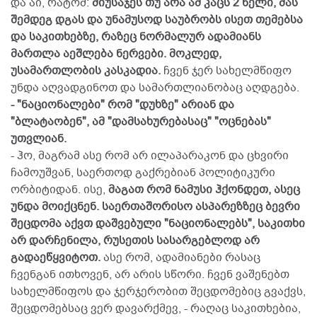
და აი, რატომ:
მიუსაჯეს თუ არა ამ კაცს 2 წელი, მას
შემდეგ დგას და უნამუსოდ საუბრობს ისეთ თემებსა
და საკითხებზე, რაზეც ნორმალურ ადამიანს
მართლა აეშლება ნერვები. მოკლედ,
უსამართლობის კასკადია.
ჩვენ ჯერ სახელმწიფო
უნდა აღვადგინოთ და სამართლიანობაც აღდგება.
- "ნაციონალები" რომ "დუხზე" არიან და
"ბლატაობენ", ამ "დამსახურებასაც" "ოცნებას"
უთვლიან.
- ჰო, მაგრამ ასე რომ არ ილაპარაკონ და ცხვირი
ჩამოუშვან, საერთოდ გაქრებიან პოლიტიკური
ორბიტიდან. ისე,
მაგათ რომ ნამუსი ჰქონდეთ, ასეც
უნდა მოიქცნენ. საერთაშორისო ასპარეზზეც ბევრი
შეცდომა აქვთ დაშვებული "ნაციონალებს", საკითხი
არ დარჩენილა, რუსეთის სასარგებლოდ არ
გადაეწყვიტოთ.
ასე რომ, ადამიანები რასაც
ჩვენგან ითხოვენ, არ არის სწორი. ჩვენ ვაშენებთ
სახელმწიფოს და ჯერჯერობით შეცდომებიც გვაქვს,
შეცდომებსაც ვერ დავარქმევ, - რაღაც საკითხებია,