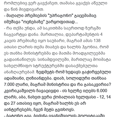
რომლებიც ვერ გავქაჩეთ, თამასა გვაქვს აწეული
და წინ მივდივართ.
- მაღალი პრემიების "უპრაგონო" გაცემამაც
იმუშავა "ოცნებაზე" უარყოფითად...
- რა თქმა უნდა, ამ საკითხმა საერთოდ ზურგში
ჩაგვარტყა დანა. მართალია, დეპარტამენტის 4
კაცის პრემიაზე იყო საუბარი, მაგრამ ამას 138
ათასი ლარის თემა მიაბეს და ხალხს ჰგონია, რომ
ეს თანხა მინისტრებმა და მათმა მოადგილეებმა
გადაინაწილეს. სინამდვილეში, მართლაც მოიმატა
სახელმწიფო სტრუქტურებში დასაქმებულთა
ანაზღაურებამ.
ზედმეტს რომ ხედავს გაჭირვებული
ადამიანი, ღიზიანდება. დიახ, სოლიდური თანხაა
7.000 ლარი, მაგრამ მინისტრია და რა გასაკვირია?
კვირიკაშვილს ჩავაცივდი - ის ხელზე იღებს 6.000
ლარს, აბა, ნახეთ ვერა ქობალიას ხელფასი - 12, 14
და 27 ათასიც იყო, მაგრამ ხალხს ეს არ
აინტერესებს, ჩვენ მეტს გვთხოვს.
- ბატონო გია, ბიძინა ივანიშვილის პოლიტიკაში