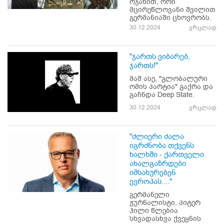
ოჯახით, ორი
მცირეწლოვანი შვილით
გერმანიაში ცხოვრობს.
30.12.2024
ვრცლად
"ჯართს ვიბარებ,
ჯართს!"
მაშ ასე, "გლობალური
ომის პარტია" გაქრა და
გაჩნდა Deep State.
30.12.2024
ვრცლად
"ძლიერი ძალა
იგრძნობა თქვენს
ხალხში - ქართველი
ახალგაზრდები
იმსახურებენ
ევროპას...."
გერმანელი
ჟურნალისტი, პიტერ
ჰილი წლებია
სხვადასხვა ქვეყნის