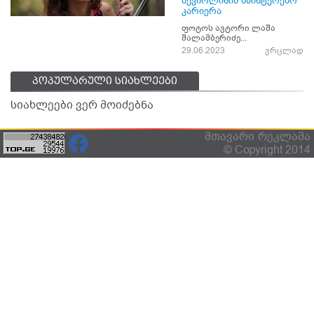
მევიოლინის საინტერესო
კარიერა
ფოტოს ავტორი ლაშა
შალამბერიძე...
29.06.2023
ვრცლად
პოპულარული სიახლეები
სიახლეები ვერ მოიძებნა
მთავარი
რეკლამა
© Copyright 2014