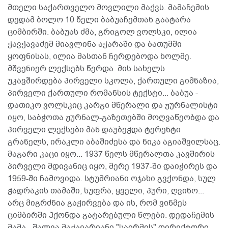
მთელი საქართველო მოვლილი მაქვს. მამაჩემის
დედამ ბოლო 10 წელი ბაბუაჩემთან გაატარა
ციმბირში. ბაბუას ძმა, გრიგოლ ვოლსკი, ილია
ჭავჭავაძემ მიავლინა აჭარაში და ბათუმში
ყოფნისას, ილია მასთან ჩერდებოდა ხოლმე.
მშვენიერ ლექსებს წერდა. მის სახელს
უკავშირდება პირველი სკოლა, ქართული გიმნაზია,
პირველი ქართული რომანსის ტექსტი... ბაბუა -
დათიკო ვოლსკიც კარგი მწერალი და ჟურნალისტი
იყო, საბჭოთა ჟურნალ-გაზეთებში მოღვაწეობდა და
პირველი ლექსები მან დაუბეჭდა ტერენტი
გრანელს, ირაკლი აბაშიძესა და ნიკა აგიაშვილსაც.
მაგარი კაცი იყო... 1937 წელს მწერალთა კავშირის
პირველი მდივანიც იყო, მერე 1937-ში დაიჭირეს და
1959-ში ჩამოვიდა. სტუმრიანი ოჯახი გვქონდა, სულ
ჭადრაკის თამაში, სუფრა, ყველი, პური, ღვინო...
არც მიგრძნია გაჭირვება და ის, რომ ვინმეს
ციმბირში ჰქონდა გატარებული წლები. დედაჩემის
მამა - შალვა მაჭავარიანი "საირმის" დირექტორი