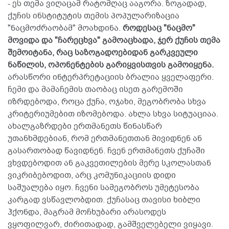
- ეს თემა ვიღაცამ რატომღაც ააგორა. ზოგადად,
ქუჩის ინსტიტუტის თემის პოპულარიზაცია
"ნაცმოძრაობამ" მოახდინა.
როდესაც "ნაცმო"
მოვიდა და "ჩარეცხვა" გამოაცხადა, ჯერ ქუჩის თემა
შემოიტანა, რაც საზოგადოებიდან გარკვეული
ნაწილის, ოპონენტების გარიყვისთვის გამოიყენა.
არასწორი ინტერპრეტაციის ბრალია ყველაფერი.
ჩემი და მამაჩემის თაობაც ისეთ გარემოში
იზრდებოდა, როცა ქუჩა, ოჯახი, მეგობრობა სხვა
კრიტერიუმებით იზომებოდა. ახლა სხვა სიტუაციაა.
ახალგაზრდები ერთმანეთს წინასწარ
უთანხმდებიან, რომ ერთმანეთთან მივიდნენ ან
გასართობად წავიდნენ. ჩვენ ერთმანეთს ქუჩაში
ვხვდებოდით ან გაკვეთილების მერე სკოლასთან
ვიკრიბებოდით, არც კომუნიკაციის დიდი
საშუალება იყო. ჩვენი სამეგობროს უმეტესობა
კარგად ვსწავლობდით. ქუჩასაც თავისი ხიბლი
ჰქონდა, მაგრამ მოჩხუბარი არასოდეს
ვყოფილვარ, ძირითადად, გამშველებელი ვიყავი.