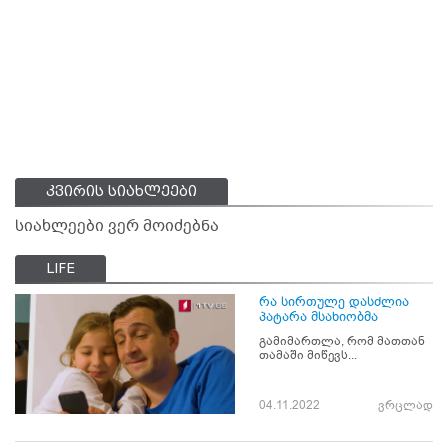
კვირის სიახლეები
სიახლეები ვერ მოიძებნა
LIFE
რა სირთულე დასძლია
პატარა მსახიობმა
გამიმართლა, რომ მათთან
თამაში მიწევს...
04.11.2022
ვრცლად