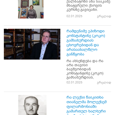
ქალბატონი ანა სააკაძე
მხატვრული ქსოვის
კურსზე გავიცანი.
02.01.2025
ვრცლად
რამდენიმე ეპიზოდი
კონსტანტინე (კოკო)
გამსახურდიას
ცხოვრებიდან და
არასაახალწლო
განწყობა
რა ახსენდება და რა
არა თავისი
ბავშვობიდან
კონსტანტინე (კოკო)
გამსახურდიას,
02.01.2025
ვრცლად
რა ლექსი წაიკითხა
თიანელმა მოლექსემ
ფილარმონიაში
გამართულ ხალხური