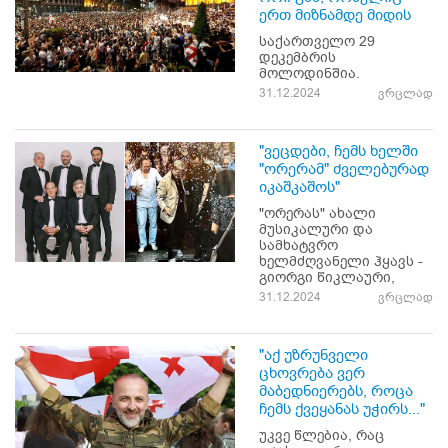
ერთ მიზნამდე მიდის
საქართველო 29
დეკემბრის
მოლოდინშია.
31.12.2024
ვრცლად
"ვეცდები, ჩემს ხელში
"ორერამ" ძველებურად
იკაშკაშოს"
"ორერას" ახალი
მუსიკალური და
სამხატვრო
ხელმძღვანელი ჰყავს -
გიორგი წიკლაური,
31.12.2024
ვრცლად
"აქ უზრუნველი
ცხოვრება ვერ
მაბედნიერებს, როცა
ჩემს ქვეყანას უჭირს..."
უკვე წლებია, რაც