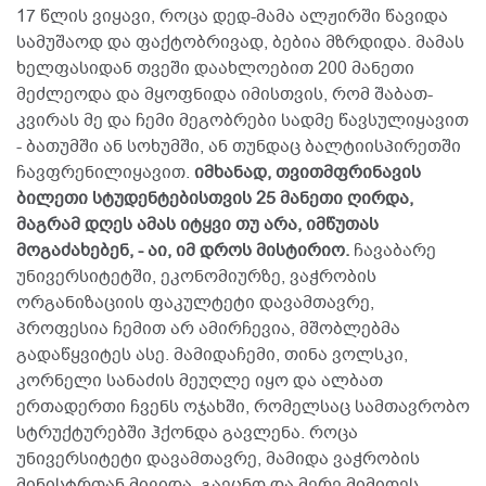
17 წლის ვიყავი, როცა დედ-მამა ალჟირში წავიდა
სამუშაოდ და ფაქტობრივად, ბებია მზრდიდა. მამას
ხელფასიდან თვეში დაახლოებით 200 მანეთი
მეძლეოდა და მყოფნიდა იმისთვის, რომ შაბათ-
კვირას მე და ჩემი მეგობრები სადმე წავსულიყავით
- ბათუმში ან სოხუმში, ან თუნდაც ბალტიისპირეთში
ჩავფრენილიყავით.
იმხანად, თვითმფრინავის
ბილეთი სტუდენტებისთვის 25 მანეთი ღირდა,
მაგრამ დღეს ამას იტყვი თუ არა, იმწუთას
მოგაძახებენ, - აი, იმ დროს მისტირიო.
ჩავაბარე
უნივერსიტეტში, ეკონომიურზე, ვაჭრობის
ორგანიზაციის ფაკულტეტი დავამთავრე,
პროფესია ჩემით არ ამირჩევია, მშობლებმა
გადაწყვიტეს ასე. მამიდაჩემი, თინა ვოლსკი,
კორნელი სანაძის მეუღლე იყო და ალბათ
ერთადერთი ჩვენს ოჯახში, რომელსაც სამთავრობო
სტრუქტურებში ჰქონდა გავლენა. როცა
უნივერსიტეტი დავამთავრე, მამიდა ვაჭრობის
მინისტრთან მივიდა, გაეცნო და მერე მიმიღეს