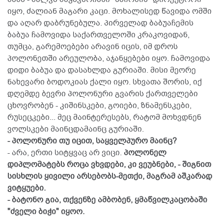
იყო, ძალიან მაგარი კაცი. მოხალისედ წავიდა ომში
და აღარ დაბრუნებულა. პირველად ბაბუაჩემის
ბაბუა ჩამოვიდა საქართველოში კრაკოვიდან,
თუმცა, გარემოებები არავინ იცის, იმ დროს
პოლონეთში არეულობა, აჯანყებები იყო. ჩამოვიდა
დიდი ბაბუა და დასახლდა გურიაში. მისი მეორე
ნახევარი ბოდოკიას ქალი იყო. სხვათა შორის, იქ
დღემდე ბევრი პოლონური გვარის ქართველები
ცხოვრობენ - კიშინსკები, გოიები, ზნამენსკები,
რუსეცკები... მეც მაინტერესებს, რატომ მოხვდნენ
ვოლსკები მაინცდამაინც გურიაში.
- პოლონური თუ იცით, საყველპურო მაინც?
- არა, ერთი სიტყვაც არ ვიცი.
პოლონელ
დიპლომატებს როცა ვხვდები, კი ვეუბნები, - შიგნით
სისხლის ყივილი არსებობს-მეთქი, მაგრამ აშკარად
ვიტყუები.
- ბატონო გია, თქვენზე ამბობენ, ყმაწვილკაცობაში
"ძველი ბიჭი" იყოო.