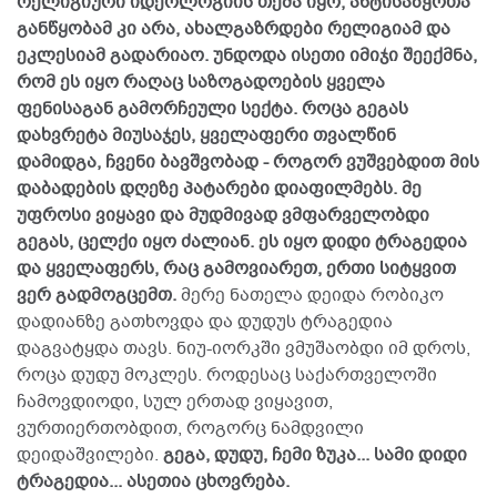
რელიგიური იდეოლოგიის თემა იყო, ანტისაბჭოთა
განწყობამ კი არა, ახალგაზრდები რელიგიამ და
ეკლესიამ გადარიაო. უნდოდა ისეთი იმიჯი შეექმნა,
რომ ეს იყო რაღაც საზოგადოების ყველა
ფენისაგან გამორჩეული სექტა. როცა გეგას
დახვრეტა მიუსაჯეს, ყველაფერი თვალწინ
დამიდგა, ჩვენი ბავშვობად - როგორ ვუშვებდით მის
დაბადების დღეზე პატარები დიაფილმებს. მე
უფროსი ვიყავი და მუდმივად ვმფარველობდი
გეგას, ცელქი იყო ძალიან. ეს იყო დიდი ტრაგედია
და ყველაფერს, რაც გამოვიარეთ, ერთი სიტყვით
ვერ გადმოგცემთ.
მერე ნათელა დეიდა რობიკო
დადიანზე გათხოვდა და დუდუს ტრაგედია
დაგვატყდა თავს. ნიუ-იორკში ვმუშაობდი იმ დროს,
როცა დუდუ მოკლეს. როდესაც საქართველოში
ჩამოვდიოდი, სულ ერთად ვიყავით,
ვურთიერთობდით, როგორც ნამდვილი
დეიდაშვილები.
გეგა, დუდუ, ჩემი ზუკა... სამი დიდი
ტრაგედია... ასეთია ცხოვრება.