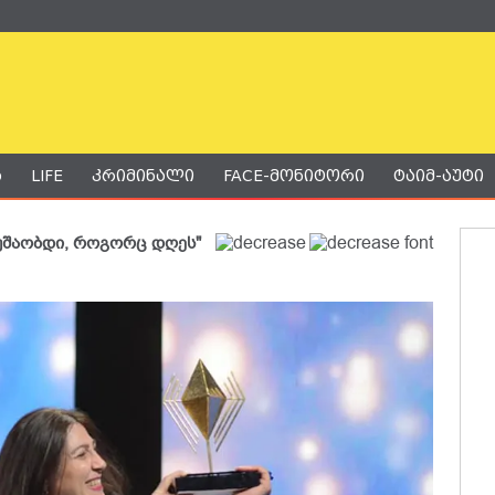
ა
LIFE
კრიმინალი
FACE-მონიტორი
ტაიმ-აუტი
მუშაობდი, როგორც დღეს"