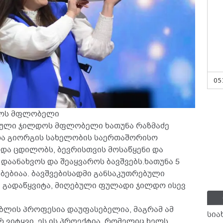
05
დოს მფლობელი
ნული ჯილდოს მფლობელი ხათუნა რაზმაძე
ნდა გიორგის სახელობის საერთაშორისო
 და ცდილობს, ბევრისთვის მოსაწყენი და
დაანახვოს და შეაყვაროს ბავშვებს.ხათუნა 5
ბებიაა. ბავშვებისადმი განსაკუთრებული
მ გადაწყვიტა, მიღებული ფულადი ჯილდო ისევ
ებლის პროფესია დაუფასებელია, მაგრამ ამ
სია
რ ვიტყვი. ეს ის პროექტია, რომელიც ხელს