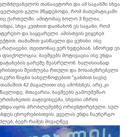
ლმძღვანელოს თანაავტორი და ამ საგანში სხვა
ყოველთვის გული მწყდებოდა, რომ მათემატიკაში
ნიც ქართულში. ამიტომაც ბოლო 3 წელია,
ინდა, სხვა კუთხით დაინახონ ეს საგანი, რომ
ნტერესო და საყვარელი. ამისთვის ვიყენებ
ქტით, თამაშით ვასწავლი და ვუხსნი. ისე
რაღაცები, თვითონაც ვერ ხვდებიან. სწორედ ეს
ს ფსიქოლოგია, ბავშვებს მოტივაცია ისე უნდა
ატანების გარეშე შეასრულონ. ხალისიანად
ვრისთვის შეიძლება რთული და მოსაბეზრებელი
იკური წიგნი სახელწოდებით "განძით სავსე
თამაშით 42 მაგალითი ისე ამოხსნეს, არც კი
წავლიდე, მთავარია, ბავშვებს გამოუმუშაო
ერთმანეთის პატივისცემა, სხვისი აზრის
ა უნდა იყოს პრობლემებზე ორიენტირებული. სულ
ებდეს ცხოვრებისთვის. ყველას უნდა ჩაუნერგო
ძლებ, ბევრ რამეს მივაღწევ.