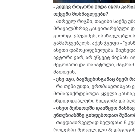
- კიდევ როგორი უნდა იყოს კარგ
თქვენი მოსწავლეები?
- პირველ რიგში, თავისი საქმე უნ
მრავალმხრივ განვითარებული და
გიორგი ჭაუჭიძეს, მასწავლებლი
გამარჯვებულს, აქვს ჯგუფი - "ვ
ასეთი დამოკიდებულება. მიუხედა
ავტორი ვარ, არ ვწყვეტ ძიებას. 
მეგობარი და თანატოლი, მაგრა
მათთვის.
- ესე იგი, ბავშვებისგანაც ბევრ 
- რა თქმა უნდა, ერთმანეთისგან 
მომაფიქრდებოდა. ყველა განსა
ინდივიდუალური მიდგომა და აღმ
- ისეთ პერიოდში დაიწყეთ მასწ
ენთუზიაზმზე გიხდებოდათ მუშაობ
- თავდაპირველად ხელფასი 8 კუპ
როდესაც შემცვლელი პედაგოგის ს