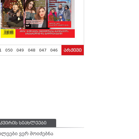
1
050
049
048
047
046
არქივი
კვირის სიახლეები
ხლეები ვერ მოიძებნა