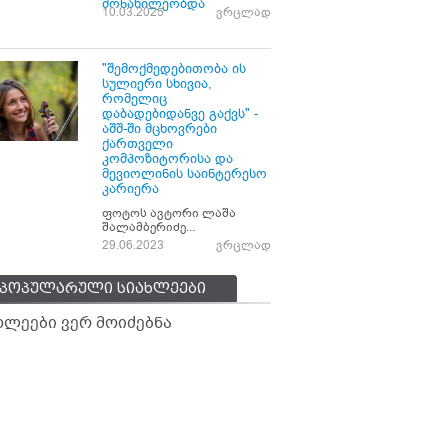
მონაწილეობდა
10.03.2025
ვრცლად
"შემოქმედებითობა ის
სულიერი სხივია,
რომელიც
დაბადებიდანვე გაქვს" -
აშშ-ში მცხოვრები
ქართველი
კომპოზიტორისა და
მევიოლინის საინტერესო
კარიერა
ფოტოს ავტორი ლაშა
შალამბერიძე...
29.06.2023
ვრცლად
პოპულარული სიახლეები
ხლეები ვერ მოიძებნა