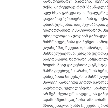
გადმოვიდაო?! - იკითხეს. - თქვე
თქმა. პირველად რომ "მასწავლებ
სულ სხვა განცდა იყო. რეალურად
დავაარსე "ურთიერთობის ფსიქოჰ
დააინტერესათ. დავმეგობრდით კ
ვსაუბრობდით, ვმსჯელობდით. მივ
ფსიქოლოგიის ცოდნამ გამიადვი
მისწრაფებებისა და ბუნების ამოც
კლასებშიც შევედი და სწორედ მა
მასწავლებელმა. კარგია უფროსკ
ნაპერწკალი, საოცარი სიყვარულ
მოდის, შენც დადებითად გმუხტავს
მასწავლებლები არასდროს ბერდებ
დაწყებითი საფეხურის მასწავლე
მალევე გადავედი კერძო სკოლაში
საერთოდ, ცვლილებებზე, სიახლე
არ შემიძლია ერთ ადგილას გაჩერ
ადამიანების გაცნობა. ამასობაში
პროფესიული უნარ-ჩვევები. ერთ