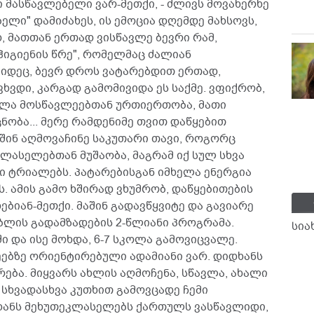
ნი მასწავლებელი ვარ-მეთქი, - ძლივს მოვახერხე
ელი" დამიძახეს, ის ემოცია დღემდე მახსოვს,
, მათთან ერთად ვისწავლე ბევრი რამ,
იგიენის წრე", რომელმაც ძალიან
იდეც, ბევრ დროს ვატარებდით ერთად,
ხვდი, კარგად გამომივიდა ეს საქმე. ვფიქრობ,
ლა მოსწავლეებთან ურთიერთობა, მათი
ნობა... მერე რამდენიმე თვით დაწყებით
შინ აღმოვაჩინე საკუთარი თავი, როგორც
ლასელებთან მუშაობა, მაგრამ იქ სულ სხვა
ი ტრიალებს. პატარებისგან იმხელა ენერგია
. ამის გამო ხშირად ვხუმრობ, დაწყებითების
იან-მეთქი. მაშინ გადავწყვიტე და გავიარე
ბლის გადამზადების 2-წლიანი პროგრამა.
სია
 და ისე მოხდა, 6-7 სკოლა გამოვიცვალე.
ებზე ორიენტირებული ადამიანი ვარ. დიდხანს
ება. მიყვარს ახლის აღმოჩენა, სწავლა, ახალი
 სხვადასხვა კუთხით გამოვცადე ჩემი
ხანს მეხუთეკლასელებს ქართულს ვასწავლიდი,