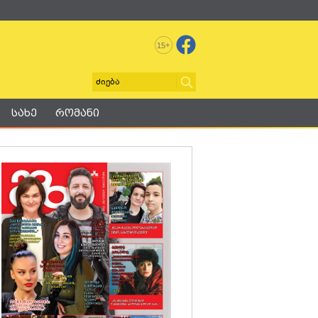
+
15
სახე
რომანი