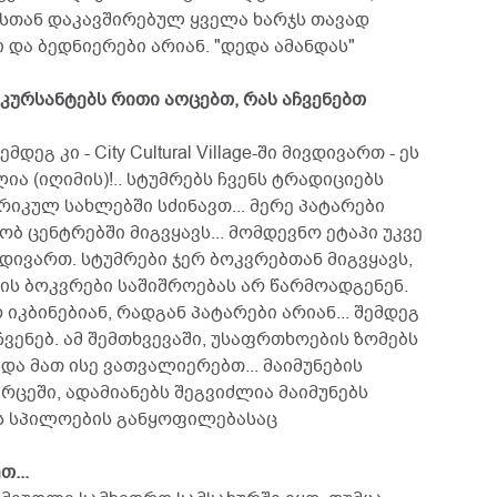
სთან დაკავშირებულ ყველა ხარჯს თავად
 და ბედნიერები არიან. "დედა ამანდას"
კურსანტებს რითი აოცებთ, რას აჩვენებთ
ეგ კი - City Cultural Village-ში მივდივართ - ეს
 (იღიმის)!.. სტუმრებს ჩვენს ტრადიციებს
იკულ სახლებში სძინავთ... მერე პატარები
ბ ცენტრებში მიგვყავს... მომდევნო ეტაპი უკვე
ვდივართ. სტუმრები ჯერ ბოკვრებთან მიგვყავს,
ის ბოკვრები საშიშროებას არ წარმოადგენენ.
 იკბინებიან, რადგან პატარები არიან... შემდეგ
ენებ. ამ შემთხვევაში, უსაფრთხოების ზომებს
და მათ ისე ვათვალიერებთ... მაიმუნების
ცეში, ადამიანებს შეგვიძლია მაიმუნებს
ბს სპილოების განყოფილებასაც
თ...