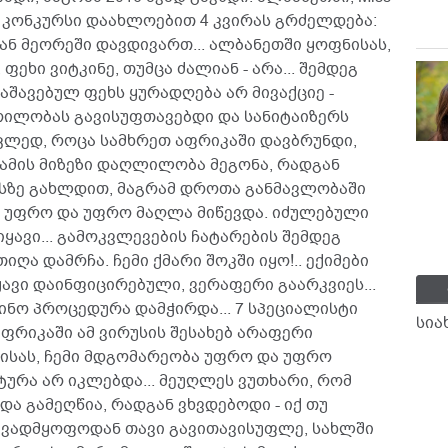
ს კონკურსი დაახლოებით 4 კვირას გრძელდება:
ნ მეორეში დავდივართ... ალბანეთში ყოფნისას,
ეხი ვიტკინე, თუმცა ძალიან - არა... შემდეგ
აშავებულ ფეხს ყურადღება არ მივაქციე -
ჭრილობას გავისუფთავებდი და სანიტაიზერს
მოკლედ, როცა სამხრეთ აფრიკაში დავბრუნდი,
 ამის მიზეზი დაღლილობა მეგონა, რადგან
სზე გახლდით, მაგრამ დროთა განმავლობაში
ხე უფრო და უფრო მაღლა მიწევდა. იძულებული
ყავი... გამოკვლევების ჩატარების შემდეგ
იღა დამრჩა. ჩემი ქმარი შოკში იყო!.. ექიმები
ყავი დაინფიცირებული, ვერაფერი გაარკვიეს...
ცინო პროცედურა დამჭირდა... 7 სპეციალისტი
სია
აფრიკაში ამ ვირუსის შესახებ არაფერი
ნისას, ჩემი მდგომარეობა უფრო და უფრო
ურა არ იკლებდა... მეუღლეს ვუთხარი, რომ
ა გამეღწია, რადგან ვხვდებოდი - იქ თუ
აავადმყოფოდან თავი გავითავისუფლე, სახლში