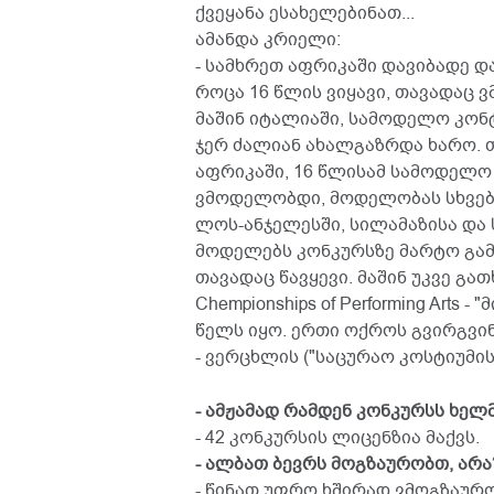
ქვეყანა ესახელებინათ...
ამანდა კრიელი:
- სამხრეთ აფრიკაში დავიბადე დ
როცა 16 წლის ვიყავი, თავადაც ვმ
მაშინ იტალიაში, სამოდელო კონტრ
ჯერ ძალიან ახალგაზრდა ხარო. თა
აფრიკაში, 16 წლისამ სამოდელო
ვმოდელობდი, მოდელობას სხვებს 
ლოს-ანჯელესში, სილამაზისა და
მოდელებს კონკურსზე მარტო გამ
თავადაც წავყევი. მაშინ უკვე გა
Chempionships of Performing Arts 
წელს იყო. ერთი ოქროს გვირგვინ
- ვერცხლის ("საცურაო კოსტიუმი
- ამჟამად რამდენ კონკურსს ხე
- 42 კონკურსის ლიცენზია მაქვს.
- ალბათ ბევრს მოგზაურობთ, არა
- წინათ უფრო ხშირად ვმოგზაურობ