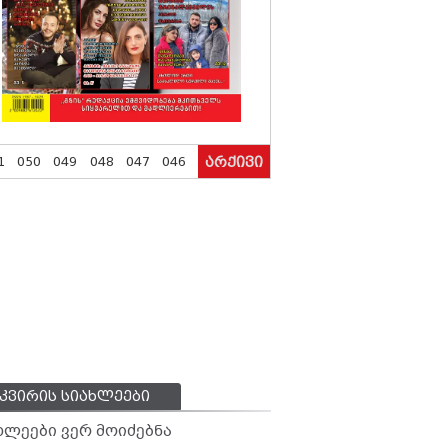
1
050
049
048
047
046
არქივი
კვირის სიახლეები
ხლეები ვერ მოიძებნა