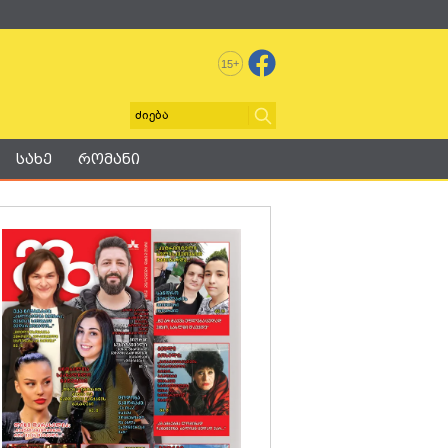
+
15
სახე
რომანი