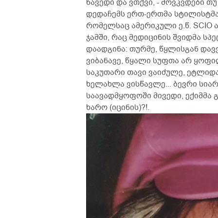
წავედი და ვთქვი, - მოვკვდები თუ
დედაჩემს ერთ-ერთმა სტილისტმა
რომელსაც ამერიკული ე.წ. SCIO 
ჯამში, რაც მედიცინის შვიდმა სპ
დაადგინა: თურმე, წყლისგან დავ
ვიბანავე, წყალი სუფთა არ ყოფი
საკუთარი თავი ვაიძულე, ეტლიდ
ხელახლა ვისწავლე... ბევრი სია
საავადმყოფოში მივედი, ექიმმა გ
ხარო (იცინის)?!.