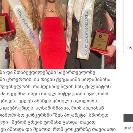
05
ება და შთაბეჭდილებები საქართველოზე
ი ცხოვრობს. ის თავის ქვეყანაში სილამაზისა
ღვანელობს. რამდენიმე წლის წინ, ქალბატონ
ა შეექმნა. ისეთ რთულ სიტუაციაში იყო, რომ
ბოდა... დღეს ამანდა კრიელი ცდილობს,
ს დაუბრუნდეს. აღსანიშნავია, რომ ახლახან
აშორისო კონკურსში "მის პლანეტა" სწორედ
ი - შენონ გრეის ტომასი გახდა. თავად
სია
ნ ამანდა და შენონი, რომ კონკურსზე თავიანთი