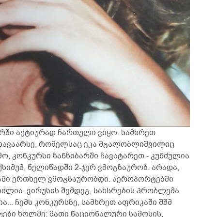
რში აქტიურად ჩართული ვიყო. სამხრეთ
 დავაარსე, რომელსაც ეკა მგალობლიშვილიც
მო, კონკურსი ზანზიბარში ჩავატარეთ - კუნძულია
სიმუმ, წელიწადში 2-ჯერ ვმოგზაურობ. არადა,
აში ერთხელ ვმოგზაურობდი. აეროპორტებში
იძლია. ვირუსის შემდეგ, სახსრების პრობლემა
ა... ჩემს კონკურსზე, სამხრეთ აფრიკაში შშმ
ჟები ხოლმე: მათი ნაციონალური სამოსის,