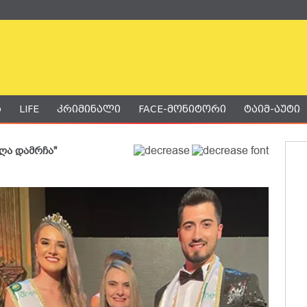
ა
LIFE
კრიმინალი
FACE-მონიტორი
ტაიმ-აუტი
ღა დამრჩა"