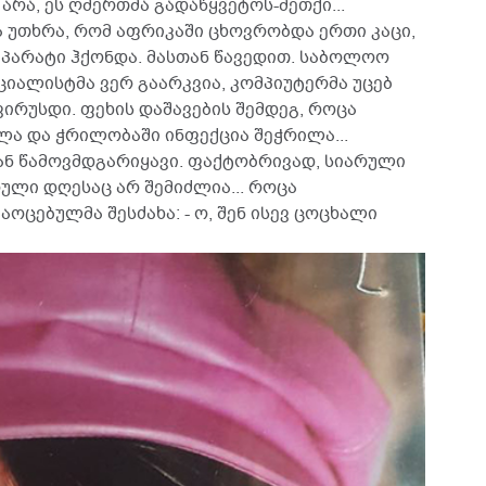
 არა, ეს ღმერთმა გადაწყვეტოს-მეთქი...
 უთხრა, რომ აფრიკაში ცხოვრობდა ერთი კაცი,
აპარატი ჰქონდა. მასთან წავედით. საბოლოო
ეციალისტმა ვერ გაარკვია, კომპიუტერმა უცებ
ვირუსდი. ფეხის დაშავების შემდეგ, როცა
ლა და ჭრილობაში ინფექცია შეჭრილა...
ან წამოვმდგარიყავი. ფაქტობრივად, სიარული
რული დღესაც არ შემიძლია... როცა
აოცებულმა შესძახა: - ო, შენ ისევ ცოცხალი