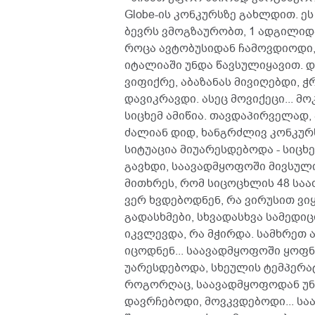
Globe-ის კონკურსზე გახლდით. ე
ბევრს ვმოგზაურობთ, 1 ადგილიდა
როცა ავტობუსიდან ჩამოვდიოდი, ფ
იტალიაში უნდა წავსულიყავით. დ
ვიფიქრე, აბაზანას მივიღებდი, 
დავიკრავდი. ასეც მოვიქეცი... 
სიცხემ ამიწია. თავდაპირველად,
ძალიან დიდ, ხანგრძლივ კონკურ
სიტუაცია მიუარესდებოდა - სიც
გავხდი, საავადმყოფოში მივსული
მითხრეს, რომ სიცოცხლის 48 საათ
ვერ ხვდებოდნენ, რა ვირუსით ვი
გადასხმები, სხვადასხვა სამედი
იკვლევდა, რა მჭირდა. სამხრეთ 
იცოდნენ... საავადმყოფოში ყოფ
უარესდებოდა, სხეულის ტემპერატ
როგორღაც, საავადმყოფოდან უნდ
დავრჩებოდი, მოვკვდებოდი... ს