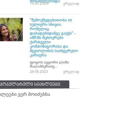
მონაწილეობდა
10.03.2025
ვრცლად
"შემოქმედებითობა ის
სულიერი სხივია,
რომელიც
დაბადებიდანვე გაქვს" -
აშშ-ში მცხოვრები
ქართველი
კომპოზიტორისა და
მევიოლინის საინტერესო
კარიერა
ფოტოს ავტორი ლაშა
შალამბერიძე...
29.06.2023
ვრცლად
პოპულარული სიახლეები
ხლეები ვერ მოიძებნა