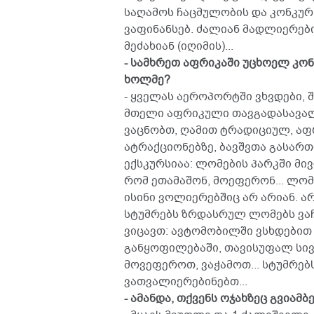
საღამოს ჩაცმულობის და კონკურ
ვაფინანსებ. ძალიან მადლიერები
მეძახიან (იღიმის)...
- სამხრეთ აფრიკაში უცხოელ კონ
ხოლმე?
- ყველას აეროპორტში ვხვდები, შემდ
მთელი აფრიკული თავგადასავალია
ვაცნობთ, ღამით ტრადიციულ, აფრ
ატრაქციონებზე, ბავშვთა გასართო
ექსკურსიაა: ლომების პარკში მი
რომ ეთამაშონ, მოეფერონ... ლომ
ისინი ვოლიერებშიც არ არიან. არ
სტუმრებს ზრდასრულ ლომებს ვაჩვ
ვიცავთ: ავტომობილში ვსხდებით 
განყოფილებაში, თავისუფალ სივრ
მოვეფეროთ, ვაჭამოთ... სტუმრე
ვათვალიერებინებთ...
- ამანდა, თქვენს ოჯახზეც გვიამბე