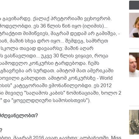
ა გავიზარდე. ქალაქ პრეტორიაში ვცხოვრობ.
ოდელობდი. ეს 36 წლის წინ იყო (იღიმის)...
აქტით მიმიწვიეს, მაგრამ დედამ არ გამიშვა, -
ნ, მაშინ სხვა დრო იყო... შემდეგ, სამხრეთ
 სკოლა თავად დავაარსე: მაშინ აღარ
ვასწავლიდი... უკვე 30 წლის ვიყავი, როცა
 სამოდელო კონკურსი ტარდებოდა. ჩემს
გზავრება არ სურდათ. ამიტომ მათ ამერიკაში
თხოვილი გახლდით. ამიტომ კონკურსზე - World
- "მისის" კატეგორიაში ვმონაწილეობდი. ეს 2012
ი მივიღე "საღამოს კაბის" ნომინაციაში, ხოლო 2
ს" და "ყოველდღიური სამოსისთვის").
ლმძღვანელობთ?
?
დი, მაგრამ 2016 ავად გავხდი: ალბანეთში, Miss