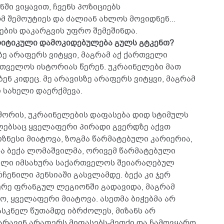
ი ვიყავით, ჩვენს პოზიციებს
 შემოუტიეს და ძალიან ახლოს მოვიდნენ...
ების დაკარგვის უფრო შემეშინდა.
რიტიკული დამოკიდებულება გულს გტკენთ?
ემზე არაფერს ვიტყვი, მაგრამ აქ ქართველი
რთველოს ისტორიას წერენ. უკრაინელები მათ
ენ კიდეც. მე არავისზე არაფერს ვიტყვი, მაგრამ
 სახელი დაერქმევა.
ა შორის, უკრაინელების დაფასება დიდ სტიმულს
მლებსაც ყველაფერი პირადი გვერდზე აქვთ
ზნესი მიატოვა, ზოგმა წარმატებული კარიერია,
ა ბექა ლომაშვილმა, ორივემ წარმატებული
 წელი იმსახურა საქართველოს შეიარაღებულ
ჩენილი პენსიაში გასვლამდე. ბექა კი ჯერ
ერე ფრანგულ ლეგიონში გადავიდა, მაგრამ
ო, ყველაფერი მიატოვა. ასეთმა ბიჭებმა არ
ასკნელ წუთამდე იბრძოლეს, მიზანს არ
არავინ არაფერს მიფასებს-მეთქი და ჩამოვყარო