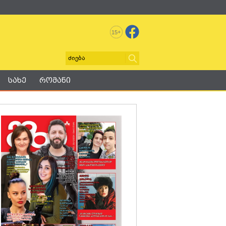
+
15
სახე
რომანი