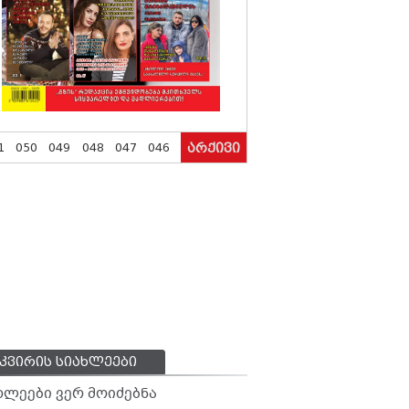
1
050
049
048
047
046
არქივი
კვირის სიახლეები
ხლეები ვერ მოიძებნა