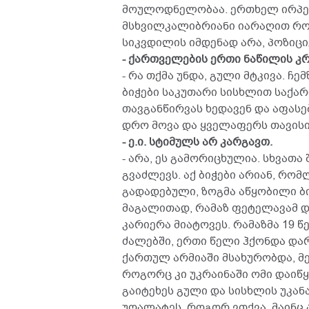
მოულოდნელობაა. ერთხელ ირპენშ
მსხვილკალიბრიანი იარაღით რომ
სიკვდილის იმდენად არა, პოზიცი
- ქართველების ერთი ნაწილის კ
- რა თქმა უნდა, გული მტკივა. ჩ
ბიჭები საკუთარი სისხლით საქა
თავგანწირვას ხედავენ და აფასებ
დრო მოვა და ყველაფერს თავისი
- ე.ი. სტიმულს არ კარგავთ.
- არა, ეს გამორიცხულია. სხვათ
გვაძლევს. აქ ბიჭები არიან, რო
გადადებული, ზოგმა აწყობილი ბი
მაგალითად, რამაზ ფეტელავამ დ
კარიერა მიატოვეს. რამაზმა 19
ძალებში, ერთი წელი ჰქონდა დარ
ქართულ არმიაში მსახურობდა, მ
როგორც კი უკრაინაში ომი დაიწყ
გაიტეხეს გული და სისხლის უკან
უღალატეს. როგორ ვთქვა, მაინც 