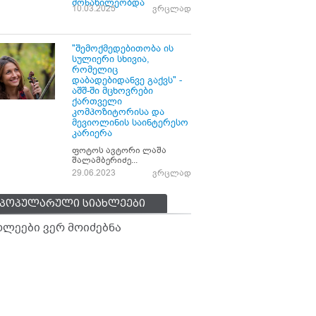
მონაწილეობდა
10.03.2025
ვრცლად
"შემოქმედებითობა ის
სულიერი სხივია,
რომელიც
დაბადებიდანვე გაქვს" -
აშშ-ში მცხოვრები
ქართველი
კომპოზიტორისა და
მევიოლინის საინტერესო
კარიერა
ფოტოს ავტორი ლაშა
შალამბერიძე...
29.06.2023
ვრცლად
პოპულარული სიახლეები
ხლეები ვერ მოიძებნა