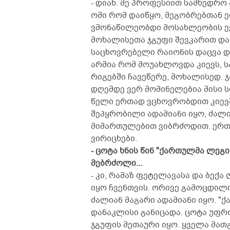
- დიახ. მე პროფესიით სამხედრო 
ომი რომ დაიწყო, მეგობრებთან ე
ვმონაწილეობდი მოსახლეობის ევა
მოხალისეთა ჯგუფი შევკარით და კ
საცხოვრებელი რაიონის დაცვა დ
არმია რომ მოუახლოვდა კიევს, ს
რიგებში ჩავეწერე, მოხალისედ. 
დღემდე ვერ მომინელებია მისი ს
წელი ერთად ვცხოვრობდით კიევში
შეპყრობილი ადამიანი იყო, ძალი
მიმართულებით ვიბრძოდით. ერთი
ვირიცხები.
- ცოტა ხნის წინ "ქართულმა ლე
მებრძოლი...
- კი, რამაზ ფეტელავასა და ბე
იყო ჩვენთვის. ორივე გამოცდილ
ძალიან მაგარი ადამიანი იყო. "
დანაკლისი განიცადა. ცოტა უფრო
ჯგუფის მეთაური იყო. ყველა მათ