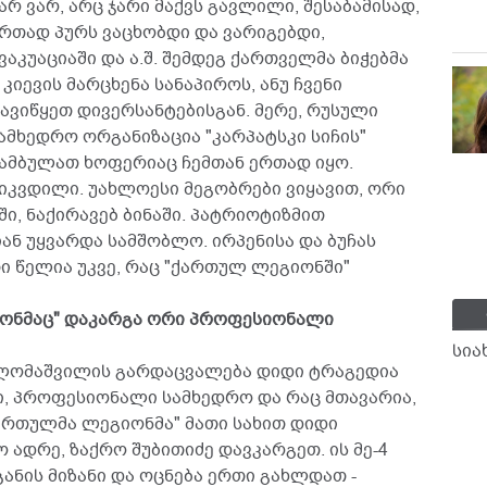
არ ვარ, არც ჯარი მაქვს გავლილი, შესაბამისად,
რთად პურს ვაცხობდი და ვარიგებდი,
კუაციაში და ა.შ. შემდეგ ქართველმა ბიჭებმა
იევის მარცხენა სანაპიროს, ანუ ჩვენი
ავიწყეთ დივერსანტებისგან. მერე, რუსული
ამხედრო ორგანიზაცია "კარპატსკი სიჩის"
ჯამბულათ ხოფერიაც ჩემთან ერთად იყო.
იკვდილი. უახლოესი მეგობრები ვიყავით, ორი
, ნაქირავებ ბინაში. პატრიოტიზმით
ან უყვარდა სამშობლო. ირპენისა და ბუჩას
 წელია უკვე, რაც "ქართულ ლეგიონში"
გიონმაც" დაკარგა ორი პროფესიონალი
სია
ქა ლომაშვილის გარდაცვალება დიდი ტრაგედია
ი, პროფესიონალი სამხედრო და რაც მთავარია,
ქართულმა ლეგიონმა" მათი სახით დიდი
 ადრე, ზაქრო შუბითიძე დავკარგეთ. ის მე-4
განის მიზანი და ოცნება ერთი გახლდათ -