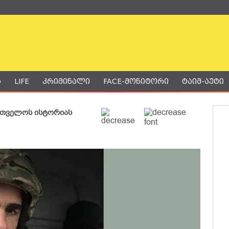
ა
LIFE
კრიმინალი
FACE-მონიტორი
ტაიმ-აუტი
ართველოს ისტორიას