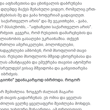
და აფხაზეთისა და ცხინვალის დაბრუნება
დღემდე მაქვს შენახული ვიდეო, რომელიც ერთ-
ნებისას მე და ჯაბა ხოფერიამ გადავიღეთ.
საქართველო არის" და მე ვეკითხები, - ჯაბა,
? მპასუხობს, - "აფხაზეთი საქართველო არის".
რძვით. გვჯერა, რომ რუსეთის დამარცხების და
იანობის გასაღები უკრაინაშია. თქვენ
ებრძოლი ამერიკელები, პოლონელები,
ომადგენლები ამბობენ, რომ მსოფლიომ თავი
ას. რუსეთი მსოფლიოს მშვიდ ცხოვრებასა და
ლას აშანტაჟებს და ემუქრება თავისი ატომური
ასრულდეს! ვისაც მშვიდობა და განვითარება
 იბრძვის.
ეგიონი" უდანაკარგოდ იბრძოდა. როგორ
არ შემიძლია. ზოგჯერ ძალიან მაგარი
 თავის გადარჩენას. ეს ომია და ყველას
რძოლის ველზე ყველაფერი შეიძლება მოხდეს.
დიდი უცხოური შენაერთია. ამ დროისთვის,