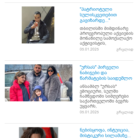
"პატრიოტული
სულისკვეთებით
გავიზარდე..."
თბილისში მიმდინარე
პროევროპული აქციების
მონაწილე სამოქალაქო
აქტივისტის,
05.01.2025
ვრცლად
"ურსას" პირველი
ნაბიჯები და
წარმატების საიდუმლო
ანსამბლ "ურსას"
ემოციური, სულში
ჩამწვდომი სიმღერები
საქართველოში ბევრს
უყვარს,
05.01.2025
ვრცლად
ნებისყოფა, ინტუიცია,
მისტიკური სილამაზე...