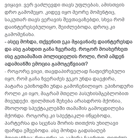
ვიყავი. ვერ ვაძლევდი თავს უფლებას, ამისთვის
დრო გამომეყო. კიდევ იყო მეორე მომენტიც,
საკუთარ თავს ვერავის შევთავაზებდი, სხვა რომ
დაინტერესებულიყო, შეიძლებოდა, დროც კი
გამომენახა.
- ასეც მოხდა, თქვენით ეკა მჟავანაძე დაინტერესდა
და ასე გახდით გაჩა ზვერაძე. როგორ მოახერხეთ
ისე გეთამაშათ პოლიციელის როლი, რომ ამდენ
ადამიანში ემოცია გამოგეწვიათ?
- როგორც ვიცი, თავდაპირველად ჩაფიქრებული
იყო, რომ გაჩა ზვერაძეს ჯეკო უნდა დაეჭირა,
პატარა ეპიზოდში უნდა გამოჩენილიყო. ეპიზოდური
როლი კი იყო, მაგრამ მთელი პასუხისმგებლობით
მივუდექი. ფილმთან შეხება არასდროს მქონია,
მხოლოდ სპექტაკლებში თამაშის გამოცდილება
მქონდა. როგორც კი სპექტაკლი იწყებოდა,
პარტერსა და სცენას შორის თითქოს უხილავი
ფარდა ეშვებოდა. ასე მოხდა გადასაღებ
მოედანზეც: როგორც კი კამერა ჩაირთო, თითქოს