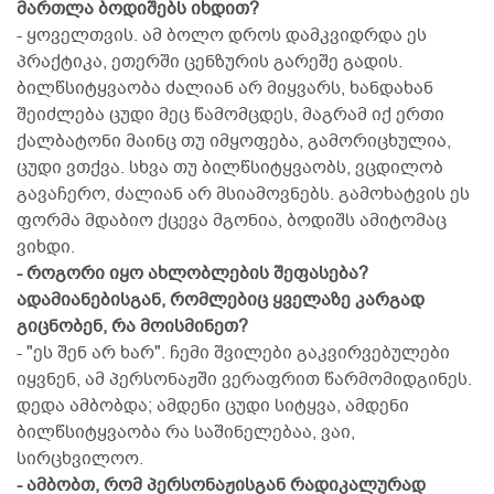
მართლა ბოდიშებს იხდით?
- ყოველთვის. ამ ბოლო დროს დამკვიდრდა ეს
პრაქტიკა, ეთერში ცენზურის გარეშე გადის.
ბილწსიტყვაობა ძალიან არ მიყვარს, ხანდახან
შეიძლება ცუდი მეც წამომცდეს, მაგრამ იქ ერთი
ქალბატონი მაინც თუ იმყოფება, გამორიცხულია,
ცუდი ვთქვა. სხვა თუ ბილწსიტყვაობს, ვცდილობ
გავაჩერო, ძალიან არ მსიამოვნებს. გამოხატვის ეს
ფორმა მდაბიო ქცევა მგონია, ბოდიშს ამიტომაც
ვიხდი.
- როგორი იყო ახლობლების შეფასება?
ადამიანებისგან, რომლებიც ყველაზე კარგად
გიცნობენ, რა მოისმინეთ?
- "ეს შენ არ ხარ". ჩემი შვილები გაკვირვებულები
იყვნენ, ამ პერსონაჟში ვერაფრით წარმომიდგინეს.
დედა ამბობდა; ამდენი ცუდი სიტყვა, ამდენი
ბილწსიტყვაობა რა საშინელებაა, ვაი,
სირცხვილოო.
- ამბობთ, რომ პერსონაჟისგან რადიკალურად