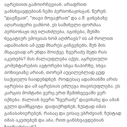
აგრესიით გამოირჩევიან, არაფრით
განსხვავდებიან ჩემი პერსონაჟისგან. წერენ:
"დავწვათ", "თავი მოვაჭრათ" და ა.შ. გინებაზე
აღარაფერს ვამბობ. ეს საშინელი ფორმაა.
პერსონაჟი თუ ილანძღება, იგინება, შენში
ნეგატიურ ემოციას ხომ აღძრავს? ის ამ როლით
ადამიანის ამ ცუდ მხარეს გიჩვენებს, შენ მის
მსგავსად არ უნდა მოიქცე. ზვერაძე მეტს რას
აკეთებს? მას ძალაუფლება აქვს, აგრესიული
კომენტარების ავტორები სხვა ნაპირზე, სხვა
პოზიციაზე არიან, თორემ აუცილებლად ცუდ
საქციელს ჩაიდენდნენ. როდესაც ადამიანში არის
აგრესია და ამ აგრესიას ეძლევა თავისუფლება, ეს
კარგის მომტანი ვერც ერთ შემთხვევაში ვერ
იქნება. ძალიან ბევრი "ზვერაძე" დავინახე და ამან
გული დამწყვიტა. დაფიქრდნენ, ზუსტად იმას
განასახიერებენ, რასაც და ვისაც ებრძვიან; ზუსტად
იმას აკეთებენ და აბა, რით განსხვავდებიან
ზვერაძისგან?