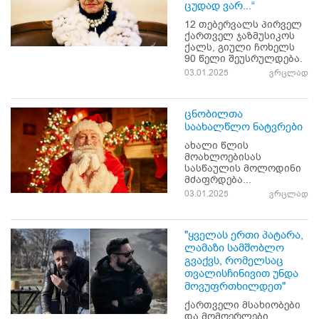
ცუდად ვარ...“
12 თებერვალს პირველ
ქართველ ჯაზმუსიკოს
ქალს, გიული ჩოხელს
90 წელი შეუსრულდება.
03.01.2025
ვრცლად
ცნობილთა
საახალწლო ნატვრები
ახალი წლის
მოახლოებისას
სასწაულის მოლოდინი
მძაფრდება...
03.01.2025
ვრცლად
"ყველას ერთი პატარა,
ლამაზი სამშობლო
გვაქვს, რომელსაც
თვალისჩინივით უნდა
მოვუფრთხილდეთ"
ქართველი მსახიობები
და მომღერლები