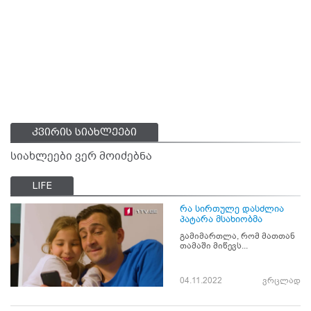
კვირის სიახლეები
სიახლეები ვერ მოიძებნა
LIFE
რა სირთულე დასძლია
პატარა მსახიობმა
გამიმართლა, რომ მათთან
თამაში მიწევს...
04.11.2022
ვრცლად