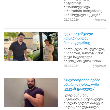
აქტიურად
მონაწილეობენ
თბილისში მიმდინარე
საპროტესტო აქციებში
02.01.2025
ვრცლად
დევი ხაჯიშვილი -
კონგრესიდან
ჰოლივუდამდე...
ბათუმელი მომღერალი,
მსახიობი, სპორტსმენი
დევი ხაჯიშვილი
ამერიკაში ცხოვრობს.
29.12.2024
ვრცლად
"პატრიოტიზმი ჩემში
სწორედ ქართულმა
ცეკვამ გააღვივა"
ცოტა ხნის წინ
მეგობარმა სოციალურ
ქსელში ვიდეო მაჩვენა,
სადაც ახალგაზრდა