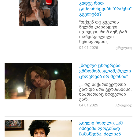
კიდევ რით
გამოირჩევიან "ბრძენი"
გველები?
"თქვენ თუ გველის
წელში დაიბადეთ,
იცოდეთ, რომ ბუნებამ
თანდაყოლილი
ნებისყოფით,
04.01.2025
ვრცლად
„მთელი ცხოვრება
ვშრომობ, გლამურული
ცხოვრება არ მქონია“
„.. თუ საქართველოში
ვარ და არა გერმანიაში,
ზამთარშიც სოფელში
ვარ.
04.01.2025
ვრცლად
გიული ჩოხელი: „ამ
ამბებმა ლოგინად
ჩამაწვინა, ძალიან