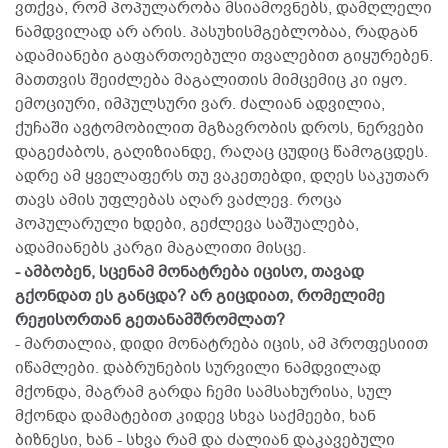
ვთქვა, რომ პოპულარობა მსიამოვნებს, დამღლელი
ნამდვილად არ არის. პასუხისმგებლობაა, რადგან
ადამიანები გაფართოებული თვალებით გიყურებენ.
მათთვის შეიძლება მაგალითის მიმცემიც კი იყო.
ემოციური, იმპულსური ვარ. ძალიან ადვილია,
ქუჩაში ავტომობილით მგზავრობის დროს, ნერვები
დაგეძაბოს, გაღიზიანდე, რაღაც ცუდიც წამოგცდეს.
ადრე ამ ყველაფერს თუ ვაკეთებდი, დღეს საკუთარ
თავს ამის უფლებას აღარ ვაძლევ. როცა
პოპულარული ხდები, გეძლევა საშუალება,
ადამიანებს კარგი მაგალითი მისცე.
- ამბობენ, სცენამ მონატრება იცისო, თავად
გქონდათ ეს განცდა? არ გიცდიათ, რომელიმე
რეჟისორთან გეთანამშრომლათ?
- მართალია, დიდი მონატრება იცის, ამ პროფესიით
იწამლები. დაბრუნების სურვილი ნამდვილად
მქონდა, მაგრამ გარდა ჩემი სამსახურისა, სულ
მქონდა დამატებით კიდევ სხვა საქმეები, ხან
ბიზნესი, ხან - სხვა რამ და ძალიან დაკავებული