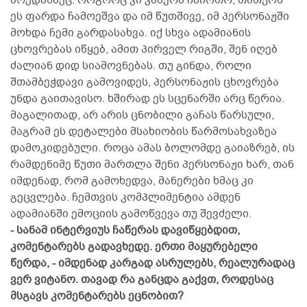
ეს ფარდა ჩამოეშვა და იმ წუთშივე, იმ პერსონაჟში
მოხდა ჩემი გარდასახვა. იქ სხვა ადამიანის
ცხოვრებას იწყებ, ამით პირველ რიგში, შენ იღებ
ძალიან დიდ სიამოვნებას. თუ გინდა, როლი
შთამბეჭდავი გამოვიდეს, პერსონაჟის ცხოვრება
უნდა გაითავისო. ხშირად ეს სცენარში არც წერია.
მაგალითად, არ არის ცნობილი გაჩას წარსული,
მაგრამ ეს დეტალები მსახიობის წარმოსახვაზეა
დამოკიდებული. როცა ამას ბოლომდე გაიაზრებ, ის
რამდენიმე წუთი მართლა შენი პერსონაჟი ხარ, თან
იმდენად, რომ გამოხედვა, მანერები ხმაც კი
გეცვლება. ჩემთვის კომპლიმენტია ამდენ
ადამიანში ემოციის გამოწვევა თუ შევძელი.
- სანამ ინტერვიუს ჩაწერას დავიწყებდით,
კომენტარებს გადავხედე. ერთი მაყურებელი
წერდა, - იმდენად კარგად ასრულებს, რეალურადაც
ვერ ვიტანო. თავად რა განცდა გაქვთ, როდესაც
მსგავს კომენტარებს ეცნობით?