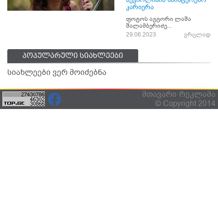
კარიერა
ფოტოს ავტორი ლაშა
შალამბერიძე...
29.06.2023
ვრცლად
პოპულარული სიახლეები
სიახლეები ვერ მოიძებნა
მთავარი
რეკლამა
© Copyright 2014