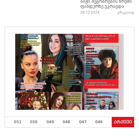
ბიჭი მეგობრების წრეში
ფანდურზე უკრავდა
29.12.2024
ვრცლად
051
050
049
048
047
046
არქივი