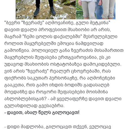
"ბევრი "ზვერაძე" აღმოვაჩინე, გული მეტკინა"
დავით დვალი პროფესიით მსახიობი არ არის,
მაგრამ "ჩემი ცოლის დაქალებში" შესრულებული
როლით მაყურებელში ემოცია ნამდვილად
გამოიწვია. პოლიციელ გაჩა ზვერაძის მისამართით
მაყურებლის შეფასება ერთგვაროვანია, ეს კი
უდავოდ მსახიობის ოსტატობაზეა დამოკიდებული.
ვინ არის "ზვერაძე" რეალურ ცხოვრებაში, რას
ფიქრობს საკუთარ პერსონაჟზე, რა აღმოჩენები
გააკეთა, რის გამო იხდის ბოდიშს გადასაღებ
მოედანზე და როგორი შეფასებები მოისმინა
ახლობლებისგან? - ამ ყველაფერზე დავით დვალი
გულახდილად გვესაუბრა.
- დავით, ახალ წელს გილოცავთ!
- დიდი მადლობა, გილოცავთ თქვენ, ვულოცავ