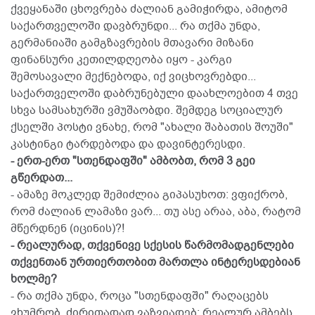
ქვეყანაში ცხოვრება ძალიან გამიჭირდა, ამიტომ
საქართველოში დავბრუნდი... რა თქმა უნდა,
გერმანიაში გამგზავრების მთავარი მიზანი
ფინანსური კეთილდღეობა იყო - კარგი
შემოსავალი მექნებოდა, იქ ვიცხოვრებდი...
საქართველოში დაბრუნებული დაახლოებით 4 თვე
სხვა სამსახურში ვმუშაობდი. შემდეგ სოციალურ
ქსელში პოსტი ვნახე, რომ "ახალი შაბათის შოუში"
კასტინგი ტარდებოდა და დავინტერესდი.
- ერთ-ერთ "სთენდაფში" ამბობთ, რომ 3 გეი
გწერდათ...
- ამაზე მოკლედ შემიძლია გიპასუხოთ: ვფიქრობ,
რომ ძალიან ლამაზი ვარ... თუ ასე არაა, აბა, რატომ
მწერდნენ (იცინის)?!
- რეალურად, თქვენივე სქესის წარმომადგენლები
თქვენთან ურთიერთობით მართლა ინტერესდებიან
ხოლმე?
- რა თქმა უნდა, როცა "სთენდაფში" რაღაცებს
ვხუმრობ, ძირითადად ვაზვიადებ: რეალურ ამბებს