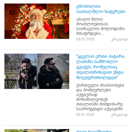
ცნობილთა
საახალწლო ნატვრები
ახალი წლის
მოახლოებისას
სასწაულის მოლოდინი
მძაფრდება...
03.01.2025
ვრცლად
"ყველას ერთი პატარა,
ლამაზი სამშობლო
გვაქვს, რომელსაც
თვალისჩინივით უნდა
მოვუფრთხილდეთ"
ქართველი მსახიობები
და მომღერლები
აქტიურად
მონაწილეობენ
თბილისში მიმდინარე
საპროტესტო აქციებში
02.01.2025
ვრცლად
დევი ხაჯიშვილი -