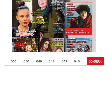
051
050
049
048
047
046
არქივი