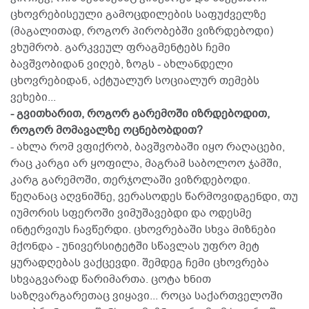
ცხოვრებისეული გამოცდილების საფუძველზე
(მაგალითად, როგორ პირობებში ვიზრდებოდი)
ვხუმრობ. გარკვეულ ფრაგმენტებს ჩემი
ბავშვობიდან ვიღებ, ზოგს - ახლანდელი
ცხოვრებიდან, აქტუალურ სოციალურ თემებს
ვეხები...
- გვითხარით, როგორ გარემოში იზრდებოდით,
როგორ მომავალზე ოცნებობდით?
- ახლა რომ ვფიქრობ, ბავშვობაში იყო რაღაცები,
რაც კარგი არ ყოფილა, მაგრამ საბოლოო ჯამში,
კარგ გარემოში, თერჯოლაში ვიზრდებოდი.
წეღანაც აღვნიშნე, ვერასოდეს წარმოვიდგენდი, თუ
იუმორის სფეროში ვიმუშავებდი და ოდესმე
ინტერვიუს ჩავწერდი. ცხოვრებაში სხვა მიზნები
მქონდა - უნივერსიტეტში სწავლას უფრო მეტ
ყურადღებას ვაქცევდი. შემდეგ ჩემი ცხოვრება
სხვაგვარად წარიმართა. ცოტა ხნით
საზღვარგარეთაც ვიყავი... როცა საქართველოში