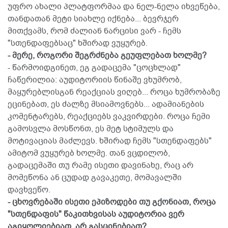
უფრო ახალი პლატფორმაა და ნელ-ნელა იხვეწება,
თანდათან მეტი სიახლე იქნება... ბევრჯერ
მითქვამს, რომ ძალიან ნარცისი ვარ - ჩემს
"სთენდაფებსაც" ხშირად ვუყურებ.
- მერე, როგორი შეგრძნება გეუფლებათ ხოლმე?
- წარმოიდგინეთ, ეგ გადაცემა "ცოცხლად"
ჩაწერილია: აუდიტორიის წინაშე ვხუმრობ,
მაყურებლისგან რეაქციას ვიღებ... როცა ხუმრობაზე
ეცინებათ, ეს ძალზე მსიამოვნებს... ადამიანების
კომენტარებს, რეაქციებს ვაკვირდები. როცა ჩემი
გამოსვლა მოსწონთ, ეს მეტ სტიმულს და
მოტივაციას მაძლევს. ხშირად ჩემს "სთენდაფებს"
ამიტომ ვუყურებ ხოლმე. თან ვცდილობ,
გადაცემაში თუ რამე ისეთი დავინახე, რაც არ
მომეწონა ან ცუდად გავაკეთე, მომავალში
დავხვეწო.
- ცხოვრებაში ისეთი ეპიზოდები თუ გქონიათ, როცა
"სთენდაფის" წაკითხვისას აუდიტორია ვერ
აგიყოლიებიათ, არ გასცინებიათ?