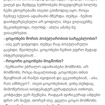
ვიღებ და შემდეგ ხუმრობებს მოვუფიქრებ ხოლმე.
ჩემს ცხოვრებაში ისეთი ეპიზოდიც იყო, როცა
ჩემივე სქესის ადამიანი მწერდა, თუმცა - ჩემით
დაინტერესებული არ ყოფილა, სხვა ვიღაცებზე
მეკითხებოდა, ოღონდ - ახლა ამაზე ნუ
ვისაუბრებთ...
- გოგონებს შორის პოპულარობით სარგებლობთ?
- ასე ვერ ვიტყოდი, თუმცა რაც პოპულარული
გავხდი, შეიძლება, გოგონები ჩემით უფრო მეტად
ინტერესდებიან...
- როგორი გოგონები მოგწონთ?
- ჩემნაირი უბრალო ადამიანები მომწონს. არ
მომწონს, როცა მაგალითად, გოგონები თმას
შეიჭრიან ან რამეს იყიდიან და გეკითხებიან, - აბა,
რას ამჩნევო?.. ისეთ გოგონებთან, ვინც თუნდაც,
მიმოწერისას სისტემატურ ყურადღებას ითხოვს,
კონტაქტი ვერ მექნება, რადგან ფიზიკურად ამდენი
დრო არ მაქვს, თორემ ისე, ყველა გოგო მომწონს.