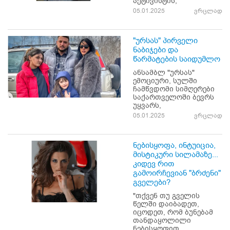
აქტივისტის,
05.01.2025
ვრცლად
"ურსას" პირველი
ნაბიჯები და
წარმატების საიდუმლო
ანსამბლ "ურსას"
ემოციური, სულში
ჩამწვდომი სიმღერები
საქართველოში ბევრს
უყვარს,
05.01.2025
ვრცლად
ნებისყოფა, ინტუიცია,
მისტიკური სილამაზე...
კიდევ რით
გამოირჩევიან "ბრძენი"
გველები?
"თქვენ თუ გველის
წელში დაიბადეთ,
იცოდეთ, რომ ბუნებამ
თანდაყოლილი
ნებისყოფით,