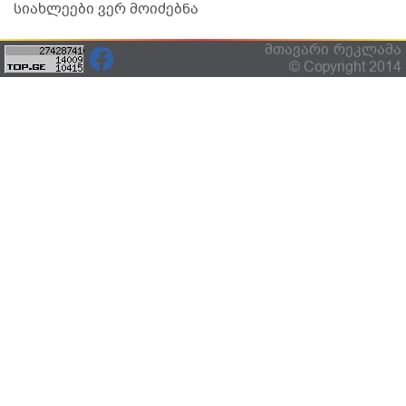
სიახლეები ვერ მოიძებნა
მთავარი
რეკლამა
© Copyright 2014