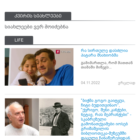
კვირის სიახლეები
სიახლეები ვერ მოიძებნა
LIFE
რა სირთულე დასძლია
პატარა მსახიობმა
გამიმართლა, რომ მათთან
თამაში მიწევს...
04.11.2022
ვრცლად
"ბიჭმა გოგო გაიტყუა,
ჩიტი ბუდითვინაო",
"ქვრივო, შენი კანჭები,
ნეტავ, რას მეპრანჭები" -
სკაბრეზული
გამონათქვამები იოსებ
გრიშაშვილის
ბიბლიოთეკა-მუზეუმში
დაცული ჩანაწერებიდან