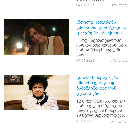
04.01.2025
ვრცლად
„მთელი ცხოვრება
ვშრომობ, გლამურული
ცხოვრება არ მქონია“
„.. თუ საქართველოში
ვარ და არა გერმანიაში,
ზამთარშიც სოფელში
ვარ.
04.01.2025
ვრცლად
გიული ჩოხელი: „ამ
ამბებმა ლოგინად
ჩამაწვინა, ძალიან
ცუდად ვარ...“
12 თებერვალს პირველ
ქართველ ჯაზმუსიკოს
ქალს, გიული ჩოხელს
90 წელი შეუსრულდება.
03.01.2025
ვრცლად