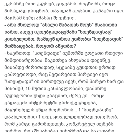
ეკრანზე რომ უყურებ, გიყვარს, მოგწონს, როცა
პირადად გაიცნობ, თავიდან ცოტათი უცნაური იყო,
მაგრამ მერე ამასაც შევეჩვიე.
- არა მხოლოდ "ახალი შაბათის შოუს" მსახიობი
ხართ, ასევე იუთუბგადაცემაში "სთენდაფსაც"
კითხულობთ. რამდენ დროს უთმობთ "სთენდაფის"
მომზადებას, როგორ აწყობთ?
- საერთოდ, "სთენდაფი" იუმორში ცოტათი რთული
მიმდინარეობაა. წაკითხვა ახლახან დავიწყე.
მანამდე ძირითადად, სცენაზე გუნდთან ერთად
გამოვდიოდი, რაც შედარებით მარტივი იყო.
"სთენდაფს" ის სირთულე აქვს, რომ მარტო ხარ და
მინიმუმ, 10 წუთის განმავლობაში, დამსწრე
აუდიტორია უნდა გააცინო, მერე კი - როცა
გადაცემა ინტერნეტში გამოქვეყნდება,
მაყურებელს უნდა მოეწონოს... 1 "სთენდაფზე"
დაახლოებით 1 თვე, ყოველდღიურად ვფიქრობ,
რომ კარგი გამომივიდეს. კონკრეტულ თემებს
ვირჩევ, რის შესახებაც ვიხუმრებ და საკუთარი