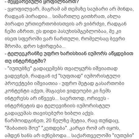
- შეყვარებული ყოფილხართ?
- ვყოფილვარ, მაგრამ ამ თემაზე საუბარი არ მინდა,
რადგან პირადია... სიმართლე გითხრათ, ახლა
პირადი ურთიერთობისთვის არ ვიბრძვი, რადგან
ჩემი აზრით, ეს დიდი პასუხისმგებლობაა, მე კი
ისეთ სფეროში ვარ ჩართული, რომელსაც ბევრი
შრომა, დრო სჭირდება...
- ტელეეკრანზე უფრო ხარისხიან იუმორს აწყდებით
თუ ინტერნეტში?
- "იუთუბზე" გადაცემებს თვალყურს იშვიათად
ვადევნებ, რადგან იქ "სუფთად" იუმორისტული
პროექტები იშვიათია - უფრო მეტად გასართობი
კონტენტი აქვთ, მსგავსი ვიდეოები კი ჩემს
ინტერესს არ იწვევს... საერთოდ, ორივეს -
ინტერნეტის და ტელევიზიის იუმორისტულ
გადაცემას თავისებური ხიბლი აქვს.
წარმოიდგინეთ, 20 წელზე მეტია, რაც თუნდაც,
"შაბათის შოუ" "კეთდება". კარგი რომ არ იყოს,
ამდენ ხანს არ იქნებოდა... საქართველოში "იუთუბი"