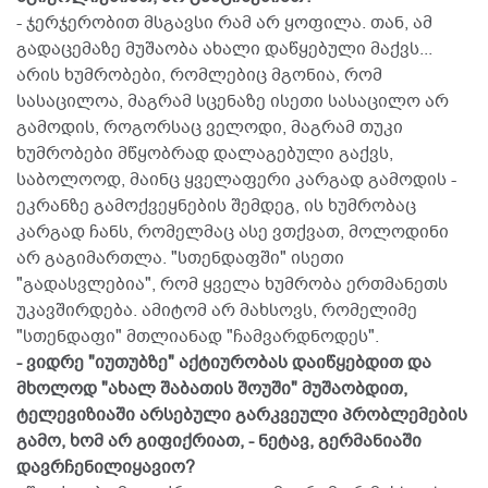
- ჯერჯერობით მსგავსი რამ არ ყოფილა. თან, ამ
გადაცემაზე მუშაობა ახალი დაწყებული მაქვს...
არის ხუმრობები, რომლებიც მგონია, რომ
სასაცილოა, მაგრამ სცენაზე ისეთი სასაცილო არ
გამოდის, როგორსაც ველოდი, მაგრამ თუკი
ხუმრობები მწყობრად დალაგებული გაქვს,
საბოლოოდ, მაინც ყველაფერი კარგად გამოდის -
ეკრანზე გამოქვეყნების შემდეგ, ის ხუმრობაც
კარგად ჩანს, რომელმაც ასე ვთქვათ, მოლოდინი
არ გაგიმართლა. "სთენდაფში" ისეთი
"გადასვლებია", რომ ყველა ხუმრობა ერთმანეთს
უკავშირდება. ამიტომ არ მახსოვს, რომელიმე
"სთენდაფი" მთლიანად "ჩამვარდნოდეს".
- ვიდრე "იუთუბზე" აქტიურობას დაიწყებდით და
მხოლოდ "ახალ შაბათის შოუში" მუშაობდით,
ტელევიზიაში არსებული გარკვეული პრობლემების
გამო, ხომ არ გიფიქრიათ, - ნეტავ, გერმანიაში
დავრჩენილიყავიო?