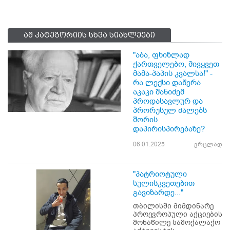
ამ კატეგორიის სხვა სიახლეები
"აბა, ფხიზლად
ქართველებო, მივყვეთ
მამა-პაპის კვალსა!" -
რა ლექსი დაწერა
აკაკი შანიძემ
პროდასავლურ და
პრორუსულ ძალებს
შორის
დაპირისპირებაზე?
06.01.2025
ვრცლად
"პატრიოტული
სულისკვეთებით
გავიზარდე..."
თბილისში მიმდინარე
პროევროპული აქციების
მონაწილე სამოქალაქო