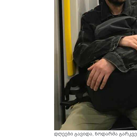
დღეები გავიდა, ნოდარმა გარკვ