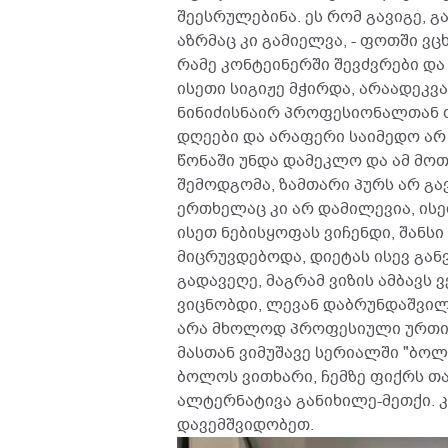
შეესრულებინა. ეს რომ გავიგე, გ
აზრმაც კი გამიელვა, - ფოთში ვ
რამე კონტეინერში შევძვრები და 
ისეთი სიგიჟე მჭირდა, არაადეკვა
ნინიძისნაირ პროფესიონალთან 
დღეები და არაფერი საიმედო არ
წონაში უნდა დამეკლო და ამ მო
შემოდგომა, ზამთარი პურს არ გა
ერთხელაც კი არ დამილევია, ისე
ისეთ ნებისყოფას ვიჩენდი, შანს
მიცრუვდებოდა, დიეტას ისევ გა
გადავეღე, მაგრამ ვიზის ამბავს
ვიცნობდი, ლევან დაბრუნდაშვილ
არა მხოლოდ პროფესიული ურთიე
მასთან ვიმუშავე სერიალში "ბოლ
ბოლოს ვითხარი, ჩემზე ფიქრს თა
ალტერნატივა განიხილე-მეთქი. კ
დავემშვიდობეთ.