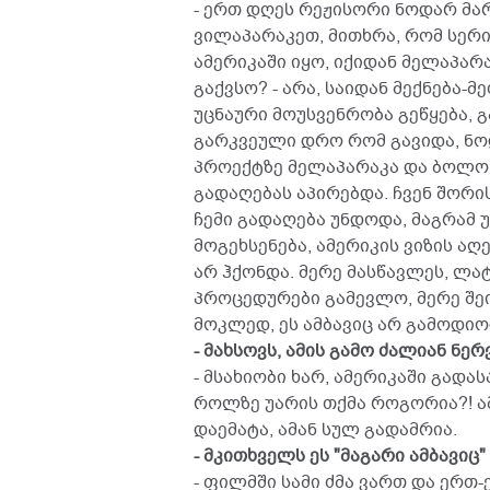
- ერთ დღეს რეჟისორი ნოდარ მა
ვილაპარაკეთ, მითხრა, რომ სერი
ამერიკაში იყო, იქიდან მელაპარა
გაქვსო? - არა, საიდან მექნება-მ
უცნაური მოუსვენრობა გეწყება, გ
გარკვეული დრო რომ გავიდა, ნოდ
პროექტზე მელაპარაკა და ბოლოს
გადაღებას აპირებდა. ჩვენ შორი
ჩემი გადაღება უნდოდა, მაგრამ 
მოგეხსენება, ამერიკის ვიზის აღ
არ ჰქონდა. მერე მასწავლეს, ლატ
პროცედურები გამევლო, მერე შეი
მოკლედ, ეს ამბავიც არ გამოდიო
- მახსოვს, ამის გამო ძალიან ნე
- მსახიობი ხარ, ამერიკაში გადა
როლზე უარის თქმა როგორია?! ა
დაემატა, ამან სულ გადამრია.
- მკითხველს ეს "მაგარი ამბავიც
- ფილმში სამი ძმა ვართ და ერთ-