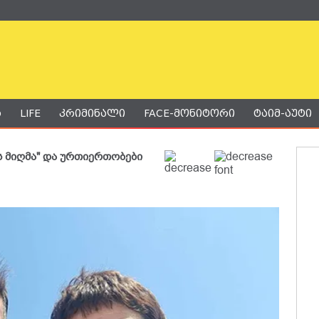
ა
LIFE
კრიმინალი
FACE-მონიტორი
ტაიმ-აუტი
ს მიღმა" და ურთიერთობები