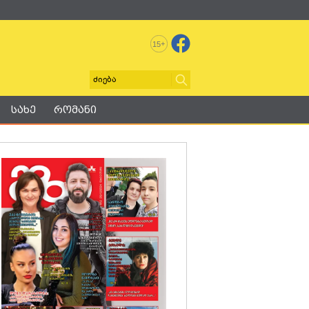
+
15
სახე
რომანი