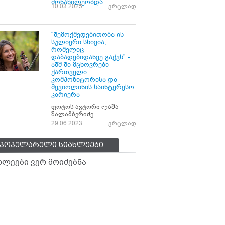
მონაწილეობდა
10.03.2025
ვრცლად
"შემოქმედებითობა ის
სულიერი სხივია,
რომელიც
დაბადებიდანვე გაქვს" -
აშშ-ში მცხოვრები
ქართველი
კომპოზიტორისა და
მევიოლინის საინტერესო
კარიერა
ფოტოს ავტორი ლაშა
შალამბერიძე...
29.06.2023
ვრცლად
პოპულარული სიახლეები
ხლეები ვერ მოიძებნა