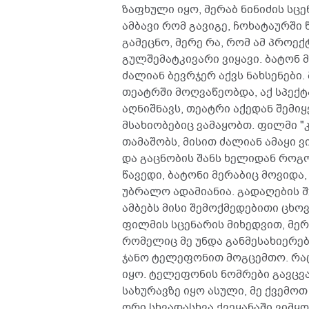
ზაფხული იყო, მერაბ ნინიძის სც
ამბავი რომ გავიგე, ჩოხატაურში 
გამეცნო, მერე რა, რომ ამ პროექ
გულშემატკივარი ვიყავი. ბატონ
ძალიან ბევრჯერ აქვს ნახსენები
თეატრში მოღვაწეობდა, აქ სპექტ
აღნიშნავს, თეატრი აქედან შემიყ
მსახიობებიც ვამაყობთ. ფილმი "
თამაშობს, მისით ძალიან ამაყი ვ
და გაცნობის შანს ხელიდან როგ
წავედი, ბატონი მერაბიც მოვიდა
უბრალო ადამიანია. გადაღების 
ამბებს მისი შემოქმედებითი ცხო
ფილმის სცენარის მიხედვით, მერა
რომელიც მე უნდა განმესახიერებ
ჯანო ტელეფონით მოგცემთო. რაც
იყო. ტელეფონის ნომრები გავცვ
სახურავზე იყო ასული, მე ქვემოთ
ორი სხვადასხვა ქვეყანაში ვიმყ