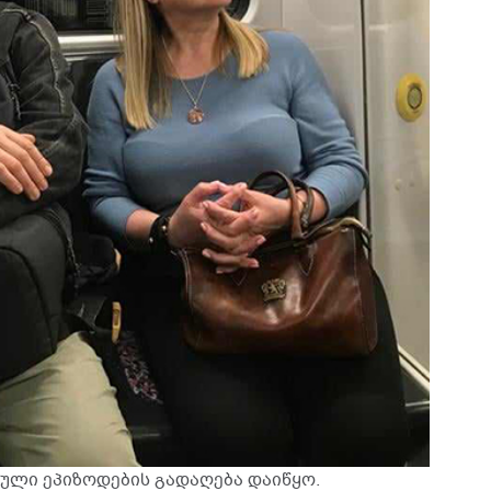
ეული ეპიზოდების გადაღება დაიწყო.