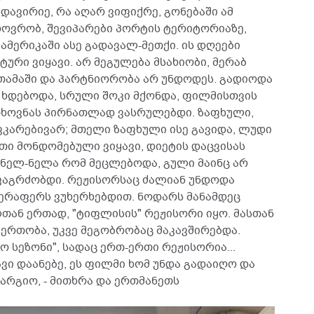
ადავირიე, რა აღარ ვიფიქრე, გონებაში ამ
ცხოვრობ, შევიპარები პორტის ტერიტორიაზე,
ამერიკაში ასე გადავალ-მეთქი. ის დღეები
ტური ვიყავი. არ მეგულება მსახიობი, მერაბ
თამაში და პარტნიორობა არ უნდოდეს. გადიოდა
 ხდებოდა, სრული შოკი მქონდა, ფილმისთვის
თხოვნას პირნათლად ვასრულებდი. ზაფხული,
ვკარებივარ; მთელი ზაფხული ისე გავიდა, ლუდი
თი მონდომებული ვიყავი, დიეტის დაცვისას
ი ნელ-ნელა რომ მეცლებოდა, გული მაინც არ
ნვაგრძობდი. რეჟისორსაც ძალიან უნდოდა
 ვერაფერს ვუხერხებდით. ნოდარს მანამდეც
თან ერთად, "ტიფლისის" რეჟისორი იყო. მასთან
რთობა, უკვე მეგობრობაც მაკავშირებდა.
ო სეზონი", სადაც ერთ-ერთი რეჟისორია...
ვი დაანებე, ეს ფილმი ხომ უნდა გადაიღო და
არგიო, - მითხრა და ერთმანეთს