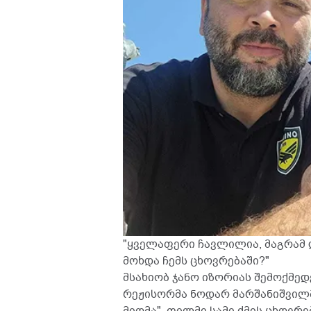
"ყველაფერი ჩავლილია, მაგრამ 
მოხდა ჩემს ცხოვრებაში?"
მსახიობ ჯანო იზორიას შემოქმე
რეჟისორმა ნოდარ მარშანიშვილ