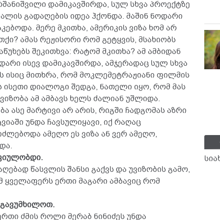
რშანიშვილი დამიკავშირდა, სულ სხვა პროექტზე
ალის გადაღების იდეა ჰქონდა. მაშინ ნოდარი
კებოდა. მერე მკითხა, ამერიკის ვიზა ხომ არ
ეთქი? ამას რეჟისორი რომ გეტყვის, მსახიობს
აწუხებს შეკითხვა: რატომ მკითხა? ამ ამბიდან
არი ისევ დამიკავშირდა, ამჯერადაც სულ სხვა
 ისიც მითხრა, რომ მოკლემეტრაჟიანი ფილმის
ს ისეთი დიალოგი შედგა, ნათელი იყო, რომ მას
უვიზობა ამ ამბავს ხელს ძალიან უშლიდა.
ება ასე მარტივი არ არის, რიგში ჩადგომას აზრი
ვიაში უნდა ჩავსულიყავი, იქ რაღაც
ძლებოდა ამეღო ეს ვიზა ან ვერ ამეღო,
და.
რვიულობდი.
სია
საღებად წასვლის შანსი გაქვს და უვიზობის გამო,
მ ყველაფერს ერთი მაგარი ამბავიც რომ
" გავუმხილოთ.
ერთი ძმის როლი მერაბ ნინიძეს უნდა