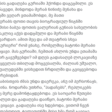
ენის გადაღება გურიაში ჰქონდა დაგეგმილი. ეს
წავედი, მინდოდა მერაბ ნინიძე მენახა და
ტში ვეღარ ვთამაშობდი, მე მათი
 მერაბს ფოთი თავის ბიოგრაფიულ წიგნში
. მისი ბაბუა ფოთის ვალერიან გუნიას სახელობის
აკლიც აქვს დადგმული და მერაბი წიგნში
ვარდაო. ამით მეც და ამ თეატრის სხვა
კურიერი" რომ ვნახე, რომელშიც ბატონი მერაბი
იყავი. მას გურიაში, ჩემთან ახლოს უნდა ეთამაშა
ორ გავუშვებდი? იმ დღეს გადასაღებ ლოკაციაზე
, ყველას თბილად მოგვესალმა, ძალიან უშუალო,
შუალედებში ვისხედით ჩრდილში და გვიყვებოდა
ვრებიდან.
ბისთვის ძმას უნდა დაერეკა, ანუ იმ პერსონაჟს,
ინა. ნოდარმა უთხრა, "პადაჩებს", რეპლიკებს
 მერე დამონტაჟდებოდა. ეს საოცარი წუთები
ალეთ და გადაღება დაიწყო, ბატონი მერაბი
 ვიყავი. გადაღება ისე ხდებოდა, ვითომ ჩვენ
ოფებოდით. ტელეფონში მისი ხმა რომ გავიგე,