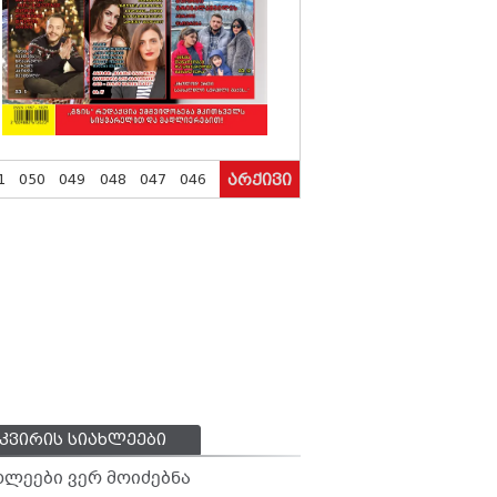
1
050
049
048
047
046
არქივი
კვირის სიახლეები
ხლეები ვერ მოიძებნა