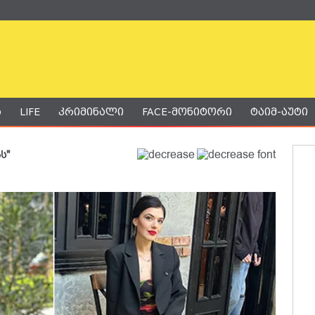
ა
LIFE
კრიმინალი
FACE-მონიტორი
ტაიმ-აუტი
ს"