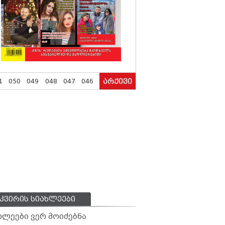
1
050
049
048
047
046
არქივი
კვირის სიახლეები
ხლეები ვერ მოიძებნა