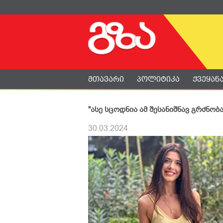
მთავარი
პოლიტიკა
ქვეყან
"ასე სცოდნია ამ შესანიშნავ გრძნობა
30.03.2024