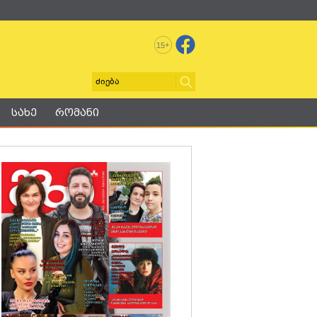
+
15
სახე
რომანი