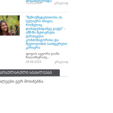
მონაწილეობდა
10.03.2025
ვრცლად
"შემოქმედებითობა ის
სულიერი სხივია,
რომელიც
დაბადებიდანვე გაქვს" -
აშშ-ში მცხოვრები
ქართველი
კომპოზიტორისა და
მევიოლინის საინტერესო
კარიერა
ფოტოს ავტორი ლაშა
შალამბერიძე...
29.06.2023
ვრცლად
პოპულარული სიახლეები
ხლეები ვერ მოიძებნა