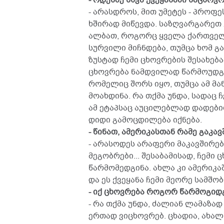
- ოდესმე სხვა ქვეყანაში საცხო
- არასდროს, მით უმეტეს - პროფე
ხშირად მიწევდა. საზღვარგარეთ
ალბათ, როგორც ყველა ქართველს,
სურვილი მიჩნდება, თუმცა ხომ გ
ზუსტად ჩემი ცხოვრების შესახება
ცხოვრება ნამდვილად წარმოუდგე
რომელიც შორს იყო, თუმცა ამ მ
მოახდინა. რა თქმა უნდა, სადაც ჩ
ამ ეტაპსაც აუცილებლად დადებით
დიდი გამოცდილება იქნება.
- წინათ, ამერიკასთან რამე გაკა
- არასოდეს არაფერი მაკავშირებდ
მეგობრები... შესაბამისად, ჩემი
წარმომედგინა. ახლა კი ამერიკა
და ეს ქვეყანა ჩემი მეორე სამშო
- იქ ცხოვრება როგორ წარმოგიდ
- რა თქმა უნდა, ძალიან ლამაზა
ერთად ვიცხოვრებ. ცხადია, ახალ