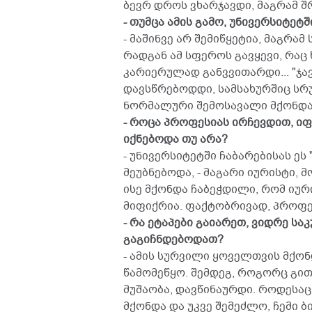
ბევრ დროს ვხარჯავდი, მაგრამ შ
- თუმცა ამის გამო, უნივერსიტეტშ
- მაშინვე არ შემიწყეტია, მაგრამ
რადგან ამ სფეროს გავყევი, რაც
კარიერულად განვვითარდი... "ჯ
დავსწრებოდდი, სამსახურშიც სრუ
ნორმალური შემოსავალი მქონდა, 
- როცა პროფესიას ირჩევდით, იფ
იქნებოდა თუ არა?
- უნივერსიტეტში ჩაბარებისას ეს
მეუბნებოდა, - მაგარი იურისტი, 
ისე მქონდა ჩაბეჭდილი, რომ იურ
მიფიქრია. ფაქტობრივად, პროფე
- რა ეტაპები გაიარეთ, ვიდრე სა
გაგიჩნდებოდათ?
- ამის სურვილი ყოველთვის მქონდ
წამომეწყო. შემდეგ, როგორც გით
მუშაობა, დავწინაურდი. როდესა
მქონდა და უკვე შემეძლო, ჩემი ბ