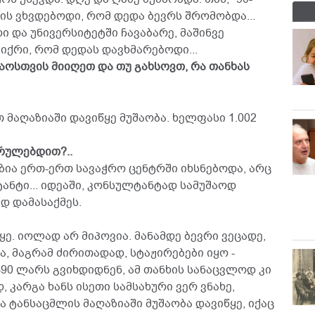
ვის ვხვდებოდი, რომ დედა ბევრს შრომობდა...
 და უნივერსიტეტში ჩავაბარე, მაშინვე
ფიქრი, რომ დედას დავხმარებოდი...
აოსთვის მიიღეთ და თუ გახსოვთ, რა თანხას
 მაღაზიაში დავიწყე მუშაობა. ხელფასი 1.002
რულებდით?..
ზია ერთ-ერთ სავაჭრო ცენტრში იხსნებოდა, არც
ანტი... იდეაში, კონსულტანტად სამუშაოდ
ად დამასაქმეს.
ყე. იოლად არ მიპოვია. მანამდე ბევრი ვეცადე,
, მაგრამ ძირითადად, სტაჟირებები იყო -
-90 ლარს გვიხდიდნენ, ამ თანხის სანაცვლოდ კი
კარგა ხანს ისეთი სამსახური ვერ ვნახე,
 ტანსაცმლის მაღაზიაში მუშაობა დავიწყე, იქაც