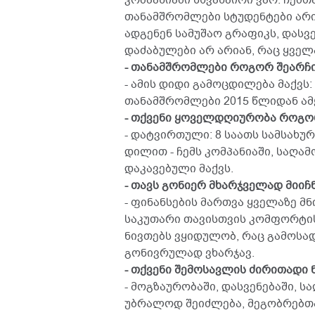
კომპანიაში სხვანაირი ვარ. ჩემ
თანამშრომლები სტუდენტები არი
ადგენენ სამუშაო გრაფიკს, დასვე
დაძაბულები არ არიან, რაც ყველ
- თანამშრომლები როგორ შეარჩ
- ამის დიდი გამოცდილება მაქვს:
თანამშრომლები 2015 წლიდან ამ
- თქვენი ყოველდღიურობა როგო
- დატვირთული: 8 საათს სამსახურშ
დილით - ჩემს კომპანიაში, საღა
დაკავებული მაქვს.
- თავს გონიერ მხარჯველად მიიჩ
- ფინანსების მართვა ყველაზე მ
საკუთარი თავისთვის კომფორტის
ნივთებს ვყიდულობ, რაც გამოსადე
გონივრულად ვხარჯავ.
- თქვენი შემოსავლის ძირითადი 
- მოგზაურობაში, დასვენებაში, ს
უბრალოდ შეიძლება, მეგობრებთან