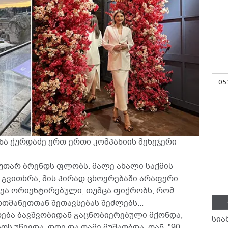
05
ნა ქურდაძე ერთ-ერთი კომპანიის მენეჯერი
კუთარ ბრენდს ფლობს. მალე ახალი საქმის
ც გვითხრა, მის პირად ცხოვრებაში არაფერი
ზეა ორიენტირებული, თუმცა ფიქრობს, რომ
რთმანეთთან შეთავსებას შეძლებს...
ოება ბავშვობიდან გაცნობიერებული მქონდა,
სია
ს უწევდა. დღე და ღამე მუშაობდა. თან, "90-