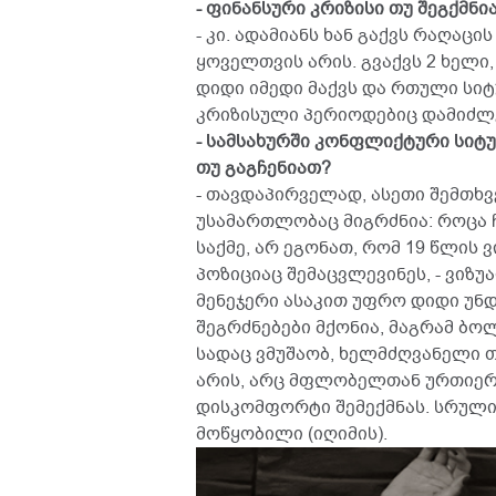
- ფინანსური კრიზისი თუ შეგქმნი
- კი. ადამიანს ხან გაქვს რაღაცი
ყოველთვის არის. გვაქვს 2 ხელი, 
დიდი იმედი მაქვს და რთული სიტ
კრიზისული პერიოდებიც დამიძლ
- სამსახურში კონფლიქტური სიტუ
თუ გაგჩენიათ?
- თავდაპირველად, ასეთი შემთხვ
უსამართლობაც მიგრძნია: როცა 
საქმე, არ ეგონათ, რომ 19 წლის ვ
პოზიციაც შემაცვლევინეს, - ვიზუ
მენეჯერი ასაკით უფრო დიდი უნ
შეგრძნებები მქონია, მაგრამ ბო
სადაც ვმუშაობ, ხელმძღვანელი თ
არის, არც მფლობელთან ურთიერთ
დისკომფორტი შემექმნას. სრული
მოწყობილი (იღიმის).