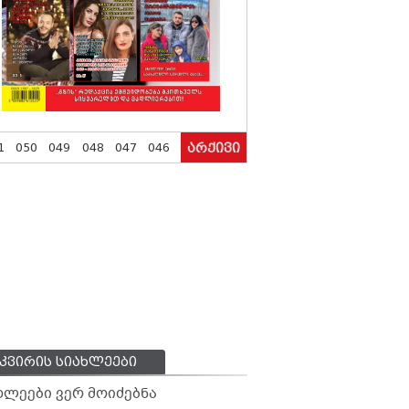
1
050
049
048
047
046
არქივი
კვირის სიახლეები
ხლეები ვერ მოიძებნა