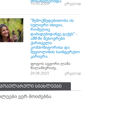
მონაწილეობდა
10.03.2025
ვრცლად
"შემოქმედებითობა ის
სულიერი სხივია,
რომელიც
დაბადებიდანვე გაქვს" -
აშშ-ში მცხოვრები
ქართველი
კომპოზიტორისა და
მევიოლინის საინტერესო
კარიერა
ფოტოს ავტორი ლაშა
შალამბერიძე...
29.06.2023
ვრცლად
პოპულარული სიახლეები
ხლეები ვერ მოიძებნა