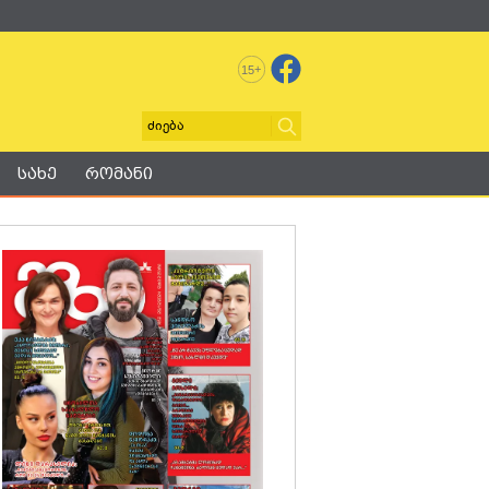
+
15
სახე
რომანი