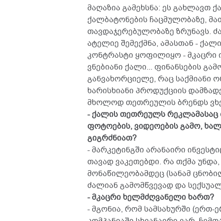
მაღაზია გამეხსნა: ეს გახლავთ
ქალბატონების ჩაცმულობაზე, მათ
თავდაჯერებულობაზე ზრუნავს. ძ
ატელიე შემექმნა, ამასთან - ქა
კონტრასტი ყოფილიყო - მკაცრი ი
ვნებიანი ქალი... ფინანსების გა
განვახორციელე, რაც საქმიანი 
ხარისხიანი პროდუქციის დამზადე
მხოლოდ თეთრეულის ბრენდს ვხ
- ქალის თეთრეულს რეკლამასაც 
ფოტოების, ვიდეოების გამო, ხა
გიგრძნიათ?
- მარკეტინგში არანაირი ინვესტ
თავად ვაკეთებდი. რა თქმა უნდა,
მონაწილეობამდეც (სანამ ცნობილ
ძალიან გამომწვევად და სექსუა
- მკაცრი ხელმძღვანელი ხართ?
- მგონია, რომ სამსახურში (ერთ-ე