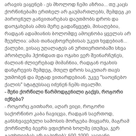
არავის ვაყენებ - ეს მხოლოდ ჩემი აზრია... თუ კაცს
ქორწინებაში ერთხელ არ გაუმართლებს, შემდეგ კი
პიროვნულ განვითარებას დაუთმობს დროს და
დაოჯახებას ამის მერე გადაწყვეტს, მისაღებია,
რადგან ადამიანის ბოლომდე ამოცნობა ყველას არ
შეუძლია: ამას თანაცხოვრებისას უკეთ ხვდებიან...
ქალები, ვისაც უღალატეს ან ურთიერთობაში სხვა
პრობლემა ჰქონდათ და ოჯახი ვერ შეინარჩუნეს,
ძალიან ძლიერებად მიმაჩნია, რადგან ოჯახის
დანგრევის შემდეგ, მთელ დროს საკუთარ თავს
უთმობენ და მეტად ვითარდებიან. უკვე "საოცნებო
ქალის" სტატუსსაც იძენენ ჩემს თვალში.
- შენი ქორწილი წარმოდგენილი გაქვს, როგორი
იქნება?
- როგორც გითხარი, აღარ ვიცი, როგორი
საქორწინო კაბა ჩავიცვა, რადგან საერთოდ,
განსხვავებული სამოსის მორგება მიყვარს, მაგრამ
ქორწილზე ბევრს ვფიქრობ ხოლმე (თუმცა, ჯერ
გათხოვებას არ ვაპირებ): 500-1000-კაციანი