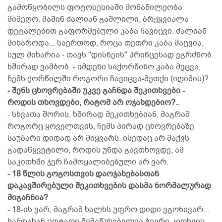
გამოწყობილს ფოტოსესიაში მონაწილეობა
მიმეღო. მაშინ ძალიან გაშლილი, ბრჭყვიალა
დეტალებით გაფორმებული კაბა ჩავიცვი. ძალიან
მიხაროდა... საერთოდ, როცა თეთრი კაბა მაცვია,
სულ მიხარია - თავს "დისნეის" პრინცესად ვგრძნობ.
ხშირად ვამბობ, - იმდენი საქორწინო კაბა მეცვა,
ჩემს ქორწილში როგორი ჩავიცვა-მეთქი (იღიმის)?
- შენს ცხოვრებაში უკვე გაჩნდა შეკითხვები -
როდის თხოვდები, რატომ არ ოჯახდებიო?..
- სხვათა შორის, ხშირად მეკითხებიან, მაგრამ
როგორც ყოველთვის, ჩემს პირად ცხოვრებაზე
საუბარი დიდად არ მიყვარს. ისედაც არ მაქვს
გადაწყვეტილი, როდის უნდა გავთხოვდე, ამ
საკითხში ჯერ ჩამოყალიბებული არ ვარ.
- 18 წლის გოგოსთვის დაოჯახებასთან
დაკავშირებული შეკითხვების დასმა ნორმალურად
მიგაჩნია?
- 18-ის ვარ, მაგრამ ხალხს უფრო დიდი ვგონივარ...
ხანდახან ცოტათი შემაწუხებელია ბევრი კითხვის