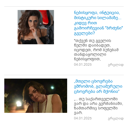
ნებისყოფა, ინტუიცია,
მისტიკური სილამაზე...
კიდევ რით
გამოირჩევიან "ბრძენი"
გველები?
"თქვენ თუ გველის
წელში დაიბადეთ,
იცოდეთ, რომ ბუნებამ
თანდაყოლილი
ნებისყოფით,
04.01.2025
ვრცლად
„მთელი ცხოვრება
ვშრომობ, გლამურული
ცხოვრება არ მქონია“
„.. თუ საქართველოში
ვარ და არა გერმანიაში,
ზამთარშიც სოფელში
ვარ.
04.01.2025
ვრცლად