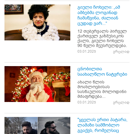
გიული ჩოხელი: „ამ
ამბებმა ლოგინად
ჩამაწვინა, ძალიან
ცუდად ვარ...“
12 თებერვალს პირველ
ქართველ ჯაზმუსიკოს
ქალს, გიული ჩოხელს
90 წელი შეუსრულდება.
03.01.2025
ვრცლად
ცნობილთა
საახალწლო ნატვრები
ახალი წლის
მოახლოებისას
სასწაულის მოლოდინი
მძაფრდება...
03.01.2025
ვრცლად
"ყველას ერთი პატარა,
ლამაზი სამშობლო
გვაქვს, რომელსაც