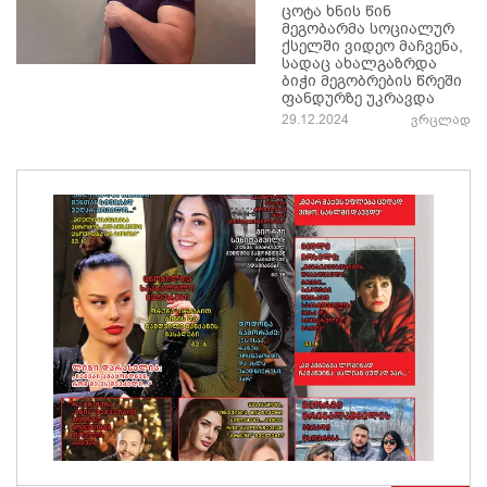
ცოტა ხნის წინ
მეგობარმა სოციალურ
ქსელში ვიდეო მაჩვენა,
სადაც ახალგაზრდა
ბიჭი მეგობრების წრეში
ფანდურზე უკრავდა
29.12.2024
ვრცლად