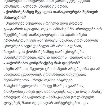
შეიძლება მომავალში მათ გადაწყვეტილებას
მოჰყვეს... ალბათ, მიზეზი ეს არის.
- ქორწინებამდე წყვილის თანაცხოვრება შენთვის
მისაღებია?
- შეიძლება წყვილმა ყოველი დღე ერთად
გაატაროს (ცხადია, თუკი სამსახურში პრობლემა არ
შეექმნებათ). თანაცხოვრებისას ადამიანები
ერთმანეთს უკეთ გაიცნობენ, მაგრამ ერთ სახლში
ცხოვრება აუცილებელი არ არის. ალბათ,
ზოგისთვის ქორწინებამდე თანაცხოვრება
მნიშვნელოვანია, თუმცა ჩემთვის - დიდად არა...
- საქორწინო კონტრაქტზე რას ფიქრობ?
- ჩემი აზრით, წყვილი ერთმანეთს არ ენდობა და ამ
საბუთით ცდილობენ ერთმანეთი იძულებით
შეინარჩუნონ... როცა ოჯახი ინგრევა,
პასუხისმგებლობა ორივე მხარეს გააჩნია,
რომელსაც თავს ვერ აარიდებენ, თუმცა ზოგი მაინც
არიდებს, მაგალითად - მამაკაცები ცოლ-შვილს
ტოვებენ, მათი ბედი აღარ აინტერესებთ... ეს