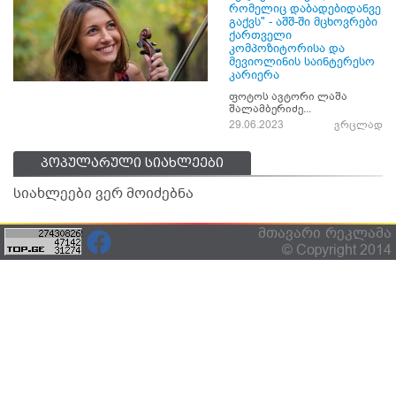
რომელიც დაბადებიდანვე
გაქვს" - აშშ-ში მცხოვრები
ქართველი
კომპოზიტორისა და
მევიოლინის საინტერესო
კარიერა
ფოტოს ავტორი ლაშა
შალამბერიძე...
29.06.2023
ვრცლად
პოპულარული სიახლეები
სიახლეები ვერ მოიძებნა
მთავარი
რეკლამა
© Copyright 2014