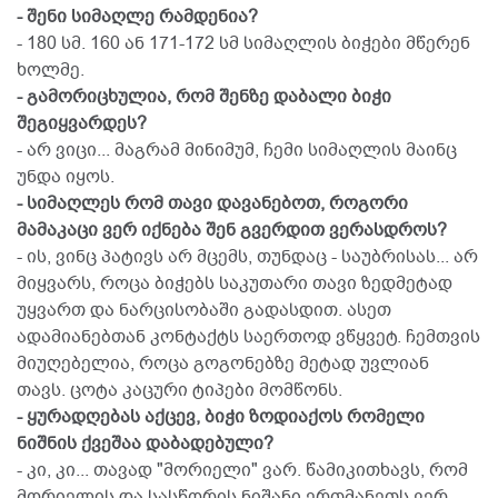
- შენი სიმაღლე რამდენია?
- 180 სმ. 160 ან 171-172 სმ სიმაღლის ბიჭები მწერენ
ხოლმე.
- გამორიცხულია, რომ შენზე დაბალი ბიჭი
შეგიყვარდეს?
- არ ვიცი... მაგრამ მინიმუმ, ჩემი სიმაღლის მაინც
უნდა იყოს.
- სიმაღლეს რომ თავი დავანებოთ, როგორი
მამაკაცი ვერ იქნება შენ გვერდით ვერასდროს?
- ის, ვინც პატივს არ მცემს, თუნდაც - საუბრისას... არ
მიყვარს, როცა ბიჭებს საკუთარი თავი ზედმეტად
უყვართ და ნარცისობაში გადასდით. ასეთ
ადამიანებთან კონტაქტს საერთოდ ვწყვეტ. ჩემთვის
მიუღებელია, როცა გოგონებზე მეტად უვლიან
თავს. ცოტა კაცური ტიპები მომწონს.
- ყურადღებას აქცევ, ბიჭი ზოდიაქოს რომელი
ნიშნის ქვეშაა დაბადებული?
- კი, კი... თავად "მორიელი" ვარ. წამიკითხავს, რომ
მორიელის და სასწორის ნიშანი ერთმანეთს ვერ