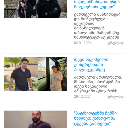
თვალისჩინივით უნდა
მოვუფრთხილდეთ"
ქართველი მსახიობები
და მომღერლები
აქტიურად
მონაწილეობენ
თბილისში მიმდინარე
საპროტესტო აქციებში
02.01.2025
ვრცლად
დევი ხაჯიშვილი -
კონგრესიდან
ჰოლივუდამდე...
ბათუმელი მომღერალი,
მსახიობი, სპორტსმენი
დევი ხაჯიშვილი
ამერიკაში ცხოვრობს.
29.12.2024
ვრცლად
"პატრიოტიზმი ჩემში
სწორედ ქართულმა
ცეკვამ გააღვივა"