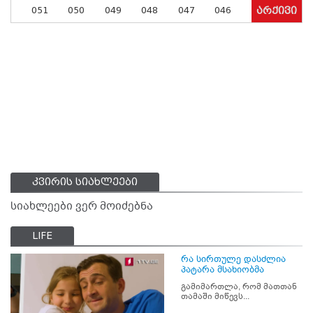
051
050
049
048
047
046
არქივი
კვირის სიახლეები
სიახლეები ვერ მოიძებნა
LIFE
რა სირთულე დასძლია
პატარა მსახიობმა
გამიმართლა, რომ მათთან
თამაში მიწევს...