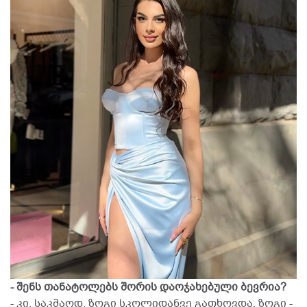
- შენს თანატოლებს შორის დაოჯახებული ბევრია?
- კი, საკმაოდ. ზოგი სკოლიდანვე გათხოვდა, ზოგი -