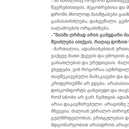
- ამ ნაწილშიც როგორი დამთხვევ
წევრებისთვის, მეგობრებისა და
დროში მხოლოდ მასშტაბები გაიზა
გამასპინძლება, დახვეწილი, გ
საღამოების ორგანიზება.
- "მასში ღრმად არის გამჯდარი 
შეიძლება ითქვას, რაღაც დოზით 
- მართალია, ადამიანებთან ურთ
ვაქცევ მათი ქცევის და ემოციის 
განათლებას და ერუდიციას. ძალ
ვხვდები, ვინ როგორაა აღზრდილ
თავშეკავებული მამაკაცები და დ
კრიტერიუმში არ ჯდება, არასასი
დისკომფორტს განვიცდი და თავს
რომ სნობი არ ვარ. ჩემთვის ადა
არაა დაკავშირებული. არავისზე
მჩვევია, ძალიან უბრალო პიროვნ
გულწრფელობას, ერთგულებას და 
მდგომარეობით არასდროს არავინ