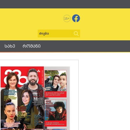
+
15
სახე
რომანი