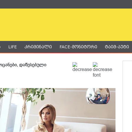
ა
LIFE
კრიმინალი
FACE-მონიტორი
ტაიმ-აუტი
ცანები, დაწესებული