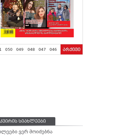
1
050
049
048
047
046
არქივი
კვირის სიახლეები
ხლეები ვერ მოიძებნა