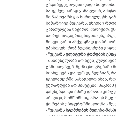
გადაწყვეტილება დიდი სიფრთხი
საფუძვლიანად ვსწავლობ, ამიტომ
მონაპოვარს და სირთულეებს გამო
სიმარტივე მიყვარს, ისედაც რთუ
გართულება საჭირო, პირიქით, უნ
თორემ ზოგიერთებივით დაუსრულ
მოვდივართ ამქვეყნად და პრიო
იმისთვის, რომ ბედნიერები ვიყო
- "უყვარს ელიტური ჭორების ეპი
- მნიშვნელობა არ აქვს, კულისებ
განიხილავენ. ჩემს ცხოვრებაში 
სიახლეებს და ვერ დუნდებიან, რ
ყველაფერში სასაცილო ისაა, რ
ყურადღება არ მიმექცია, მაგრა
დავნებდი და ამაზე დროის კარგვა
არ ვიცი, მომწონს თუ არა ეს მდ
ჭორების ეპიცენტრში ყოფნას შევ
- "უყვარს სტუმრების მიღება-მას