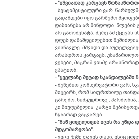
- "იშვიათად კარგავს წონასწორობ
- სენტიმენტალური ვარ. წარსულშ
გადამდები იყო გარშემო მყოფები
დაზიანება არ მინდოდა. წლების 
არ გამომეხატა. მერე ამ ქცევას ი
დღეს დანამდვილებით შემიძლია 
ვისწავლე. მშვიდი და აუღელვებ
არასდროს კარგავს. უსამართლობ
ვეხები, მაგრამ ვინმე არასწორად
ვპატიობ.
- "ყველაზე მეტად სკანდალებში ჩ
- ბუნებით კონსერვატორი ვარ, სკ
მიყვარს, რომ სიფრთხილე თანდა
გარემო, სიმყუდროვე, ჰარმონია, 
კი მიუღებელია. კარგი ნებისყოფ
წყნარად ვაგვარებ.
- "მან ყოველთვის იცის რა უნდა
მდგომარეობა".
- ვიცი ჩემი თავის ფასი. ისიც ყ