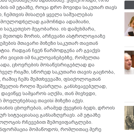
ას შეისწავლის ადამიანზე. ვფიქრობდი, რომ
ბის იმ ეტაპზე, როცა დრო მოვიდა საკუთარ თავს
, ჩემთვის მისაღებ ყველა საშუალებას
, მოულოდნელად გამოჩნდა ადამიანი,
 საუკეთესო მეგობარია. ის დამეხმარა,
ავ მეთოდს შორის, არჩევანი ასტროლოგიაზე
ემების მთავარი მიზეზი საკუთარ თავთან
ია. რადგან ჩვენ წარმოდგენა არ გვაქვს
რი ვიცით იმ ნაკლოვანებებზე, რომელთა
ადა, ცხოვრების მოსაწესრიგებლად და
რველ რიგში, სწორედ საკუთარი თავის გაცნობა,
, რაშიც ჩემს შემთხვევაში, ფსიქოლოგთან
შველის როლი შეასრულა. განსხვავებულად,
დავიწყე სამყაროს აღქმა, თან მივხვდი,
 მოვლენებსაც თავისi მიზეზი აქვს.
ნის ცხოვრებას, არამედ ქვეყნის ბედს, დროის
 სიტუაციასაც განსაზღვრავს. ამ ეტაპზე
ოლოგის რჩევებით შემოვიფარგლები.
ინფორმაცია მომაწოდოს, რომლითაც მერე