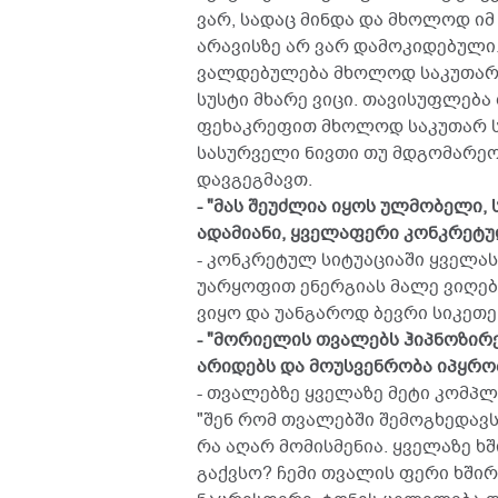
ვარ, სადაც მინდა და მხოლოდ იმ
არავისზე არ ვარ დამოკიდებული.
ვალდებულება მხოლოდ საკუთარ თ
სუსტი მხარე ვიცი. თავისუფლებ
ფეხაკრეფით მხოლოდ საკუთარ ს
სასურველი ნივთი თუ მდგომარეო
დავგეგმავთ.
- "მას შეუძლია იყოს ულმობელი,
ადამიანი, ყველაფერი კონკრეტუ
- კონკრეტულ სიტუაციაში ყველას
უარყოფით ენერგიას მალე ვიღებ
ვიყო და უანგაროდ ბევრი სიკეთე
- "მორიელის თვალებს ჰიპნოზირე
არიდებს და მოუსვენრობა იპყრო
- თვალებზე ყველაზე მეტი კომპლი
"შენ რომ თვალებში შემოგხედავს 
რა აღარ მომისმენია. ყველაზე ხშ
გაქვსო? ჩემი თვალის ფერი ხშირა