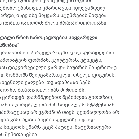
აა, ბავშვობიდან კონცერტებს ოჯახის
 მეზობლებისთვის ვმართავდი. დღევანდელ
რდა, ისევ ისე მიყვარს სტუმრების მიღება-
ემოვნებით გაფორმებული მრავალფეროვანი
მაღალი წრის საზოგადოების სიყვარული.
სნობია".
იერთობისას, პირველ რიგში, დიდ ყურადღებას
გამოხატვის ფორმას, კულტურას, ეტიკეტს,
იან დაკვირვებული ვარ და საუბრის მანერითაც
ი. მომწონს წელგამართული, თხელი ფიგურის,
ახვეწილი ქალები. თუ ადამიანი ჩემს
ამოვნო შთაბეჭდილებას მიტოვებს,
 ვარიდებ. დარწმუნებით შემიძლია გითხრათ,
მიანის ღირებულება მის სოციალურ სტატუსთან
 უპირატესად არ ვგრძნობ თავს, ქედმაღლობა არ
ება ვარ. ადამიანებში ყველაზე მეტად
სიკეთის უნარს ვცემ პატივს, მატერიალური
 შემიფასებია.