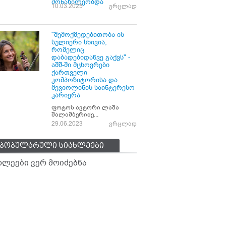
მონაწილეობდა
10.03.2025
ვრცლად
"შემოქმედებითობა ის
სულიერი სხივია,
რომელიც
დაბადებიდანვე გაქვს" -
აშშ-ში მცხოვრები
ქართველი
კომპოზიტორისა და
მევიოლინის საინტერესო
კარიერა
ფოტოს ავტორი ლაშა
შალამბერიძე...
29.06.2023
ვრცლად
პოპულარული სიახლეები
ხლეები ვერ მოიძებნა