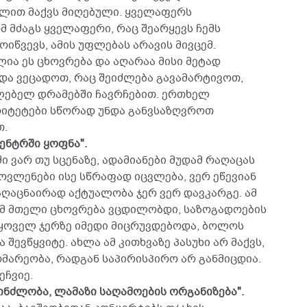
ლით მაქვს მიღებული. ყველაფერს
 მძაგს ყველაფერი, რაც შეარყევს ჩემს
იწვევს, ამის უფლებას არავის მივცემ.
ლია ეს ცხოვრება და აღარაა მისი მეტად
და ვეცადოთ, რაც შეიძლება გავამარტივოთ,
ებელ დრამებში ჩავრჩებით. ერთხელ
რიტეტები სწორად უნდა განვსაზღვროთ
თ.
ცენტრში ყოფნა".
ში ვარ თუ სცენაზე, ადამიანები მუდამ რაღაცას
მოვლენები ისე სწრაფად იცვლება, ვერ ეწევიან
აღაცნაირად აქტუალობა ჯერ ვერ დავკარგე. ამ
ომ მთელი ცხოვრება ვცდილობდი, საზოგადოების
მ ყოველ ჯერზე იმედი მიცრუვდებოდა, ბოლოს
 შევწყვიტე. ახლა ამ კითხვაზე პასუხი არ მაქვს,
გომარეობა, რადგან საპირისპირო არ განმიცდია.
ეჩვიე.
პინძლობა, ლამაზი საღამოების ორგანიზება".