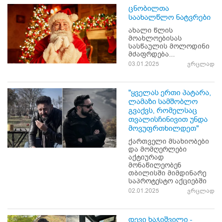
ცნობილთა
საახალწლო ნატვრები
ახალი წლის
მოახლოებისას
სასწაულის მოლოდინი
მძაფრდება...
03.01.2025
ვრცლად
"ყველას ერთი პატარა,
ლამაზი სამშობლო
გვაქვს, რომელსაც
თვალისჩინივით უნდა
მოვუფრთხილდეთ"
ქართველი მსახიობები
და მომღერლები
აქტიურად
მონაწილეობენ
თბილისში მიმდინარე
საპროტესტო აქციებში
02.01.2025
ვრცლად
დევი ხაჯიშვილი -