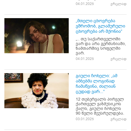
04.01.2025
ვრცლად
„მთელი ცხოვრება
ვშრომობ, გლამურული
ცხოვრება არ მქონია“
„.. თუ საქართველოში
ვარ და არა გერმანიაში,
ზამთარშიც სოფელში
ვარ.
04.01.2025
ვრცლად
გიული ჩოხელი: „ამ
ამბებმა ლოგინად
ჩამაწვინა, ძალიან
ცუდად ვარ...“
12 თებერვალს პირველ
ქართველ ჯაზმუსიკოს
ქალს, გიული ჩოხელს
90 წელი შეუსრულდება.
03.01.2025
ვრცლად