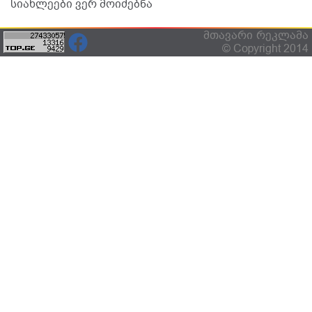
სიახლეები ვერ მოიძებნა
მთავარი
რეკლამა
© Copyright 2014