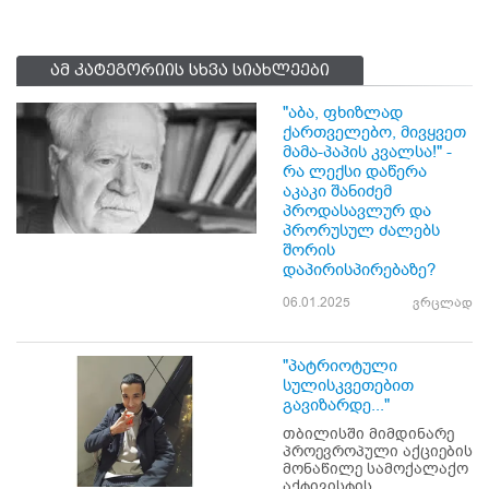
ამ კატეგორიის სხვა სიახლეები
"აბა, ფხიზლად
ქართველებო, მივყვეთ
მამა-პაპის კვალსა!" -
რა ლექსი დაწერა
აკაკი შანიძემ
პროდასავლურ და
პრორუსულ ძალებს
შორის
დაპირისპირებაზე?
06.01.2025
ვრცლად
"პატრიოტული
სულისკვეთებით
გავიზარდე..."
თბილისში მიმდინარე
პროევროპული აქციების
მონაწილე სამოქალაქო
აქტივისტის,