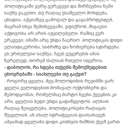
პოლიტიკაში ვერც ვერკვევი და მირჩევნია ჩემი
საქმე ვაკეთო. თუ რაღაც უსაშველო მოხდება,
ცხადია, აქციაზეც გამოვალ და გავაპროტესტებ,
მაგრამ სხვა შემთხვევაში, ვფიქრობ, მსგავსი
აქტივობა არ არის აუცილებელი. რაშიც ვერ
ერკვევი, იმაში არც უნდა ჩაერიო. პოლიტიკას დიდი
ელასტიკურობა, სიბრძნე და ზომიერება სჭირდება.
ეს ურთულესი საქმეა, ჩვენ ვუყურებთ ამას
ზერელედ, თორემ ძალიან რთული სფეროა.
- დაბოლოს, რა ხდება თქვენს შემოქმედებით
ცხოვრებაში - სიახლეები თუ გაქვთ?
- როგორც ყველა, მეც მოლოდინის რეჟიმში ვარ:
ყველა ველოდებით მომავალ ოქტომბერს და
შემოდგომას, რომელმაც მარტო ჩვენი ქვეყნის კი
არა, ყველას ბედი უნდა გადაწყვიტოს. ალბათ
რაღაც შეიცვლება, პოლიტიკოსები რაღაცას
შეცვლიან, ან ახალ სტრატეგიას დაისახავენ.
ამჟამად ყველანი დიდი კითხვის ნიშნის ქვეშ ვართ