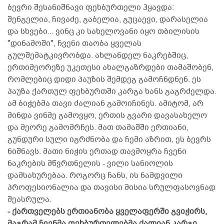
ბევრი შესანიშნავი ფეხბურთელი ჰყავდა:
შენგელია, ჩივაძე, გაბელია, გუცაევი, დარასელია
და სხვები... ვინც კი სახელოვანი იყო თბილისის
"დინამოში", ჩვენი თაობა ყველას
გულშემატკივრობდა. ახლანდელ ნაკრებშიც,
ერთიმეორეზე უკეთესი ახალგაზრდები თამაშობენ,
რომლებიც დიდი პაუზის შემდეგ გამოჩნდნენ. ეს
პაუზა ქართულ ფეხბურთში კარგა ხანს გაგრძელდა.
ამ ბიჭებმა თავი ძალიან გამოიჩინეს. ამიტომ, არ
მინდა ვინმე გამოვყო, ერთის გვარი დავასახელო
და მეორე გამომრჩეს. მათ თამაშში ერთიანი,
გუნდური სული იგრძნობა და ჩემი აზრით, ეს ბევრს
ნიშნავს. მათი ნიჭის ერთად თავმოყრა ჩვენი
ნაკრების მწვრთნელის - ვილი სანიოლის
დამსახურებაა. როგორც ჩანს, ის ნამდვილი
პროფესიონალია და თავისი მისია სრულფასოვნად
შეასრულა.
- ქართველებს ერთიანობა ყველაფერში გვიჭირს,
მაგრამ ჩვენმა ფეხბურთელებმა ძალიან კარგი