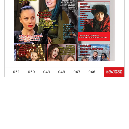
051
050
049
048
047
046
არქივი