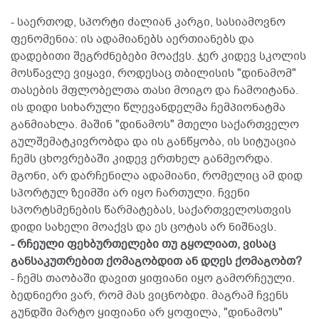
- საერთოდ, სპორტი ძალიან კარგი, სასიამოვნო
ფენომენია: ის ადამიანებს აერთიანებს და
დადებითი შეგრძნებები მოაქვს. ჯერ კიდევ სკოლის
მოსწავლე ვიყავი, როდესაც თბილისის "დინამომ"
თასების მფლობელთა თასი მოიგო და ჩამოიტანა.
ის დიდი სიხარული წლევანდელმა ჩემპიონატმა
განმიახლა. მაშინ "დინამოს" მთელი საქართველო
გულშემატკივრობდა და ის განწყობა, ის სიტუაცია
ჩემს ცხოვრებაში კიდევ ერთხელ განმეორდა.
მგონი, არ დარჩენილა ადამიანი, რომელიც ამ დიდ
სპორტულ ზეიმში არ იყო ჩართული. ჩვენი
სპორტსმენების წარმატებას, საქართველოსთვის
დიდი სახელი მოაქვს და ეს ცოტას არ ნიშნავს.
- რჩეული ფეხბურთელები თუ გყოლიათ, ვისაც
განსაკუთრებით ქომაგობდით ან დღეს ქომაგობთ?
- ჩემს თაობაში დავით ყიფიანი იყო გამორჩეული.
ბედნიერი ვარ, რომ მას ვიცნობდი. მაგრამ ჩვენს
გუნდში მარტო ყიფიანი არ ყოფილა, "დინამოს"