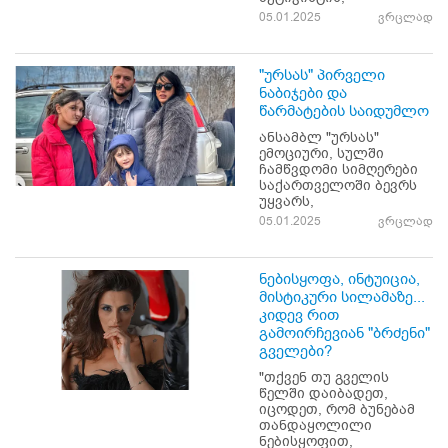
05.01.2025
ვრცლად
"ურსას" პირველი
ნაბიჯები და
წარმატების საიდუმლო
ანსამბლ "ურსას"
ემოციური, სულში
ჩამწვდომი სიმღერები
საქართველოში ბევრს
უყვარს,
05.01.2025
ვრცლად
ნებისყოფა, ინტუიცია,
მისტიკური სილამაზე...
კიდევ რით
გამოირჩევიან "ბრძენი"
გველები?
"თქვენ თუ გველის
წელში დაიბადეთ,
იცოდეთ, რომ ბუნებამ
თანდაყოლილი
ნებისყოფით,