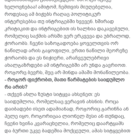
ხელოვნებაა! ამიტომ, ჩემთვის მიუღებელია,
როდესაც ამ ბიჭებს რაღაც პოლიტიკურ
ინტერესებსა თუ ინტრიგებში ხვევენ. ხშირად
კრიტიკით და ინტრიგებით ის ხალხია დაკავებული,
რომელიც საქმის არსში ვერ ერკვევა და უბრალოდ,
ჭორაობს. ჩვენი საზოგადოება ყოველთვის ორ
ნაწილად არის გაყოფილი, ერთი ნაწილი მეორეზე
ჭორაობს და ეს ნიჭიერი, არაჩვეულებრივი
ახალგაზრდები ამ ინტრიგებში არ უნდა გავრიოთ.
როგორც ბევრს, მეც არ მინდა ამაში მონაწილეობა.
- როგორ ფიქრობთ, მათი წარმატების საიდუმლო
რა არის?
- თქვენ ახლა ზუსტი სიტყვა ახსენეთ: ეს
საიდუმლოა, რომელსაც ვერავინ ახსნის. როცა
დაიბადები ისეთ ადამიანად, როგორიც გარინჩა ან
პელე იყო, როგორიცაა ლიონელ მესი ან თუნდაც,
ჩვენი ხვიჩა კვარაცხელია, რომელიც დაარტყამს
და ბურთი უკვე ბადეშია მოქცეული, ამას სიტყვებით