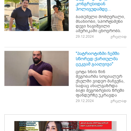
კონგრესიდან
ჰოლივუდამდე...
ბათუმელი მომღერალი,
მსახიობი, სპორტსმენი
დევი ხაჯიშვილი
ამერიკაში ცხოვრობს.
29.12.2024
ვრცლად
"პატრიოტიზმი ჩემში
სწორედ ქართულმა
ცეკვამ გააღვივა"
ცოტა ხნის წინ
მეგობარმა სოციალურ
ქსელში ვიდეო მაჩვენა,
სადაც ახალგაზრდა
ბიჭი მეგობრების წრეში
ფანდურზე უკრავდა
29.12.2024
ვრცლად