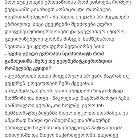
პოლიტიკოსებს ერთიანობას რომ ვთხოვთ, რომელ
ქვეყანაში გინახავთ პოზიცია და ოპოზიცია
გაერთიანებული? - მე ასეთი ქვეყანა არ მეგულება.
უბრალოდ, სხვა ქვეყნებში შეიძლება უფრო
დახვეწეს ურთიერთობები და ყველაფერს უფრო
ცივილიზებული ფორმა მისცეს. სამწუხაროდ,
ჩვენთან ეს ყველაფერი ზედაპირზე ჩანს.
- ჩვენი გუნდი ევროპის ჩემპიონატს რომ
გამოეთიშა, მერე თუ გულშემატკივრობდით
რომელიმე გუნდს?
- ფეხბურთის დიდი მოყვარული არ ვარ, მაგრამ თუ
ვუყურებ, ყოველთვის ჩემს ქვეყანას
ვგულშემატკივრობ. უცხო გუნდებში ზოგი მეტად
მომწონს და ზოგი - ნაკლებად, მაგრამ მარტო ჩემს
სამშობლოს ვქომაგობ ხოლმე. ევროპის
ჩემპიონატზე ბიჭებმა მთელი გულით ითამაშეს, ეს
აშკარად ჩანდა და ამიტომაც დაიმსახურეს
ქართველი ხალხის სიყვარული და პატივისცემა.
თბილისში და მთელ საქართველოში, ისეთივე