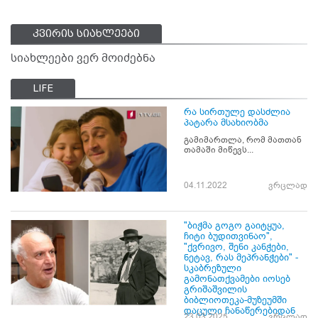
კვირის სიახლეები
სიახლეები ვერ მოიძებნა
LIFE
რა სირთულე დასძლია
პატარა მსახიობმა
გამიმართლა, რომ მათთან
თამაში მიწევს...
04.11.2022
ვრცლად
"ბიჭმა გოგო გაიტყუა,
ჩიტი ბუდითვინაო",
"ქვრივო, შენი კანჭები,
ნეტავ, რას მეპრანჭები" -
სკაბრეზული
გამონათქვამები იოსებ
გრიშაშვილის
ბიბლიოთეკა-მუზეუმში
დაცული ჩანაწერებიდან
23.03.2025
ვრცლად