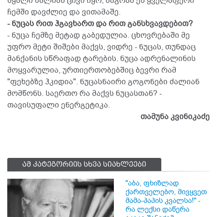
წყალი ძალიან ცივი იყო, მაგრამ ეს ყველაფერი
ჩემში დავძლიე და ვითამაშე.
- ნუცას რით ჰგავხართ და რით განსხვავდებით?
- ნუცა ჩემზე მეტად გაბედულია. ცხოვრებაში მე
უფრო მეტი შიშები მაქვს, ვიდრე - ნუცას, თუნდაც
მანქანის სწრაფად ტარების. ნუცა ადრენალინის
მოყვარულია, ურთიერთობებშიც ბევრი რამ
"ფეხებზე ჰკიდია". ნუცასნაირი გოგონები ძალიან
მომწონს. საერთო რა მაქვს ნუცასთან? -
თავისუფალი ენერგეტიკა.
თამუნა კვინიკაძე
ამ კატეგორიის სხვა სიახლეები
"აბა, ფხიზლად
ქართველებო, მივყვეთ
მამა-პაპის კვალსა!" -
რა ლექსი დაწერა