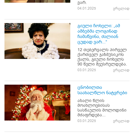
ვარ.
04.01.2025
ვრცლად
გიული ჩოხელი: „ამ
ამბებმა ლოგინად
ჩამაწვინა, ძალიან
ცუდად ვარ...“
12 თებერვალს პირველ
ქართველ ჯაზმუსიკოს
ქალს, გიული ჩოხელს
90 წელი შეუსრულდება.
03.01.2025
ვრცლად
ცნობილთა
საახალწლო ნატვრები
ახალი წლის
მოახლოებისას
სასწაულის მოლოდინი
მძაფრდება...
03.01.2025
ვრცლად