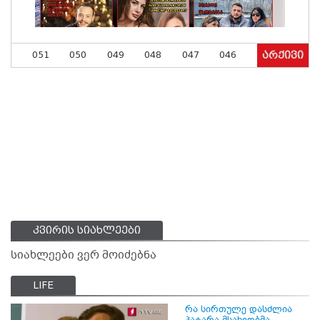
051
050
049
048
047
046
არქივი
კვირის სიახლეები
სიახლეები ვერ მოიძებნა
LIFE
რა სირთულე დასძლია
პატარა მსახიობმა