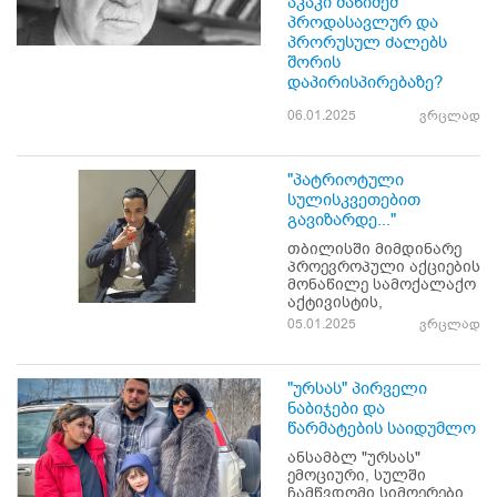
აკაკი შანიძემ
პროდასავლურ და
პრორუსულ ძალებს
შორის
დაპირისპირებაზე?
06.01.2025
ვრცლად
"პატრიოტული
სულისკვეთებით
გავიზარდე..."
თბილისში მიმდინარე
პროევროპული აქციების
მონაწილე სამოქალაქო
აქტივისტის,
05.01.2025
ვრცლად
"ურსას" პირველი
ნაბიჯები და
წარმატების საიდუმლო
ანსამბლ "ურსას"
ემოციური, სულში
ჩამწვდომი სიმღერები