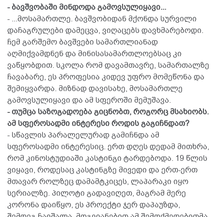
- ბავშვობაში მინდოდა გამოვსულიყავი...
- ...მოსამართლე. ბავშვობიდან მქონდა სურვილი
დაჩაგრულები დამეცვა, ვიღაცებს დავხმარებოდი.
ჩემ გარშემო ბავშვები სამართლიანად
აღმიქვამდნენ და მინისასამართლოებსაც კი
ვაწყობდით. სკოლა რომ დავამთავრე, სამართალზე
ჩავაბარე, ეს პროფესია კიდევ უფრო მომეწონა და
შემიყვარდა. მიზნად დავისახე, მოსამართლე
გამოვსულიყავი და ამ სფეროში მემუშავა.
- თუმცა საზოგადოება გიცნობთ, როგორც მსახიობს.
ამ სფეროსადმი ინტერესი როდის გაგიჩნდათ?
- სწავლის პარალელურად გამიჩნდა ამ
სფეროსადმი ინტერესიც. ერთ დღეს დედამ მითხრა,
რომ კინოსტუდიაში კასტინგი ტარდებოდა. 19 წლის
ვიყავი, როდესაც კასტინგზე მივედი და ერთ-ერთ
მთავარ როლზეც დამამტკიცეს, ლაპარაკი იყო
სერიალზე. პილოტი გადავიღეთ, მაგრამ მერე
კორონა დაიწყო, ეს პროექტი ჯერ დაპაუზდა,
შემდეგ ჩაიშალა. მოგვიანებით ამ შემოქმედებითმა