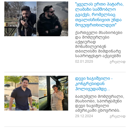
"ყველას ერთი პატარა,
ლამაზი სამშობლო
გვაქვს, რომელსაც
თვალისჩინივით უნდა
მოვუფრთხილდეთ"
ქართველი მსახიობები
და მომღერლები
აქტიურად
მონაწილეობენ
თბილისში მიმდინარე
საპროტესტო აქციებში
02.01.2025
ვრცლად
დევი ხაჯიშვილი -
კონგრესიდან
ჰოლივუდამდე...
ბათუმელი მომღერალი,
მსახიობი, სპორტსმენი
დევი ხაჯიშვილი
ამერიკაში ცხოვრობს.
29.12.2024
ვრცლად