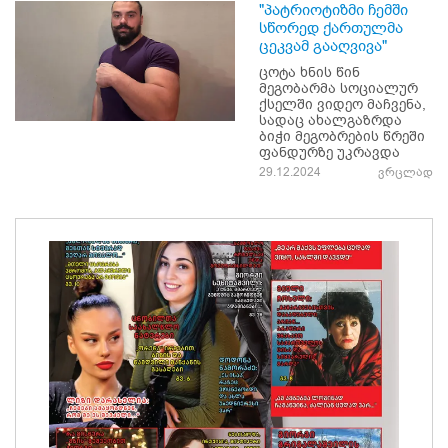
"პატრიოტიზმი ჩემში
სწორედ ქართულმა
ცეკვამ გააღვივა"
ცოტა ხნის წინ
მეგობარმა სოციალურ
ქსელში ვიდეო მაჩვენა,
სადაც ახალგაზრდა
ბიჭი მეგობრების წრეში
ფანდურზე უკრავდა
29.12.2024
ვრცლად