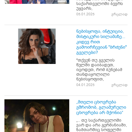
საქართველოში ბევრს
უყვარს,
05.01.2025
ვრცლად
ნებისყოფა, ინტუიცია,
მისტიკური სილამაზე...
კიდევ რით
გამოირჩევიან "ბრძენი"
გველები?
"თქვენ თუ გველის
წელში დაიბადეთ,
იცოდეთ, რომ ბუნებამ
თანდაყოლილი
ნებისყოფით,
04.01.2025
ვრცლად
„მთელი ცხოვრება
ვშრომობ, გლამურული
ცხოვრება არ მქონია“
„.. თუ საქართველოში
ვარ და არა გერმანიაში,
ზამთარშიც სოფელში