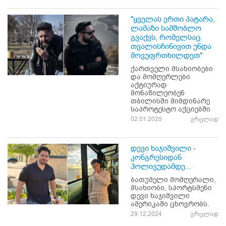
"ყველას ერთი პატარა,
ლამაზი სამშობლო
გვაქვს, რომელსაც
თვალისჩინივით უნდა
მოვუფრთხილდეთ"
ქართველი მსახიობები
და მომღერლები
აქტიურად
მონაწილეობენ
თბილისში მიმდინარე
საპროტესტო აქციებში
02.01.2025
ვრცლად
დევი ხაჯიშვილი -
კონგრესიდან
ჰოლივუდამდე...
ბათუმელი მომღერალი,
მსახიობი, სპორტსმენი
დევი ხაჯიშვილი
ამერიკაში ცხოვრობს.
29.12.2024
ვრცლად