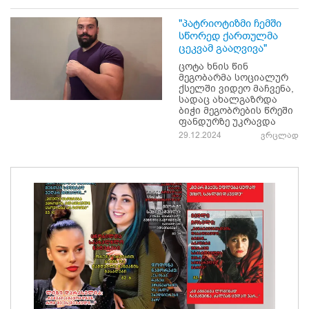
"პატრიოტიზმი ჩემში
სწორედ ქართულმა
ცეკვამ გააღვივა"
ცოტა ხნის წინ
მეგობარმა სოციალურ
ქსელში ვიდეო მაჩვენა,
სადაც ახალგაზრდა
ბიჭი მეგობრების წრეში
ფანდურზე უკრავდა
29.12.2024
ვრცლად