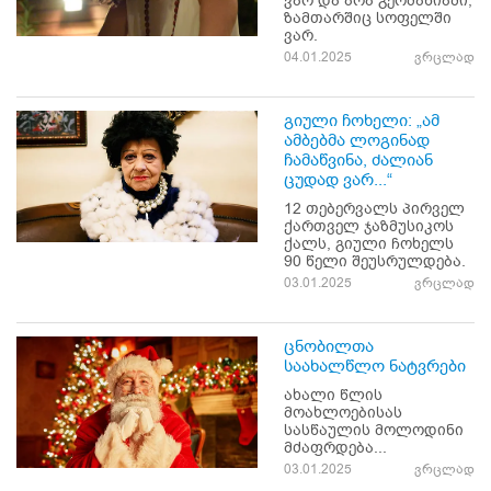
ვარ და არა გერმანიაში,
ზამთარშიც სოფელში
ვარ.
04.01.2025
ვრცლად
გიული ჩოხელი: „ამ
ამბებმა ლოგინად
ჩამაწვინა, ძალიან
ცუდად ვარ...“
12 თებერვალს პირველ
ქართველ ჯაზმუსიკოს
ქალს, გიული ჩოხელს
90 წელი შეუსრულდება.
03.01.2025
ვრცლად
ცნობილთა
საახალწლო ნატვრები
ახალი წლის
მოახლოებისას
სასწაულის მოლოდინი
მძაფრდება...
03.01.2025
ვრცლად