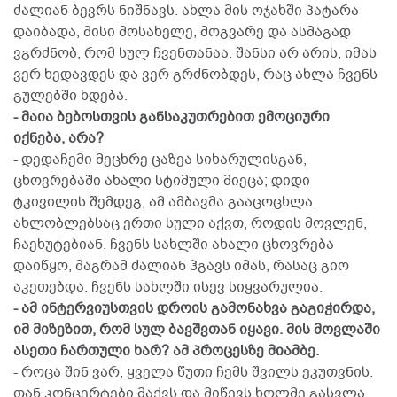
ძალიან ბევრს ნიშნავს. ახლა მის ოჯახში პატარა
დაიბადა, მისი მოსახელე, მოგვარე და ასმაგად
ვგრძნობ, რომ სულ ჩვენთანაა. შანსი არ არის, იმას
ვერ ხედავდეს და ვერ გრძნობდეს, რაც ახლა ჩვენს
გულებში ხდება.
- მაია ბებოსთვის განსაკუთრებით ემოციური
იქნება, არა?
- დედაჩემი მეცხრე ცაზეა სიხარულისგან,
ცხოვრებაში ახალი სტიმული მიეცა; დიდი
ტკივილის შემდეგ, ამ ამბავმა გააცოცხლა.
ახლობლებსაც ერთი სული აქვთ, როდის მოვლენ,
ჩაეხუტებიან. ჩვენს სახლში ახალი ცხოვრება
დაიწყო, მაგრამ ძალიან ჰგავს იმას, რასაც გიო
აკეთებდა. ჩვენს სახლში ისევ სიყვარულია.
- ამ ინტერვიუსთვის დროის გამონახვა გაგიჭირდა,
იმ მიზეზით, რომ სულ ბავშვთან იყავი. მის მოვლაში
ასეთი ჩართული ხარ? ამ პროცესზე მიამბე.
- როცა შინ ვარ, ყველა წუთი ჩემს შვილს ეკუთვნის.
თან კონცერტები მაქვს და მიწევს ხოლმე გასვლა.