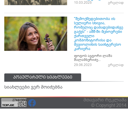
10.03.2025
ვრცლად
"შემოქმედებითობა ის
სულიერი სხივია,
რომელიც დაბადებიდანვე
გაქვს" - აშშ-ში მცხოვრები
ქართველი
კომპოზიტორისა და
მევიოლინის საინტერესო
კარიერა
ფოტოს ავტორი ლაშა
შალამბერიძე...
29.06.2023
ვრცლად
პოპულარული სიახლეები
სიახლეები ვერ მოიძებნა
მთავარი
რეკლამა
© Copyright 2014