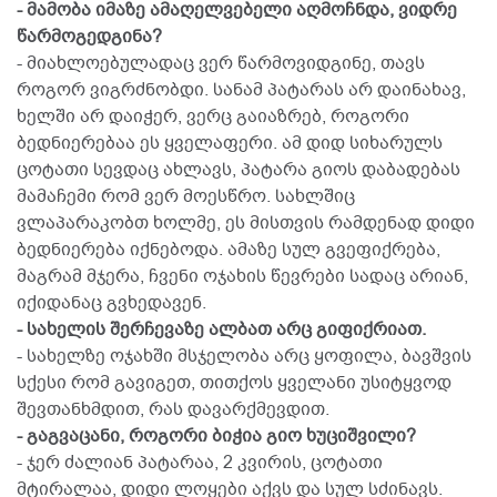
- მამობა იმაზე ამაღელვებელი აღმოჩნდა, ვიდრე
წარმოგედგინა?
- მიახლოებულადაც ვერ წარმოვიდგინე, თავს
როგორ ვიგრძნობდი. სანამ პატარას არ დაინახავ,
ხელში არ დაიჭერ, ვერც გაიაზრებ, როგორი
ბედნიერებაა ეს ყველაფერი. ამ დიდ სიხარულს
ცოტათი სევდაც ახლავს, პატარა გიოს დაბადებას
მამაჩემი რომ ვერ მოესწრო. სახლშიც
ვლაპარაკობთ ხოლმე, ეს მისთვის რამდენად დიდი
ბედნიერება იქნებოდა. ამაზე სულ გვეფიქრება,
მაგრამ მჯერა, ჩვენი ოჯახის წევრები სადაც არიან,
იქიდანაც გვხედავენ.
- სახელის შერჩევაზე ალბათ არც გიფიქრიათ.
- სახელზე ოჯახში მსჯელობა არც ყოფილა, ბავშვის
სქესი რომ გავიგეთ, თითქოს ყველანი უსიტყვოდ
შევთანხმდით, რას დავარქმევდით.
- გაგვაცანი, როგორი ბიჭია გიო ხუციშვილი?
- ჯერ ძალიან პატარაა, 2 კვირის, ცოტათი
მტირალაა, დიდი ლოყები აქვს და სულ სძინავს.