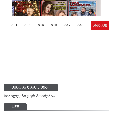
051
050
049
048
047
046
არქივი
კვირის სიახლეები
სიახლეები ვერ მოიძებნა
LIFE