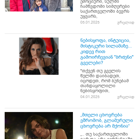
ემოციური, სულში
ჩამწვდომი სიმღერები
საქართველოში ბევრს
უყვარს,
05.01.2025
ვრცლად
ნებისყოფა, ინტუიცია,
მისტიკური სილამაზე...
კიდევ რით
გამოირჩევიან "ბრძენი"
გველები?
"თქვენ თუ გველის
წელში დაიბადეთ,
იცოდეთ, რომ ბუნებამ
თანდაყოლილი
ნებისყოფით,
04.01.2025
ვრცლად
„მთელი ცხოვრება
ვშრომობ, გლამურული
ცხოვრება არ მქონია“
„.. თუ საქართველოში