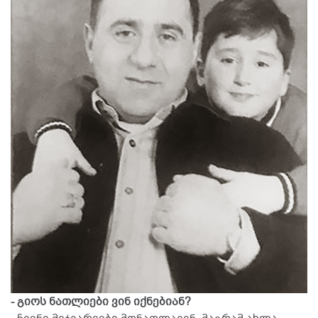
- გიოს ნათლიები ვინ იქნებიან?