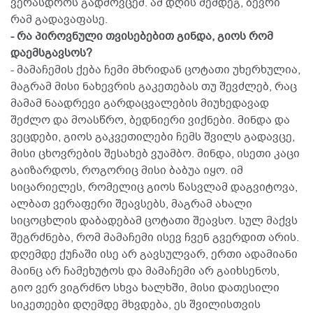
ვერასდროს გადმოვცემ. ამ დღის შემდეგ, ბევრი
რამ გადავაფასე.
- რა პიროვნული თვისებებით გინდა, გიოს რომ
დაემსგავსოს?
- მამაჩემის ქება ჩემი მხრიდან ცოტათი უხერხულია,
მაგრამ მისი ნახევრის გაკეთებას თუ შევძლებ, რაც
მამამ ნაადრევი გარდაცვალების მიუხედავად
შეძლო და მოასწრო, ბედნიერი ვიქნები. მინდა და
ვეცდები, გიოს გაკვეთილები ჩემს შვილს გადავცე,
მისი ცხოვრების შესახებ ვუამბო. მინდა, ისეთი კაცი
გაიზარდოს, როგორიც მისი ბაბუა იყო. იმ
სიცარიელეს, რომელიც გიოს წასვლამ დაგვიტოვა,
ალბათ ვერაფერი შეავსებს, მაგრამ ახალი
სიცოცხლის დაბადებამ ცოტათი შეავსო. სულ მაქვს
შეგრძნება, რომ მამაჩემი ისევ ჩვენ გვერდით არის.
დღემდე ქუჩაში ისე არ გავსულვარ, ერთი ადამიანი
მაინც არ ჩამეხუტოს და მამაჩემი არ გაიხსენოს,
გიო ვერ ვიგრძნო სხვა ხალხში, მისი დათესილი
სიკეთეები დღემდე მხვდება, ეს შვილისთვის