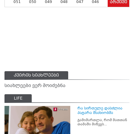
051
050
049
048
047
046
არქივი
კვირის სიახლეები
სიახლეები ვერ მოიძებნა
LIFE
რა სირთულე დასძლია
პატარა მსახიობმა
გამიმართლა, რომ მათთან
თამაში მიწევს...