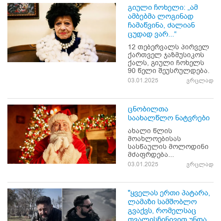
გიული ჩოხელი: „ამ
ამბებმა ლოგინად
ჩამაწვინა, ძალიან
ცუდად ვარ...“
12 თებერვალს პირველ
ქართველ ჯაზმუსიკოს
ქალს, გიული ჩოხელს
90 წელი შეუსრულდება.
03.01.2025
ვრცლად
ცნობილთა
საახალწლო ნატვრები
ახალი წლის
მოახლოებისას
სასწაულის მოლოდინი
მძაფრდება...
03.01.2025
ვრცლად
"ყველას ერთი პატარა,
ლამაზი სამშობლო
გვაქვს, რომელსაც
თვალისჩინივით უნდა