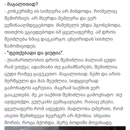
- მაგალითად?
- კონკურსზე ის სიმღერა არ მინდოდა, რომელიც
შემირჩიეს; არ მსურდა მემღერა და ვერ
ვეწინააღმდეგებოდი. მსმენელს უნდა ჰგონებოდა,
თითქოს ვგიჟდებოდი იმ ყველაფერზე. ამ დროს
შეიძლება ხმაც დავკარგო, ცხვირიდან სისხლი
წამომივიდეს.
- "ფეთქებადი და ჯიუტია".
- უსამართლობის დროს შემიძლია ძალიან ცუდი
რამ ვთქვა; ადამიანი თუ გამამწარებს, შემიძლია
ცუდი რამეც გავუკეთო. მაგალითად, ჩემი და არის
მერწყული და მას შეუძლია, სიტყვიერად
გამოხატოს აგრესია, მაგრამ საქმით ვერ
გააკეთებს. მე კი საქმით შემიძლია გამოვხატო. თუ
ავფეთქდი, ვულკანს ვემსგავსები, რასაც ეხება,
ყველაფერს რომ აფუჭებს. მადლობა ღმერთს, რომ
ასეთი შემთხვევა ბევრჯერ არ მქონია. სხვათა
შორის, როცა მქონდა, მერე ბოდიში მოვიხადე.