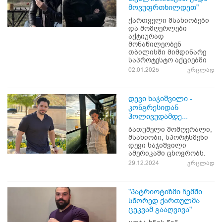
მოვუფრთხილდეთ"
ქართველი მსახიობები
და მომღერლები
აქტიურად
მონაწილეობენ
თბილისში მიმდინარე
საპროტესტო აქციებში
02.01.2025
ვრცლად
დევი ხაჯიშვილი -
კონგრესიდან
ჰოლივუდამდე...
ბათუმელი მომღერალი,
მსახიობი, სპორტსმენი
დევი ხაჯიშვილი
ამერიკაში ცხოვრობს.
29.12.2024
ვრცლად
"პატრიოტიზმი ჩემში
სწორედ ქართულმა
ცეკვამ გააღვივა"