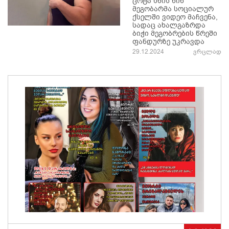
ცოტა ხნის წინ
მეგობარმა სოციალურ
ქსელში ვიდეო მაჩვენა,
სადაც ახალგაზრდა
ბიჭი მეგობრების წრეში
ფანდურზე უკრავდა
29.12.2024
ვრცლად