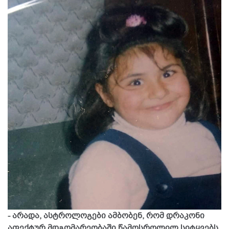
- არადა, ასტროლოგები ამბობენ, რომ დრაკონი
აფექტურ მდგომარეობაში წამოსროლილ სიტყვებს