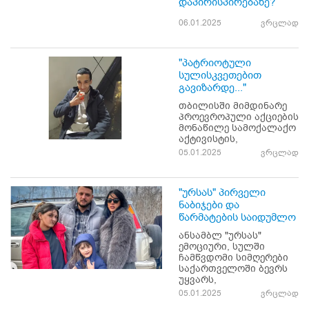
დაპირისპირებაზე?
06.01.2025
ვრცლად
"პატრიოტული
სულისკვეთებით
გავიზარდე..."
თბილისში მიმდინარე
პროევროპული აქციების
მონაწილე სამოქალაქო
აქტივისტის,
05.01.2025
ვრცლად
"ურსას" პირველი
ნაბიჯები და
წარმატების საიდუმლო
ანსამბლ "ურსას"
ემოციური, სულში
ჩამწვდომი სიმღერები
საქართველოში ბევრს
უყვარს,
05.01.2025
ვრცლად