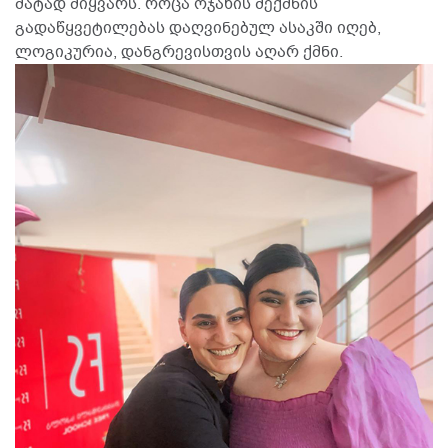
მატად მიყვარს. როცა ოჯახის შექმნის
გადაწყვეტილებას დაღვინებულ ასაკში იღებ,
ლოგიკურია, დანგრევისთვის აღარ ქმნი.