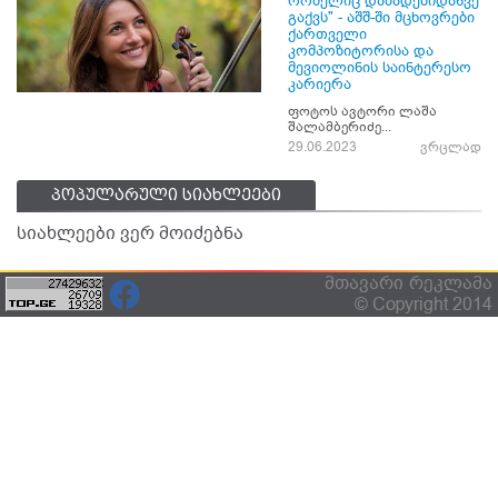
რომელიც დაბადებიდანვე
გაქვს" - აშშ-ში მცხოვრები
ქართველი
კომპოზიტორისა და
მევიოლინის საინტერესო
კარიერა
ფოტოს ავტორი ლაშა
შალამბერიძე...
29.06.2023
ვრცლად
პოპულარული სიახლეები
სიახლეები ვერ მოიძებნა
მთავარი
რეკლამა
© Copyright 2014