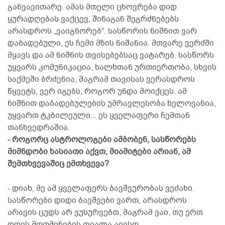
განვავითარე. ამას მთელი ცხოვრება დიდ
ყურადღებას ვაქცევ, შინაგან შეგრძნებებს
არასდროს „ვაიგნორებ“. სასწორის ნიშნით ვარ
დაბადებული, ეს ჩემი მზის ნიშანია. მთვარე ვერძში
მყავს და ამ ნიშნის თვისებებსაც ვატარებ. სასწორს
უყვარს კომუნიკაცია, ხალხთან ურთიერთობა, სხვის
საქმეში ბრძენია, მაგრამ თავისას ვერასდროს
წყვეტს, ვერ იგებს, როგორ უნდა მოიქცეს. ამ
ნიშნით დაბადებულების უმრავლესობა ხელოვანია,
უყვართ ტკბილეული... ეს ყველაფერი ჩემთან
თანხვედრაშია.
- როგორც ასტროლოგები ამბობენ, სასწორებს
მიმნდობი ხასიათი აქვთ, მიამიტები არიან, ამ
შემთხვევაშიც ემთხვევა?
- დიახ, მე ამ ყველაფერს ბავშვურობას ვეძახი.
სასწორები დიდი ბავშვები ვართ, არასდროს
არავის ცუდს არ ვუსურვებთ, მაგრამ ვაი, თუ ერთ
დღეს მოთმინების ფიალა აივსო...