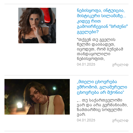
ნებისყოფა, ინტუიცია,
მისტიკური სილამაზე...
კიდევ რით
გამოირჩევიან "ბრძენი"
გველები?
"თქვენ თუ გველის
წელში დაიბადეთ,
იცოდეთ, რომ ბუნებამ
თანდაყოლილი
ნებისყოფით,
04.01.2025
ვრცლად
„მთელი ცხოვრება
ვშრომობ, გლამურული
ცხოვრება არ მქონია“
„.. თუ საქართველოში
ვარ და არა გერმანიაში,
ზამთარშიც სოფელში
ვარ.
04.01.2025
ვრცლად