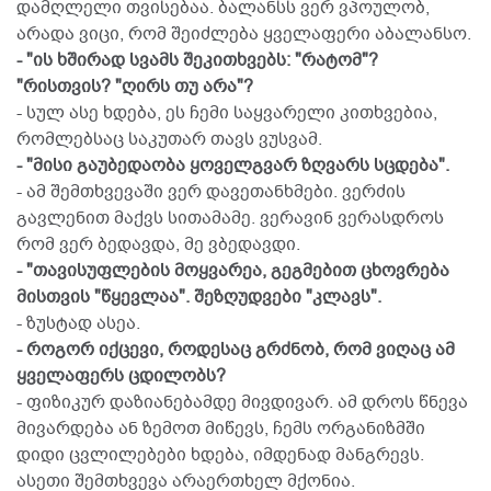
დამღლელი თვისებაა. ბალანსს ვერ ვპოულობ,
არადა ვიცი, რომ შეიძლება ყველაფერი აბალანსო.
- "ის ხშირად სვამს შეკითხვებს: "რატომ"?
"რისთვის? "ღირს თუ არა"?
- სულ ასე ხდება, ეს ჩემი საყვარელი კითხვებია,
რომლებსაც საკუთარ თავს ვუსვამ.
- "მისი გაუბედაობა ყოველგვარ ზღვარს სცდება".
- ამ შემთხვევაში ვერ დავეთანხმები. ვერძის
გავლენით მაქვს სითამამე. ვერავინ ვერასდროს
რომ ვერ ბედავდა, მე ვბედავდი.
- "თავისუფლების მოყვარეა, გეგმებით ცხოვრება
მისთვის "წყევლაა". შეზღუდვები "კლავს".
- ზუსტად ასეა.
- როგორ იქცევი, როდესაც გრძნობ, რომ ვიღაც ამ
ყველაფერს ცდილობს?
- ფიზიკურ დაზიანებამდე მივდივარ. ამ დროს წნევა
მივარდება ან ზემოთ მიწევს, ჩემს ორგანიზმში
დიდი ცვლილებები ხდება, იმდენად მანგრევს.
ასეთი შემთხვევა არაერთხელ მქონია.