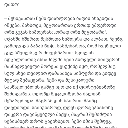
დათო:
– მუსიკასთან ჩემი დაახლოება ბაღის ასაკიდან
იწყება. მახსოვს, მეგობართან ერთად ვმღეროდი
ორი ჯუჯას სიმღერას: „ორად ორი მეგობარი“.
ოჯახში ხშირად მესმოდა სიმღერა და ალბათ, ჩვენც
გამოგვყვა პაპას ნიჭი. სამწუხაროა, რომ ჩვენ ილო
გელაშვილს ვერ მოვესწარით. სკოლის
ადგილობრივ ანსამბლში ჩემი პირველი სიმღერის
მასწავლებელი შორენა ენუქიძე იყო, რომელმაც
სულ სხვა თვალით დამანახვა სიმღერა და კიდევ
მეტად შემაყვარა. ჩემი და მუსიკალური
სასწავლებლის გამგე იყო და იქ ფორტეპიანოზე
შემიყვანეს. ოღონდ მეცადინეობა ძალიან
მეზარებოდა, მაგრამ დის ხათრით მაინც
დავდიოდი. სამწუხაროდ, დღეს ფორტეპიანოზე
დაკვრა დავიწყებული მაქვს, მაგრამ შემიძლია
ნებისმიერ დროს გავიხსენო. ჩემი ძმის შემდეგ,