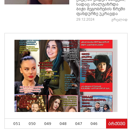
სადაც ახალგაზრდა
ბიჭი მეგობრების წრეში
ფანდურზე უკრავდა
29.12.2024
ვრცლად
051
050
049
048
047
046
არქივი