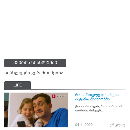
კვირის სიახლეები
სიახლეები ვერ მოიძებნა
LIFE
რა სირთულე დასძლია
პატარა მსახიობმა
გამიმართლა, რომ მათთან
თამაში მიწევს...
04.11.2022
ვრცლად