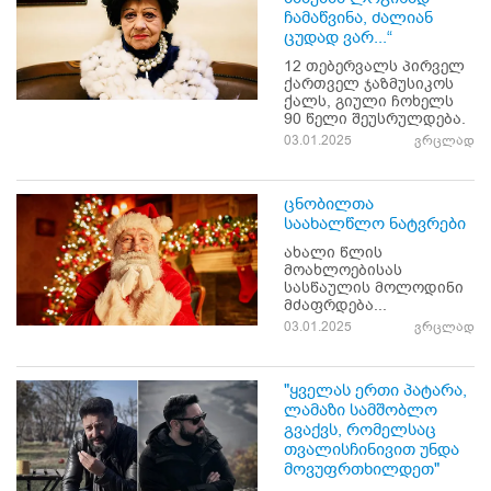
ჩამაწვინა, ძალიან
ცუდად ვარ...“
12 თებერვალს პირველ
ქართველ ჯაზმუსიკოს
ქალს, გიული ჩოხელს
90 წელი შეუსრულდება.
03.01.2025
ვრცლად
ცნობილთა
საახალწლო ნატვრები
ახალი წლის
მოახლოებისას
სასწაულის მოლოდინი
მძაფრდება...
03.01.2025
ვრცლად
"ყველას ერთი პატარა,
ლამაზი სამშობლო
გვაქვს, რომელსაც
თვალისჩინივით უნდა
მოვუფრთხილდეთ"