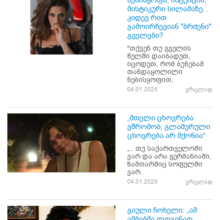
ნებისყოფა, ინტუიცია,
მისტიკური სილამაზე...
კიდევ რით
გამოირჩევიან "ბრძენი"
გველები?
"თქვენ თუ გველის
წელში დაიბადეთ,
იცოდეთ, რომ ბუნებამ
თანდაყოლილი
ნებისყოფით,
04.01.2025
ვრცლად
„მთელი ცხოვრება
ვშრომობ, გლამურული
ცხოვრება არ მქონია“
„.. თუ საქართველოში
ვარ და არა გერმანიაში,
ზამთარშიც სოფელში
ვარ.
04.01.2025
ვრცლად
გიული ჩოხელი: „ამ
ამბებმა ლოგინად