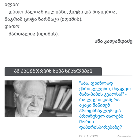
ილია:
– დათო ძალიან გულიანი, ჯიუტი და ნიჭიერია,
მაგრამ ცოტა ზარმაცი (იღიმის).
დათო:
– მართალია (იღიმის).
ანა კალანდაძე
ამ კატეგორიის სხვა სიახლეები
"აბა, ფხიზლად
ქართველებო, მივყვეთ
მამა-პაპის კვალსა!" -
რა ლექსი დაწერა
აკაკი შანიძემ
პროდასავლურ და
პრორუსულ ძალებს
შორის
დაპირისპირებაზე?
06.01.2025
ვრცლად