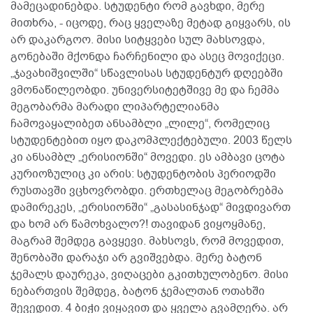
მამეცადინებდა. სტუდენტი რომ გავხდი, მერე
მითხრა, - იცოდე, რაც ყველაზე მეტად გიყვარს, ის
არ დაკარგოო. მისი სიტყვები სულ მახსოვდა,
გონებაში მქონდა ჩარჩენილი და ასეც მოვიქეცი.
„ჯავახიშვილში“ სწავლისას სტუდენტურ დღეებში
ვმონაწილეობდი. უნივერსიტეტშივე მე და ჩემმა
მეგობარმა მარადი ლიპარტელიანმა
ჩამოვაყალიბეთ ანსამბლი „ლილე“, რომელიც
სტუდენტებით იყო დაკომპლექტებული. 2003 წელს
კი ანსამბლ „ერისიონში“ მოვედი. ეს ამბავი ცოტა
კურიოზულიც კი არის: სტუდენტობის პერიოდში
რუსთავში ვცხოვრობდი. ერთხელაც მეგობრებმა
დამირეკეს, „ერისიონში“ „გასასინჯად“ მივდივართ
და ხომ არ წამოხვალო?! თავიდან ვიყოყმანე,
მაგრამ შემდეგ გავყევი. მახსოვს, რომ მოვედით,
შენობაში დარაჯი არ გვიშვებდა. მერე ბატონ
ჯემალს დაურეკა, ვიღაცები გკითხულობენო. მისი
ნებართვის შემდეგ, ბატონ ჯემალთან ოთახში
შევედით. 4 ბიჭი ვიყავით და ყველა გვამღერა. არ