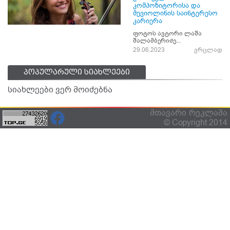
კომპოზიტორისა და
მევიოლინის საინტერესო
კარიერა
ფოტოს ავტორი ლაშა
შალამბერიძე...
29.06.2023
ვრცლად
პოპულარული სიახლეები
სიახლეები ვერ მოიძებნა
მთავარი
რეკლამა
© Copyright 2014