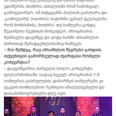
იმ საღამოს მეც ვიმღერე და მაშინ ბატონმა
ედიშერმა მითხრა, თბილისში რომ ჩამოხვალ,
გამოგვიარეო. ამ სიტყვებმა ძალიან გამახარა და
„გამოვუარე“ (იღიმის). ბატონმა ჯემალ ჭკუასელმა
რომ მომისმინა, მითხრა: თუ სიმღერა გინდა,
შეგიძლია ჩვენთან მოხვიდეო. პროგრამის
შესწავლა დავიწყე და ცოტა ხანში ანსამბლის
ძირითად შემადგენლობაშიც ჩამსვეს.
– მას შემდეგ, რაც ანსამბლის წევრები გახდით,
თქვენთვის გამორჩეულად ძვირფასი რომელი
კონცერტია?
– დაუვიწყარია პირველი სოლო კონცერტი
ფილარმონიაში, სადაც ჩვეულ პროგრამას 7-8
სიმღერას ვასრულებთ, დანარჩენ სიმღერებს კი
ცეკვის თანხლებით. ჩემთვის ამაღელვებელი და
დასამახსოვრებელი დღე იყო.