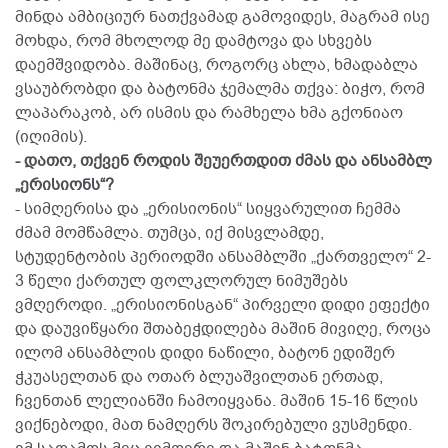
მინდა ამბიციურ ნათქვამად გამოვიდეს, მაგრამ ისე
მოხდა, რომ მხოლოდ მე დამტოვა და სხვებს
დაემშვიდობა. მაშინაც, როგორც ახლა, ხმადაბლა
ვსაუბრობდი და ბატონმა ჯემალმა თქვა: ბიჭო, რომ
ლაპარაკობ, არ ისმის და რამხელა ხმა გქონიაო
(იღიმის).
- დათო, თქვენ როდის შეუერთდით ძმას და ანსამბლ
„ერისიონს“?
- სიმღერისა და „ერისიონის“ სიყვარულით ჩემმა
ძმამ მომწამლა. თუმცა, იქ მისვლამდე,
სტუდენტობის პერიოდში ანსამბლში „ქართველო“ 2-
3 წელი ქართულ ფოლკლორულ ნიმუშებს
ვმღეროდი. „ერისიონისგან“ პირველი დიდი ეფექტი
და დაუვიწყარი შთაბეჭდილება მაშინ მივიღე, როცა
ილომ ანსამბლის დიდი ნაწილი, ბატონ ედიშერ
ჭკუასელთან და ოთარ ბლუაშვილთან ერთად,
ჩვენთან ლელიანში ჩამოიყვანა. მაშინ 15-16 წლის
ვიქნებოდი, მათ ნამღერს შოკირებული ვუსმენდი.