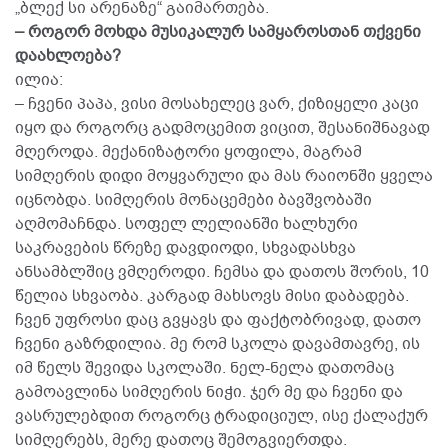
„ბლექ სი არენაზე“ გაიმართება.
– როგორ მოხდა მუსიკალურ სამყაროსთან თქვენი
დაახლოება?
ილია:
– ჩვენი პაპა, ვისი მოსახელეც ვარ, ქიზიყელი კაცი
იყო და როგორც გადმოცემით ვიცით, შესანიშნავად
მღეროდა. მექანიზატორი ყოფილა, მაგრამ
სიმღერის დიდი მოყვარული და მას რაიონში ყველა
იცნობდა. სიმღერის მონაცემები ბავშვობაში
აღმომაჩნდა. სოფელ ლელიანში ხალხური
საკრავების წრეზე დავდიოდი, სხვადასხვა
ანსამბლშიც ვმღეროდი. ჩემსა და დათოს შორის, 10
წელია სხვაობა. კარგად მახსოვს მისი დაბადება.
ჩვენ უფროსი დაც გვყავს და ფაქტობრივად, დათო
ჩვენი გაზრდილია. მე რომ სკოლა დავამთავრე, ის
იმ წელს შევიდა სკოლაში. ნელ-ნელა დათომაც
გამოავლინა სიმღერის ნიჭი. ჯერ მე და ჩვენი და
ვასრულებდით როგორც ტრადიციულ, ისე ქალაქურ
სიმღერებს, მერე დათოც შემოგვიერთდა.