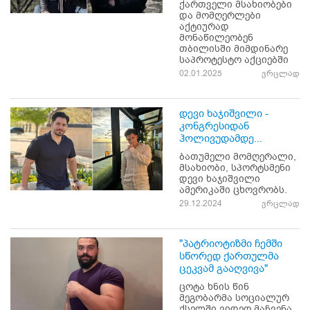
ქართველი მსახიობები
და მომღერლები
აქტიურად
მონაწილეობენ
თბილისში მიმდინარე
საპროტესტო აქციებში
02.01.2025
ვრცლად
დევი ხაჯიშვილი -
კონგრესიდან
ჰოლივუდამდე...
ბათუმელი მომღერალი,
მსახიობი, სპორტსმენი
დევი ხაჯიშვილი
ამერიკაში ცხოვრობს.
29.12.2024
ვრცლად
"პატრიოტიზმი ჩემში
სწორედ ქართულმა
ცეკვამ გააღვივა"
ცოტა ხნის წინ
მეგობარმა სოციალურ
ქსელში ვიდეო მაჩვენა,