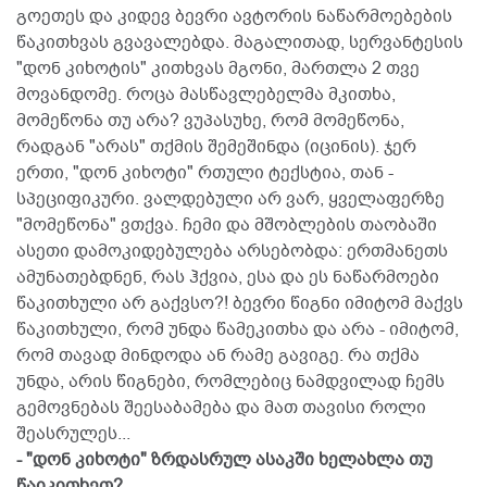
გოეთეს და კიდევ ბევრი ავტორის ნაწარმოებების
წაკითხვას გვავალებდა. მაგალითად, სერვანტესის
"დონ კიხოტის" კითხვას მგონი, მართლა 2 თვე
მოვანდომე. როცა მასწავლებელმა მკითხა,
მომეწონა თუ არა? ვუპასუხე, რომ მომეწონა,
რადგან "არას" თქმის შემეშინდა (იცინის). ჯერ
ერთი, "დონ კიხოტი" რთული ტექსტია, თან -
სპეციფიკური. ვალდებული არ ვარ, ყველაფერზე
"მომეწონა" ვთქვა. ჩემი და მშობლების თაობაში
ასეთი დამოკიდებულება არსებობდა: ერთმანეთს
ამუნათებდნენ, რას ჰქვია, ესა და ეს ნაწარმოები
წაკითხული არ გაქვსო?! ბევრი წიგნი იმიტომ მაქვს
წაკითხული, რომ უნდა წამეკითხა და არა - იმიტომ,
რომ თავად მინდოდა ან რამე გავიგე. რა თქმა
უნდა, არის წიგნები, რომლებიც ნამდვილად ჩემს
გემოვნებას შეესაბამება და მათ თავისი როლი
შეასრულეს...
- "დონ კიხოტი" ზრდასრულ ასაკში ხელახლა თუ
წაიკითხეთ?