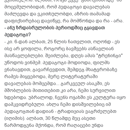
ვკითხულობ. ალბათ, როცა უკვე "გამოვიზარდე" იმ
მოცემულობიდან, რომ პედაგოგი დავალებას
მაძლევდა და ვკითხულობდი, აზრის თამამად
დაფიქსირებაც დავიწყე, რა მომწონდა და რა - არა.
- ანუ ზრდასრულობის პერიოდშიც გყავდათ
პედაგოგი?
- კი. 6-დან ალბათ, 25 წლის ჩათვლით, ოღონდ - ეს
ისე არ ყოფილა, როგორც ბავშვებს ასწავლიან
მასწავლებლები. შეიძლება, დღეს ამას "ტრენინგი"
უწოდოს ვინმემ. პედაგოგი მოდიოდა, ფილმს
ვნახავდით, გავარჩევდით, შემდეგ მხატვრობაზე
რამეს მიყვებოდა, მერე ლიტერატურაში
დავალებას მომცემდა... გარკვეულ ასაკში, ეს
მშობლების მითითებით კი არა, ჩემი სურვილით
ხდებოდა. უბრალოდ, ჩვენს ოჯახში ეს კულტურა იყო
დამკვიდრებული. ახლა ჩემი დისშვილებიც იმ
პედაგოგთან დადიან - ტრადიციას ვაგრძელებთ
(იღიმის). ალბათ, 30 წლამდე მეც ასეთი
წარმოდგენა მქონდა, რომ რაღაცები უნდა