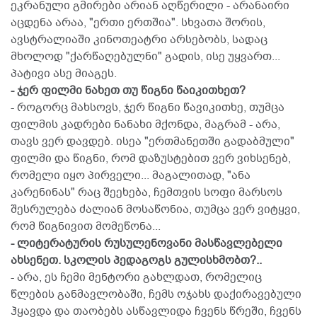
ეკრანული გმირები არიან აღწერილი - არანაირი
აცდენა არაა, "ერთი ერთშია". სხვათა შორის,
ავსტრალიაში კინოთეატრი არსებობს, სადაც
მხოლოდ "ქარწაღებულნი" გადის, ისე უყვართ...
პატივი ასე მიაგეს.
- ჯერ ფილმი ნახეთ თუ წიგნი წაიკითხეთ?
- როგორც მახსოვს, ჯერ წიგნი წავიკითხე, თუმცა
ფილმის კადრები ნანახი მქონდა, მაგრამ - არა,
თავს ვერ დავდებ. ისეა "ერთმანეთში გადაბმული"
ფილმი და წიგნი, რომ დაზუსტებით ვერ ვიხსენებ,
რომელი იყო პირველი... მაგალითად, "ანა
კარენინას" რაც შეეხება, ჩემთვის სოფი მარსოს
შესრულება ძალიან მოსაწონია, თუმცა ვერ ვიტყვი,
რომ წიგნივით მომეწონა...
- ლიტერატურის რუსულენოვანი მასწავლებელი
ახსენეთ. სკოლის პედაგოგს გულისხმობთ?..
- არა, ეს ჩემი მენტორი გახლდათ, რომელიც
წლების განმავლობაში, ჩემს ოჯახს დაქირავებული
ჰყავდა და თაობებს ასწავლიდა ჩვენს წრეში, ჩვენს