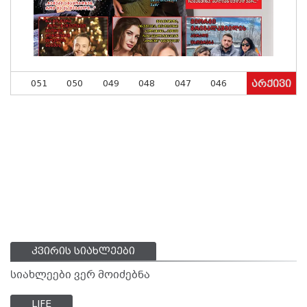
051
050
049
048
047
046
არქივი
კვირის სიახლეები
სიახლეები ვერ მოიძებნა
LIFE