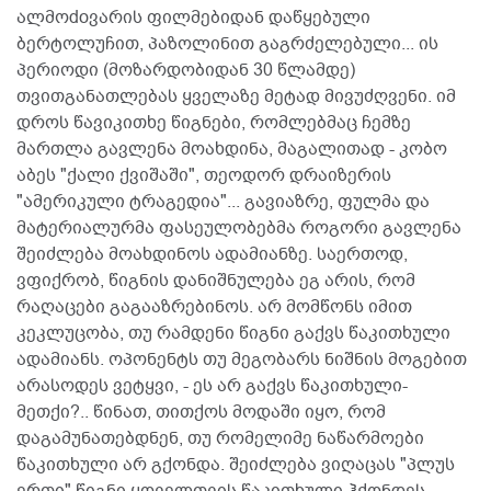
ალმოdoვარის ფილმებიდან დაწყებული
ბერტოლუჩით, პაზოლინით გაგრძელებული... ის
პერიოდი (მოზარდობიდან 30 წლამდე)
თვითგანათლებას ყველაზე მეტად მივუძღვენი. იმ
დროს წავიკითხე წიგნები, რომლებმაც ჩემზე
მართლა გავლენა მოახდინა, მაგალითად - კობო
აბეს "ქალი ქვიშაში", თეოდორ დრაიზერის
"ამერიკული ტრაგედია"... გავიაზრე, ფულმა და
მატერიალურმა ფასეულობებმა როგორი გავლენა
შეიძლება მოახდინოს ადამიანზე. საერთოდ,
ვფიქრობ, წიგნის დანიშნულება ეგ არის, რომ
რაღაცები გაგააზრებინოს. არ მომწონს იმით
კეკლუცობა, თუ რამდენი წიგნი გაქვს წაკითხული
ადამიანს. ოპონენტს თუ მეგობარს ნიშნის მოგებით
არასოდეს ვეტყვი, - ეს არ გაქვს წაკითხული-
მეთქი?.. წინათ, თითქოს მოდაში იყო, რომ
დაგამუნათებდნენ, თუ რომელიმე ნაწარმოები
წაკითხული არ გქონდა. შეიძლება ვიღაცას "პლუს