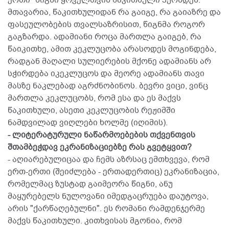
ერთი" წიგნი ყოველთვის წაკითხული ჰქონდეს.
მთავარია, წაკითხულიდან რა გაიგე, რა გაიაზრე და
ფასეულობების თვალსაზრისით, წიგნმა როგორ
გაგზარდა. ადამიანი როცა მართლა გაიგებ, რა
წაიკითხე, ამით კეკლუცობა არასოდეს მოგინდება,
რადგან მაღალი სულიერების მქონე ადამიანს არ
სჭირდება იკეკლუცოს და მეორე ადამიანს თავი
მასზე ნაკლებად აგრძნობინოს. ბევრი ვიცი, ვინც
მართლა კეკლუცობს, რომ ესა და ეს მაქვს
წაკითხული, ასეთი კეკლუცობის რეჟიმში
ნამდვილად ვიღლები ხოლმე (იღიმის).
- ლიტერატურული ნაწარმოებების თქვენთვის
შთამბეჭდავ ეკრანიზაციებზე რას გვეტყვით?
- აღიარებულიცაა და ჩემს აზრსაც ემთხვევა, რომ
ერთ-ერთი (შეიძლება - ერთადერთიც) ეკრანიზაცია,
რომელმაც ზუსტად გაიმეორა წიგნი, ანუ
მაყურებელს ნულოვანი იმედგაცრუება დაუტოვა,
არის "ქარწაღებულნი". ეს რომანი რამდენჯერმე
მაქვს წაკითხული. კითხვისას მგონია, რომ