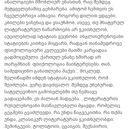
ანალოგიები მშობლიურ ენასთან, რაც შემდეგ
მეტყველებაშიც გეხმარება. ამიტომ ჩემთვის ეს
ჩვეულებრივი ამბავია: როგორც დილით ვდგები,
კბილებს ვიხეხავ და ვსაუზმობ, ასევე, თუ მხატვრულ
ლიტერატურულ ნაწარმოებს არ ვკითხულობ,
აუცილებლად სტატიას ვეცნობი. ინგლისურენოვანი
სტატიების კითხვა მიყვარს, რადგან თანამედროვე
ფსიქოლოგიური კვლევები მათში კარგადაა
გადმოცემული. ქართულ ენაზე ხშირად არ
თარგმნიან. ფსიქოლოგია მაინტერესებს. თან,
სამედიცინო განათლება მაქვს... მოკლედ,
წელიწადში იმდენ სტატიას ვკითხულობ, რომ
შეიძლება, ვერც დავთვალო. შემდეგ უნებურად,
სატელევიზიო გამოსვლებში თუ ჩემსავე
გადაცემაში, ეს ძალიან მადგება... ლიტერატურის
რუსულენოვანი მასწავლებელი მყავდა, რომელიც
გეგმებს გვაძლევდა, რა უნდა წაგვეკითხა. რა თქმა
უნდა, კლასიკურ ლიტერატურას ვკითხულობდი:
ჰემინგუეის, ტოლსტოის, ცვაიგის, შექსპირის,