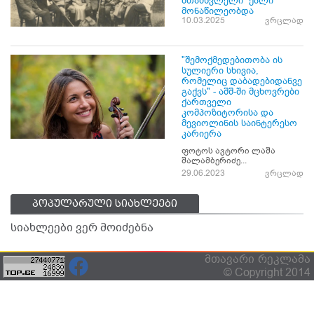
მთამსვლელი ქალი
მონაწილეობდა
10.03.2025
ვრცლად
"შემოქმედებითობა ის
სულიერი სხივია,
რომელიც დაბადებიდანვე
გაქვს" - აშშ-ში მცხოვრები
ქართველი
კომპოზიტორისა და
მევიოლინის საინტერესო
კარიერა
ფოტოს ავტორი ლაშა
შალამბერიძე...
29.06.2023
ვრცლად
პოპულარული სიახლეები
სიახლეები ვერ მოიძებნა
მთავარი
რეკლამა
© Copyright 2014