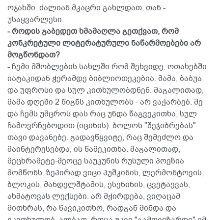
ოჯახში. ძალიან მკაცრი გახლდათ, თან -
უსაყვარლესი.
- როდის გაბედეთ ხმამაღლა გეთქვათ, რომ
კონკრეტული ლიტერატურული ნაწარმოებები არ
მოგწონდათ?
- ჩემი მშობლების სახლში რომ შეხვიდე, ოთახებში,
იატაკიდან ჭერამდე ბიბლიოთეკებია. მამა, ბაბუა
და უფროსი და სულ კითხულობდნენ. მაგალითად,
მამა დღეში 2 წიგნს კითხულობს - არ ვაჭარბებ. მე
და ჩემს უმცროს დას რაც უნდა წაგვეკითხა, სულ
ჩამოვრჩებოდით (იცინის). ბოლოს "შეჯიბრებას"
თავი დავანებე. გადავწყვიტე, რაც შემეძლო და
მაინტერესებდა, ის წამეკითხა. მაგალითად,
მეცხრამეტე-მეოცე საუკუნის რუსული პოეზია
მომწონს. ზეპირად ვიცი პუშკინის, ლერმონტოვის,
ბლოკის, მანდელშტამის, ესენინის, ცვეტაევას,
ახმატოვას ლექსები. არ მჭირდება, ვიღაცამ
მითხრას, რა წავიკითხო, რადგან მინდა და