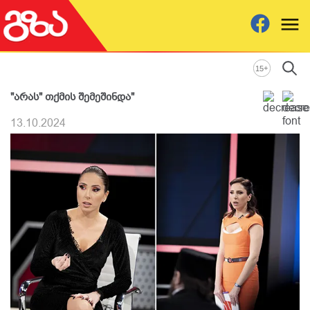
+
15
"არას" თქმის შემეშინდა"
13.10.2024