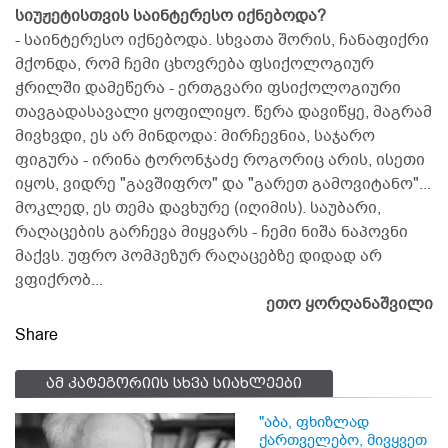
სიუჟეტისთვის საინტერესო იქნებოდა?
- საინტერესო იქნებოდა. სხვათა შორის, ჩანაფიქრი
მქონდა, რომ ჩემი ცხოვრება ფსიქოლოგიურ
ჭრილში დამეწერა - ერთგვარი ფსიქოლოგიური
თავგადასავალი ყოფილიყო. წერა დავიწყე, მაგრამ
მივხვდი, ეს არ მინდოდა: მირჩევნია, საჯარო
ფიგურა - ირინა ტორონჯაძე როგორიც არის, ისეთი
იყოს, ვიდრე "გავშიფრო" და "გარეთ გამოვიტანო"...
მოკლედ, ეს თემა დავხურე (იღიმის). საუბარი,
რაღაცების გარჩევა მიყვარს - ჩემი ნიშა ნაპოვნი
მაქვს. უფრო პომპეზურ რაღაცებზე დიდად არ
ვფიქრობ...
ეთო ყორღანაშვილი
Share
ამ კატეგორიის სხვა სიახლეები
"აბა, ფხიზლად
ქართველებო, მივყვეთ