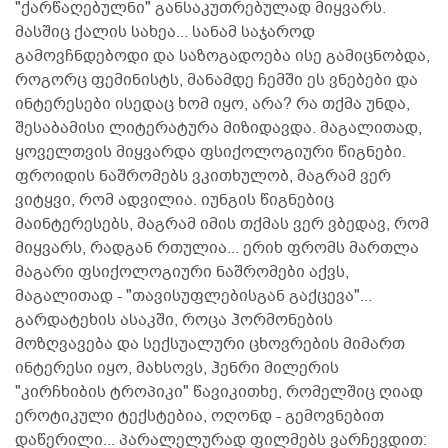
"ქარწაღებულნი" განსაკუთრებულად მიყვარს.
მასშიც ქალის სახეა... სანამ საჯაროდ
გამოვჩნდებოდი და საზოგადოება ისე გამიცნობდა,
როგორც ფემინისტს, მანამდე ჩემში ეს ვნებები და
ინტერესები ისედაც ხომ იყო, არა? რა თქმა უნდა,
შესაბამისი ლიტერატურა მიზიდავდა. მაგალითად,
ყოველთვის მიყვარდა ფსიქოლოგიური წიგნები.
ფროიდის ნაშრომებს ვკითხულობ, მაგრამ ვერ
ვიტყვი, რომ ადვილია. იუნგის წიგნებიც
მაინტერესებს, მაგრამ იმის თქმას ვერ ვბედავ, რომ
მიყვარს, რადგან რთულია... ერიხ ფრომს მართლა
მაგარი ფსიქოლოგიური ნაშრომები აქვს,
მაგალითად - "თავისუფლებისგან გაქცევა"...
გარდატეხის ასაკში, როცა ჰორმონების
მოზღვავება და სექსუალური ცხოვრების მიმართ
ინტერესი იყო, მახსოვს, ჰენრი მილერის
"კირჩხიბის ტროპიკი" წავიკითხე, რომელშიც ღიად
ეროტიკული ტექსტებია, ოღონდ - გემოვნებით
დაწერილი... პარალელურად ფილმებს ვარჩევდით: