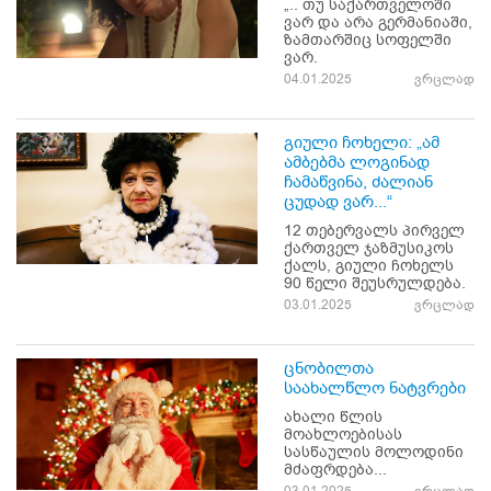
„.. თუ საქართველოში
ვარ და არა გერმანიაში,
ზამთარშიც სოფელში
ვარ.
04.01.2025
ვრცლად
გიული ჩოხელი: „ამ
ამბებმა ლოგინად
ჩამაწვინა, ძალიან
ცუდად ვარ...“
12 თებერვალს პირველ
ქართველ ჯაზმუსიკოს
ქალს, გიული ჩოხელს
90 წელი შეუსრულდება.
03.01.2025
ვრცლად
ცნობილთა
საახალწლო ნატვრები
ახალი წლის
მოახლოებისას
სასწაულის მოლოდინი
მძაფრდება...