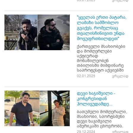
03.01.2025
ვრცლად
"ყველას ერთი პატარა,
ლამაზი სამშობლო
გვაქვს, რომელსაც
თვალისჩინივით უნდა
მოვუფრთხილდეთ"
ქართველი მსახიობები
და მომღერლები
აქტიურად
მონაწილეობენ
თბილისში მიმდინარე
საპროტესტო აქციებში
02.01.2025
ვრცლად
დევი ხაჯიშვილი -
კონგრესიდან
ჰოლივუდამდე...
ბათუმელი მომღერალი,
მსახიობი, სპორტსმენი
დევი ხაჯიშვილი
ამერიკაში ცხოვრობს.
29.12.2024
ვრცლად