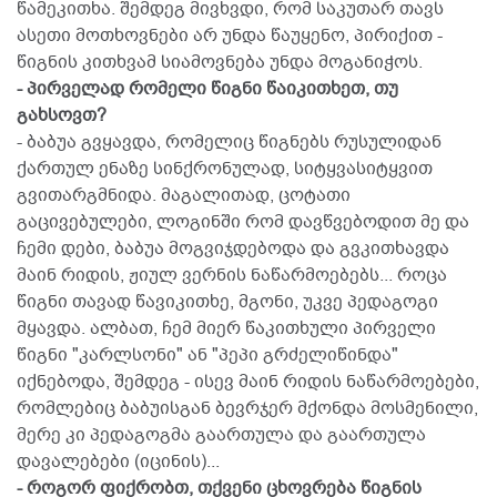
წამეკითხა. შემდეგ მივხვდი, რომ საკუთარ თავს
ასეთი მოთხოვნები არ უნდა წაუყენო, პირიქით -
წიგნის კითხვამ სიამოვნება უნდა მოგანიჭოს.
- პირველად რომელი წიგნი წაიკითხეთ, თუ
გახსოვთ?
- ბაბუა გვყავდა, რომელიც წიგნებს რუსულიდან
ქართულ ენაზე სინქრონულად, სიტყვასიტყვით
გვითარგმნიდა. მაგალითად, ცოტათი
გაცივებულები, ლოგინში რომ დავწვებოდით მე და
ჩემი დები, ბაბუა მოგვიჯდებოდა და გვკითხავდა
მაინ რიდის, ჟიულ ვერნის ნაწარმოებებს... როცა
წიგნი თავად წავიკითხე, მგონი, უკვე პედაგოგი
მყავდა. ალბათ, ჩემ მიერ წაკითხული პირველი
წიგნი "კარლსონი" ან "პეპი გრძელიწინდა"
იქნებოდა, შემდეგ - ისევ მაინ რიდის ნაწარმოებები,
რომლებიც ბაბუისგან ბევრჯერ მქონდა მოსმენილი,
მერე კი პედაგოგმა გაართულა და გაართულა
დავალებები (იცინის)...
- როგორ ფიქრობთ, თქვენი ცხოვრება წიგნის