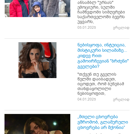
ანსამბლ "ურსას"
ემოციური, სულში
ჩამწვდომი სიმღერები
საქართველოში ბევრს
უყვარს,
05.01.2025
ვრცლად
ნებისყოფა, ინტუიცია,
მისტიკური სილამაზე...
კიდევ რით
გამოირჩევიან "ბრძენი"
გველები?
"თქვენ თუ გველის
წელში დაიბადეთ,
იცოდეთ, რომ ბუნებამ
თანდაყოლილი
ნებისყოფით,
04.01.2025
ვრცლად
„მთელი ცხოვრება
ვშრომობ, გლამურული
ცხოვრება არ მქონია“