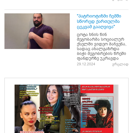
"პატრიოტიზმი ჩემში
სწორედ ქართულმა
ცეკვამ გააღვივა"
ცოტა ხნის წინ
მეგობარმა სოციალურ
ქსელში ვიდეო მაჩვენა,
სადაც ახალგაზრდა
ბიჭი მეგობრების წრეში
ფანდურზე უკრავდა
29.12.2024
ვრცლად