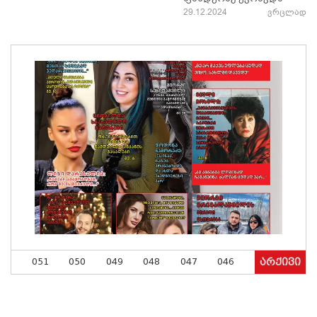
29.12.2024
ვრცლად
051
050
049
048
047
046
არქივი