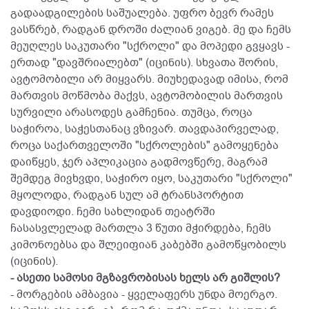
გადაადგილების საშუალება. უფრო ბევრ რამეს
ვასწრებ, რადგან დროში ძალიან ვიგებ. მე და ჩემს
მეუღლეს საკუთარი "სქროლი" და მოპედი გვყავს -
ერთად "დავშრიალებთ" (იცინის). სხვათა შორის,
ავტომობილი არ მიყვარს. მიუხედავად იმისა, რომ
მართვის მოწმობა მაქვს, ავტომობილის მართვის
სურვილი არასოდეს გამჩენია. თუმცა, როცა
საჭიროა, საჭესთანაც ვზივარ. თავდაპირველად,
როცა საქართველოში "სქროლების" გამოყენება
დაიწყეს, ჯერ აპლიკაცია გადმოვწერე, მაგრამ
შემდეგ მივხვდი, საჭირო იყო, საკუთარი "სქროლი"
მყოლოდა, რადგან სულ ამ ტრანსპორტით
დავდიოდი. ჩემი სახლიდან თეატრში
ჩასასვლელად მართლა 3 წუთი მჭირდება, ჩემს
კიმონოებსა და შლეიფიან კაბებში გამოწყობილს
(იცინის).
- ასეთი სამოსი მგზავრობისას ხელს არ გიშლის?
- მორგების ამბავია - ყველაფერს უნდა მოერგო.