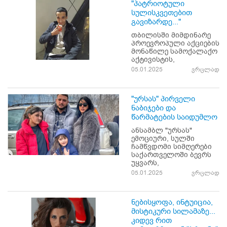
"პატრიოტული
სულისკვეთებით
გავიზარდე..."
თბილისში მიმდინარე
პროევროპული აქციების
მონაწილე სამოქალაქო
აქტივისტის,
05.01.2025
ვრცლად
"ურსას" პირველი
ნაბიჯები და
წარმატების საიდუმლო
ანსამბლ "ურსას"
ემოციური, სულში
ჩამწვდომი სიმღერები
საქართველოში ბევრს
უყვარს,
05.01.2025
ვრცლად
ნებისყოფა, ინტუიცია,
მისტიკური სილამაზე...
კიდევ რით