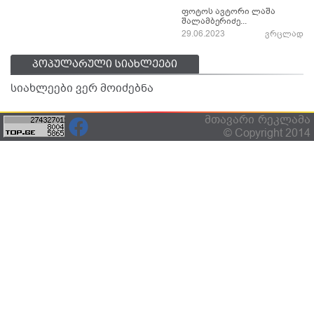
ფოტოს ავტორი ლაშა
შალამბერიძე...
29.06.2023
ვრცლად
პოპულარული სიახლეები
სიახლეები ვერ მოიძებნა
მთავარი
რეკლამა
© Copyright 2014