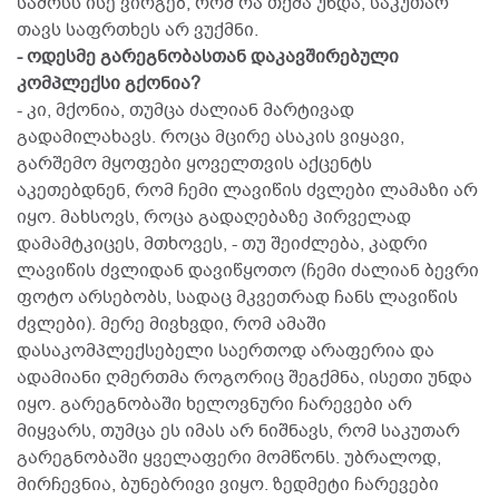
სამოსს ისე ვირგებ, რომ რა თქმა უნდა, საკუთარ
თავს საფრთხეს არ ვუქმნი.
- ოდესმე გარეგნობასთან დაკავშირებული
კომპლექსი გქონია?
- კი, მქონია, თუმცა ძალიან მარტივად
გადამილახავს. როცა მცირე ასაკის ვიყავი,
გარშემო მყოფები ყოველთვის აქცენტს
აკეთებდნენ, რომ ჩემი ლავიწის ძვლები ლამაზი არ
იყო. მახსოვს, როცა გადაღებაზე პირველად
დამამტკიცეს, მთხოვეს, - თუ შეიძლება, კადრი
ლავიწის ძვლიდან დავიწყოთო (ჩემი ძალიან ბევრი
ფოტო არსებობს, სადაც მკვეთრად ჩანს ლავიწის
ძვლები). მერე მივხვდი, რომ ამაში
დასაკომპლექსებელი საერთოდ არაფერია და
ადამიანი ღმერთმა როგორიც შეგქმნა, ისეთი უნდა
იყო. გარეგნობაში ხელოვნური ჩარევები არ
მიყვარს, თუმცა ეს იმას არ ნიშნავს, რომ საკუთარ
გარეგნობაში ყველაფერი მომწონს. უბრალოდ,
მირჩევნია, ბუნებრივი ვიყო. ზედმეტი ჩარევები