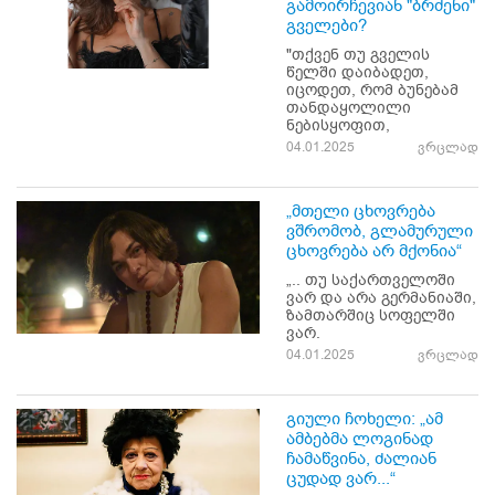
გამოირჩევიან "ბრძენი"
გველები?
"თქვენ თუ გველის
წელში დაიბადეთ,
იცოდეთ, რომ ბუნებამ
თანდაყოლილი
ნებისყოფით,
04.01.2025
ვრცლად
„მთელი ცხოვრება
ვშრომობ, გლამურული
ცხოვრება არ მქონია“
„.. თუ საქართველოში
ვარ და არა გერმანიაში,
ზამთარშიც სოფელში
ვარ.
04.01.2025
ვრცლად
გიული ჩოხელი: „ამ
ამბებმა ლოგინად
ჩამაწვინა, ძალიან
ცუდად ვარ...“