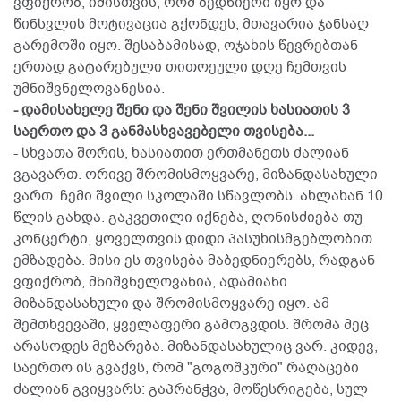
ვფიქრობ, იმისთვის, რომ ბედნიერი იყო და
წინსვლის მოტივაცია გქონდეს, მთავარია ჯანსაღ
გარემოში იყო. შესაბამისად, ოჯახის წევრებთან
ერთად გატარებული თითოეული დღე ჩემთვის
უმნიშვნელოვანესია.
- დამისახელე შენი და შენი შვილის ხასიათის 3
საერთო და 3 განმასხვავებელი თვისება...
- სხვათა შორის, ხასიათით ერთმანეთს ძალიან
ვგავართ. ორივე შრომისმოყვარე, მიზანდასახული
ვართ. ჩემი შვილი სკოლაში სწავლობს. ახლახან 10
წლის გახდა. გაკვეთილი იქნება, ღონისძიება თუ
კონცერტი, ყოველთვის დიდი პასუხისმგებლობით
ემზადება. მისი ეს თვისება მაბედნიერებს, რადგან
ვფიქრობ, მნიშვნელოვანია, ადამიანი
მიზანდასახული და შრომისმოყვარე იყო. ამ
შემთხვევაში, ყველაფერი გამოგვდის. შრომა მეც
არასოდეს მეზარება. მიზანდასახულიც ვარ. კიდევ,
საერთო ის გვაქვს, რომ "გოგოშკური" რაღაცები
ძალიან გვიყვარს: გაპრანჭვა, მოწესრიგება, სულ