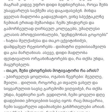
მაგრამ კიდევ უფრო დიდი ბედნიერებაა, როცა შენს
უსაყვარლეს საქმეში ასე დაგაფასებენ. მინდა
ყველას მადლობა გადავუხადო, ვინც სპექტაკლზე
ჩემთან ერთად მუშაობდა: ჩემს უნიჭიერეს და
გამორჩეულად ღირსეულ კოლეგებს, უმაღლესი
კლასის პროფესიონალებს, "დეზდემონას გოგოებს"
- ხატია მელქაძესა და თაკო ცქვიტინიძეს,
დამდგმელ რეჟისორებს - დიმიტრი ღვთისიაშვილს
და გია მარღანიას. ასევე, დიდი მადლობა
ფესტივალის ორგანიზატორებს და, რა თქმა უნდა,
მაყურებელს.
- თაკო, შენი ცხოვრების მოტივატორი რა არის?
- უპირველეს ყოვლისა, ოჯახის წევრები: მეუღლე,
შვილი... დილით, როგორც კი თვალს ვახელ და
სიყვარულით სავსე გარემოში ვიღვიძებ, რა თქმა
უნდა, ბედნიერი ვარ. ვცდილობ, ჩემი ყოველი დღე
დადებითი ემოციებით სავსე იყოს. რაც მთავარია,
ჩემი საყვარელი ადამიანები ჯანმრთელები არიან.