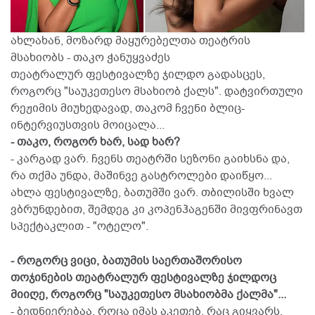
ახლახან, მოზარდ მაყურებელთა თეატრის
მსახიობს - თაკო ჭანუყვაძეს
თეატრალურ ფესტივალზე ჯილდო გადასცეს,
როგორც "საუკეთესო მსახიობ ქალს". დატვირთული
რეჟიმის მიუხედავად, თაკომ ჩვენი ბლიც-
ინტერვიუსთვის მოიცალა...
- თაკო, როგორ ხარ, სად ხარ?
- კარგად ვარ. ჩვენს თეატრში სეზონი გაიხსნა და,
რა თქმა უნდა, მაშინვე გასტროლები დაიწყო...
ახლა ფესტივალზე, ბათუმში ვარ. თბილისში ხვალ
ვბრუნდებით, შემდეგ კი კოპენჰაგენში მივფრინავთ
სპექტაკლით - "ოტელო".
- როგორც ვიცი, ბათუმის საერთაშორისო
თოჯინების თეატრალურ ფესტივალზე ჯილდოც
მიიღე, როგორც "საუკეთესო მსახიობმა ქალმა"...
- ბედნიერებაა, როცა იმას აკეთებ, რაც გიყვარს,