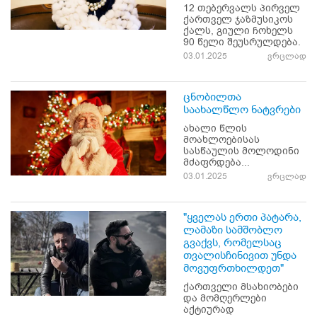
12 თებერვალს პირველ
ქართველ ჯაზმუსიკოს
ქალს, გიული ჩოხელს
90 წელი შეუსრულდება.
03.01.2025
ვრცლად
ცნობილთა
საახალწლო ნატვრები
ახალი წლის
მოახლოებისას
სასწაულის მოლოდინი
მძაფრდება...
03.01.2025
ვრცლად
"ყველას ერთი პატარა,
ლამაზი სამშობლო
გვაქვს, რომელსაც
თვალისჩინივით უნდა
მოვუფრთხილდეთ"
ქართველი მსახიობები
და მომღერლები
აქტიურად