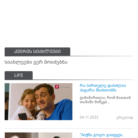
კვირის სიახლეები
სიახლეები ვერ მოიძებნა
LIFE
რა სირთულე დასძლია
პატარა მსახიობმა
გამიმართლა, რომ მათთან
თამაში მიწევს...
04.11.2022
ვრცლად
"ბიჭმა გოგო გაიტყუა,