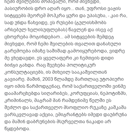
ჩემი შვილების მომავალი, რომ მივხვდი,
პასიურობის დრო აღარ იყო... თან, უფროსი ვაჟის
სიტყვებს მეორემ მოჰკრა ყური და უპასუხა, - კაი რა,
სად უნდა წახვიდე, ეს რუსები (გულისხმობს
არსებულ ხელისუფლებას) წავლენ და ისევ აქ
ცხოვრება მოგინდებაო... ამ სიტყვების შემდეგ
მივხვდი, რომ ჩემი შვილების თვალით დანახული
გარემოება იმაზე საშიშად გამოიყურებოდა, ვიდრე
მე ვხედავდი, ეს ყველაფერი კი ჩემთვის დიდი
ბიძგი გახდა. რაც შეეხება პოლიტიკურ
კონსულტაციებს, ის მიხეილ სააკაშვილთან
გავიარე. მაშინ, 2003 წლამდე მართლაც უტოპიური
იყო იმის წარმოდგენაც, რომ საქართველოში ვინმე
დაამარცხებდა სიღარიბეს, კორუფციას, ნეპოტიზმს,
კრიმინალს, მაგრამ მან რამდენიმე წელში ეს
შეძლო და საქართველო მსოფლიო რუკაზე კაშკაშა
ვარსკვლავად აქცია, ემიგრანტებს იმედი დაუბრუნა
და მაშინ დაბრუნების მსურველთა ნაკადი არ
წყდებოდა.