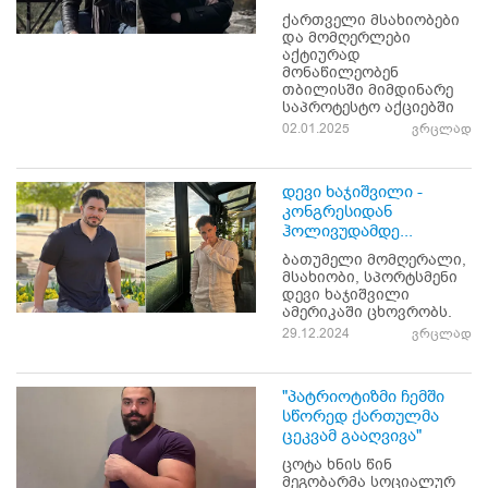
ქართველი მსახიობები
და მომღერლები
აქტიურად
მონაწილეობენ
თბილისში მიმდინარე
საპროტესტო აქციებში
02.01.2025
ვრცლად
დევი ხაჯიშვილი -
კონგრესიდან
ჰოლივუდამდე...
ბათუმელი მომღერალი,
მსახიობი, სპორტსმენი
დევი ხაჯიშვილი
ამერიკაში ცხოვრობს.
29.12.2024
ვრცლად
"პატრიოტიზმი ჩემში
სწორედ ქართულმა
ცეკვამ გააღვივა"
ცოტა ხნის წინ
მეგობარმა სოციალურ