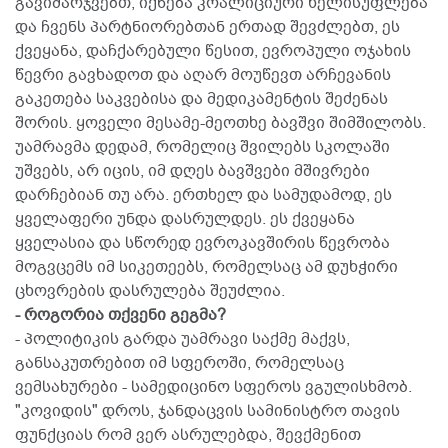
გავიმარჯვებთ, იქნება კოალიციური ხელისუფლება
და ჩვენს პარტნიორებთან ერთად შევძლებთ, ეს
ქვეყანა, დაჩქარებული წესით, ევროპული ოჯახის
წევრი გავხადოთ და აღარ მოუწევთ არჩევანის
გაკეთება საკვებისა და მედიკამენტის შეძენას
შორის. ყოველი მესამე-მეოთხე ბავშვი შიმშილობს.
უამრავმა დედამ, რომელიც შვილებს სკოლაში
უშვებს, არ იცის, იმ დღეს ბავშვები მშივრები
დარჩებიან თუ არა. ერთხელ და სამუდამოდ, ეს
ყველაფერი უნდა დასრულდეს. ეს ქვეყანა
ყველასია და სწორედ ევროკავშირის წევრობა
მოგვცემს იმ სიკეთეებს, რომელსაც ამ დუხჭირი
ცხოვრების დასრულება შეუძლია.
- როგორია თქვენი გეგმა?
- პოლიტიკის გარდა უამრავი საქმე მაქვს,
განსაკუთრებით იმ სფეროში, რომელსაც
ვემსახურები - სამედიცინო სფეროს ვგულისხმობ.
"კოვიდის" დროს, ჯანდაცვის სამინისტრო თავის
ფუნქციას რომ ვერ ასრულებდა, შევქმენით