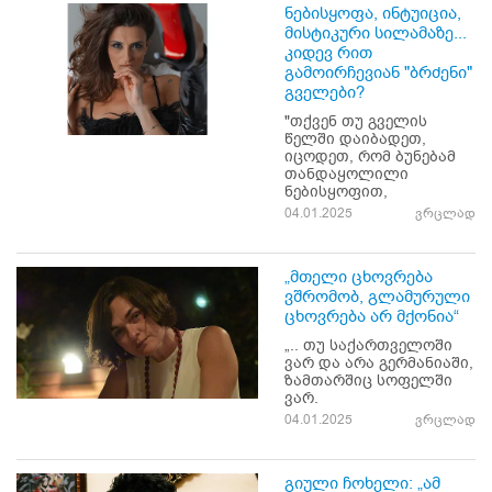
ნებისყოფა, ინტუიცია,
მისტიკური სილამაზე...
კიდევ რით
გამოირჩევიან "ბრძენი"
გველები?
"თქვენ თუ გველის
წელში დაიბადეთ,
იცოდეთ, რომ ბუნებამ
თანდაყოლილი
ნებისყოფით,
04.01.2025
ვრცლად
„მთელი ცხოვრება
ვშრომობ, გლამურული
ცხოვრება არ მქონია“
„.. თუ საქართველოში
ვარ და არა გერმანიაში,
ზამთარშიც სოფელში
ვარ.
04.01.2025
ვრცლად
გიული ჩოხელი: „ამ