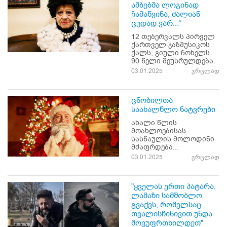
ამბებმა ლოგინად
ჩამაწვინა, ძალიან
ცუდად ვარ...“
12 თებერვალს პირველ
ქართველ ჯაზმუსიკოს
ქალს, გიული ჩოხელს
90 წელი შეუსრულდება.
03.01.2025
ვრცლად
ცნობილთა
საახალწლო ნატვრები
ახალი წლის
მოახლოებისას
სასწაულის მოლოდინი
მძაფრდება...
03.01.2025
ვრცლად
"ყველას ერთი პატარა,
ლამაზი სამშობლო
გვაქვს, რომელსაც
თვალისჩინივით უნდა
მოვუფრთხილდეთ"