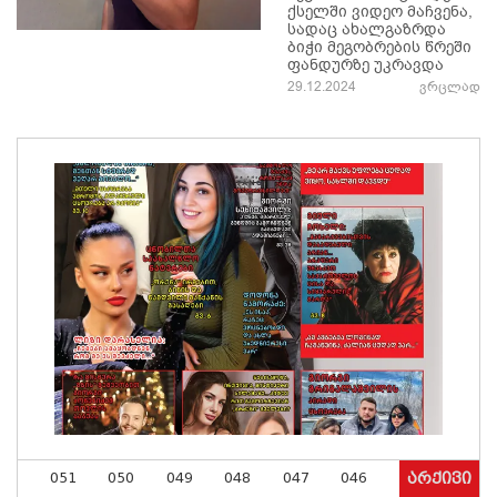
ქსელში ვიდეო მაჩვენა,
სადაც ახალგაზრდა
ბიჭი მეგობრების წრეში
ფანდურზე უკრავდა
29.12.2024
ვრცლად
051
050
049
048
047
046
არქივი