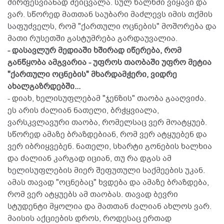
ძირფესვიანად შეიცვალა. სულ ხალხში ვიყავი და
ვარ. სწორედ მათთან საუბარი მაძლევს იმის თქმის
საფუძველს, რომ "ქართული ოცნების" მოშორება და
მათი რუსეთში გასტუმრება გარდაუვალია.
- დასავლურ მედიაში ხშირად იწერება, რომ
განწყობა ამგვარია - უფროს თაობაში უფრო მეტია
"ქართული ოცნების" მხარდამჭერი, ვიდრე
ახალგაზრდებში...
- დიახ, ხელისუფლებამ "ჯენზის" თაობა გააღვიძა.
ეს არის ძალიან ნათელი, ბრჭყვიალა,
ვარსკვლავური თაობა, რომელსაც ვერ მოატყუებ.
სწორედ ამაზე ბრაზდებიან, რომ ვერ ატყუებენ და
ვერ იბრიყვებენ. ნათელი, სხარტი გონების ხალხია
და ძალიან კარგად იციან, თუ რა დგას ამ
ხელისუფლების მიერ შეფუთული საქმეების უკან.
ამას თავად "ოცნებაც" ხვდება და ამაზე ბრაზდება,
რომ ვერ ატყუებს ამ თაობას. თავად ბევრი
სტუდენტი მყოლია და მათთან ძალიან ახლოს ვარ.
მაისის აქციების დროს, როდესაც ერთად