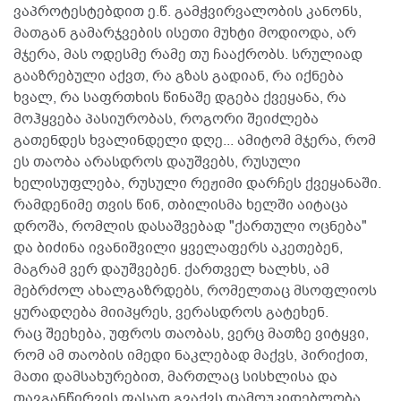
ვაპროტესტებდით ე.წ. გამჭვირვალობის კანონს,
მათგან გამარჯვების ისეთი მუხტი მოდიოდა, არ
მჯერა, მას ოდესმე რამე თუ ჩააქრობს. სრულიად
გააზრებული აქვთ, რა გზას გადიან, რა იქნება
ხვალ, რა საფრთხის წინაშე დგება ქვეყანა, რა
მოჰყვება პასიურობას, როგორი შეიძლება
გათენდეს ხვალინდელი დღე... ამიტომ მჯერა, რომ
ეს თაობა არასდროს დაუშვებს, რუსული
ხელისუფლება, რუსული რეჟიმი დარჩეს ქვეყანაში.
რამდენიმე თვის წინ, თბილისმა ხელში აიტაცა
დროშა, რომლის დასაშვებად "ქართული ოცნება"
და ბიძინა ივანიშვილი ყველაფერს აკეთებენ,
მაგრამ ვერ დაუშვებენ. ქართველ ხალხს, ამ
მებრძოლ ახალგაზრდებს, რომელთაც მსოფლიოს
ყურადღება მიიპყრეს, ვერასდროს გატეხენ.
რაც შეეხება, უფროს თაობას, ვერც მათზე ვიტყვი,
რომ ამ თაობის იმედი ნაკლებად მაქვს, პირიქით,
მათი დამსახურებით, მართლაც სისხლისა და
თავგანწირვის ფასად გვაქვს დამოუკიდებლობა.