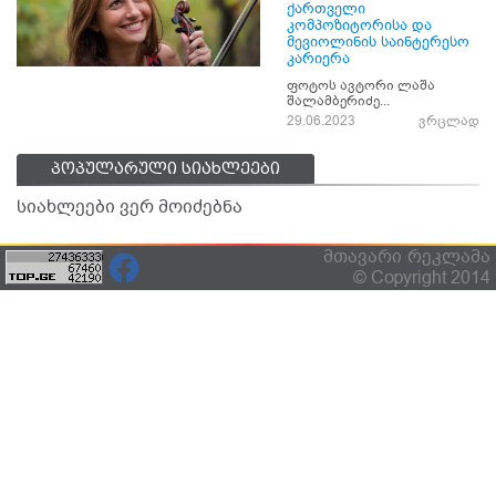
ქართველი
კომპოზიტორისა და
მევიოლინის საინტერესო
კარიერა
ფოტოს ავტორი ლაშა
შალამბერიძე...
29.06.2023
ვრცლად
პოპულარული სიახლეები
სიახლეები ვერ მოიძებნა
მთავარი
რეკლამა
© Copyright 2014